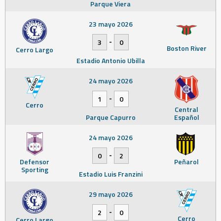
Parque Viera
23 mayo 2026
-
3
0
Boston River
Cerro Largo
Estadio Antonio Ubilla
24 mayo 2026
-
1
0
Cerro
Central
Parque Capurro
Español
24 mayo 2026
-
0
2
Defensor
Peñarol
Sporting
Estadio Luis Franzini
29 mayo 2026
-
2
0
Cerro
Cerro Largo