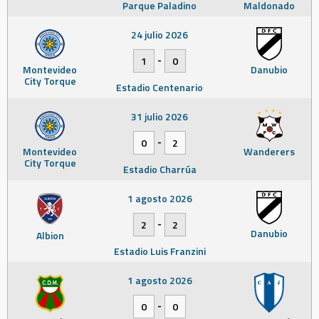
Parque Paladino
Maldonado
24 julio 2026
-
1
0
Montevideo
Danubio
City Torque
Estadio Centenario
31 julio 2026
-
0
2
Montevideo
Wanderers
City Torque
Estadio Charrúa
1 agosto 2026
-
2
2
Danubio
Albion
Estadio Luis Franzini
1 agosto 2026
-
0
0