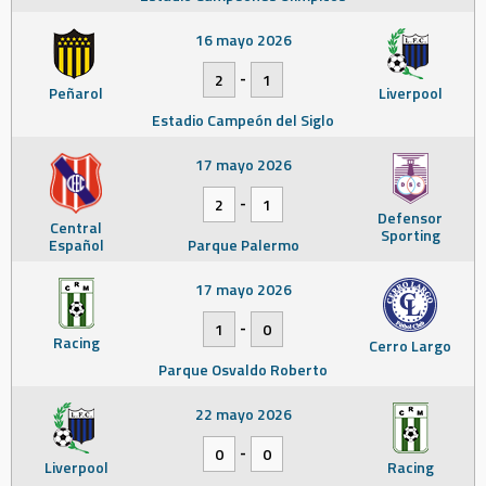
16 mayo 2026
-
2
1
Peñarol
Liverpool
Estadio Campeón del Siglo
17 mayo 2026
-
2
1
Defensor
Central
Sporting
Español
Parque Palermo
17 mayo 2026
-
1
0
Racing
Cerro Largo
Parque Osvaldo Roberto
22 mayo 2026
-
0
0
Liverpool
Racing