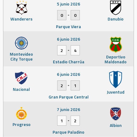
5 junio 2026
-
0
0
Wanderers
Danubio
Parque Viera
6 junio 2026
-
2
4
Montevideo
Deportivo
City Torque
Estadio Charrúa
Maldonado
6 junio 2026
-
2
1
Nacional
Juventud
Gran Parque Central
7 junio 2026
-
1
2
Progreso
Albion
Parque Paladino