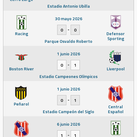
Estadio Antonio Ubilla
30 mayo 2026
-
0
0
Racing
Defensor
Sporting
Parque Osvaldo Roberto
1 junio 2026
-
0
1
Boston River
Liverpool
Estadio Campeones Olímpicos
1 junio 2026
-
0
1
Peñarol
Central
Estadio Campeón del Siglo
Español
6 junio 2026
-
1
1