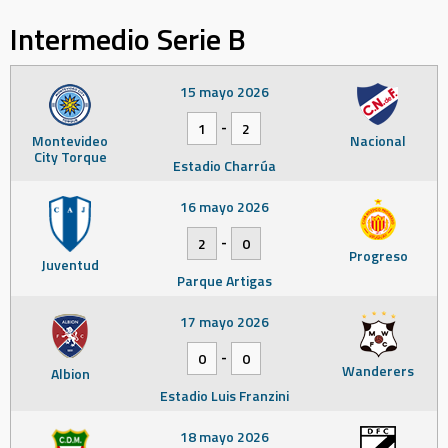
Intermedio Serie B
15 mayo 2026
-
1
2
Montevideo
Nacional
City Torque
Estadio Charrúa
16 mayo 2026
-
2
0
Progreso
Juventud
Parque Artigas
17 mayo 2026
-
0
0
Wanderers
Albion
Estadio Luis Franzini
18 mayo 2026