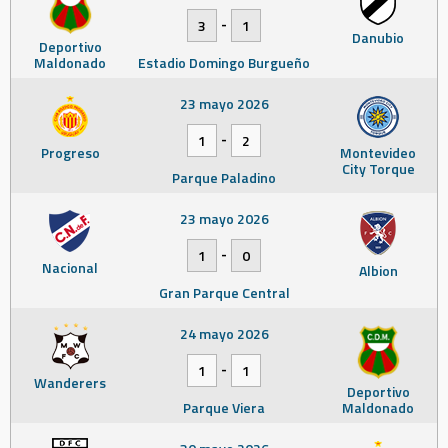
-
3
1
Danubio
Deportivo
Maldonado
Estadio Domingo Burgueño
23 mayo 2026
-
1
2
Progreso
Montevideo
City Torque
Parque Paladino
23 mayo 2026
-
1
0
Nacional
Albion
Gran Parque Central
24 mayo 2026
-
1
1
Wanderers
Deportivo
Parque Viera
Maldonado