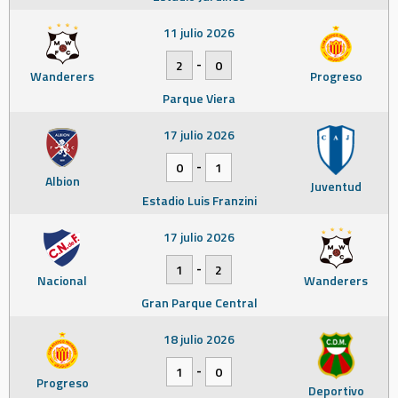
11 julio 2026
-
2
0
Wanderers
Progreso
Parque Viera
17 julio 2026
-
0
1
Albion
Juventud
Estadio Luis Franzini
17 julio 2026
-
1
2
Nacional
Wanderers
Gran Parque Central
18 julio 2026
-
1
0
Progreso
Deportivo