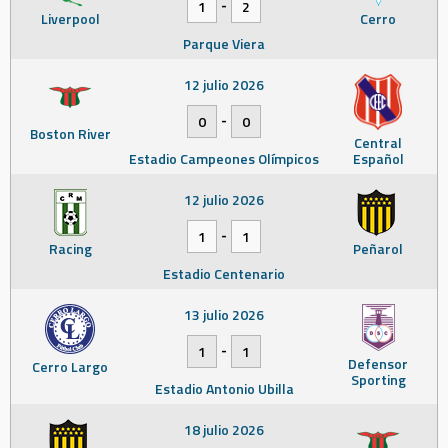
-
1
2
Liverpool
Cerro
Parque Viera
12 julio 2026
-
0
0
Boston River
Central
Estadio Campeones Olímpicos
Español
12 julio 2026
-
1
1
Racing
Peñarol
Estadio Centenario
13 julio 2026
-
1
1
Defensor
Cerro Largo
Sporting
Estadio Antonio Ubilla
18 julio 2026