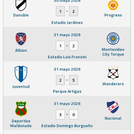
30 mayo 2026
-
1
2
Danubio
Progreso
Estadio Jardines
31 mayo 2026
-
1
2
Montevideo
Albion
City Torque
Estadio Luis Franzini
31 mayo 2026
-
2
5
Wanderers
Juventud
Parque Artigas
31 mayo 2026
-
3
0
Nacional
Deportivo
Maldonado
Estadio Domingo Burgueño