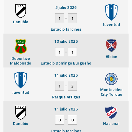
5 julio 2026
-
1
1
Danubio
Juventud
Estadio Jardines
10 julio 2026
-
1
1
Albion
Deportivo
Maldonado
Estadio Domingo Burgueño
11 julio 2026
-
1
3
Montevideo
Juventud
City Torque
Parque Artigas
11 julio 2026
-
0
0
Danubio
Nacional
Estadio Jardines