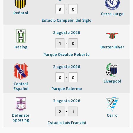
-
3
0
Peñarol
Cerro Largo
Estadio Campeón del Siglo
2 agosto 2026
-
1
0
Racing
Boston River
Parque Osvaldo Roberto
2 agosto 2026
-
0
0
Liverpool
Central
Español
Parque Palermo
3 agosto 2026
-
2
1
Defensor
Cerro
Sporting
Estadio Luis Franzini