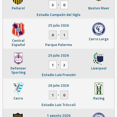
-
3
0
Peñarol
Boston River
Estadio Campeón del Siglo
25 julio 2026
-
0
1
Cerro Largo
Central
Español
Parque Palermo
25 julio 2026
-
1
2
Defensor
Liverpool
Sporting
Estadio Luis Franzini
26 julio 2026
-
1
0
Cerro
Racing
Estadio Luis Tróccoli
1 agosto 2026