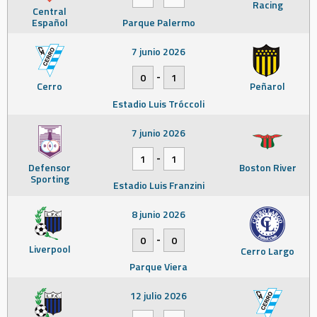
Racing
Central
Español
Parque Palermo
7 junio 2026
-
0
1
Cerro
Peñarol
Estadio Luis Tróccoli
7 junio 2026
-
1
1
Defensor
Boston River
Sporting
Estadio Luis Franzini
8 junio 2026
-
0
0
Liverpool
Cerro Largo
Parque Viera
12 julio 2026