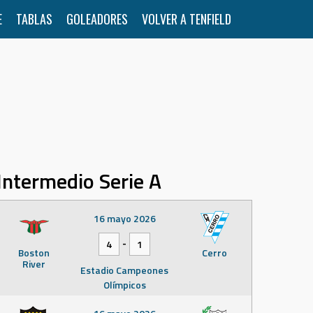
E
TABLAS
GOLEADORES
VOLVER A TENFIELD
Intermedio Serie A
16 mayo 2026
-
4
1
Boston
Cerro
River
Estadio Campeones
Olímpicos