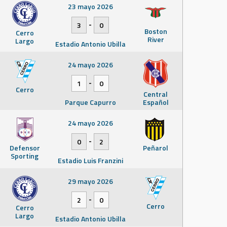
23 mayo 2026
-
3
0
Boston
Cerro
River
Largo
Estadio Antonio Ubilla
24 mayo 2026
-
1
0
Cerro
Central
Parque Capurro
Español
24 mayo 2026
-
0
2
Defensor
Peñarol
Sporting
Estadio Luis Franzini
29 mayo 2026
-
2
0
Cerro
Cerro
Largo
Estadio Antonio Ubilla