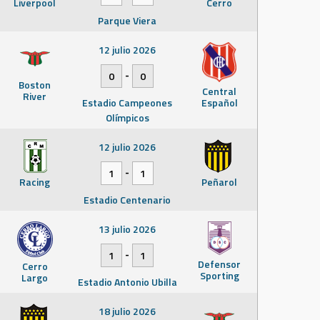
Liverpool
Cerro
Parque Viera
12 julio 2026
-
0
0
Boston
Central
River
Estadio Campeones
Español
Olímpicos
12 julio 2026
-
1
1
Racing
Peñarol
Estadio Centenario
13 julio 2026
-
1
1
Defensor
Cerro
Sporting
Largo
Estadio Antonio Ubilla
18 julio 2026