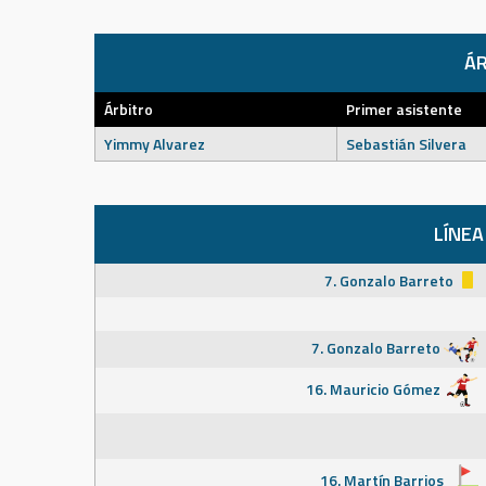
ÁR
Árbitro
Primer asistente
Yimmy Alvarez
Sebastián Silvera
LÍNEA
7. Gonzalo Barreto
7. Gonzalo Barreto
16. Mauricio Gómez
16. Martín Barrios