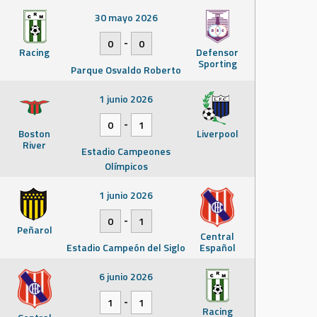
30 mayo 2026
-
0
0
Racing
Defensor
Sporting
Parque Osvaldo Roberto
1 junio 2026
-
0
1
Boston
Liverpool
River
Estadio Campeones
Olímpicos
1 junio 2026
-
0
1
Peñarol
Central
Estadio Campeón del Siglo
Español
6 junio 2026
-
1
1
Racing