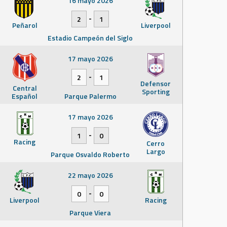
16 mayo 2026
-
2
1
Peñarol
Liverpool
Estadio Campeón del Siglo
17 mayo 2026
-
2
1
Defensor
Central
Sporting
Español
Parque Palermo
17 mayo 2026
-
1
0
Racing
Cerro
Largo
Parque Osvaldo Roberto
22 mayo 2026
-
0
0
Liverpool
Racing
Parque Viera