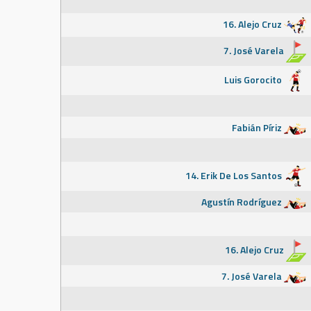
16. Alejo Cruz
7. José Varela
Luis Gorocito
Fabián Píriz
14. Erik De Los Santos
Agustín Rodríguez
16. Alejo Cruz
7. José Varela