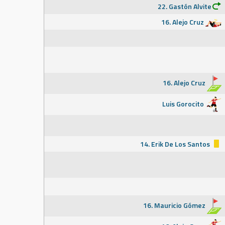
22. Gastón Alvite
16. Alejo Cruz
16. Alejo Cruz
Luis Gorocito
14. Erik De Los Santos
16. Mauricio Gómez