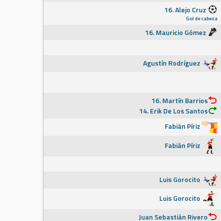
16. Alejo Cruz
Gol de cabeza
16. Mauricio Gómez
Agustín Rodríguez
16. Martín Barrios
14. Erik De Los Santos
Fabián Píriz
Fabián Píriz
Luis Gorocito
Luis Gorocito
Juan Sebastián Rivero