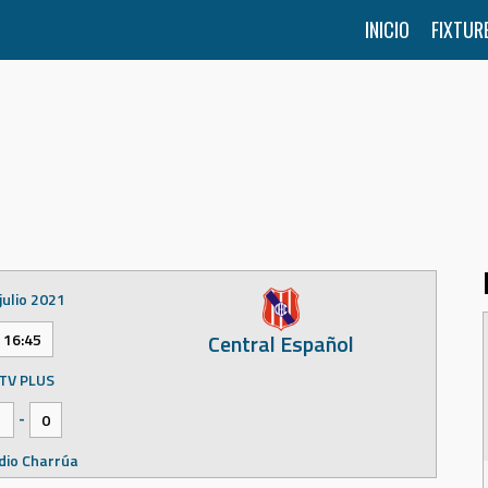
INICIO
FIXTUR
julio 2021
Central Español
16:45
TV PLUS
-
1
0
dio Charrúa