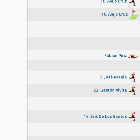
16. Alejo Cruz
16. Alejo Cruz
Fabián Píriz
7. José Varela
22. Gastón Alvite
14. Erik De Los Santos