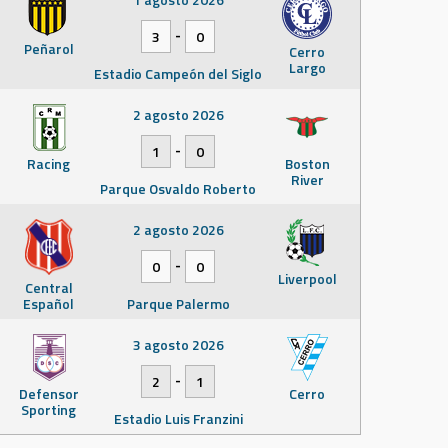
-
3
0
Peñarol
Cerro
Largo
Estadio Campeón del Siglo
2 agosto 2026
-
1
0
Racing
Boston
River
Parque Osvaldo Roberto
2 agosto 2026
-
0
0
Liverpool
Central
Español
Parque Palermo
3 agosto 2026
-
2
1
Defensor
Cerro
Sporting
Estadio Luis Franzini