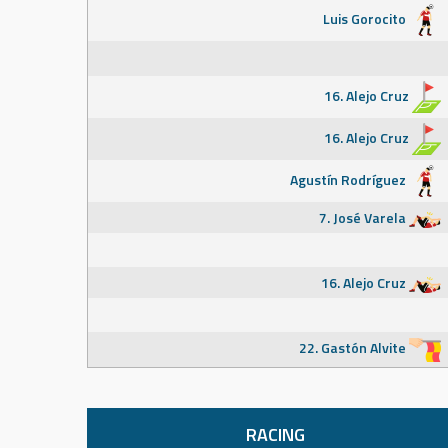
Luis Gorocito
16. Alejo Cruz
16. Alejo Cruz
Agustín Rodríguez
7. José Varela
16. Alejo Cruz
22. Gastón Alvite
RACING