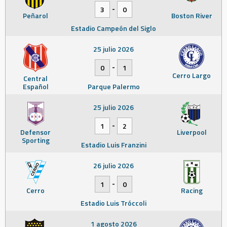
-
3
0
Peñarol
Boston River
Estadio Campeón del Siglo
25 julio 2026
-
0
1
Cerro Largo
Central
Español
Parque Palermo
25 julio 2026
-
1
2
Defensor
Liverpool
Sporting
Estadio Luis Franzini
26 julio 2026
-
1
0
Cerro
Racing
Estadio Luis Tróccoli
1 agosto 2026