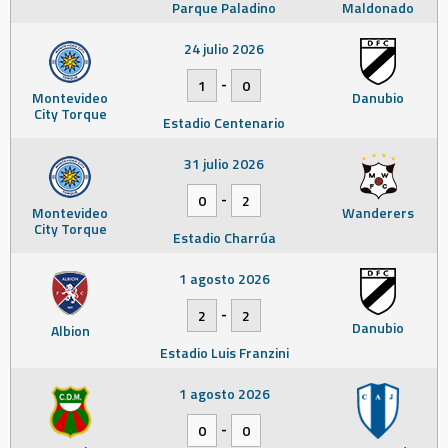
Parque Paladino
Maldonado
24 julio 2026
-
1
0
Montevideo
Danubio
City Torque
Estadio Centenario
31 julio 2026
-
0
2
Montevideo
Wanderers
City Torque
Estadio Charrúa
1 agosto 2026
-
2
2
Danubio
Albion
Estadio Luis Franzini
1 agosto 2026
-
0
0