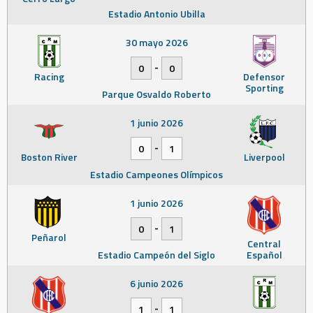
Estadio Antonio Ubilla
30 mayo 2026
-
0
0
Racing
Defensor
Sporting
Parque Osvaldo Roberto
1 junio 2026
-
0
1
Boston River
Liverpool
Estadio Campeones Olímpicos
1 junio 2026
-
0
1
Peñarol
Central
Estadio Campeón del Siglo
Español
6 junio 2026
-
1
1