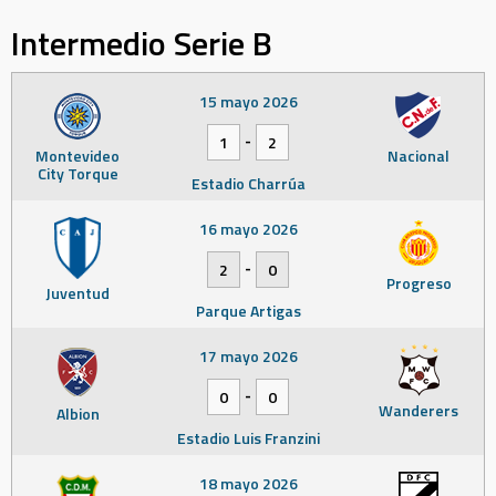
Intermedio Serie B
15 mayo 2026
-
1
2
Montevideo
Nacional
City Torque
Estadio Charrúa
16 mayo 2026
-
2
0
Progreso
Juventud
Parque Artigas
17 mayo 2026
-
0
0
Wanderers
Albion
Estadio Luis Franzini
18 mayo 2026