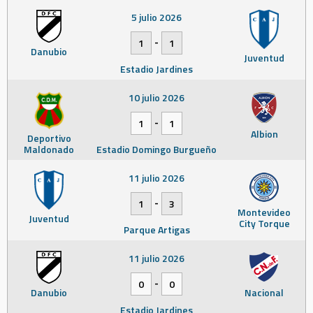
5 julio 2026
-
1
1
Danubio
Juventud
Estadio Jardines
10 julio 2026
-
1
1
Albion
Deportivo
Maldonado
Estadio Domingo Burgueño
11 julio 2026
-
1
3
Montevideo
Juventud
City Torque
Parque Artigas
11 julio 2026
-
0
0
Danubio
Nacional
Estadio Jardines