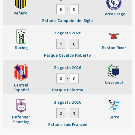
-
3
0
Peñarol
Cerro Largo
Estadio Campeón del Siglo
2 agosto 2026
-
1
0
Racing
Boston River
Parque Osvaldo Roberto
2 agosto 2026
-
0
0
Liverpool
Central
Español
Parque Palermo
3 agosto 2026
-
2
1
Defensor
Cerro
Sporting
Estadio Luis Franzini