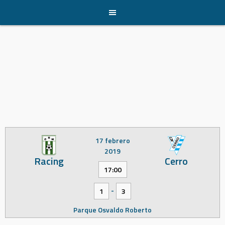
Skip
to
content
17 febrero
2019
Racing
Cerro
17:00
-
1
3
Parque Osvaldo Roberto