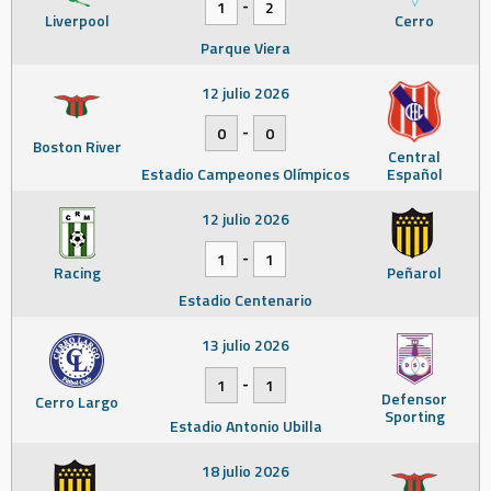
-
1
2
Liverpool
Cerro
Parque Viera
12 julio 2026
-
0
0
Boston River
Central
Estadio Campeones Olímpicos
Español
12 julio 2026
-
1
1
Racing
Peñarol
Estadio Centenario
13 julio 2026
-
1
1
Defensor
Cerro Largo
Sporting
Estadio Antonio Ubilla
18 julio 2026