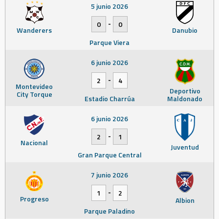
5 junio 2026
-
0
0
Wanderers
Danubio
Parque Viera
6 junio 2026
-
2
4
Montevideo
Deportivo
City Torque
Estadio Charrúa
Maldonado
6 junio 2026
-
2
1
Nacional
Juventud
Gran Parque Central
7 junio 2026
-
1
2
Progreso
Albion
Parque Paladino