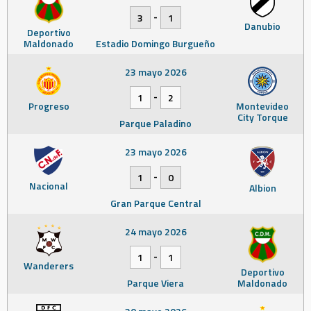
-
3
1
Danubio
Deportivo
Maldonado
Estadio Domingo Burgueño
23 mayo 2026
-
1
2
Progreso
Montevideo
City Torque
Parque Paladino
23 mayo 2026
-
1
0
Nacional
Albion
Gran Parque Central
24 mayo 2026
-
1
1
Wanderers
Deportivo
Parque Viera
Maldonado