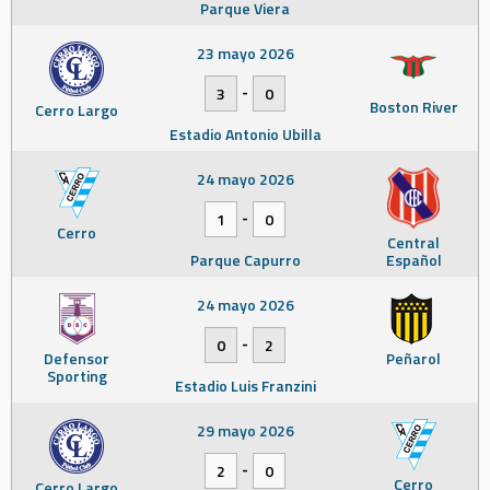
Parque Viera
23 mayo 2026
-
3
0
Boston River
Cerro Largo
Estadio Antonio Ubilla
24 mayo 2026
-
1
0
Cerro
Central
Parque Capurro
Español
24 mayo 2026
-
0
2
Defensor
Peñarol
Sporting
Estadio Luis Franzini
29 mayo 2026
-
2
0
Cerro
Cerro Largo