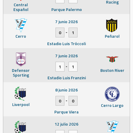
Racing
Central
Español
Parque Palermo
7 junio 2026
-
0
1
Cerro
Peñarol
Estadio Luis Tróccoli
7 junio 2026
-
1
1
Defensor
Boston River
Sporting
Estadio Luis Franzini
8 junio 2026
-
0
0
Liverpool
Cerro Largo
Parque Viera
12 julio 2026