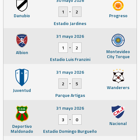
30 mayo 2026
-
1
2
Danubio
Progreso
Estadio Jardines
31 mayo 2026
-
1
2
Montevideo
Albion
City Torque
Estadio Luis Franzini
31 mayo 2026
-
2
5
Wanderers
Juventud
Parque Artigas
31 mayo 2026
-
3
0
Nacional
Deportivo
Maldonado
Estadio Domingo Burgueño