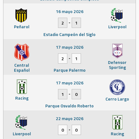
16 mayo 2026
-
2
1
Peñarol
Liverpool
Estadio Campeón del Siglo
17 mayo 2026
-
2
1
Defensor
Central
Sporting
Español
Parque Palermo
17 mayo 2026
-
1
0
Racing
Cerro Largo
Parque Osvaldo Roberto
22 mayo 2026
-
0
0
Liverpool
Racing