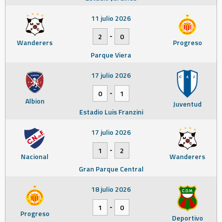
11 julio 2026
-
2
0
Wanderers
Progreso
Parque Viera
17 julio 2026
-
0
1
Albion
Juventud
Estadio Luis Franzini
17 julio 2026
-
1
2
Nacional
Wanderers
Gran Parque Central
18 julio 2026
-
1
0
Progreso
Deportivo