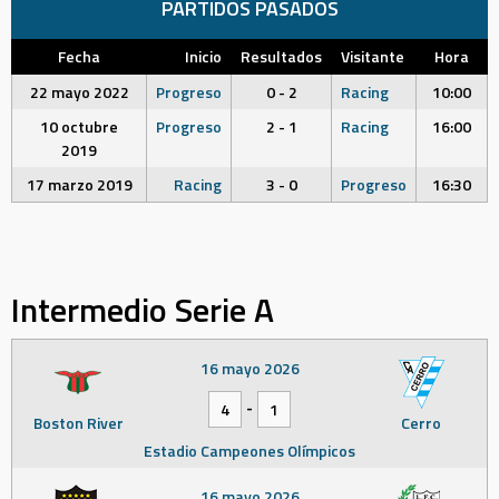
PARTIDOS PASADOS
Fecha
Inicio
Resultados
Visitante
Hora
22 mayo 2022
Progreso
0 - 2
Racing
10:00
10 octubre
Progreso
2 - 1
Racing
16:00
2019
17 marzo 2019
Racing
3 - 0
Progreso
16:30
Intermedio Serie A
16 mayo 2026
-
4
1
Boston River
Cerro
Estadio Campeones Olímpicos
16 mayo 2026