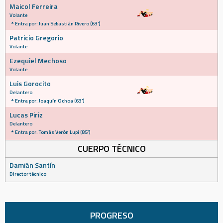
Maicol Ferreira
Volante
Entra por: Juan Sebastián Rivero (63')
Patricio Gregorio
Volante
Ezequiel Mechoso
Volante
Luis Gorocito
Delantero
Entra por: Joaquín Ochoa (63')
Lucas Piriz
Delantero
Entra por: Tomás Verón Lupi (85')
CUERPO TÉCNICO
Damián Santín
Director técnico
PROGRESO