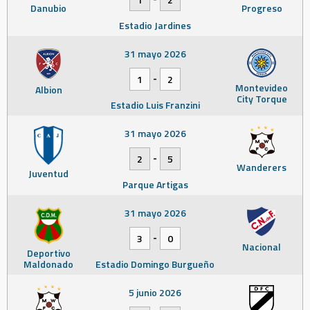
Danubio
Progreso
Estadio Jardines
31 mayo 2026
-
1
2
Montevideo
Albion
City Torque
Estadio Luis Franzini
31 mayo 2026
-
2
5
Wanderers
Juventud
Parque Artigas
31 mayo 2026
-
3
0
Nacional
Deportivo
Maldonado
Estadio Domingo Burgueño
5 junio 2026