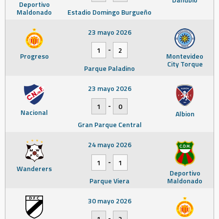
Deportivo
Maldonado
Estadio Domingo Burgueño
23 mayo 2026
-
1
2
Progreso
Montevideo
City Torque
Parque Paladino
23 mayo 2026
-
1
0
Nacional
Albion
Gran Parque Central
24 mayo 2026
-
1
1
Wanderers
Deportivo
Parque Viera
Maldonado
30 mayo 2026
-
1
2