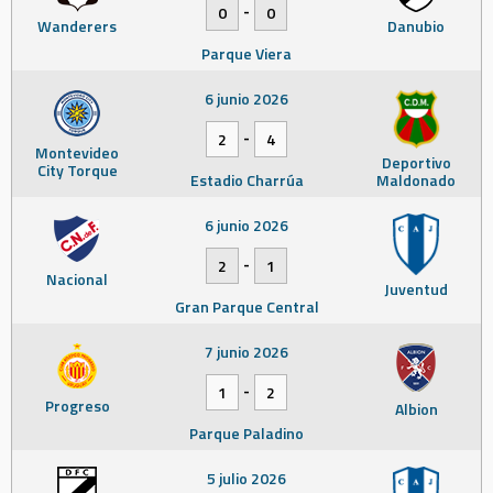
-
0
0
Wanderers
Danubio
Parque Viera
6 junio 2026
-
2
4
Montevideo
Deportivo
City Torque
Estadio Charrúa
Maldonado
6 junio 2026
-
2
1
Nacional
Juventud
Gran Parque Central
7 junio 2026
-
1
2
Progreso
Albion
Parque Paladino
5 julio 2026