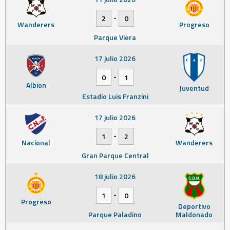
-
2
0
Wanderers
Progreso
Parque Viera
17 julio 2026
-
0
1
Albion
Juventud
Estadio Luis Franzini
17 julio 2026
-
1
2
Nacional
Wanderers
Gran Parque Central
18 julio 2026
-
1
0
Progreso
Deportivo
Parque Paladino
Maldonado