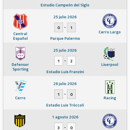
Estadio Campeón del Siglo
25 julio 2026
-
0
1
Cerro Largo
Central
Español
Parque Palermo
25 julio 2026
-
1
2
Defensor
Liverpool
Sporting
Estadio Luis Franzini
26 julio 2026
-
1
0
Cerro
Racing
Estadio Luis Tróccoli
1 agosto 2026
-
3
0