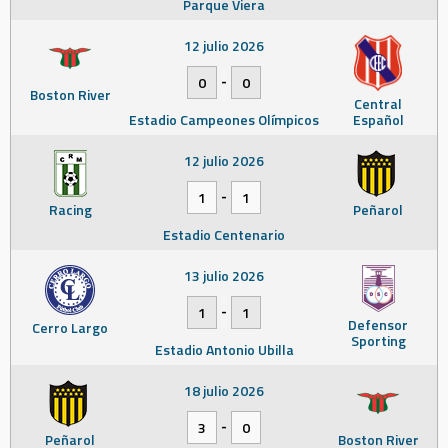
Parque Viera
12 julio 2026
-
0
0
Boston River
Central
Estadio Campeones Olímpicos
Español
12 julio 2026
-
1
1
Racing
Peñarol
Estadio Centenario
13 julio 2026
-
1
1
Defensor
Cerro Largo
Sporting
Estadio Antonio Ubilla
18 julio 2026
-
3
0
Peñarol
Boston River