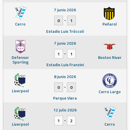
7 junio 2026
-
0
1
Cerro
Peñarol
Estadio Luis Tróccoli
7 junio 2026
-
1
1
Defensor
Boston River
Sporting
Estadio Luis Franzini
8 junio 2026
-
0
0
Liverpool
Cerro Largo
Parque Viera
12 julio 2026
-
1
2
Liverpool
Cerro