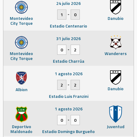
24 julio 2026
-
1
0
Montevideo
Danubio
City Torque
Estadio Centenario
31 julio 2026
-
0
2
Montevideo
Wanderers
City Torque
Estadio Charrúa
1 agosto 2026
-
2
2
Danubio
Albion
Estadio Luis Franzini
1 agosto 2026
-
0
0
Deportivo
Juventud
Maldonado
Estadio Domingo Burgueño