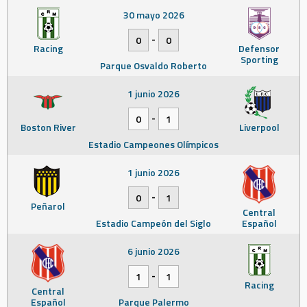
30 mayo 2026
-
0
0
Racing
Defensor
Sporting
Parque Osvaldo Roberto
1 junio 2026
-
0
1
Boston River
Liverpool
Estadio Campeones Olímpicos
1 junio 2026
-
0
1
Peñarol
Central
Estadio Campeón del Siglo
Español
6 junio 2026
-
1
1
Racing
Central
Español
Parque Palermo