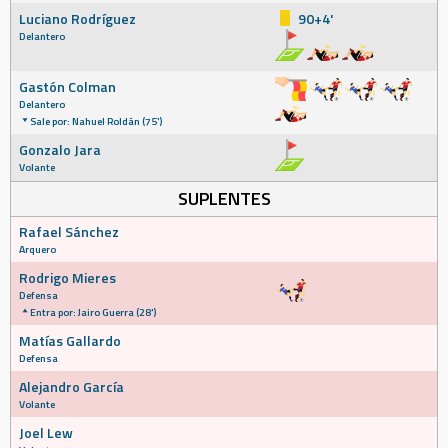
Luciano Rodríguez
90+4'
Delantero
Gastón Colman
Delantero
Sale por: Nahuel Roldán (75')
Gonzalo Jara
Volante
SUPLENTES
Rafael Sánchez
Arquero
Rodrigo Mieres
Defensa
Entra por: Jairo Guerra (28')
Matías Gallardo
Defensa
Alejandro García
Volante
Joel Lew