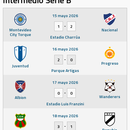
Intermedio Serie B
15 mayo 2026
-
1
2
Montevideo
Nacional
City Torque
Estadio Charrúa
16 mayo 2026
-
2
0
Progreso
Juventud
Parque Artigas
17 mayo 2026
-
0
0
Wanderers
Albion
Estadio Luis Franzini
18 mayo 2026
-
3
1
Danubio