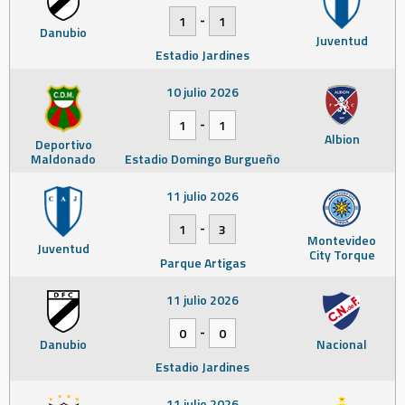
-
1
1
Danubio
Juventud
Estadio Jardines
10 julio 2026
-
1
1
Albion
Deportivo
Maldonado
Estadio Domingo Burgueño
11 julio 2026
-
1
3
Montevideo
Juventud
City Torque
Parque Artigas
11 julio 2026
-
0
0
Danubio
Nacional
Estadio Jardines
11 julio 2026