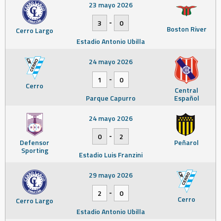
23 mayo 2026
-
3
0
Boston River
Cerro Largo
Estadio Antonio Ubilla
24 mayo 2026
-
1
0
Cerro
Central
Parque Capurro
Español
24 mayo 2026
-
0
2
Defensor
Peñarol
Sporting
Estadio Luis Franzini
29 mayo 2026
-
2
0
Cerro
Cerro Largo
Estadio Antonio Ubilla