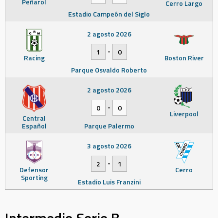
Peñarol
Cerro Largo
Estadio Campeón del Siglo
2 agosto 2026
-
1
0
Racing
Boston River
Parque Osvaldo Roberto
2 agosto 2026
-
0
0
Liverpool
Central
Español
Parque Palermo
3 agosto 2026
-
2
1
Defensor
Cerro
Sporting
Estadio Luis Franzini