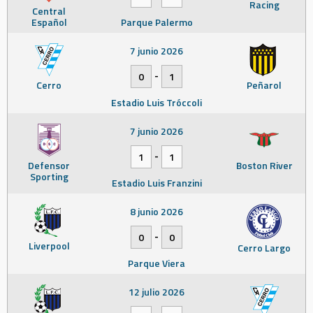
Racing
Central
Español
Parque Palermo
7 junio 2026
-
0
1
Cerro
Peñarol
Estadio Luis Tróccoli
7 junio 2026
-
1
1
Defensor
Boston River
Sporting
Estadio Luis Franzini
8 junio 2026
-
0
0
Liverpool
Cerro Largo
Parque Viera
12 julio 2026