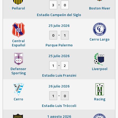
-
3
0
Peñarol
Boston River
Estadio Campeón del Siglo
25 julio 2026
-
0
1
Cerro Largo
Central
Español
Parque Palermo
25 julio 2026
-
1
2
Defensor
Liverpool
Sporting
Estadio Luis Franzini
26 julio 2026
-
1
0
Cerro
Racing
Estadio Luis Tróccoli
1 agosto 2026