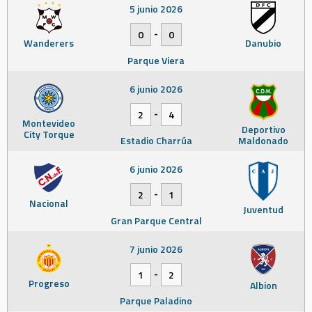
5 junio 2026
-
0
0
Wanderers
Danubio
Parque Viera
6 junio 2026
-
2
4
Montevideo
Deportivo
City Torque
Estadio Charrúa
Maldonado
6 junio 2026
-
2
1
Nacional
Juventud
Gran Parque Central
7 junio 2026
-
1
2
Progreso
Albion
Parque Paladino