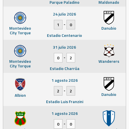
Parque Paladino
Maldonado
24 julio 2026
-
1
0
Montevideo
Danubio
City Torque
Estadio Centenario
31 julio 2026
-
0
2
Montevideo
Wanderers
City Torque
Estadio Charrúa
1 agosto 2026
-
2
2
Danubio
Albion
Estadio Luis Franzini
1 agosto 2026
-
0
0