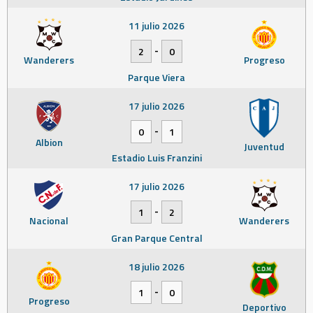
11 julio 2026
-
2
0
Wanderers
Progreso
Parque Viera
17 julio 2026
-
0
1
Albion
Juventud
Estadio Luis Franzini
17 julio 2026
-
1
2
Nacional
Wanderers
Gran Parque Central
18 julio 2026
-
1
0
Progreso
Deportivo