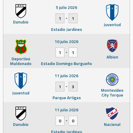
5 julio 2026
-
1
1
Danubio
Juventud
Estadio Jardines
10 julio 2026
-
1
1
Albion
Deportivo
Maldonado
Estadio Domingo Burgueño
11 julio 2026
-
1
3
Montevideo
Juventud
City Torque
Parque Artigas
11 julio 2026
-
0
0
Danubio
Nacional
Estadio Jardines