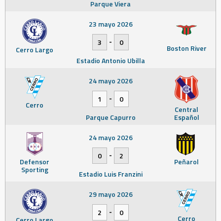
Parque Viera
23 mayo 2026
-
3
0
Boston River
Cerro Largo
Estadio Antonio Ubilla
24 mayo 2026
-
1
0
Cerro
Central
Parque Capurro
Español
24 mayo 2026
-
0
2
Defensor
Peñarol
Sporting
Estadio Luis Franzini
29 mayo 2026
-
2
0
Cerro
Cerro Largo