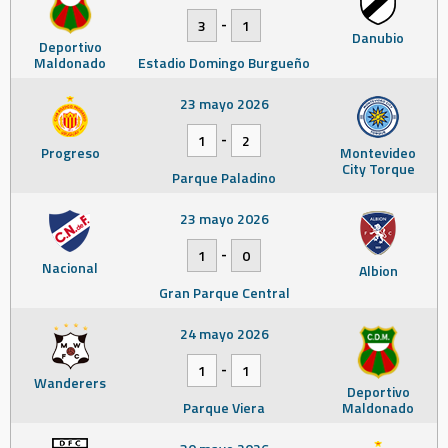
-
3
1
Danubio
Deportivo
Maldonado
Estadio Domingo Burgueño
23 mayo 2026
-
1
2
Progreso
Montevideo
City Torque
Parque Paladino
23 mayo 2026
-
1
0
Nacional
Albion
Gran Parque Central
24 mayo 2026
-
1
1
Wanderers
Deportivo
Parque Viera
Maldonado