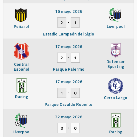
16 mayo 2026
-
2
1
Peñarol
Liverpool
Estadio Campeón del Siglo
17 mayo 2026
-
2
1
Defensor
Central
Sporting
Español
Parque Palermo
17 mayo 2026
-
1
0
Racing
Cerro Largo
Parque Osvaldo Roberto
22 mayo 2026
-
0
0
Liverpool
Racing