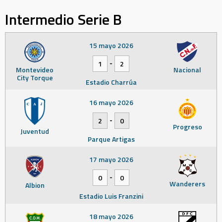
Intermedio Serie B
15 mayo 2026
-
1
2
Montevideo
Nacional
City Torque
Estadio Charrúa
16 mayo 2026
-
2
0
Progreso
Juventud
Parque Artigas
17 mayo 2026
-
0
0
Wanderers
Albion
Estadio Luis Franzini
18 mayo 2026