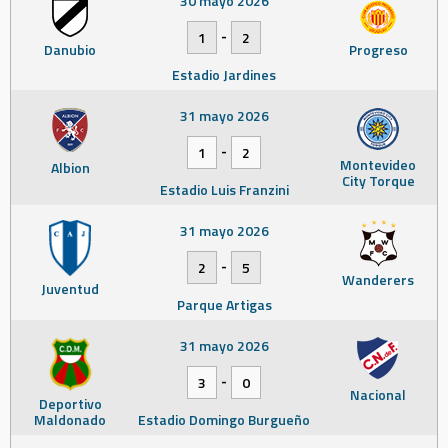
30 mayo 2026
-
1
2
Danubio
Progreso
Estadio Jardines
31 mayo 2026
-
1
2
Montevideo
Albion
City Torque
Estadio Luis Franzini
31 mayo 2026
-
2
5
Wanderers
Juventud
Parque Artigas
31 mayo 2026
-
3
0
Nacional
Deportivo
Maldonado
Estadio Domingo Burgueño