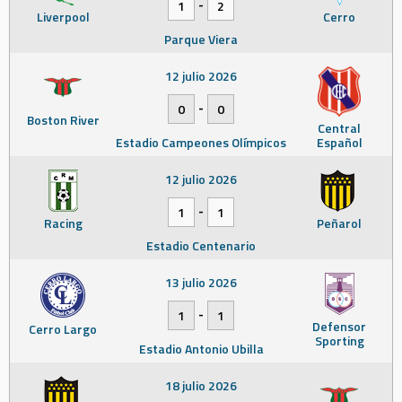
-
1
2
Liverpool
Cerro
Parque Viera
12 julio 2026
-
0
0
Boston River
Central
Estadio Campeones Olímpicos
Español
12 julio 2026
-
1
1
Racing
Peñarol
Estadio Centenario
13 julio 2026
-
1
1
Defensor
Cerro Largo
Sporting
Estadio Antonio Ubilla
18 julio 2026