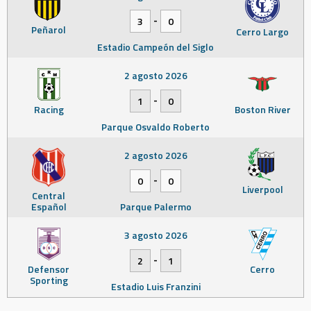
-
3
0
Peñarol
Cerro Largo
Estadio Campeón del Siglo
2 agosto 2026
-
1
0
Racing
Boston River
Parque Osvaldo Roberto
2 agosto 2026
-
0
0
Liverpool
Central
Español
Parque Palermo
3 agosto 2026
-
2
1
Defensor
Cerro
Sporting
Estadio Luis Franzini