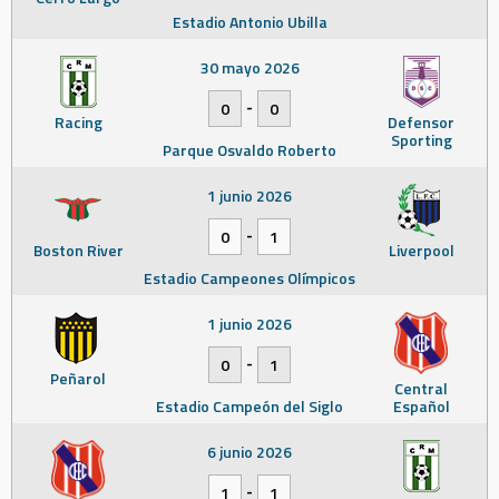
Estadio Antonio Ubilla
30 mayo 2026
-
0
0
Racing
Defensor
Sporting
Parque Osvaldo Roberto
1 junio 2026
-
0
1
Boston River
Liverpool
Estadio Campeones Olímpicos
1 junio 2026
-
0
1
Peñarol
Central
Estadio Campeón del Siglo
Español
6 junio 2026
-
1
1