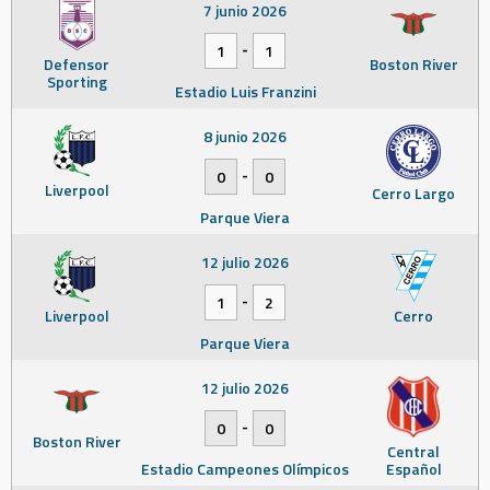
7 junio 2026
-
1
1
Defensor
Boston River
Sporting
Estadio Luis Franzini
8 junio 2026
-
0
0
Liverpool
Cerro Largo
Parque Viera
12 julio 2026
-
1
2
Liverpool
Cerro
Parque Viera
12 julio 2026
-
0
0
Boston River
Central
Estadio Campeones Olímpicos
Español