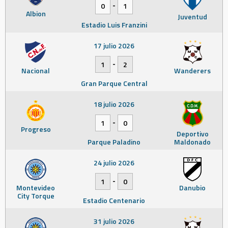
-
0
1
Albion
Juventud
Estadio Luis Franzini
17 julio 2026
-
1
2
Nacional
Wanderers
Gran Parque Central
18 julio 2026
-
1
0
Progreso
Deportivo
Parque Paladino
Maldonado
24 julio 2026
-
1
0
Montevideo
Danubio
City Torque
Estadio Centenario
31 julio 2026