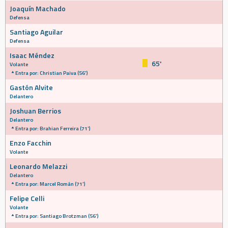
Joaquín Machado
Defensa
Santiago Aguilar
Defensa
Isaac Méndez
65'
Volante
Entra por: Christian Paiva (56')
Gastón Alvite
Delantero
Joshuan Berrios
Delantero
Entra por: Brahian Ferreira (71')
Enzo Facchin
Volante
Leonardo Melazzi
Delantero
Entra por: Marcel Román (71')
Felipe Celli
Volante
Entra por: Santiago Brotzman (56')