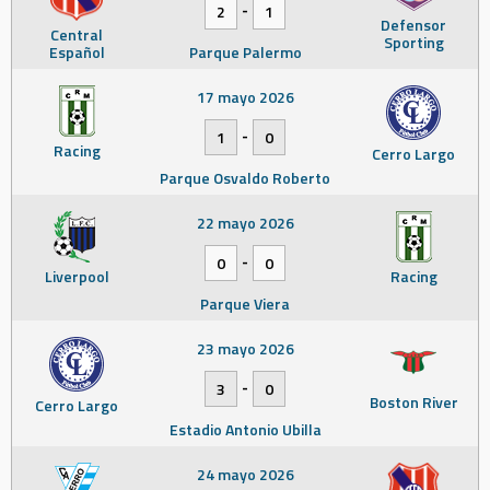
-
2
1
Defensor
Central
Sporting
Español
Parque Palermo
17 mayo 2026
-
1
0
Racing
Cerro Largo
Parque Osvaldo Roberto
22 mayo 2026
-
0
0
Liverpool
Racing
Parque Viera
23 mayo 2026
-
3
0
Boston River
Cerro Largo
Estadio Antonio Ubilla
24 mayo 2026