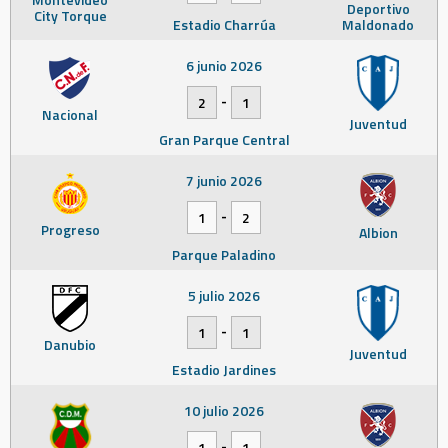
Deportivo
City Torque
Estadio Charrúa
Maldonado
6 junio 2026
-
2
1
Nacional
Juventud
Gran Parque Central
7 junio 2026
-
1
2
Progreso
Albion
Parque Paladino
5 julio 2026
-
1
1
Danubio
Juventud
Estadio Jardines
10 julio 2026
-
1
1