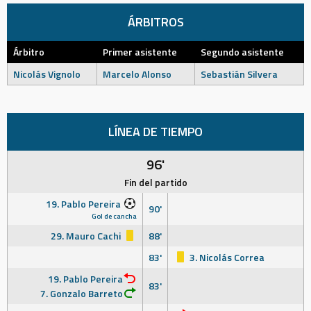
ÁRBITROS
Árbitro
Primer asistente
Segundo asistente
Nicolás Vignolo
Marcelo Alonso
Sebastián Silvera
LÍNEA DE TIEMPO
96'
Fin del partido
19. Pablo Pereira
90'
Gol de cancha
29. Mauro Cachi
88'
83'
3. Nicolás Correa
19. Pablo Pereira
83'
7. Gonzalo Barreto