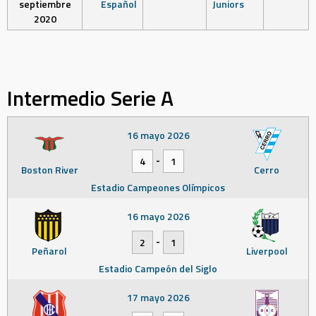
septiembre
Español
Juniors
2020
Intermedio Serie A
16 mayo 2026
-
4
1
Boston River
Cerro
Estadio Campeones Olímpicos
16 mayo 2026
-
2
1
Peñarol
Liverpool
Estadio Campeón del Siglo
17 mayo 2026