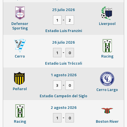
25 julio 2026
-
1
2
Defensor
Liverpool
Sporting
Estadio Luis Franzini
26 julio 2026
-
1
0
Cerro
Racing
Estadio Luis Tróccoli
1 agosto 2026
-
3
0
Peñarol
Cerro Largo
Estadio Campeón del Siglo
2 agosto 2026
-
1
0
Racing
Boston River