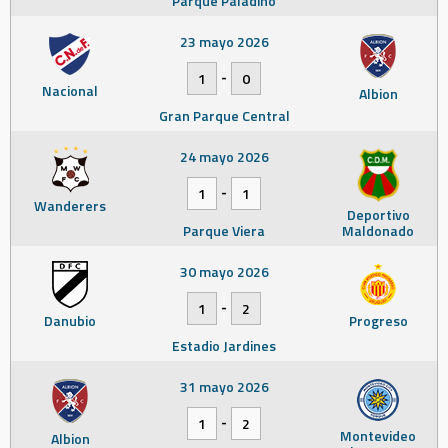
Parque Paladino
23 mayo 2026
-
1
0
Nacional
Albion
Gran Parque Central
24 mayo 2026
-
1
1
Wanderers
Deportivo
Parque Viera
Maldonado
30 mayo 2026
-
1
2
Danubio
Progreso
Estadio Jardines
31 mayo 2026
-
1
2
Montevideo
Albion