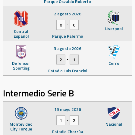
Parque Osvaldo Roberto
2 agosto 2026
-
0
0
Liverpool
Central
Español
Parque Palermo
3 agosto 2026
-
2
1
Defensor
Cerro
Sporting
Estadio Luis Franzini
Intermedio Serie B
15 mayo 2026
-
1
2
Montevideo
Nacional
City Torque
Estadio Charrúa