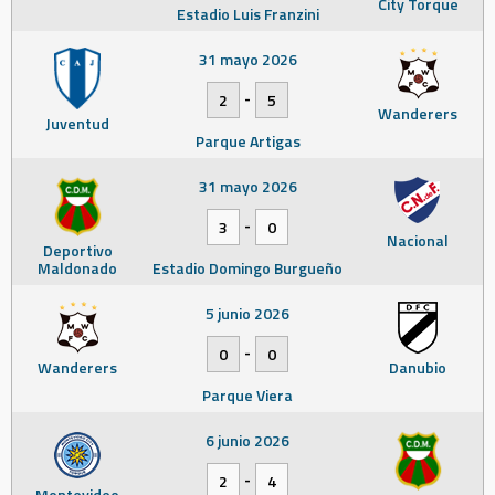
City Torque
Estadio Luis Franzini
31 mayo 2026
-
2
5
Wanderers
Juventud
Parque Artigas
31 mayo 2026
-
3
0
Nacional
Deportivo
Maldonado
Estadio Domingo Burgueño
5 junio 2026
-
0
0
Wanderers
Danubio
Parque Viera
6 junio 2026
-
2
4
Montevideo