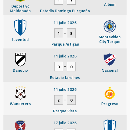
Albion
Deportivo
Maldonado
Estadio Domingo Burgueño
11 julio 2026
-
1
3
Montevideo
Juventud
City Torque
Parque Artigas
11 julio 2026
-
0
0
Danubio
Nacional
Estadio Jardines
11 julio 2026
-
2
0
Wanderers
Progreso
Parque Viera
17 julio 2026