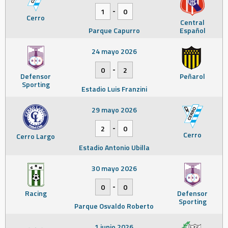
-
1
0
Cerro
Central
Parque Capurro
Español
24 mayo 2026
-
0
2
Defensor
Peñarol
Sporting
Estadio Luis Franzini
29 mayo 2026
-
2
0
Cerro
Cerro Largo
Estadio Antonio Ubilla
30 mayo 2026
-
0
0
Racing
Defensor
Sporting
Parque Osvaldo Roberto
1 junio 2026