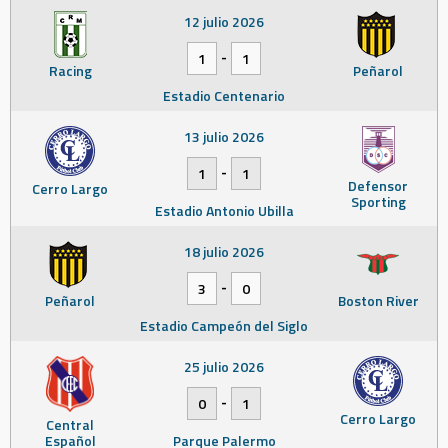
12 julio 2026
-
1
1
Racing
Peñarol
Estadio Centenario
13 julio 2026
-
1
1
Defensor
Cerro Largo
Sporting
Estadio Antonio Ubilla
18 julio 2026
-
3
0
Peñarol
Boston River
Estadio Campeón del Siglo
25 julio 2026
-
0
1
Cerro Largo
Central
Español
Parque Palermo