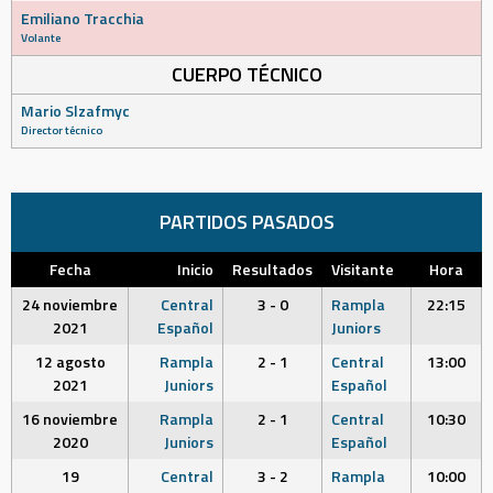
Emiliano Tracchia
Volante
CUERPO TÉCNICO
Mario Slzafmyc
Director técnico
PARTIDOS PASADOS
Fecha
Inicio
Resultados
Visitante
Hora
24 noviembre
Central
3 - 0
Rampla
22:15
2021
Español
Juniors
12 agosto
Rampla
2 - 1
Central
13:00
2021
Juniors
Español
16 noviembre
Rampla
2 - 1
Central
10:30
2020
Juniors
Español
19
Central
3 - 2
Rampla
10:00