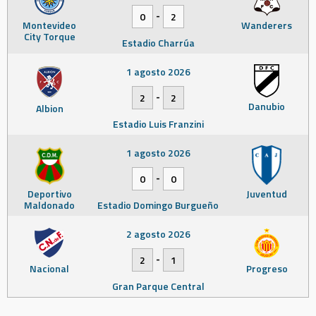
-
0
2
Montevideo
Wanderers
City Torque
Estadio Charrúa
1 agosto 2026
-
2
2
Danubio
Albion
Estadio Luis Franzini
1 agosto 2026
-
0
0
Deportivo
Juventud
Maldonado
Estadio Domingo Burgueño
2 agosto 2026
-
2
1
Nacional
Progreso
Gran Parque Central