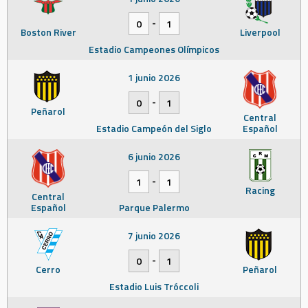
-
0
1
Boston River
Liverpool
Estadio Campeones Olímpicos
1 junio 2026
-
0
1
Peñarol
Central
Estadio Campeón del Siglo
Español
6 junio 2026
-
1
1
Racing
Central
Español
Parque Palermo
7 junio 2026
-
0
1
Cerro
Peñarol
Estadio Luis Tróccoli