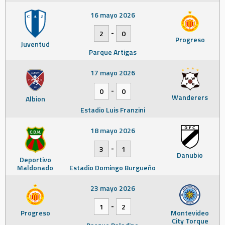
16 mayo 2026
-
2
0
Progreso
Juventud
Parque Artigas
17 mayo 2026
-
0
0
Wanderers
Albion
Estadio Luis Franzini
18 mayo 2026
-
3
1
Danubio
Deportivo
Maldonado
Estadio Domingo Burgueño
23 mayo 2026
-
1
2
Progreso
Montevideo
City Torque