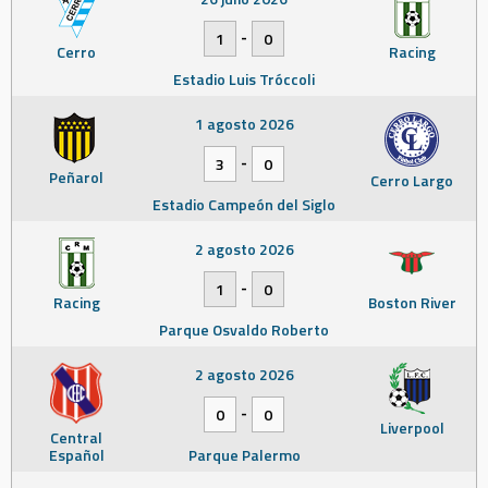
-
1
0
Cerro
Racing
Estadio Luis Tróccoli
1 agosto 2026
-
3
0
Peñarol
Cerro Largo
Estadio Campeón del Siglo
2 agosto 2026
-
1
0
Racing
Boston River
Parque Osvaldo Roberto
2 agosto 2026
-
0
0
Liverpool
Central
Español
Parque Palermo