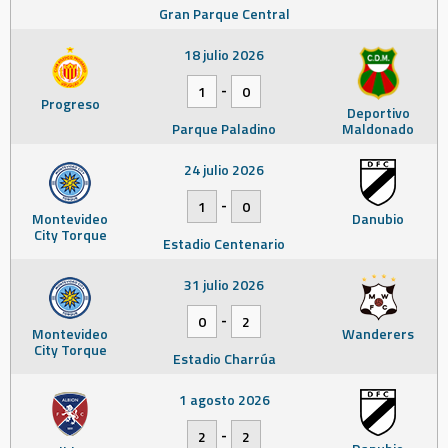
Gran Parque Central
18 julio 2026
-
1
0
Progreso
Deportivo
Parque Paladino
Maldonado
24 julio 2026
-
1
0
Montevideo
Danubio
City Torque
Estadio Centenario
31 julio 2026
-
0
2
Montevideo
Wanderers
City Torque
Estadio Charrúa
1 agosto 2026
-
2
2