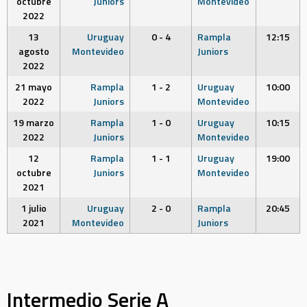
octubre
Juniors
Montevideo
2022
13
Uruguay
0 - 4
Rampla
12:15
agosto
Montevideo
Juniors
2022
21 mayo
Rampla
1 - 2
Uruguay
10:00
2022
Juniors
Montevideo
19 marzo
Rampla
1 - 0
Uruguay
10:15
2022
Juniors
Montevideo
12
Rampla
1 - 1
Uruguay
19:00
octubre
Juniors
Montevideo
2021
1 julio
Uruguay
2 - 0
Rampla
20:45
2021
Montevideo
Juniors
Intermedio Serie A