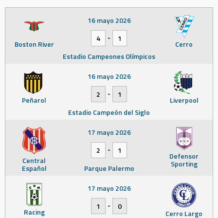
16 mayo 2026
-
4
1
Boston River
Cerro
Estadio Campeones Olímpicos
16 mayo 2026
-
2
1
Peñarol
Liverpool
Estadio Campeón del Siglo
17 mayo 2026
-
2
1
Defensor
Central
Sporting
Español
Parque Palermo
17 mayo 2026
-
1
0
Racing
Cerro Largo