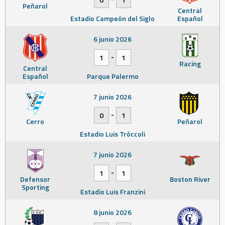
Peñarol
Central
Estadio Campeón del Siglo
Español
6 junio 2026
-
1
1
Racing
Central
Español
Parque Palermo
7 junio 2026
-
0
1
Cerro
Peñarol
Estadio Luis Tróccoli
7 junio 2026
-
1
1
Defensor
Boston River
Sporting
Estadio Luis Franzini
8 junio 2026