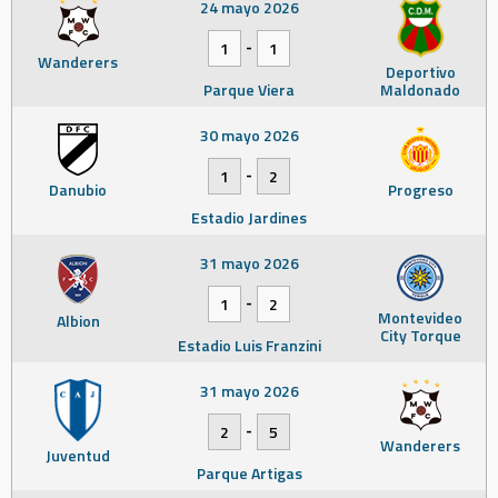
24 mayo 2026
-
1
1
Wanderers
Deportivo
Parque Viera
Maldonado
30 mayo 2026
-
1
2
Danubio
Progreso
Estadio Jardines
31 mayo 2026
-
1
2
Montevideo
Albion
City Torque
Estadio Luis Franzini
31 mayo 2026
-
2
5
Wanderers
Juventud
Parque Artigas