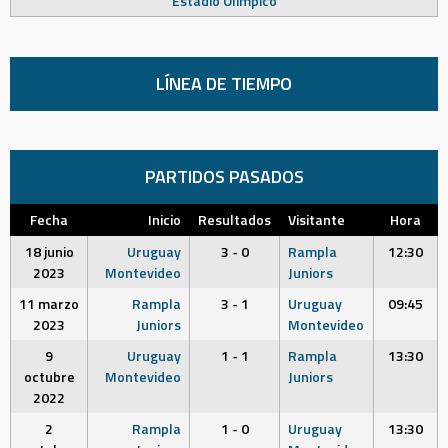
Estadio Olímpico
LÍNEA DE TIEMPO
PARTIDOS PASADOS
Fecha
Inicio
Resultados
Visitante
Hora
18 junio
Uruguay
3 - 0
Rampla
12:30
2023
Montevideo
Juniors
11 marzo
Rampla
3 - 1
Uruguay
09:45
2023
Juniors
Montevideo
9
Uruguay
1 - 1
Rampla
13:30
octubre
Montevideo
Juniors
2022
2
Rampla
1 - 0
Uruguay
13:30