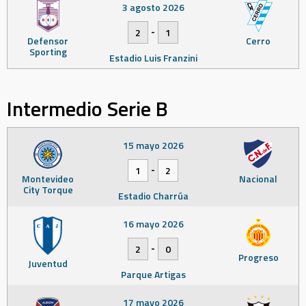
3 agosto 2026
-
2
1
Defensor
Cerro
Sporting
Estadio Luis Franzini
Intermedio Serie B
15 mayo 2026
-
1
2
Montevideo
Nacional
City Torque
Estadio Charrúa
16 mayo 2026
-
2
0
Progreso
Juventud
Parque Artigas
17 mayo 2026