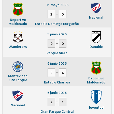
31 mayo 2026
-
3
0
Nacional
Deportivo
Maldonado
Estadio Domingo Burgueño
5 junio 2026
-
0
0
Wanderers
Danubio
Parque Viera
6 junio 2026
-
2
4
Montevideo
Deportivo
City Torque
Estadio Charrúa
Maldonado
6 junio 2026
-
2
1
Nacional
Juventud
Gran Parque Central