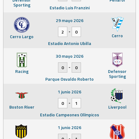
Sporting
Estadio Luis Franzini
29 mayo 2026
-
2
0
Cerro
Cerro Largo
Estadio Antonio Ubilla
30 mayo 2026
-
0
0
Racing
Defensor
Sporting
Parque Osvaldo Roberto
1 junio 2026
-
0
1
Boston River
Liverpool
Estadio Campeones Olímpicos
1 junio 2026
-
0
1