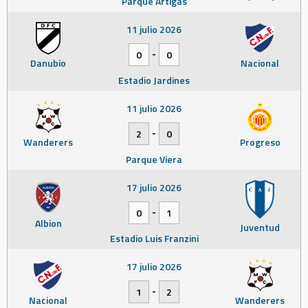
Parque Artigas
11 julio 2026
-
0
0
Danubio
Nacional
Estadio Jardines
11 julio 2026
-
2
0
Wanderers
Progreso
Parque Viera
17 julio 2026
-
0
1
Albion
Juventud
Estadio Luis Franzini
17 julio 2026
-
1
2
Nacional
Wanderers