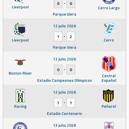
-
0
0
Liverpool
Cerro Largo
Parque Viera
12 julio 2026
-
1
2
Liverpool
Cerro
Parque Viera
12 julio 2026
-
0
0
Boston River
Central
Estadio Campeones Olímpicos
Español
12 julio 2026
-
1
1
Racing
Peñarol
Estadio Centenario
13 julio 2026