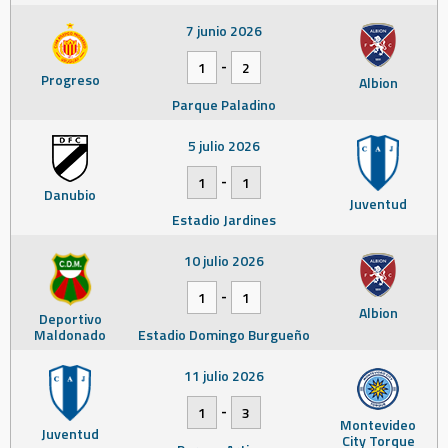
7 junio 2026
-
1
2
Progreso
Albion
Parque Paladino
5 julio 2026
-
1
1
Danubio
Juventud
Estadio Jardines
10 julio 2026
-
1
1
Albion
Deportivo
Maldonado
Estadio Domingo Burgueño
11 julio 2026
-
1
3
Montevideo
Juventud
City Torque