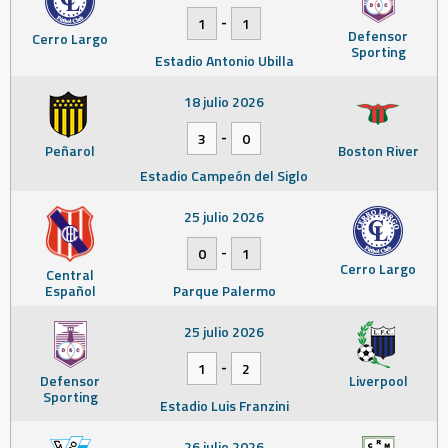
-
1
1
Defensor
Cerro Largo
Sporting
Estadio Antonio Ubilla
18 julio 2026
-
3
0
Peñarol
Boston River
Estadio Campeón del Siglo
25 julio 2026
-
0
1
Cerro Largo
Central
Español
Parque Palermo
25 julio 2026
-
1
2
Defensor
Liverpool
Sporting
Estadio Luis Franzini
26 julio 2026