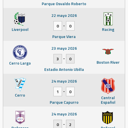
Parque Osvaldo Roberto
22 mayo 2026
-
0
0
Liverpool
Racing
Parque Viera
23 mayo 2026
-
3
0
Boston River
Cerro Largo
Estadio Antonio Ubilla
24 mayo 2026
-
1
0
Cerro
Central
Parque Capurro
Español
24 mayo 2026
-
0
2
Defensor
Peñarol