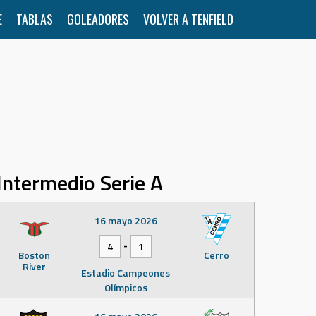
E
TABLAS
GOLEADORES
VOLVER A TENFIELD
Intermedio Serie A
16 mayo 2026
-
4
1
Boston
Cerro
River
Estadio Campeones
Olímpicos