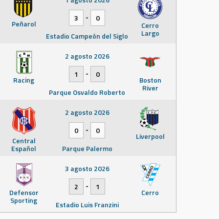
-
3
0
Peñarol
Cerro
Largo
Estadio Campeón del Siglo
2 agosto 2026
-
1
0
Racing
Boston
River
Parque Osvaldo Roberto
2 agosto 2026
-
0
0
Liverpool
Central
Español
Parque Palermo
3 agosto 2026
-
2
1
Defensor
Cerro
Sporting
Estadio Luis Franzini