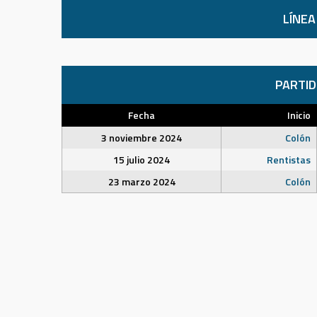
LÍNEA
PARTI
Fecha
Inicio
3 noviembre 2024
Colón
15 julio 2024
Rentistas
23 marzo 2024
Colón