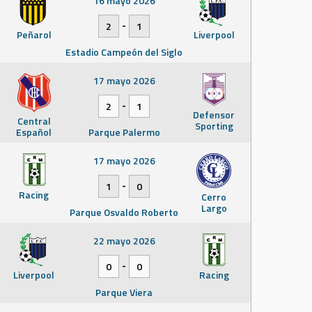
16 mayo 2026
-
2
1
Peñarol
Liverpool
Estadio Campeón del Siglo
17 mayo 2026
-
2
1
Defensor
Central
Sporting
Español
Parque Palermo
17 mayo 2026
-
1
0
Racing
Cerro
Largo
Parque Osvaldo Roberto
22 mayo 2026
-
0
0
Liverpool
Racing
Parque Viera