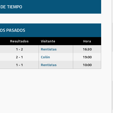
 DE TIEMPO
DOS PASADOS
Resultados
Visitante
Hora
1 - 2
Rentistas
16:30
2 - 1
Colón
19:00
1 - 1
Rentistas
10:00