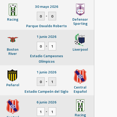
30 mayo 2026
-
0
0
Racing
Defensor
Sporting
Parque Osvaldo Roberto
1 junio 2026
-
0
1
Boston
Liverpool
River
Estadio Campeones
Olímpicos
1 junio 2026
-
0
1
Peñarol
Central
Estadio Campeón del Siglo
Español
6 junio 2026
-
1
1
Racing