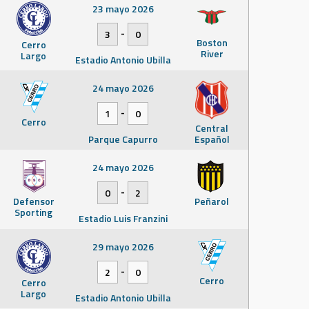
23 mayo 2026
-
3
0
Boston
Cerro
River
Largo
Estadio Antonio Ubilla
24 mayo 2026
-
1
0
Cerro
Central
Parque Capurro
Español
24 mayo 2026
-
0
2
Defensor
Peñarol
Sporting
Estadio Luis Franzini
29 mayo 2026
-
2
0
Cerro
Cerro
Largo
Estadio Antonio Ubilla