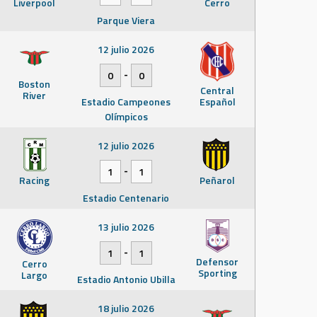
Liverpool
Cerro
Parque Viera
12 julio 2026
-
0
0
Boston
Central
River
Estadio Campeones
Español
Olímpicos
12 julio 2026
-
1
1
Racing
Peñarol
Estadio Centenario
13 julio 2026
-
1
1
Defensor
Cerro
Sporting
Largo
Estadio Antonio Ubilla
18 julio 2026