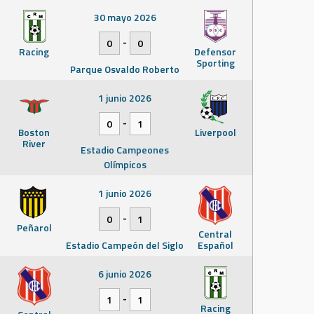
30 mayo 2026
-
0
0
Racing
Defensor
Sporting
Parque Osvaldo Roberto
1 junio 2026
-
0
1
Boston
Liverpool
River
Estadio Campeones
Olímpicos
1 junio 2026
-
0
1
Peñarol
Central
Estadio Campeón del Siglo
Español
6 junio 2026
-
1
1
Racing