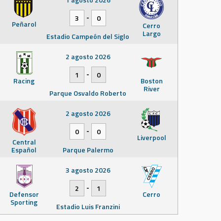
-
3
0
Peñarol
Cerro
Largo
Estadio Campeón del Siglo
2 agosto 2026
-
1
0
Racing
Boston
River
Parque Osvaldo Roberto
2 agosto 2026
-
0
0
Liverpool
Central
Español
Parque Palermo
3 agosto 2026
-
2
1
Defensor
Cerro
Sporting
Estadio Luis Franzini