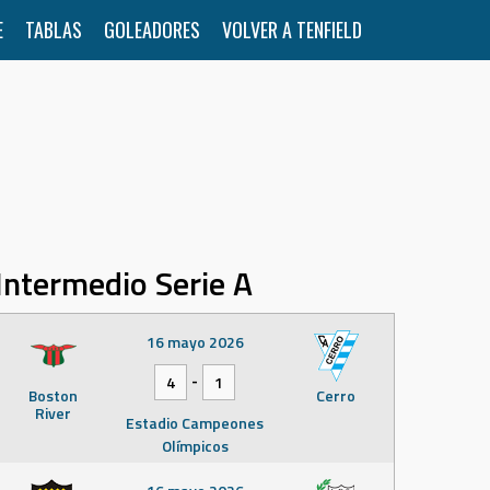
E
TABLAS
GOLEADORES
VOLVER A TENFIELD
Intermedio Serie A
16 mayo 2026
-
4
1
Boston
Cerro
River
Estadio Campeones
Olímpicos