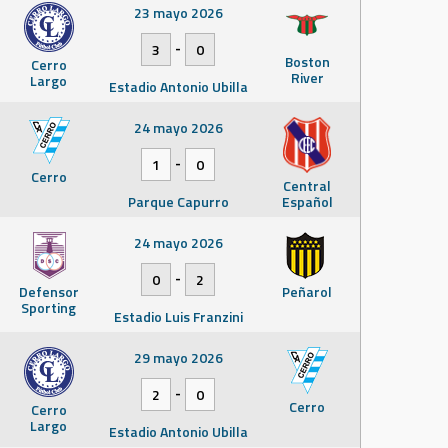
23 mayo 2026
-
3
0
Boston
Cerro
River
Largo
Estadio Antonio Ubilla
24 mayo 2026
-
1
0
Cerro
Central
Parque Capurro
Español
24 mayo 2026
-
0
2
Defensor
Peñarol
Sporting
Estadio Luis Franzini
29 mayo 2026
-
2
0
Cerro
Cerro
Largo
Estadio Antonio Ubilla