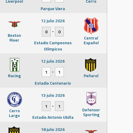
Liverpool
Cerro
Parque Viera
12 julio 2026
-
0
0
Boston
Central
River
Estadio Campeones
Español
Olímpicos
12 julio 2026
-
1
1
Racing
Peñarol
Estadio Centenario
13 julio 2026
-
1
1
Defensor
Cerro
Sporting
Largo
Estadio Antonio Ubilla
18 julio 2026