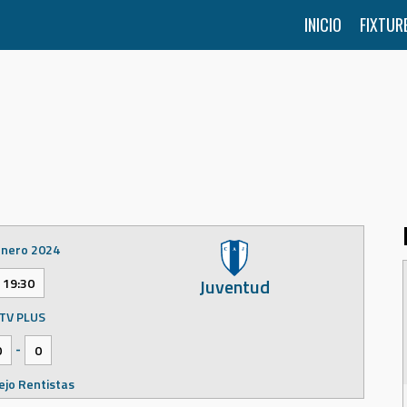
INICIO
FIXTUR
enero 2024
Juventud
19:30
TV PLUS
-
0
0
jo Rentistas