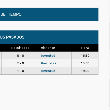
 DE TIEMPO
DOS PASADOS
Resultados
Visitante
Hora
0 - 0
Juventud
16:30
2 - 0
Rentistas
15:00
1 - 0
Juventud
19:00