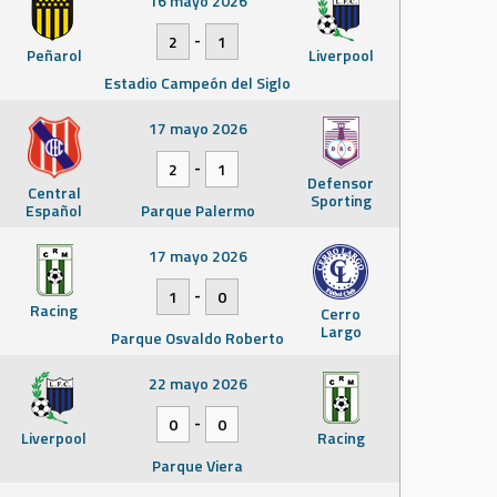
16 mayo 2026
-
2
1
Peñarol
Liverpool
Estadio Campeón del Siglo
17 mayo 2026
-
2
1
Defensor
Central
Sporting
Español
Parque Palermo
17 mayo 2026
-
1
0
Racing
Cerro
Largo
Parque Osvaldo Roberto
22 mayo 2026
-
0
0
Liverpool
Racing
Parque Viera