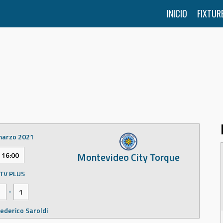
INICIO
FIXTUR
marzo 2021
Montevideo City Torque
16:00
TV PLUS
-
1
1
ederico Saroldi