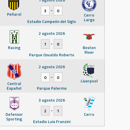
-
3
0
Peñarol
Cerro
Largo
Estadio Campeón del Siglo
2 agosto 2026
-
1
0
Racing
Boston
River
Parque Osvaldo Roberto
2 agosto 2026
-
0
0
Liverpool
Central
Español
Parque Palermo
3 agosto 2026
-
2
1
Defensor
Cerro
Sporting
Estadio Luis Franzini