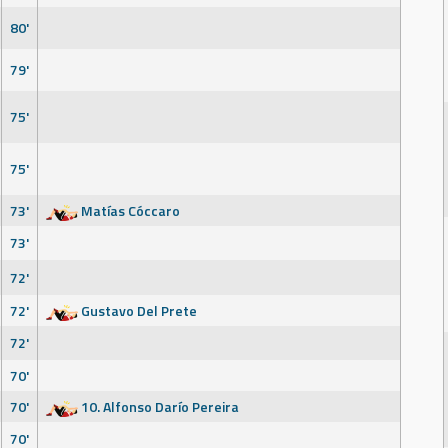
80'
79'
75'
75'
73'
Matías Cóccaro
73'
72'
72'
Gustavo Del Prete
72'
70'
70'
10. Alfonso Darío Pereira
70'