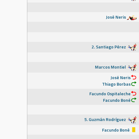
José Neris
2. Santiago Pérez
Marcos Montiel
José Neris
Thiago Borbas
Facundo Ospitaleche
Facundo Boné
5. Guzmán Rodríguez
Facundo Boné