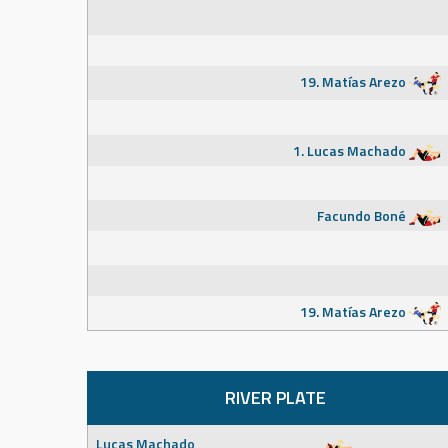
19. Matías Arezo
1. Lucas Machado
Facundo Boné
19. Matías Arezo
RIVER PLATE
Lucas Machado