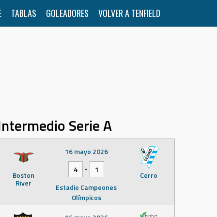
E
TABLAS
GOLEADORES
VOLVER A TENFIELD
Intermedio Serie A
16 mayo 2026
-
4
1
Boston
Cerro
River
Estadio Campeones
Olímpicos