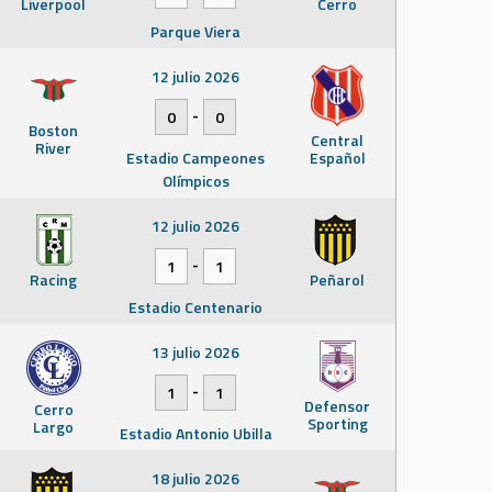
Liverpool
Cerro
Parque Viera
12 julio 2026
-
0
0
Boston
Central
River
Estadio Campeones
Español
Olímpicos
12 julio 2026
-
1
1
Racing
Peñarol
Estadio Centenario
13 julio 2026
-
1
1
Defensor
Cerro
Sporting
Largo
Estadio Antonio Ubilla
18 julio 2026