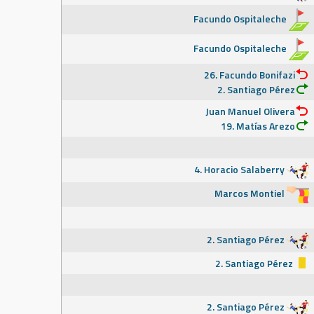
Facundo Ospitaleche
Facundo Ospitaleche
26. Facundo Bonifazi
2. Santiago Pérez
Juan Manuel Olivera
19. Matías Arezo
4. Horacio Salaberry
Marcos Montiel
2. Santiago Pérez
2. Santiago Pérez
2. Santiago Pérez