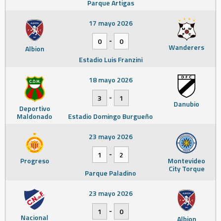
Parque Artigas
17 mayo 2026
-
0
0
Wanderers
Albion
Estadio Luis Franzini
18 mayo 2026
-
3
1
Danubio
Deportivo
Maldonado
Estadio Domingo Burgueño
23 mayo 2026
-
1
2
Progreso
Montevideo
City Torque
Parque Paladino
23 mayo 2026
-
1
0
Nacional
Albion