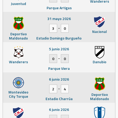
Wanderers
Juventud
Parque Artigas
31 mayo 2026
-
3
0
Nacional
Deportivo
Maldonado
Estadio Domingo Burgueño
5 junio 2026
-
0
0
Wanderers
Danubio
Parque Viera
6 junio 2026
-
2
4
Montevideo
Deportivo
City Torque
Estadio Charrúa
Maldonado
6 junio 2026