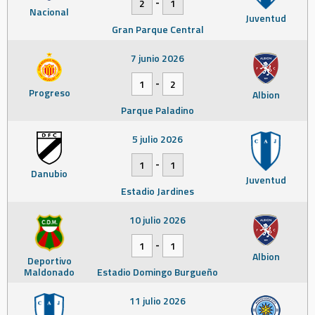
-
2
1
Nacional
Juventud
Gran Parque Central
7 junio 2026
-
1
2
Progreso
Albion
Parque Paladino
5 julio 2026
-
1
1
Danubio
Juventud
Estadio Jardines
10 julio 2026
-
1
1
Albion
Deportivo
Maldonado
Estadio Domingo Burgueño
11 julio 2026