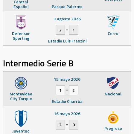
Central
Español
Parque Palermo
3 agosto 2026
-
2
1
Defensor
Cerro
Sporting
Estadio Luis Franzini
Intermedio Serie B
15 mayo 2026
-
1
2
Montevideo
Nacional
City Torque
Estadio Charrúa
16 mayo 2026
-
2
0
Progreso
Juventud