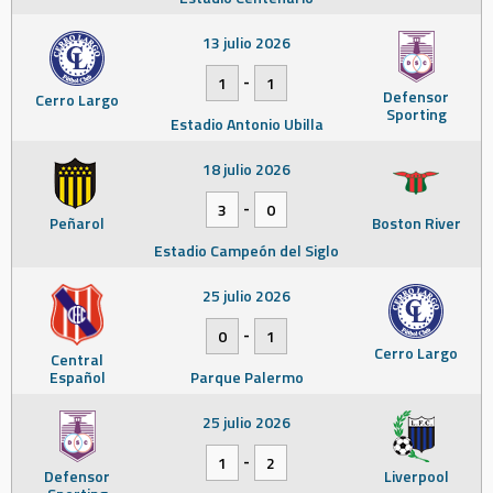
13 julio 2026
-
1
1
Defensor
Cerro Largo
Sporting
Estadio Antonio Ubilla
18 julio 2026
-
3
0
Peñarol
Boston River
Estadio Campeón del Siglo
25 julio 2026
-
0
1
Cerro Largo
Central
Español
Parque Palermo
25 julio 2026
-
1
2
Defensor
Liverpool