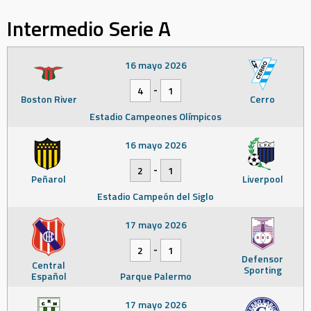
Intermedio Serie A
16 mayo 2026
-
4
1
Boston River
Cerro
Estadio Campeones Olímpicos
16 mayo 2026
-
2
1
Peñarol
Liverpool
Estadio Campeón del Siglo
17 mayo 2026
-
2
1
Defensor
Central
Sporting
Español
Parque Palermo
17 mayo 2026