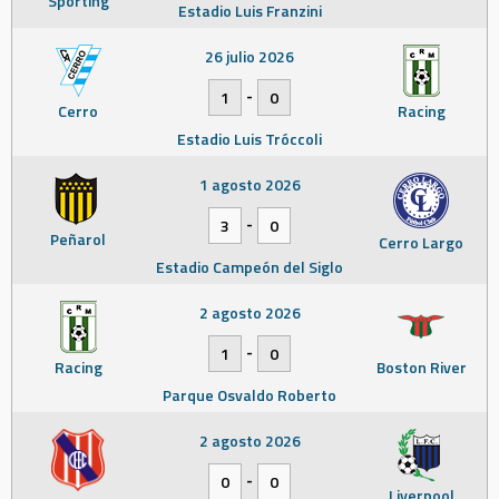
Sporting
Estadio Luis Franzini
26 julio 2026
-
1
0
Cerro
Racing
Estadio Luis Tróccoli
1 agosto 2026
-
3
0
Peñarol
Cerro Largo
Estadio Campeón del Siglo
2 agosto 2026
-
1
0
Racing
Boston River
Parque Osvaldo Roberto
2 agosto 2026
-
0
0
Liverpool