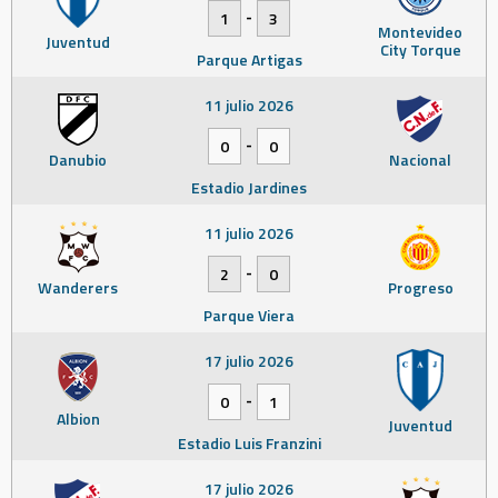
-
1
3
Montevideo
Juventud
City Torque
Parque Artigas
11 julio 2026
-
0
0
Danubio
Nacional
Estadio Jardines
11 julio 2026
-
2
0
Wanderers
Progreso
Parque Viera
17 julio 2026
-
0
1
Albion
Juventud
Estadio Luis Franzini
17 julio 2026