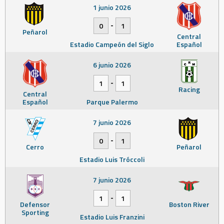
1 junio 2026
-
0
1
Peñarol
Central
Estadio Campeón del Siglo
Español
6 junio 2026
-
1
1
Racing
Central
Español
Parque Palermo
7 junio 2026
-
0
1
Cerro
Peñarol
Estadio Luis Tróccoli
7 junio 2026
-
1
1
Defensor
Boston River
Sporting
Estadio Luis Franzini