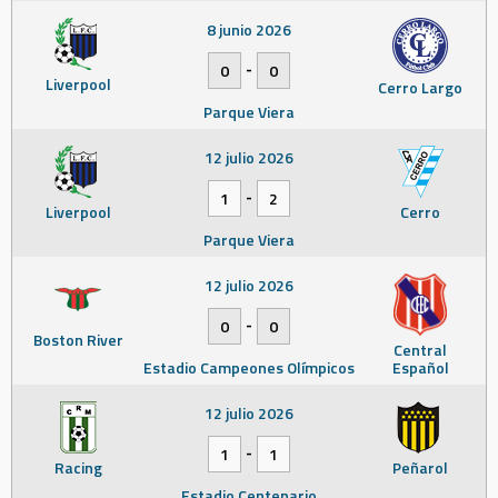
8 junio 2026
-
0
0
Liverpool
Cerro Largo
Parque Viera
12 julio 2026
-
1
2
Liverpool
Cerro
Parque Viera
12 julio 2026
-
0
0
Boston River
Central
Estadio Campeones Olímpicos
Español
12 julio 2026
-
1
1
Racing
Peñarol
Estadio Centenario