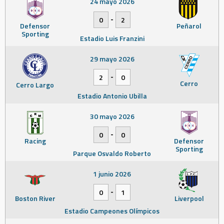
24 mayo 2026
-
0
2
Defensor
Peñarol
Sporting
Estadio Luis Franzini
29 mayo 2026
-
2
0
Cerro
Cerro Largo
Estadio Antonio Ubilla
30 mayo 2026
-
0
0
Racing
Defensor
Sporting
Parque Osvaldo Roberto
1 junio 2026
-
0
1
Boston River
Liverpool
Estadio Campeones Olímpicos