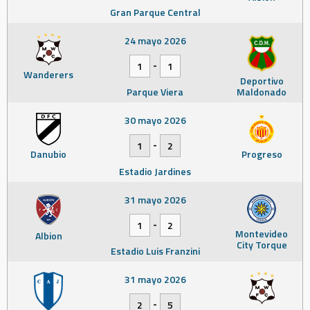
Gran Parque Central
24 mayo 2026
-
1
1
Wanderers
Deportivo
Parque Viera
Maldonado
30 mayo 2026
-
1
2
Danubio
Progreso
Estadio Jardines
31 mayo 2026
-
1
2
Montevideo
Albion
City Torque
Estadio Luis Franzini
31 mayo 2026
-
2
5