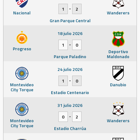
-
1
2
Nacional
Wanderers
Gran Parque Central
18 julio 2026
-
1
0
Progreso
Deportivo
Parque Paladino
Maldonado
24 julio 2026
-
1
0
Montevideo
Danubio
City Torque
Estadio Centenario
31 julio 2026
-
0
2
Montevideo
Wanderers
City Torque
Estadio Charrúa