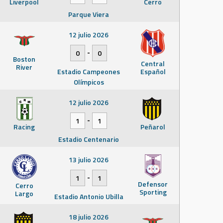
Liverpool
Cerro
Parque Viera
12 julio 2026
-
0
0
Boston
Central
River
Estadio Campeones
Español
Olímpicos
12 julio 2026
-
1
1
Racing
Peñarol
Estadio Centenario
13 julio 2026
-
1
1
Defensor
Cerro
Sporting
Largo
Estadio Antonio Ubilla
18 julio 2026