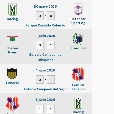
30 mayo 2026
-
0
0
Racing
Defensor
Sporting
Parque Osvaldo Roberto
1 junio 2026
-
0
1
Boston
Liverpool
River
Estadio Campeones
Olímpicos
1 junio 2026
-
0
1
Peñarol
Central
Estadio Campeón del Siglo
Español
6 junio 2026
-
1
1
Racing