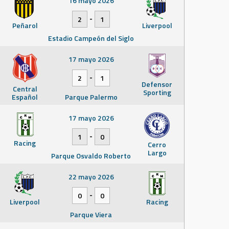
16 mayo 2026
-
2
1
Peñarol
Liverpool
Estadio Campeón del Siglo
17 mayo 2026
-
2
1
Defensor
Central
Sporting
Español
Parque Palermo
17 mayo 2026
-
1
0
Racing
Cerro
Largo
Parque Osvaldo Roberto
22 mayo 2026
-
0
0
Liverpool
Racing
Parque Viera