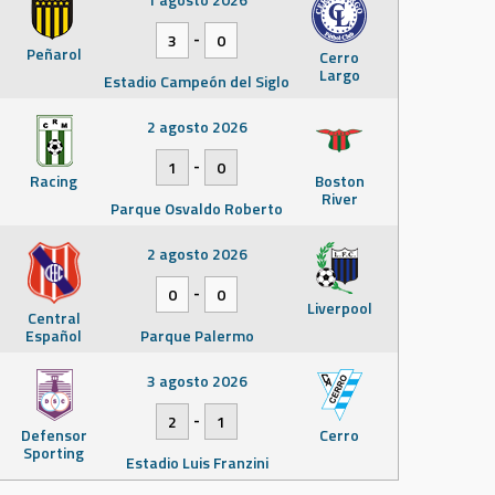
-
3
0
Peñarol
Cerro
Largo
Estadio Campeón del Siglo
2 agosto 2026
-
1
0
Racing
Boston
River
Parque Osvaldo Roberto
2 agosto 2026
-
0
0
Liverpool
Central
Español
Parque Palermo
3 agosto 2026
-
2
1
Defensor
Cerro
Sporting
Estadio Luis Franzini