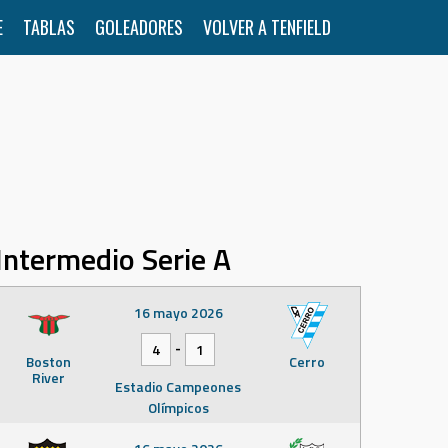
E
TABLAS
GOLEADORES
VOLVER A TENFIELD
Intermedio Serie A
16 mayo 2026
-
4
1
Boston
Cerro
River
Estadio Campeones
Olímpicos