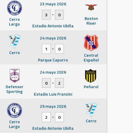
23 mayo 2026
-
3
0
Boston
Cerro
River
Largo
Estadio Antonio Ubilla
24 mayo 2026
-
1
0
Cerro
Central
Parque Capurro
Español
24 mayo 2026
-
0
2
Defensor
Peñarol
Sporting
Estadio Luis Franzini
29 mayo 2026
-
2
0
Cerro
Cerro
Largo
Estadio Antonio Ubilla