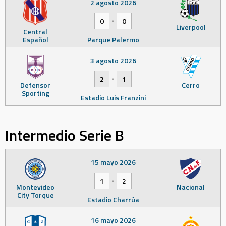
2 agosto 2026
-
0
0
Liverpool
Central
Español
Parque Palermo
3 agosto 2026
-
2
1
Defensor
Cerro
Sporting
Estadio Luis Franzini
Intermedio Serie B
15 mayo 2026
-
1
2
Montevideo
Nacional
City Torque
Estadio Charrúa
16 mayo 2026