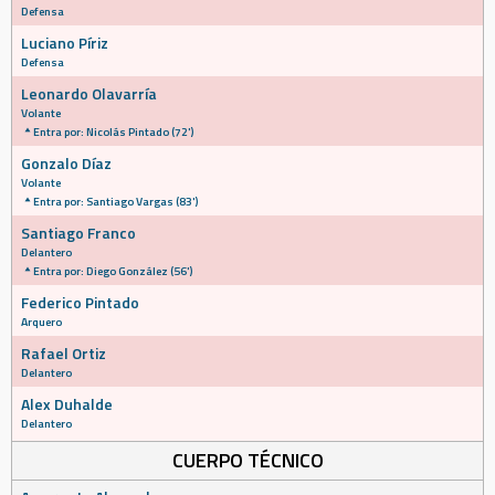
Defensa
Luciano Píriz
Defensa
Leonardo Olavarría
Volante
Entra por: Nicolás Pintado (72')
Gonzalo Díaz
Volante
Entra por: Santiago Vargas (83')
Santiago Franco
Delantero
Entra por: Diego González (56')
Federico Pintado
Arquero
Rafael Ortiz
Delantero
Alex Duhalde
Delantero
CUERPO TÉCNICO