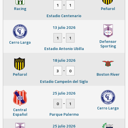
-
1
1
Racing
Peñarol
Estadio Centenario
13 julio 2026
-
1
1
Defensor
Cerro Largo
Sporting
Estadio Antonio Ubilla
18 julio 2026
-
3
0
Peñarol
Boston River
Estadio Campeón del Siglo
25 julio 2026
-
0
1
Cerro Largo
Central
Español
Parque Palermo
25 julio 2026