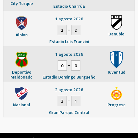
City Torque
Estadio Charrúa
1 agosto 2026
-
2
2
Danubio
Albion
Estadio Luis Franzini
1 agosto 2026
-
0
0
Deportivo
Juventud
Maldonado
Estadio Domingo Burgueño
2 agosto 2026
-
2
1
Nacional
Progreso
Gran Parque Central