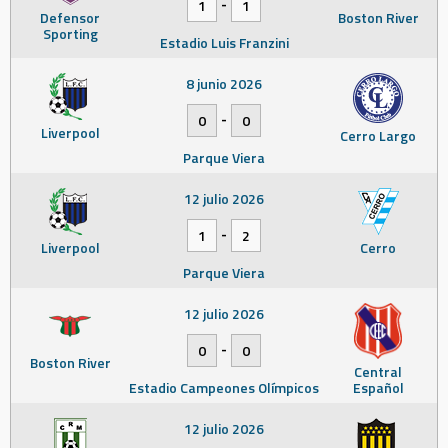
-
1
1
Defensor
Boston River
Sporting
Estadio Luis Franzini
8 junio 2026
-
0
0
Liverpool
Cerro Largo
Parque Viera
12 julio 2026
-
1
2
Liverpool
Cerro
Parque Viera
12 julio 2026
-
0
0
Boston River
Central
Estadio Campeones Olímpicos
Español
12 julio 2026