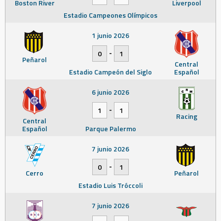
Boston River
Liverpool
Estadio Campeones Olímpicos
1 junio 2026
-
0
1
Peñarol
Central
Estadio Campeón del Siglo
Español
6 junio 2026
-
1
1
Racing
Central
Español
Parque Palermo
7 junio 2026
-
0
1
Cerro
Peñarol
Estadio Luis Tróccoli
7 junio 2026