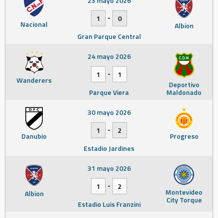
23 mayo 2026
-
1
0
Nacional
Albion
Gran Parque Central
24 mayo 2026
-
1
1
Wanderers
Deportivo
Parque Viera
Maldonado
30 mayo 2026
-
1
2
Danubio
Progreso
Estadio Jardines
31 mayo 2026
-
1
2
Montevideo
Albion
City Torque
Estadio Luis Franzini