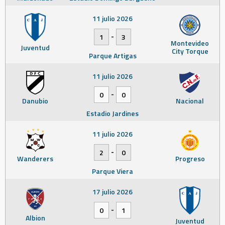
11 julio 2026
-
1
3
Montevideo
Juventud
City Torque
Parque Artigas
11 julio 2026
-
0
0
Danubio
Nacional
Estadio Jardines
11 julio 2026
-
2
0
Wanderers
Progreso
Parque Viera
17 julio 2026
-
0
1
Albion
Juventud