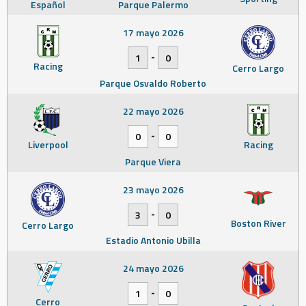
Español
Parque Palermo
17 mayo 2026
-
1
0
Racing
Cerro Largo
Parque Osvaldo Roberto
22 mayo 2026
-
0
0
Liverpool
Racing
Parque Viera
23 mayo 2026
-
3
0
Boston River
Cerro Largo
Estadio Antonio Ubilla
24 mayo 2026
-
1
0
Cerro