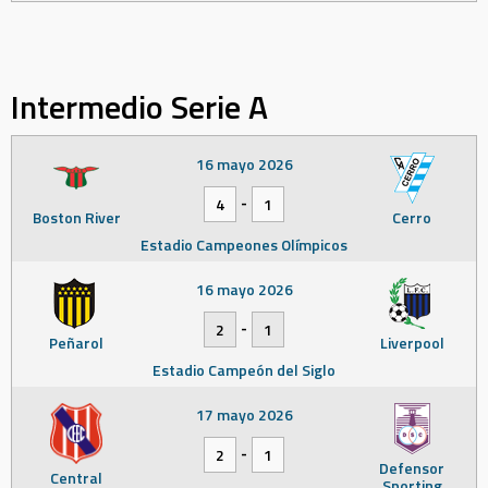
Intermedio Serie A
16 mayo 2026
-
4
1
Boston River
Cerro
Estadio Campeones Olímpicos
16 mayo 2026
-
2
1
Peñarol
Liverpool
Estadio Campeón del Siglo
17 mayo 2026
-
2
1
Defensor
Central
Sporting