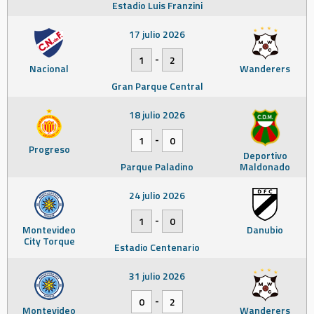
Estadio Luis Franzini
17 julio 2026
-
1
2
Nacional
Wanderers
Gran Parque Central
18 julio 2026
-
1
0
Progreso
Deportivo
Parque Paladino
Maldonado
24 julio 2026
-
1
0
Montevideo
Danubio
City Torque
Estadio Centenario
31 julio 2026
-
0
2
Montevideo
Wanderers