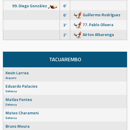
99. Diego González
6'
Guillermo Rodríguez
6'
77. Pablo Olivera
3'
Airton Albarenga
2'
TACUAREMBO
Kevin Larrea
Arquero
Eduardo Palacios
Defensa
Matías Fontes
Defensa
Mateo Charamoni
Defensa
Bruno Moura