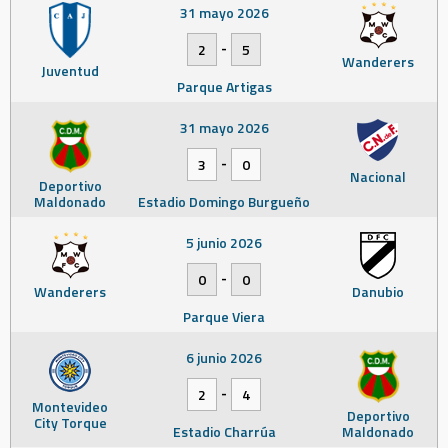
31 mayo 2026
-
2
5
Wanderers
Juventud
Parque Artigas
31 mayo 2026
-
3
0
Nacional
Deportivo
Maldonado
Estadio Domingo Burgueño
5 junio 2026
-
0
0
Wanderers
Danubio
Parque Viera
6 junio 2026
-
2
4
Montevideo
Deportivo
City Torque
Estadio Charrúa
Maldonado