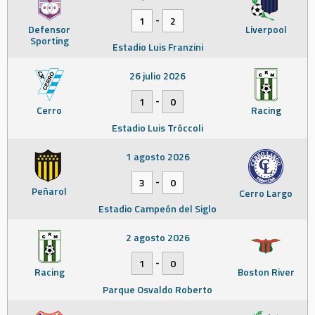
-
1
2
Defensor
Liverpool
Sporting
Estadio Luis Franzini
26 julio 2026
-
1
0
Cerro
Racing
Estadio Luis Tróccoli
1 agosto 2026
-
3
0
Peñarol
Cerro Largo
Estadio Campeón del Siglo
2 agosto 2026
-
1
0
Racing
Boston River
Parque Osvaldo Roberto