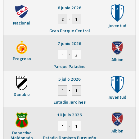
6 junio 2026
-
2
1
Nacional
Juventud
Gran Parque Central
7 junio 2026
-
1
2
Progreso
Albion
Parque Paladino
5 julio 2026
-
1
1
Danubio
Juventud
Estadio Jardines
10 julio 2026
-
1
1
Albion
Deportivo
Maldonado
Estadio Domingo Burgueño