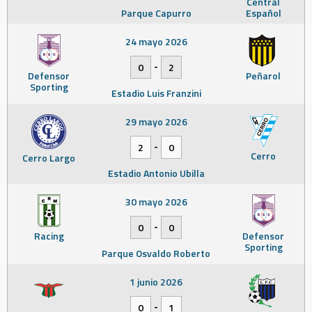
Central
Parque Capurro
Español
24 mayo 2026
-
0
2
Defensor
Peñarol
Sporting
Estadio Luis Franzini
29 mayo 2026
-
2
0
Cerro
Cerro Largo
Estadio Antonio Ubilla
30 mayo 2026
-
0
0
Racing
Defensor
Sporting
Parque Osvaldo Roberto
1 junio 2026
-
0
1