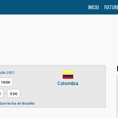
INICIO
FIXTUR
julio 2021
Colombia
19:00
-
)
0 (4)
Garrincha de Brasilia