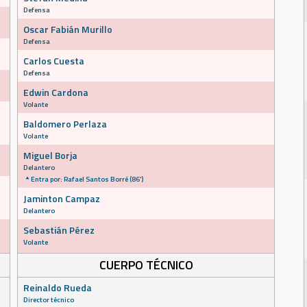
Defensa
Oscar Fabián Murillo
Defensa
Carlos Cuesta
Defensa
Edwin Cardona
Volante
Baldomero Perlaza
Volante
Miguel Borja
Delantero
Entra por: Rafael Santos Borré (86')
Jaminton Campaz
Delantero
Sebastián Pérez
Volante
CUERPO TÉCNICO
Reinaldo Rueda
Director técnico