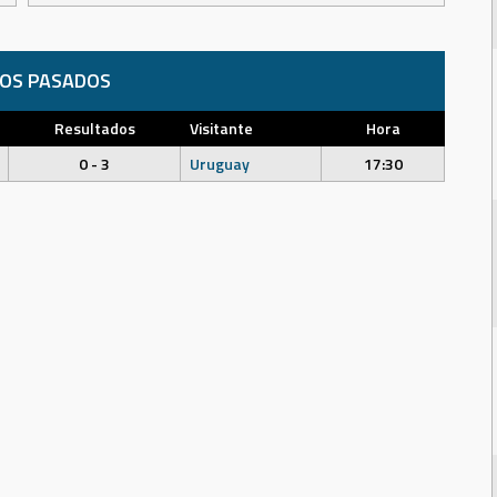
DOS PASADOS
Resultados
Visitante
Hora
0 - 3
Uruguay
17:30