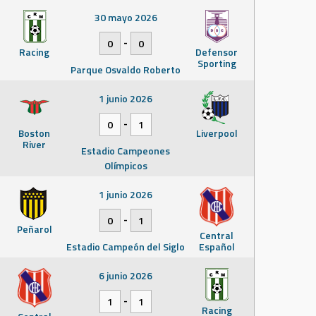
30 mayo 2026
-
0
0
Racing
Defensor
Sporting
Parque Osvaldo Roberto
1 junio 2026
-
0
1
Boston
Liverpool
River
Estadio Campeones
Olímpicos
1 junio 2026
-
0
1
Peñarol
Central
Estadio Campeón del Siglo
Español
6 junio 2026
-
1
1
Racing