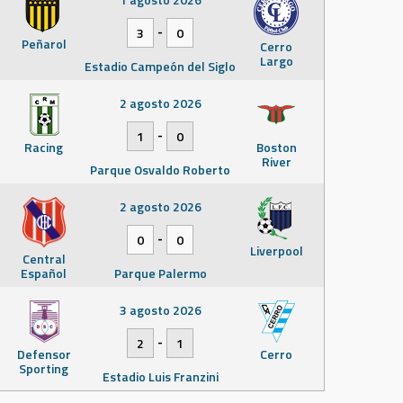
-
3
0
Peñarol
Cerro
Largo
Estadio Campeón del Siglo
2 agosto 2026
-
1
0
Racing
Boston
River
Parque Osvaldo Roberto
2 agosto 2026
-
0
0
Liverpool
Central
Español
Parque Palermo
3 agosto 2026
-
2
1
Defensor
Cerro
Sporting
Estadio Luis Franzini