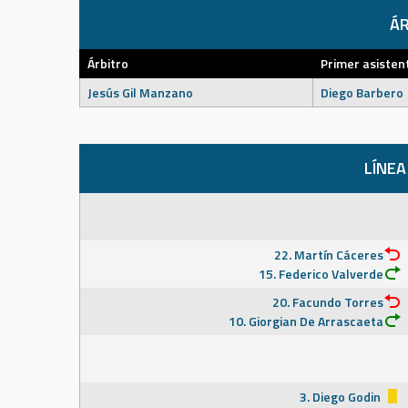
ÁR
Árbitro
Primer asisten
Jesús Gil Manzano
Diego Barbero
LÍNEA
22. Martín Cáceres
15. Federico Valverde
20. Facundo Torres
10. Giorgian De Arrascaeta
3. Diego Godin