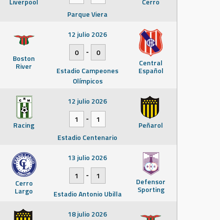
Liverpool
Cerro
Parque Viera
12 julio 2026
-
0
0
Boston
Central
River
Estadio Campeones
Español
Olímpicos
12 julio 2026
-
1
1
Racing
Peñarol
Estadio Centenario
13 julio 2026
-
1
1
Defensor
Cerro
Sporting
Largo
Estadio Antonio Ubilla
18 julio 2026