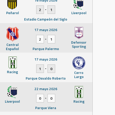
16 mayo 2026
-
2
1
Peñarol
Liverpool
Estadio Campeón del Siglo
17 mayo 2026
-
2
1
Defensor
Central
Sporting
Español
Parque Palermo
17 mayo 2026
-
1
0
Racing
Cerro
Largo
Parque Osvaldo Roberto
22 mayo 2026
-
0
0
Liverpool
Racing
Parque Viera