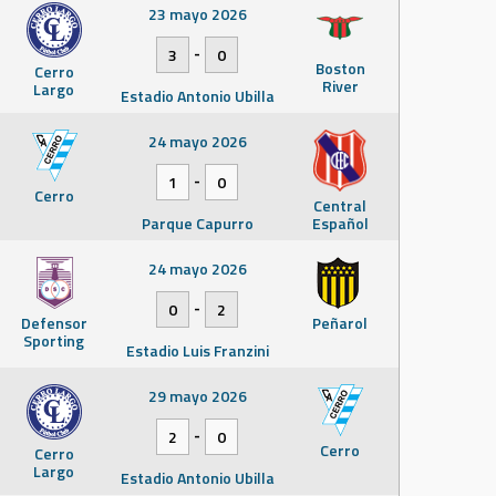
23 mayo 2026
-
3
0
Boston
Cerro
River
Largo
Estadio Antonio Ubilla
24 mayo 2026
-
1
0
Cerro
Central
Parque Capurro
Español
24 mayo 2026
-
0
2
Defensor
Peñarol
Sporting
Estadio Luis Franzini
29 mayo 2026
-
2
0
Cerro
Cerro
Largo
Estadio Antonio Ubilla