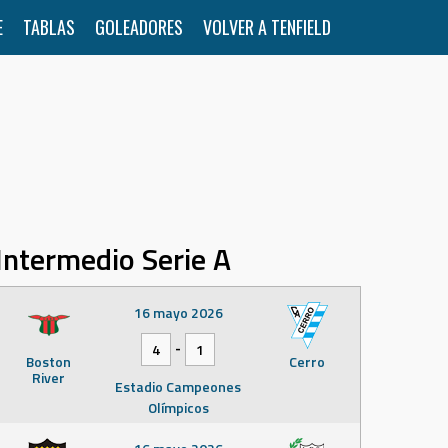
E
TABLAS
GOLEADORES
VOLVER A TENFIELD
Intermedio Serie A
16 mayo 2026
-
4
1
Boston
Cerro
River
Estadio Campeones
Olímpicos