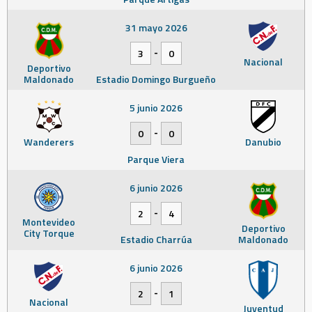
31 mayo 2026
-
3
0
Nacional
Deportivo
Maldonado
Estadio Domingo Burgueño
5 junio 2026
-
0
0
Wanderers
Danubio
Parque Viera
6 junio 2026
-
2
4
Montevideo
Deportivo
City Torque
Estadio Charrúa
Maldonado
6 junio 2026
-
2
1
Nacional
Juventud