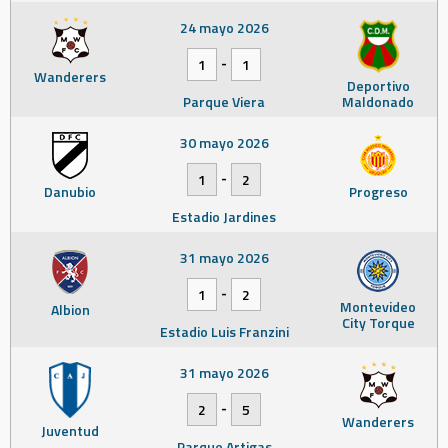
24 mayo 2026
-
1
1
Wanderers
Deportivo
Parque Viera
Maldonado
30 mayo 2026
-
1
2
Danubio
Progreso
Estadio Jardines
31 mayo 2026
-
1
2
Montevideo
Albion
City Torque
Estadio Luis Franzini
31 mayo 2026
-
2
5
Wanderers
Juventud
Parque Artigas