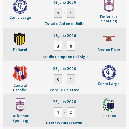
13 julio 2026
-
1
1
Defensor
Cerro Largo
Sporting
Estadio Antonio Ubilla
18 julio 2026
-
3
0
Peñarol
Boston River
Estadio Campeón del Siglo
25 julio 2026
-
0
1
Cerro Largo
Central
Español
Parque Palermo
25 julio 2026
-
1
2
Defensor
Liverpool
Sporting
Estadio Luis Franzini