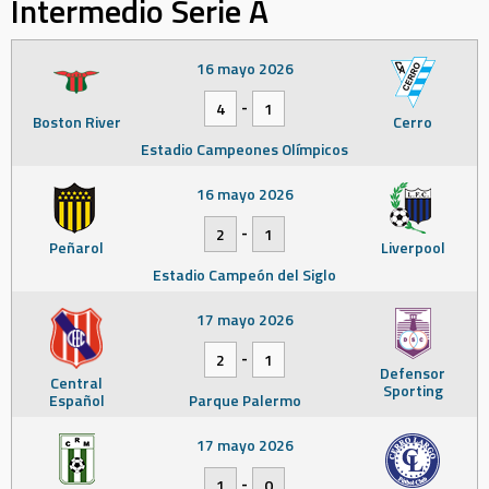
Intermedio Serie A
16 mayo 2026
-
4
1
Boston River
Cerro
Estadio Campeones Olímpicos
16 mayo 2026
-
2
1
Peñarol
Liverpool
Estadio Campeón del Siglo
17 mayo 2026
-
2
1
Defensor
Central
Sporting
Español
Parque Palermo
17 mayo 2026
-
1
0