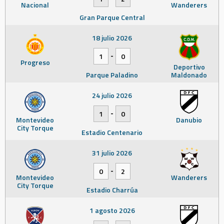
Nacional
Wanderers
Gran Parque Central
18 julio 2026
-
1
0
Progreso
Deportivo
Parque Paladino
Maldonado
24 julio 2026
-
1
0
Montevideo
Danubio
City Torque
Estadio Centenario
31 julio 2026
-
0
2
Montevideo
Wanderers
City Torque
Estadio Charrúa
1 agosto 2026