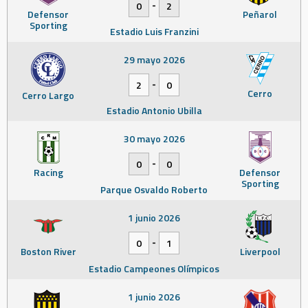
-
0
2
Defensor
Peñarol
Sporting
Estadio Luis Franzini
29 mayo 2026
-
2
0
Cerro
Cerro Largo
Estadio Antonio Ubilla
30 mayo 2026
-
0
0
Racing
Defensor
Sporting
Parque Osvaldo Roberto
1 junio 2026
-
0
1
Boston River
Liverpool
Estadio Campeones Olímpicos
1 junio 2026