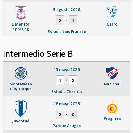
3 agosto 2026
-
2
1
Defensor
Cerro
Sporting
Estadio Luis Franzini
Intermedio Serie B
15 mayo 2026
-
1
2
Montevideo
Nacional
City Torque
Estadio Charrúa
16 mayo 2026
-
2
0
Progreso
Juventud
Parque Artigas