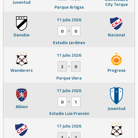
Juventud
City Torque
Parque Artigas
11 julio 2026
-
0
0
Danubio
Nacional
Estadio Jardines
11 julio 2026
-
2
0
Wanderers
Progreso
Parque Viera
17 julio 2026
-
0
1
Albion
Juventud
Estadio Luis Franzini
17 julio 2026
-
1
2