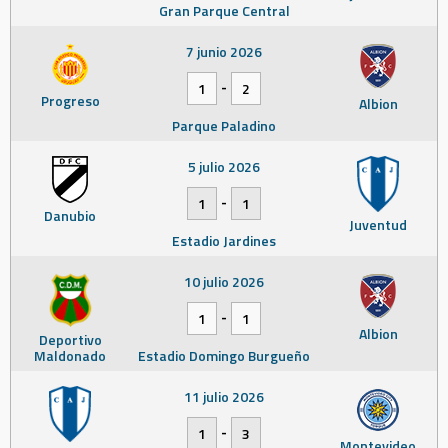
Gran Parque Central
7 junio 2026
-
1
2
Progreso
Albion
Parque Paladino
5 julio 2026
-
1
1
Danubio
Juventud
Estadio Jardines
10 julio 2026
-
1
1
Albion
Deportivo
Maldonado
Estadio Domingo Burgueño
11 julio 2026
-
1
3
Montevideo