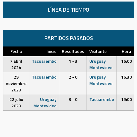
LÍNEA DE TIEMPO
PARTIDOS PASADOS
Fecha
Inicio
Resultados
Visitante
Hora
7 abril
Tacuarembo
1 - 3
Uruguay
16:00
2024
Montevideo
29
Tacuarembo
2 - 0
Uruguay
16:30
noviembre
Montevideo
2023
22 julio
Uruguay
3 - 0
Tacuarembo
15:00
2023
Montevideo