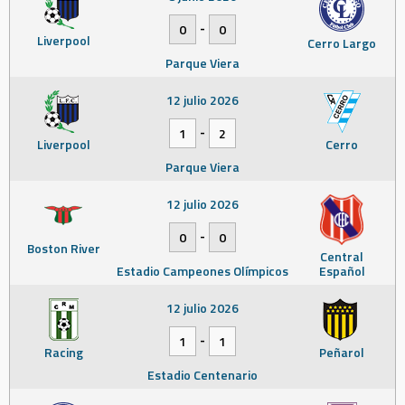
-
0
0
Liverpool
Cerro Largo
Parque Viera
12 julio 2026
-
1
2
Liverpool
Cerro
Parque Viera
12 julio 2026
-
0
0
Boston River
Central
Estadio Campeones Olímpicos
Español
12 julio 2026
-
1
1
Racing
Peñarol
Estadio Centenario