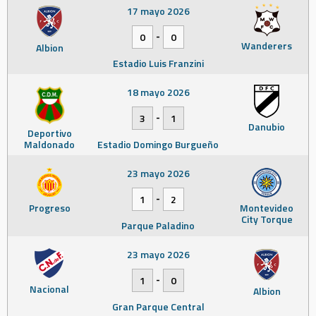
17 mayo 2026
-
0
0
Wanderers
Albion
Estadio Luis Franzini
18 mayo 2026
-
3
1
Danubio
Deportivo
Maldonado
Estadio Domingo Burgueño
23 mayo 2026
-
1
2
Progreso
Montevideo
City Torque
Parque Paladino
23 mayo 2026
-
1
0
Nacional
Albion
Gran Parque Central