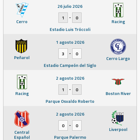
26 julio 2026
-
1
0
Cerro
Racing
Estadio Luis Tróccoli
1 agosto 2026
-
3
0
Peñarol
Cerro Largo
Estadio Campeón del Siglo
2 agosto 2026
-
1
0
Racing
Boston River
Parque Osvaldo Roberto
2 agosto 2026
-
0
0
Liverpool
Central
Español
Parque Palermo