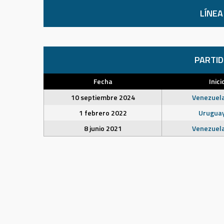
LÍNEA
PARTI
Fecha
Inici
10 septiembre 2024
Venezuel
1 febrero 2022
Urugua
8 junio 2021
Venezuel