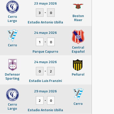
23 mayo 2026
-
3
0
Boston
Cerro
River
Largo
Estadio Antonio Ubilla
24 mayo 2026
-
1
0
Cerro
Central
Parque Capurro
Español
24 mayo 2026
-
0
2
Defensor
Peñarol
Sporting
Estadio Luis Franzini
29 mayo 2026
-
2
0
Cerro
Cerro
Largo
Estadio Antonio Ubilla