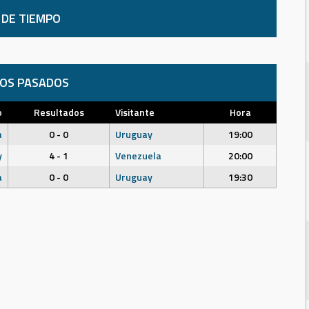
 DE TIEMPO
DOS PASADOS
o
Resultados
Visitante
Hora
a
0 - 0
Uruguay
19:00
y
4 - 1
Venezuela
20:00
a
0 - 0
Uruguay
19:30