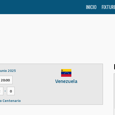
INICIO
FIXTUR
junio 2025
Venezuela
20:00
-
2
0
o Centenario