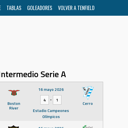
E
TABLAS
GOLEADORES
VOLVER A TENFIELD
Intermedio Serie A
16 mayo 2026
-
4
1
Boston
Cerro
River
Estadio Campeones
Olímpicos