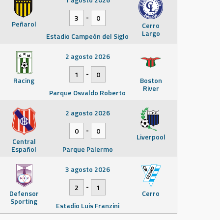
-
3
0
Peñarol
Cerro
Largo
Estadio Campeón del Siglo
2 agosto 2026
-
1
0
Racing
Boston
River
Parque Osvaldo Roberto
2 agosto 2026
-
0
0
Liverpool
Central
Español
Parque Palermo
3 agosto 2026
-
2
1
Defensor
Cerro
Sporting
Estadio Luis Franzini