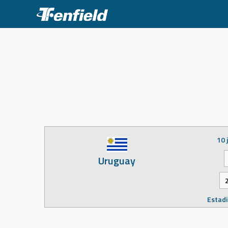
Skip
to
content
10 
Uruguay
Estadi