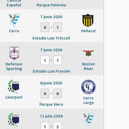
Central
Español
Parque Palermo
7 junio 2026
-
0
1
Cerro
Peñarol
Estadio Luis Tróccoli
7 junio 2026
-
1
1
Defensor
Boston
Sporting
River
Estadio Luis Franzini
8 junio 2026
-
0
0
Liverpool
Cerro
Largo
Parque Viera
12 julio 2026
-
1
2