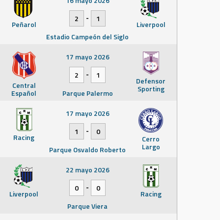
16 mayo 2026
-
2
1
Peñarol
Liverpool
Estadio Campeón del Siglo
17 mayo 2026
-
2
1
Defensor
Central
Sporting
Español
Parque Palermo
17 mayo 2026
-
1
0
Racing
Cerro
Largo
Parque Osvaldo Roberto
22 mayo 2026
-
0
0
Liverpool
Racing
Parque Viera