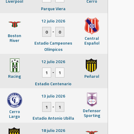
Liverpool
Cerro
Parque Viera
12 julio 2026
-
0
0
Boston
Central
River
Estadio Campeones
Español
Olímpicos
12 julio 2026
-
1
1
Racing
Peñarol
Estadio Centenario
13 julio 2026
-
1
1
Defensor
Cerro
Sporting
Largo
Estadio Antonio Ubilla
18 julio 2026