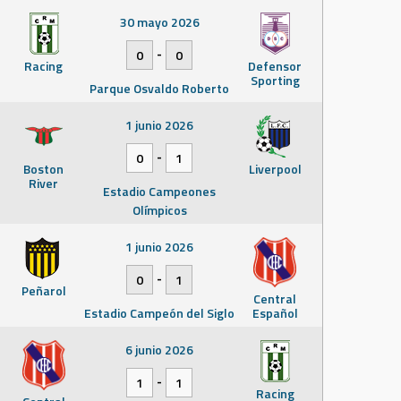
30 mayo 2026
-
0
0
Racing
Defensor
Sporting
Parque Osvaldo Roberto
1 junio 2026
-
0
1
Boston
Liverpool
River
Estadio Campeones
Olímpicos
1 junio 2026
-
0
1
Peñarol
Central
Estadio Campeón del Siglo
Español
6 junio 2026
-
1
1
Racing