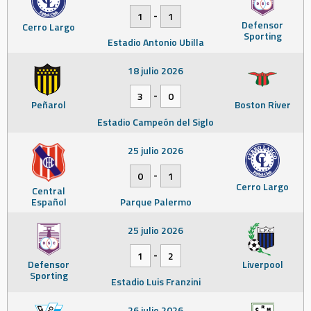
-
1
1
Defensor
Cerro Largo
Sporting
Estadio Antonio Ubilla
18 julio 2026
-
3
0
Peñarol
Boston River
Estadio Campeón del Siglo
25 julio 2026
-
0
1
Cerro Largo
Central
Español
Parque Palermo
25 julio 2026
-
1
2
Defensor
Liverpool
Sporting
Estadio Luis Franzini
26 julio 2026