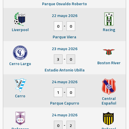
Parque Osvaldo Roberto
22 mayo 2026
-
0
0
Liverpool
Racing
Parque Viera
23 mayo 2026
-
3
0
Boston River
Cerro Largo
Estadio Antonio Ubilla
24 mayo 2026
-
1
0
Cerro
Central
Parque Capurro
Español
24 mayo 2026
-
0
2
Defensor
Peñarol