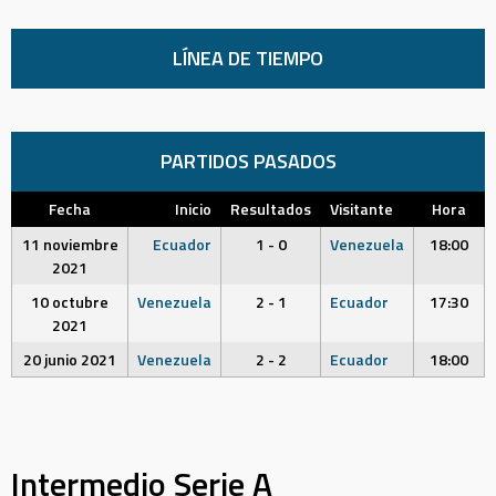
LÍNEA DE TIEMPO
PARTIDOS PASADOS
Fecha
Inicio
Resultados
Visitante
Hora
11 noviembre
Ecuador
1 - 0
Venezuela
18:00
2021
10 octubre
Venezuela
2 - 1
Ecuador
17:30
2021
20 junio 2021
Venezuela
2 - 2
Ecuador
18:00
Intermedio Serie A