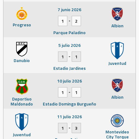
7 junio 2026
-
1
2
Progreso
Albion
Parque Paladino
5 julio 2026
-
1
1
Danubio
Juventud
Estadio Jardines
10 julio 2026
-
1
1
Albion
Deportivo
Maldonado
Estadio Domingo Burgueño
11 julio 2026
-
1
3
Montevideo
Juventud
City Torque