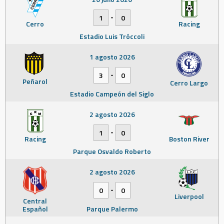
-
1
0
Cerro
Racing
Estadio Luis Tróccoli
1 agosto 2026
-
3
0
Peñarol
Cerro Largo
Estadio Campeón del Siglo
2 agosto 2026
-
1
0
Racing
Boston River
Parque Osvaldo Roberto
2 agosto 2026
-
0
0
Liverpool
Central
Español
Parque Palermo