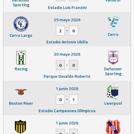
Sporting
Estadio Luis Franzini
29 mayo 2026
-
2
0
Cerro
Cerro Largo
Estadio Antonio Ubilla
30 mayo 2026
-
0
0
Racing
Defensor
Sporting
Parque Osvaldo Roberto
1 junio 2026
-
0
1
Boston River
Liverpool
Estadio Campeones Olímpicos
1 junio 2026
-
0
1