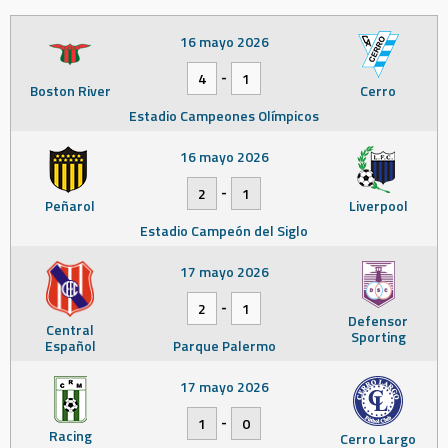
16 mayo 2026
-
4
1
Boston River
Cerro
Estadio Campeones Olímpicos
16 mayo 2026
-
2
1
Peñarol
Liverpool
Estadio Campeón del Siglo
17 mayo 2026
-
2
1
Defensor
Central
Sporting
Español
Parque Palermo
17 mayo 2026
-
1
0
Racing
Cerro Largo