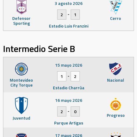
3 agosto 2026
-
2
1
Defensor
Cerro
Sporting
Estadio Luis Franzini
Intermedio Serie B
15 mayo 2026
-
1
2
Montevideo
Nacional
City Torque
Estadio Charrúa
16 mayo 2026
-
2
0
Progreso
Juventud
Parque Artigas
17 mayo 2026