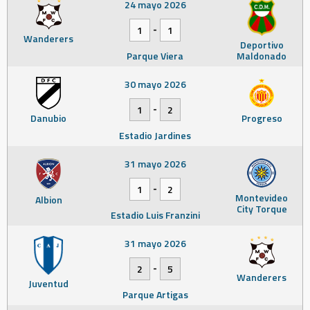
24 mayo 2026
-
1
1
Wanderers
Deportivo
Parque Viera
Maldonado
30 mayo 2026
-
1
2
Danubio
Progreso
Estadio Jardines
31 mayo 2026
-
1
2
Montevideo
Albion
City Torque
Estadio Luis Franzini
31 mayo 2026
-
2
5
Wanderers
Juventud
Parque Artigas