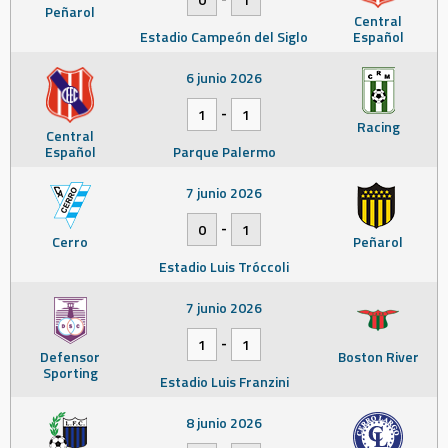
Peñarol
Central
Estadio Campeón del Siglo
Español
6 junio 2026
-
1
1
Racing
Central
Español
Parque Palermo
7 junio 2026
-
0
1
Cerro
Peñarol
Estadio Luis Tróccoli
7 junio 2026
-
1
1
Defensor
Boston River
Sporting
Estadio Luis Franzini
8 junio 2026