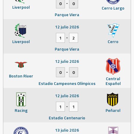
-
0
0
Liverpool
Cerro Largo
Parque Viera
12 julio 2026
-
1
2
Liverpool
Cerro
Parque Viera
12 julio 2026
-
0
0
Boston River
Central
Estadio Campeones Olímpicos
Español
12 julio 2026
-
1
1
Racing
Peñarol
Estadio Centenario
13 julio 2026