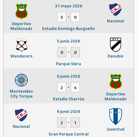
31 mayo 2026
-
3
0
Nacional
Deportivo
Maldonado
Estadio Domingo Burgueño
5 junio 2026
-
0
0
Wanderers
Danubio
Parque Viera
6 junio 2026
-
2
4
Montevideo
Deportivo
City Torque
Estadio Charrúa
Maldonado
6 junio 2026
-
2
1
Nacional
Juventud
Gran Parque Central