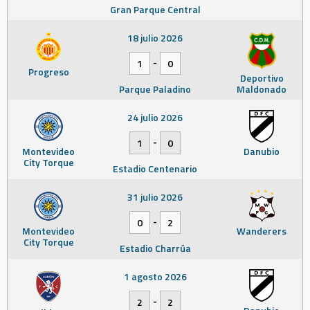
Gran Parque Central
18 julio 2026
-
1
0
Progreso
Deportivo
Parque Paladino
Maldonado
24 julio 2026
-
1
0
Montevideo
Danubio
City Torque
Estadio Centenario
31 julio 2026
-
0
2
Montevideo
Wanderers
City Torque
Estadio Charrúa
1 agosto 2026
-
2
2