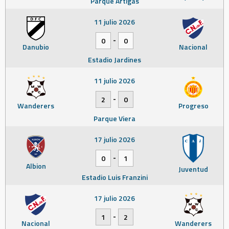
Parque Artigas
11 julio 2026
-
0
0
Danubio
Nacional
Estadio Jardines
11 julio 2026
-
2
0
Wanderers
Progreso
Parque Viera
17 julio 2026
-
0
1
Albion
Juventud
Estadio Luis Franzini
17 julio 2026
-
1
2
Nacional
Wanderers