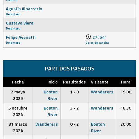
Agustín Albarracín
Delantero
Gustavo Viera
Delantero
Felipe Avenatti
27', 54'
Delantero
Goles de cancha
PARTIDOS PASADOS
Fecha
Inicio
Resultados
Visitante
Hora
2 mayo
Boston
1 - 0
Wanderers
19:00
2025
River
5 octubre
Boston
3 - 2
Wanderers
18:30
2024
River
31 marzo
Wanderers
0 - 2
Boston
20:00
2024
River