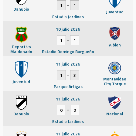
-
1
1
Danubio
Juventud
Estadio Jardines
10 julio 2026
-
1
1
Albion
Deportivo
Maldonado
Estadio Domingo Burgueño
11 julio 2026
-
1
3
Montevideo
Juventud
City Torque
Parque Artigas
11 julio 2026
-
0
0
Danubio
Nacional
Estadio Jardines
11 julio 2026