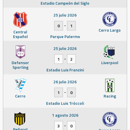
Estadio Campeón del Siglo
25 julio 2026
-
0
1
Cerro Largo
Central
Español
Parque Palermo
25 julio 2026
-
1
2
Defensor
Liverpool
Sporting
Estadio Luis Franzini
26 julio 2026
-
1
0
Cerro
Racing
Estadio Luis Tróccoli
1 agosto 2026
-
3
0
Peñarol