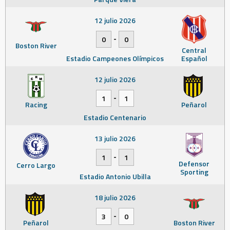
12 julio 2026
-
0
0
Boston River
Central
Estadio Campeones Olímpicos
Español
12 julio 2026
-
1
1
Racing
Peñarol
Estadio Centenario
13 julio 2026
-
1
1
Defensor
Cerro Largo
Sporting
Estadio Antonio Ubilla
18 julio 2026
-
3
0
Peñarol
Boston River