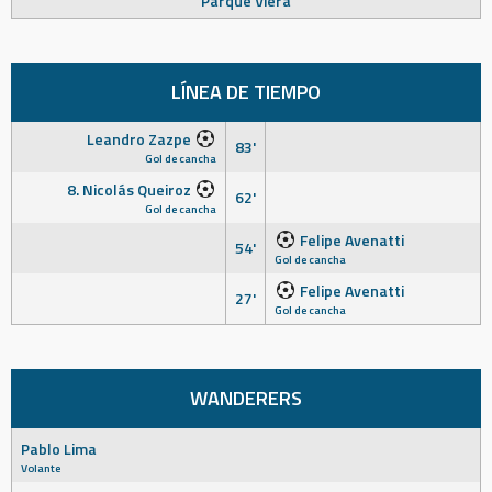
Parque Viera
LÍNEA DE TIEMPO
Leandro Zazpe
83'
Gol de cancha
8. Nicolás Queiroz
62'
Gol de cancha
Felipe Avenatti
54'
Gol de cancha
Felipe Avenatti
27'
Gol de cancha
WANDERERS
Pablo Lima
Volante