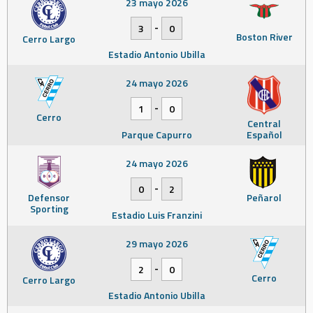
23 mayo 2026
-
3
0
Boston River
Cerro Largo
Estadio Antonio Ubilla
24 mayo 2026
-
1
0
Cerro
Central
Parque Capurro
Español
24 mayo 2026
-
0
2
Defensor
Peñarol
Sporting
Estadio Luis Franzini
29 mayo 2026
-
2
0
Cerro
Cerro Largo
Estadio Antonio Ubilla