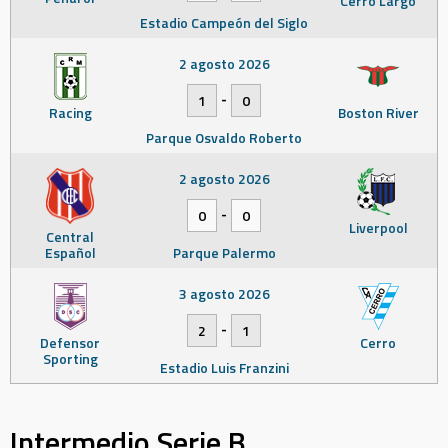
Cerro Largo
Estadio Campeón del Siglo
2 agosto 2026
-
1
0
Racing
Boston River
Parque Osvaldo Roberto
2 agosto 2026
-
0
0
Liverpool
Central
Español
Parque Palermo
3 agosto 2026
-
2
1
Defensor
Cerro
Sporting
Estadio Luis Franzini
Intermedio Serie B