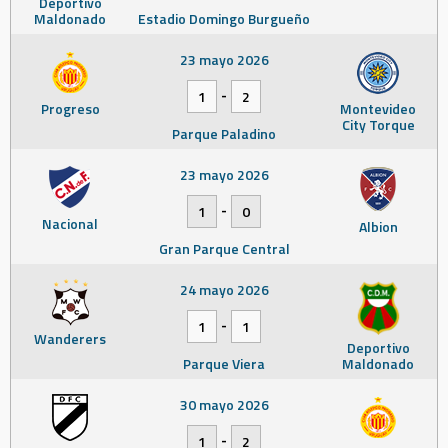
Deportivo
Maldonado
Estadio Domingo Burgueño
23 mayo 2026
-
1
2
Progreso
Montevideo
City Torque
Parque Paladino
23 mayo 2026
-
1
0
Nacional
Albion
Gran Parque Central
24 mayo 2026
-
1
1
Wanderers
Deportivo
Parque Viera
Maldonado
30 mayo 2026
-
1
2