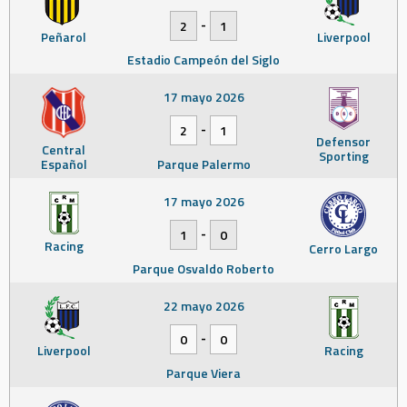
-
2
1
Peñarol
Liverpool
Estadio Campeón del Siglo
17 mayo 2026
-
2
1
Defensor
Central
Sporting
Español
Parque Palermo
17 mayo 2026
-
1
0
Racing
Cerro Largo
Parque Osvaldo Roberto
22 mayo 2026
-
0
0
Liverpool
Racing
Parque Viera