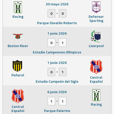
30 mayo 2026
-
0
0
Racing
Defensor
Sporting
Parque Osvaldo Roberto
1 junio 2026
-
0
1
Boston River
Liverpool
Estadio Campeones Olímpicos
1 junio 2026
-
0
1
Peñarol
Central
Estadio Campeón del Siglo
Español
6 junio 2026
-
1
1
Racing
Central
Español
Parque Palermo