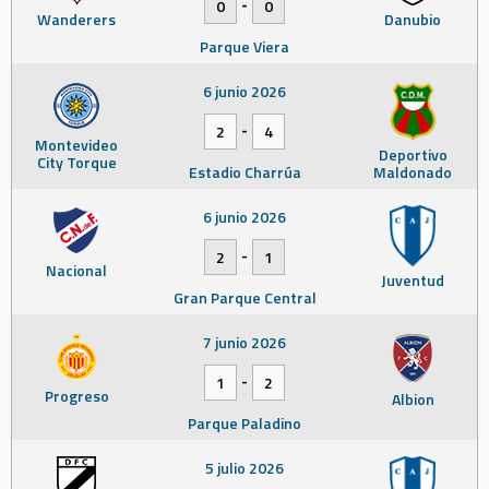
-
0
0
Wanderers
Danubio
Parque Viera
6 junio 2026
-
2
4
Montevideo
Deportivo
City Torque
Estadio Charrúa
Maldonado
6 junio 2026
-
2
1
Nacional
Juventud
Gran Parque Central
7 junio 2026
-
1
2
Progreso
Albion
Parque Paladino
5 julio 2026