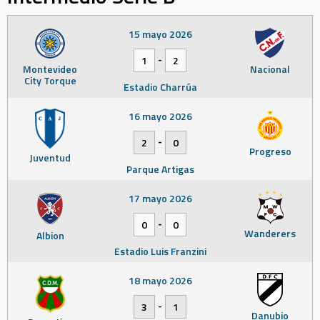
15 mayo 2026
-
1
2
Montevideo
Nacional
City Torque
Estadio Charrúa
16 mayo 2026
-
2
0
Progreso
Juventud
Parque Artigas
17 mayo 2026
-
0
0
Wanderers
Albion
Estadio Luis Franzini
18 mayo 2026
-
3
1
Danubio