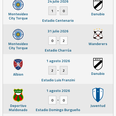
24 julio 2026
-
1
0
Montevideo
Danubio
City Torque
Estadio Centenario
31 julio 2026
-
0
2
Montevideo
Wanderers
City Torque
Estadio Charrúa
1 agosto 2026
-
2
2
Danubio
Albion
Estadio Luis Franzini
1 agosto 2026
-
0
0
Deportivo
Juventud
Maldonado
Estadio Domingo Burgueño