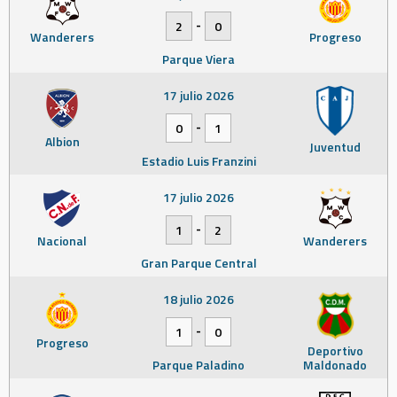
-
2
0
Wanderers
Progreso
Parque Viera
17 julio 2026
-
0
1
Albion
Juventud
Estadio Luis Franzini
17 julio 2026
-
1
2
Nacional
Wanderers
Gran Parque Central
18 julio 2026
-
1
0
Progreso
Deportivo
Parque Paladino
Maldonado