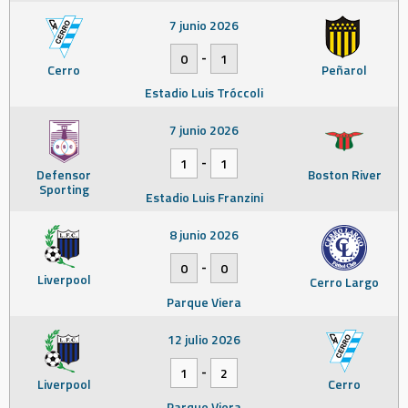
7 junio 2026
-
0
1
Cerro
Peñarol
Estadio Luis Tróccoli
7 junio 2026
-
1
1
Defensor
Boston River
Sporting
Estadio Luis Franzini
8 junio 2026
-
0
0
Liverpool
Cerro Largo
Parque Viera
12 julio 2026
-
1
2
Liverpool
Cerro
Parque Viera