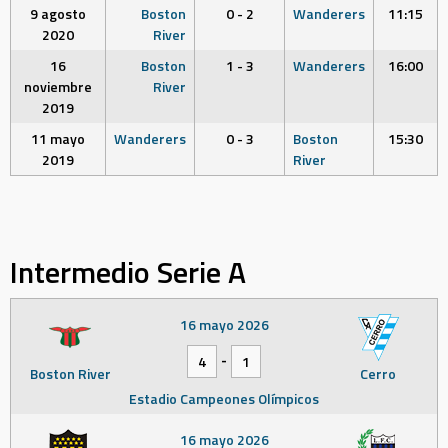
9 agosto
Boston
0 - 2
Wanderers
11:15
2020
River
16
Boston
1 - 3
Wanderers
16:00
noviembre
River
2019
11 mayo
Wanderers
0 - 3
Boston
15:30
2019
River
Intermedio Serie A
16 mayo 2026
-
4
1
Boston River
Cerro
Estadio Campeones Olímpicos
16 mayo 2026