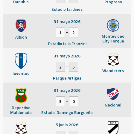
Danubio
Progreso
Estadio Jardines
31 mayo 2026
-
1
2
Montevideo
Albion
City Torque
Estadio Luis Franzini
31 mayo 2026
-
2
5
Wanderers
Juventud
Parque Artigas
31 mayo 2026
-
3
0
Nacional
Deportivo
Maldonado
Estadio Domingo Burgueño
5 junio 2026