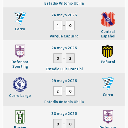
Estadio Antonio Ubilla
24 mayo 2026
-
1
0
Cerro
Central
Parque Capurro
Español
24 mayo 2026
-
0
2
Defensor
Peñarol
Sporting
Estadio Luis Franzini
29 mayo 2026
-
2
0
Cerro
Cerro Largo
Estadio Antonio Ubilla
30 mayo 2026
-
0
0
Racing
Defensor