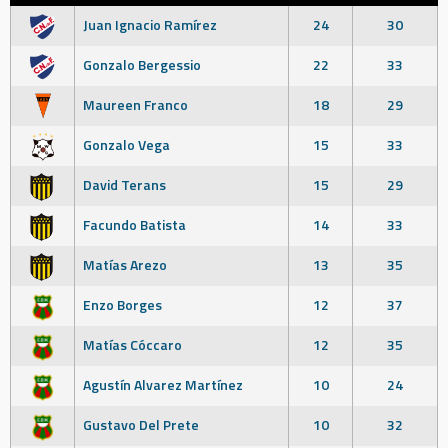
Juan Ignacio Ramírez
24
30
Gonzalo Bergessio
22
33
Maureen Franco
18
29
Gonzalo Vega
15
33
David Terans
15
29
Facundo Batista
14
33
Matías Arezo
13
35
Enzo Borges
12
37
Matías Cóccaro
12
35
Agustín Alvarez Martínez
10
24
Gustavo Del Prete
10
32