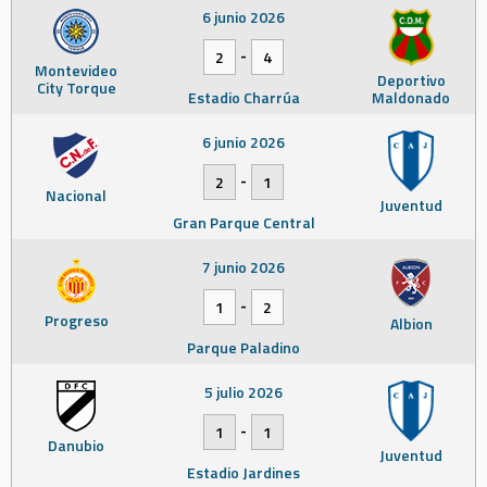
6 junio 2026
-
2
4
Montevideo
Deportivo
City Torque
Estadio Charrúa
Maldonado
6 junio 2026
-
2
1
Nacional
Juventud
Gran Parque Central
7 junio 2026
-
1
2
Progreso
Albion
Parque Paladino
5 julio 2026
-
1
1
Danubio
Juventud
Estadio Jardines