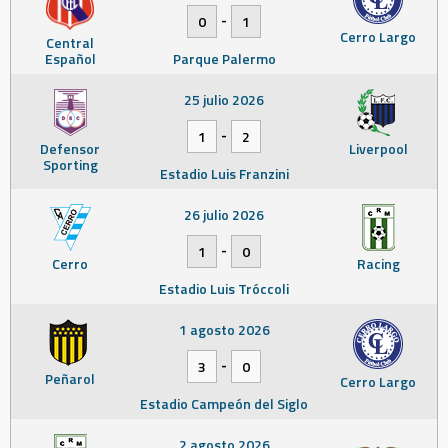
-
0
1
Cerro Largo
Central
Español
Parque Palermo
25 julio 2026
-
1
2
Defensor
Liverpool
Sporting
Estadio Luis Franzini
26 julio 2026
-
1
0
Cerro
Racing
Estadio Luis Tróccoli
1 agosto 2026
-
3
0
Peñarol
Cerro Largo
Estadio Campeón del Siglo
2 agosto 2026