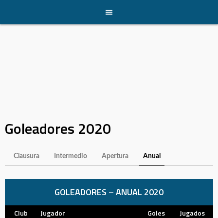
Skip
to
content
Goleadores 2020
Clausura
Intermedio
Apertura
Anual
GOLEADORES – ANUAL 2020
Club
Jugador
Goles
Jugados