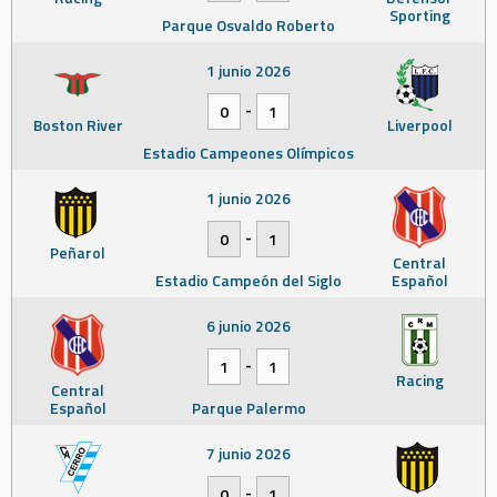
Sporting
Parque Osvaldo Roberto
1 junio 2026
-
0
1
Boston River
Liverpool
Estadio Campeones Olímpicos
1 junio 2026
-
0
1
Peñarol
Central
Estadio Campeón del Siglo
Español
6 junio 2026
-
1
1
Racing
Central
Español
Parque Palermo
7 junio 2026
-
0
1