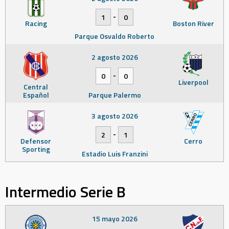
-
1
0
Racing
Boston River
Parque Osvaldo Roberto
2 agosto 2026
-
0
0
Liverpool
Central
Español
Parque Palermo
3 agosto 2026
-
2
1
Defensor
Cerro
Sporting
Estadio Luis Franzini
Intermedio Serie B
15 mayo 2026