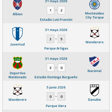
31 mayo 2026
-
1
2
Montevideo
Albion
City Torque
Estadio Luis Franzini
31 mayo 2026
-
2
5
Wanderers
Juventud
Parque Artigas
31 mayo 2026
-
3
0
Nacional
Deportivo
Maldonado
Estadio Domingo Burgueño
5 junio 2026
-
0
0
Wanderers
Danubio
Parque Viera