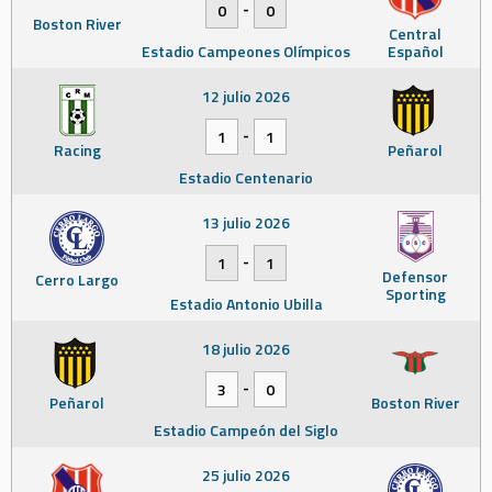
-
0
0
Boston River
Central
Estadio Campeones Olímpicos
Español
12 julio 2026
-
1
1
Racing
Peñarol
Estadio Centenario
13 julio 2026
-
1
1
Defensor
Cerro Largo
Sporting
Estadio Antonio Ubilla
18 julio 2026
-
3
0
Peñarol
Boston River
Estadio Campeón del Siglo
25 julio 2026