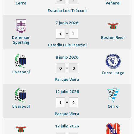
Cerro
Peñarol
Estadio Luis Tróccoli
7 junio 2026
-
1
1
Defensor
Boston River
Sporting
Estadio Luis Franzini
8 junio 2026
-
0
0
Liverpool
Cerro Largo
Parque Viera
12 julio 2026
-
1
2
Liverpool
Cerro
Parque Viera
12 julio 2026