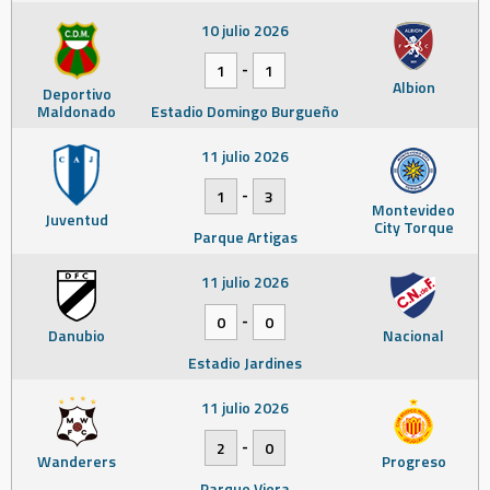
10 julio 2026
-
1
1
Albion
Deportivo
Maldonado
Estadio Domingo Burgueño
11 julio 2026
-
1
3
Montevideo
Juventud
City Torque
Parque Artigas
11 julio 2026
-
0
0
Danubio
Nacional
Estadio Jardines
11 julio 2026
-
2
0
Wanderers
Progreso
Parque Viera