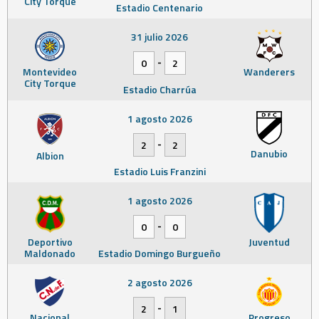
City Torque
Estadio Centenario
31 julio 2026
-
0
2
Montevideo
Wanderers
City Torque
Estadio Charrúa
1 agosto 2026
-
2
2
Danubio
Albion
Estadio Luis Franzini
1 agosto 2026
-
0
0
Deportivo
Juventud
Maldonado
Estadio Domingo Burgueño
2 agosto 2026
-
2
1
Nacional
Progreso