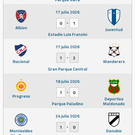
17 julio 2026
-
0
1
Albion
Juventud
Estadio Luis Franzini
17 julio 2026
-
1
2
Nacional
Wanderers
Gran Parque Central
18 julio 2026
-
1
0
Progreso
Deportivo
Parque Paladino
Maldonado
24 julio 2026
-
1
0
Montevideo
Danubio