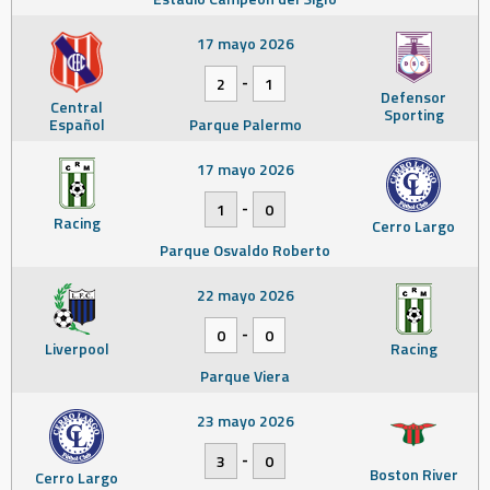
17 mayo 2026
-
2
1
Defensor
Central
Sporting
Español
Parque Palermo
17 mayo 2026
-
1
0
Racing
Cerro Largo
Parque Osvaldo Roberto
22 mayo 2026
-
0
0
Liverpool
Racing
Parque Viera
23 mayo 2026
-
3
0
Boston River
Cerro Largo