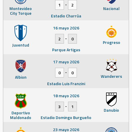
-
1
2
Montevideo
Nacional
City Torque
Estadio Charrúa
16 mayo 2026
-
2
0
Progreso
Juventud
Parque Artigas
17 mayo 2026
-
0
0
Wanderers
Albion
Estadio Luis Franzini
18 mayo 2026
-
3
1
Danubio
Deportivo
Maldonado
Estadio Domingo Burgueño
23 mayo 2026