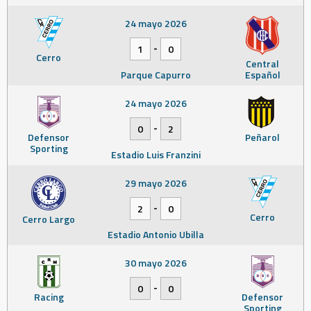
24 mayo 2026
-
1
0
Cerro
Central
Parque Capurro
Español
24 mayo 2026
-
0
2
Defensor
Peñarol
Sporting
Estadio Luis Franzini
29 mayo 2026
-
2
0
Cerro
Cerro Largo
Estadio Antonio Ubilla
30 mayo 2026
-
0
0
Racing
Defensor
Sporting