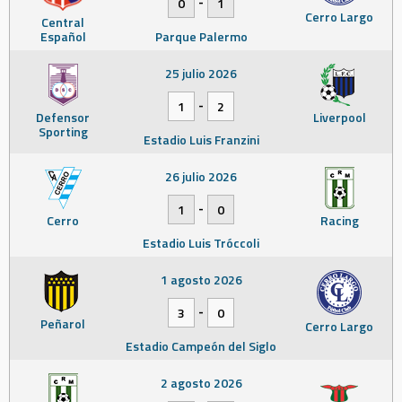
-
0
1
Cerro Largo
Central
Español
Parque Palermo
25 julio 2026
-
1
2
Defensor
Liverpool
Sporting
Estadio Luis Franzini
26 julio 2026
-
1
0
Cerro
Racing
Estadio Luis Tróccoli
1 agosto 2026
-
3
0
Peñarol
Cerro Largo
Estadio Campeón del Siglo
2 agosto 2026