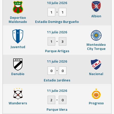
10 julio 2026
-
1
1
Albion
Deportivo
Maldonado
Estadio Domingo Burgueño
11 julio 2026
-
1
3
Montevideo
Juventud
City Torque
Parque Artigas
11 julio 2026
-
0
0
Danubio
Nacional
Estadio Jardines
11 julio 2026
-
2
0
Wanderers
Progreso
Parque Viera