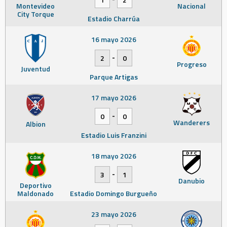
Montevideo
Nacional
City Torque
Estadio Charrúa
16 mayo 2026
-
2
0
Progreso
Juventud
Parque Artigas
17 mayo 2026
-
0
0
Wanderers
Albion
Estadio Luis Franzini
18 mayo 2026
-
3
1
Danubio
Deportivo
Maldonado
Estadio Domingo Burgueño
23 mayo 2026