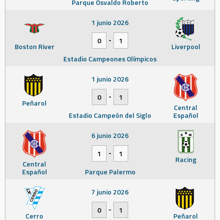
Parque Osvaldo Roberto
1 junio 2026
-
0
1
Boston River
Liverpool
Estadio Campeones Olímpicos
1 junio 2026
-
0
1
Peñarol
Central
Estadio Campeón del Siglo
Español
6 junio 2026
-
1
1
Racing
Central
Español
Parque Palermo
7 junio 2026
-
0
1
Cerro
Peñarol