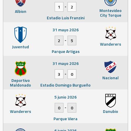
-
1
2
Montevideo
Albion
City Torque
Estadio Luis Franzini
31 mayo 2026
-
2
5
Wanderers
Juventud
Parque Artigas
31 mayo 2026
-
3
0
Nacional
Deportivo
Maldonado
Estadio Domingo Burgueño
5 junio 2026
-
0
0
Wanderers
Danubio
Parque Viera
6 junio 2026