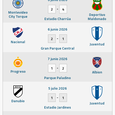
-
2
4
Montevideo
Deportivo
City Torque
Estadio Charrúa
Maldonado
6 junio 2026
-
2
1
Nacional
Juventud
Gran Parque Central
7 junio 2026
-
1
2
Progreso
Albion
Parque Paladino
5 julio 2026
-
1
1
Danubio
Juventud
Estadio Jardines