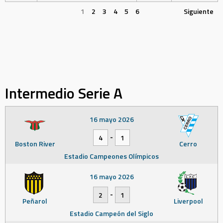
1
2
3
4
5
6
Siguiente
Intermedio Serie A
16 mayo 2026
-
4
1
Boston River
Cerro
Estadio Campeones Olímpicos
16 mayo 2026
-
2
1
Peñarol
Liverpool
Estadio Campeón del Siglo