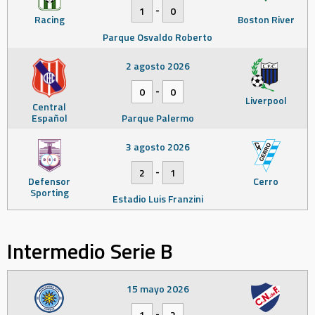
-
1
0
Racing
Boston River
Parque Osvaldo Roberto
2 agosto 2026
-
0
0
Liverpool
Central
Español
Parque Palermo
3 agosto 2026
-
2
1
Defensor
Cerro
Sporting
Estadio Luis Franzini
Intermedio Serie B
15 mayo 2026
-
1
2