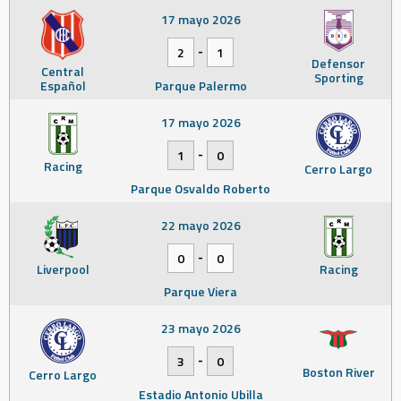
17 mayo 2026
-
2
1
Defensor
Central
Sporting
Español
Parque Palermo
17 mayo 2026
-
1
0
Racing
Cerro Largo
Parque Osvaldo Roberto
22 mayo 2026
-
0
0
Liverpool
Racing
Parque Viera
23 mayo 2026
-
3
0
Boston River
Cerro Largo
Estadio Antonio Ubilla