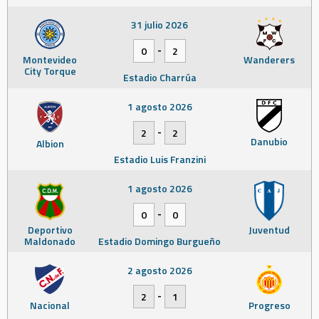
31 julio 2026
-
0
2
Montevideo
Wanderers
City Torque
Estadio Charrúa
1 agosto 2026
-
2
2
Danubio
Albion
Estadio Luis Franzini
1 agosto 2026
-
0
0
Deportivo
Juventud
Maldonado
Estadio Domingo Burgueño
2 agosto 2026
-
2
1
Nacional
Progreso