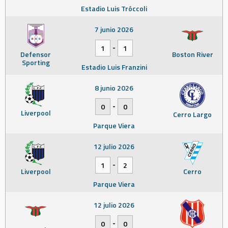
Estadio Luis Tróccoli
7 junio 2026
-
1
1
Defensor
Boston River
Sporting
Estadio Luis Franzini
8 junio 2026
-
0
0
Liverpool
Cerro Largo
Parque Viera
12 julio 2026
-
1
2
Liverpool
Cerro
Parque Viera
12 julio 2026
-
0
0