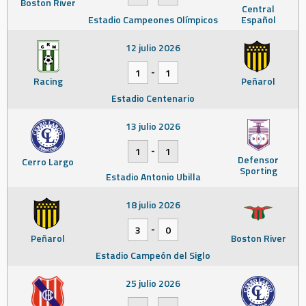
Boston River
Central
Estadio Campeones Olímpicos
Español
12 julio 2026
-
1
1
Racing
Peñarol
Estadio Centenario
13 julio 2026
-
1
1
Defensor
Cerro Largo
Sporting
Estadio Antonio Ubilla
18 julio 2026
-
3
0
Peñarol
Boston River
Estadio Campeón del Siglo
25 julio 2026