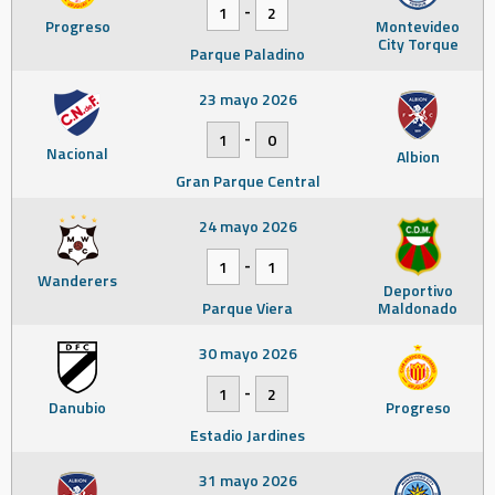
-
1
2
Progreso
Montevideo
City Torque
Parque Paladino
23 mayo 2026
-
1
0
Nacional
Albion
Gran Parque Central
24 mayo 2026
-
1
1
Wanderers
Deportivo
Parque Viera
Maldonado
30 mayo 2026
-
1
2
Danubio
Progreso
Estadio Jardines
31 mayo 2026