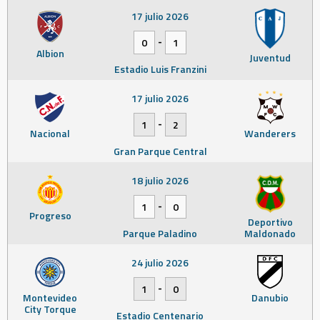
17 julio 2026
-
0
1
Albion
Juventud
Estadio Luis Franzini
17 julio 2026
-
1
2
Nacional
Wanderers
Gran Parque Central
18 julio 2026
-
1
0
Progreso
Deportivo
Parque Paladino
Maldonado
24 julio 2026
-
1
0
Montevideo
Danubio
City Torque
Estadio Centenario