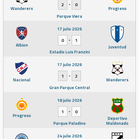
-
2
0
Wanderers
Progreso
Parque Viera
17 julio 2026
-
0
1
Albion
Juventud
Estadio Luis Franzini
17 julio 2026
-
1
2
Nacional
Wanderers
Gran Parque Central
18 julio 2026
-
1
0
Progreso
Deportivo
Parque Paladino
Maldonado
24 julio 2026