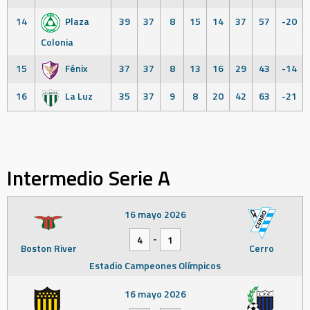
14
Plaza
39
37
8
15
14
37
57
-20
Colonia
15
Fénix
37
37
8
13
16
29
43
-14
16
La Luz
35
37
9
8
20
42
63
-21
Intermedio Serie A
16 mayo 2026
-
4
1
Boston River
Cerro
Estadio Campeones Olímpicos
16 mayo 2026