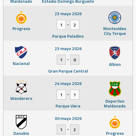
Maldonado
Estadio Domingo Burgueño
23 mayo 2026
-
1
2
Progreso
Montevideo
City Torque
Parque Paladino
23 mayo 2026
-
1
0
Nacional
Albion
Gran Parque Central
24 mayo 2026
-
1
1
Wanderers
Deportivo
Parque Viera
Maldonado
30 mayo 2026
-
1
2
Danubio
Progreso