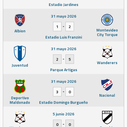
Estadio Jardines
31 mayo 2026
-
1
2
Montevideo
Albion
City Torque
Estadio Luis Franzini
31 mayo 2026
-
2
5
Wanderers
Juventud
Parque Artigas
31 mayo 2026
-
3
0
Nacional
Deportivo
Maldonado
Estadio Domingo Burgueño
5 junio 2026
-
0
0