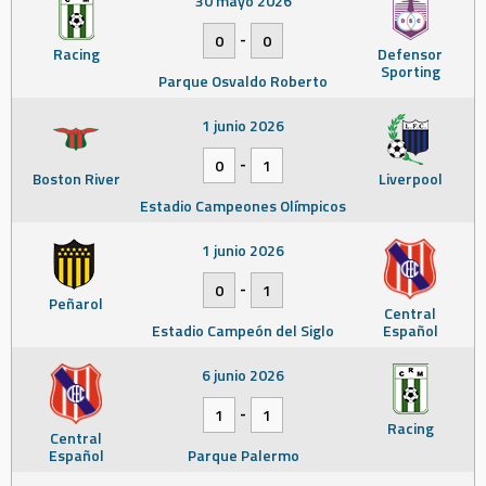
30 mayo 2026
-
0
0
Racing
Defensor
Sporting
Parque Osvaldo Roberto
1 junio 2026
-
0
1
Boston River
Liverpool
Estadio Campeones Olímpicos
1 junio 2026
-
0
1
Peñarol
Central
Estadio Campeón del Siglo
Español
6 junio 2026
-
1
1
Racing
Central
Español
Parque Palermo