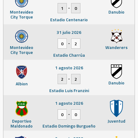
-
1
0
Montevideo
Danubio
City Torque
Estadio Centenario
31 julio 2026
-
0
2
Montevideo
Wanderers
City Torque
Estadio Charrúa
1 agosto 2026
-
2
2
Danubio
Albion
Estadio Luis Franzini
1 agosto 2026
-
0
0
Deportivo
Juventud
Maldonado
Estadio Domingo Burgueño