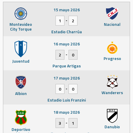
15 mayo 2026
-
1
2
Montevideo
Nacional
City Torque
Estadio Charrúa
16 mayo 2026
-
2
0
Progreso
Juventud
Parque Artigas
17 mayo 2026
-
0
0
Wanderers
Albion
Estadio Luis Franzini
18 mayo 2026
-
3
1
Danubio
Deportivo