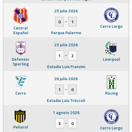
25 julio 2026
-
0
1
Cerro Largo
Central
Español
Parque Palermo
25 julio 2026
-
1
2
Defensor
Liverpool
Sporting
Estadio Luis Franzini
26 julio 2026
-
1
0
Cerro
Racing
Estadio Luis Tróccoli
1 agosto 2026
-
3
0
Peñarol
Cerro Largo