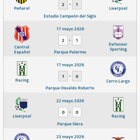
-
2
1
Peñarol
Liverpool
Estadio Campeón del Siglo
17 mayo 2026
-
2
1
Defensor
Central
Sporting
Español
Parque Palermo
17 mayo 2026
-
1
0
Racing
Cerro Largo
Parque Osvaldo Roberto
22 mayo 2026
-
0
0
Liverpool
Racing
Parque Viera
23 mayo 2026