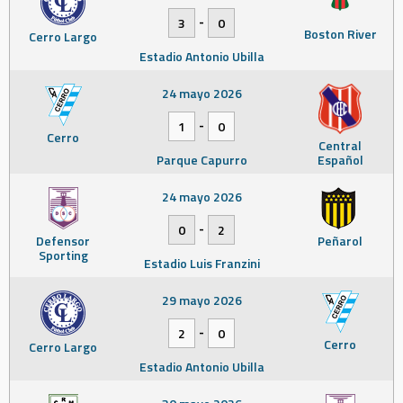
-
3
0
Boston River
Cerro Largo
Estadio Antonio Ubilla
24 mayo 2026
-
1
0
Cerro
Central
Parque Capurro
Español
24 mayo 2026
-
0
2
Defensor
Peñarol
Sporting
Estadio Luis Franzini
29 mayo 2026
-
2
0
Cerro
Cerro Largo
Estadio Antonio Ubilla