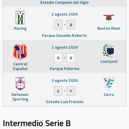
Estadio Campeón del Siglo
2 agosto 2026
-
1
0
Racing
Boston River
Parque Osvaldo Roberto
2 agosto 2026
-
0
0
Liverpool
Central
Español
Parque Palermo
3 agosto 2026
-
2
1
Defensor
Cerro
Sporting
Estadio Luis Franzini
Intermedio Serie B