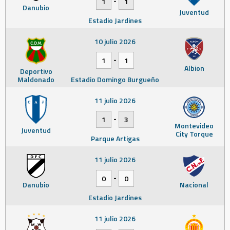
1
1
Danubio
Juventud
Estadio Jardines
10 julio 2026
-
1
1
Albion
Deportivo
Maldonado
Estadio Domingo Burgueño
11 julio 2026
-
1
3
Montevideo
Juventud
City Torque
Parque Artigas
11 julio 2026
-
0
0
Danubio
Nacional
Estadio Jardines
11 julio 2026