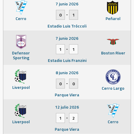
7 junio 2026
-
0
1
Cerro
Peñarol
Estadio Luis Tróccoli
7 junio 2026
-
1
1
Defensor
Boston River
Sporting
Estadio Luis Franzini
8 junio 2026
-
0
0
Liverpool
Cerro Largo
Parque Viera
12 julio 2026
-
1
2
Liverpool
Cerro
Parque Viera