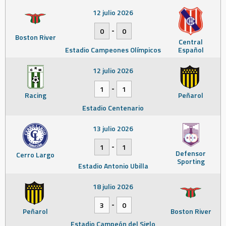
12 julio 2026
-
0
0
Boston River
Central
Estadio Campeones Olímpicos
Español
12 julio 2026
-
1
1
Racing
Peñarol
Estadio Centenario
13 julio 2026
-
1
1
Defensor
Cerro Largo
Sporting
Estadio Antonio Ubilla
18 julio 2026
-
3
0
Peñarol
Boston River
Estadio Campeón del Siglo