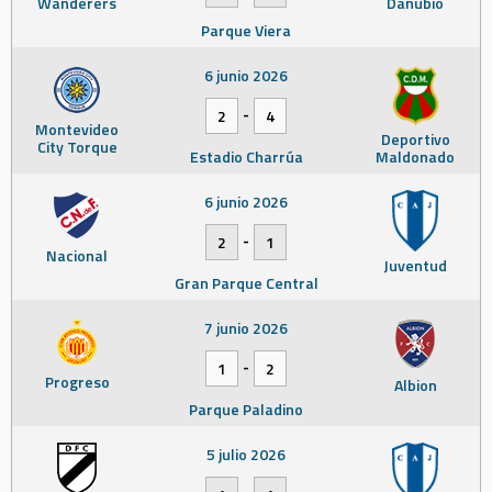
Wanderers
Danubio
Parque Viera
6 junio 2026
-
2
4
Montevideo
Deportivo
City Torque
Estadio Charrúa
Maldonado
6 junio 2026
-
2
1
Nacional
Juventud
Gran Parque Central
7 junio 2026
-
1
2
Progreso
Albion
Parque Paladino
5 julio 2026
-