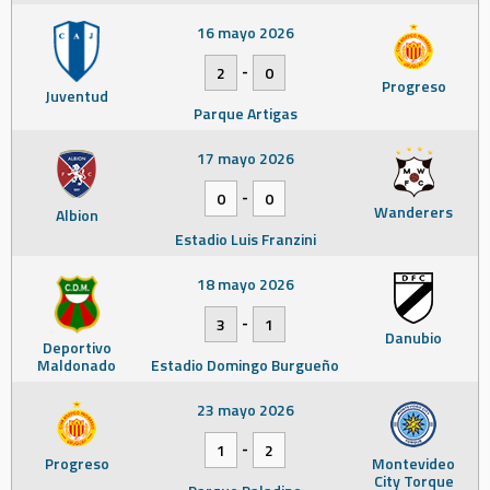
16 mayo 2026
-
2
0
Progreso
Juventud
Parque Artigas
17 mayo 2026
-
0
0
Wanderers
Albion
Estadio Luis Franzini
18 mayo 2026
-
3
1
Danubio
Deportivo
Maldonado
Estadio Domingo Burgueño
23 mayo 2026
-
1
2
Progreso
Montevideo
City Torque