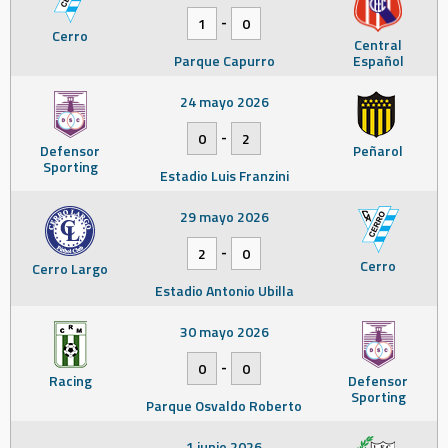
-
1
0
Cerro
Central
Parque Capurro
Español
24 mayo 2026
-
0
2
Defensor
Peñarol
Sporting
Estadio Luis Franzini
29 mayo 2026
-
2
0
Cerro
Cerro Largo
Estadio Antonio Ubilla
30 mayo 2026
-
0
0
Racing
Defensor
Sporting
Parque Osvaldo Roberto
1 junio 2026