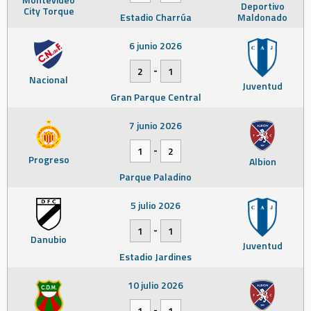
Deportivo
City Torque
Estadio Charrúa
Maldonado
6 junio 2026
-
2
1
Nacional
Juventud
Gran Parque Central
7 junio 2026
-
1
2
Progreso
Albion
Parque Paladino
5 julio 2026
-
1
1
Danubio
Juventud
Estadio Jardines
10 julio 2026
-
1
1