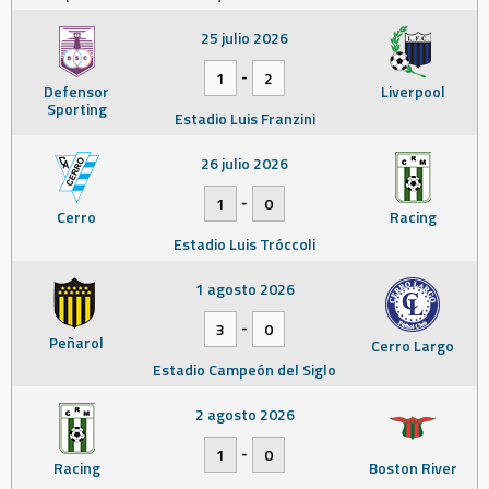
25 julio 2026
-
1
2
Defensor
Liverpool
Sporting
Estadio Luis Franzini
26 julio 2026
-
1
0
Cerro
Racing
Estadio Luis Tróccoli
1 agosto 2026
-
3
0
Peñarol
Cerro Largo
Estadio Campeón del Siglo
2 agosto 2026
-
1
0
Racing
Boston River