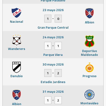
Parque Paladino
23 mayo 2026
-
1
0
Nacional
Albion
Gran Parque Central
24 mayo 2026
-
1
1
Wanderers
Deportivo
Parque Viera
Maldonado
30 mayo 2026
-
1
2
Danubio
Progreso
Estadio Jardines
31 mayo 2026
-
1
2
Montevideo
Albion