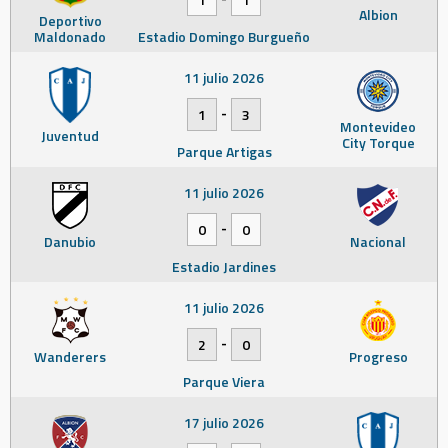
Albion
Deportivo
Maldonado
Estadio Domingo Burgueño
11 julio 2026
-
1
3
Montevideo
Juventud
City Torque
Parque Artigas
11 julio 2026
-
0
0
Danubio
Nacional
Estadio Jardines
11 julio 2026
-
2
0
Wanderers
Progreso
Parque Viera
17 julio 2026