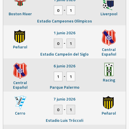
-
0
1
Boston River
Liverpool
Estadio Campeones Olímpicos
1 junio 2026
-
0
1
Peñarol
Central
Estadio Campeón del Siglo
Español
6 junio 2026
-
1
1
Racing
Central
Español
Parque Palermo
7 junio 2026
-
0
1
Cerro
Peñarol
Estadio Luis Tróccoli