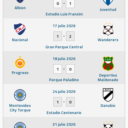
-
0
1
Albion
Juventud
Estadio Luis Franzini
17 julio 2026
-
1
2
Nacional
Wanderers
Gran Parque Central
18 julio 2026
-
1
0
Progreso
Deportivo
Parque Paladino
Maldonado
24 julio 2026
-
1
0
Montevideo
Danubio
City Torque
Estadio Centenario
31 julio 2026