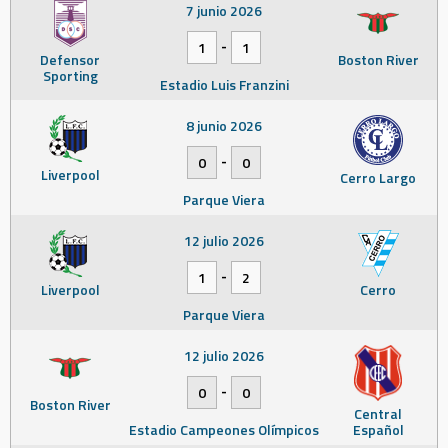
7 junio 2026
-
1
1
Defensor
Boston River
Sporting
Estadio Luis Franzini
8 junio 2026
-
0
0
Liverpool
Cerro Largo
Parque Viera
12 julio 2026
-
1
2
Liverpool
Cerro
Parque Viera
12 julio 2026
-
0
0
Boston River
Central
Estadio Campeones Olímpicos
Español