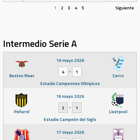
1
2
3
4
5
Siguiente
Intermedio Serie A
16 mayo 2026
-
4
1
Boston River
Cerro
Estadio Campeones Olímpicos
16 mayo 2026
-
2
1
Peñarol
Liverpool
Estadio Campeón del Siglo
17 mayo 2026