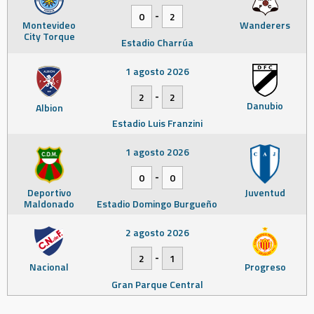
-
0
2
Montevideo
Wanderers
City Torque
Estadio Charrúa
1 agosto 2026
-
2
2
Danubio
Albion
Estadio Luis Franzini
1 agosto 2026
-
0
0
Deportivo
Juventud
Maldonado
Estadio Domingo Burgueño
2 agosto 2026
-
2
1
Nacional
Progreso
Gran Parque Central