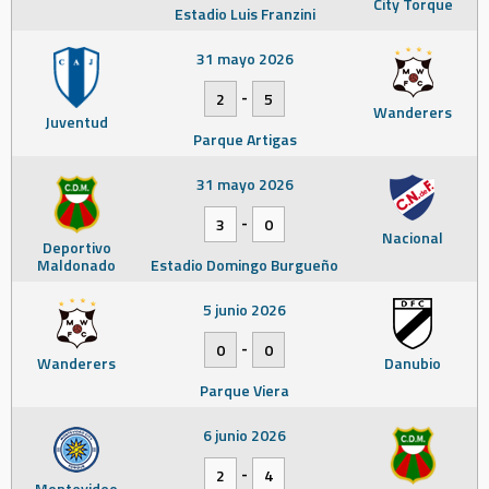
City Torque
Estadio Luis Franzini
31 mayo 2026
-
2
5
Wanderers
Juventud
Parque Artigas
31 mayo 2026
-
3
0
Nacional
Deportivo
Maldonado
Estadio Domingo Burgueño
5 junio 2026
-
0
0
Wanderers
Danubio
Parque Viera
6 junio 2026
-
2
4
Montevideo