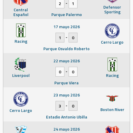
-
2
1
Defensor
Central
Sporting
Español
Parque Palermo
17 mayo 2026
-
1
0
Racing
Cerro Largo
Parque Osvaldo Roberto
22 mayo 2026
-
0
0
Liverpool
Racing
Parque Viera
23 mayo 2026
-
3
0
Boston River
Cerro Largo
Estadio Antonio Ubilla
24 mayo 2026