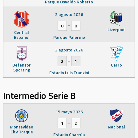
Parque Osvaldo Roberto
2 agosto 2026
-
0
0
Liverpool
Central
Español
Parque Palermo
3 agosto 2026
-
2
1
Defensor
Cerro
Sporting
Estadio Luis Franzini
Intermedio Serie B
15 mayo 2026
-
1
2
Montevideo
Nacional
City Torque
Estadio Charrúa