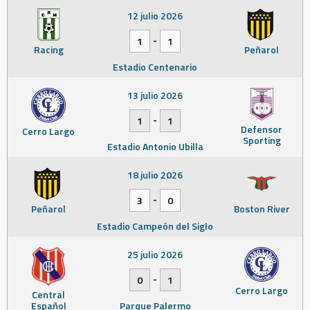
12 julio 2026
-
1
1
Racing
Peñarol
Estadio Centenario
13 julio 2026
-
1
1
Defensor
Cerro Largo
Sporting
Estadio Antonio Ubilla
18 julio 2026
-
3
0
Peñarol
Boston River
Estadio Campeón del Siglo
25 julio 2026
-
0
1
Cerro Largo
Central
Español
Parque Palermo