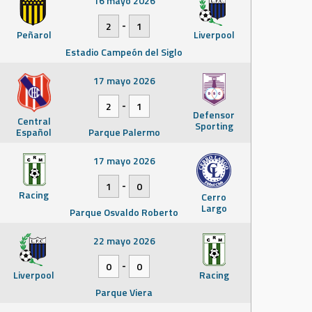
16 mayo 2026
-
2
1
Peñarol
Liverpool
Estadio Campeón del Siglo
17 mayo 2026
-
2
1
Defensor
Central
Sporting
Español
Parque Palermo
17 mayo 2026
-
1
0
Racing
Cerro
Largo
Parque Osvaldo Roberto
22 mayo 2026
-
0
0
Liverpool
Racing
Parque Viera