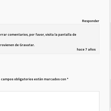
Responder
rar comentarios, por favor, visita la pantalla de
provienen de
Gravatar
.
hace 7 años
 campos obligatorios están marcados con
*