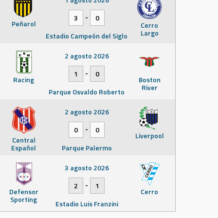
-
3
0
Peñarol
Cerro
Largo
Estadio Campeón del Siglo
2 agosto 2026
-
1
0
Racing
Boston
River
Parque Osvaldo Roberto
2 agosto 2026
-
0
0
Liverpool
Central
Español
Parque Palermo
3 agosto 2026
-
2
1
Defensor
Cerro
Sporting
Estadio Luis Franzini