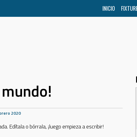
INICIO
FIXTUR
, mundo!
brero 2020
a. Edítala o bórrala, ¡luego empieza a escribir!