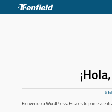
Skip
to
content
¡Hola
3 fe
Bienvenido a WordPress. Esta es tu primera entrad