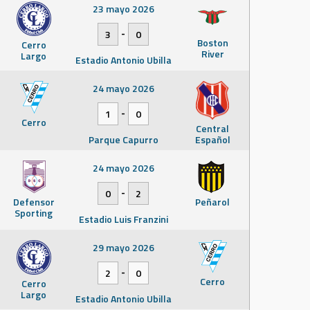
23 mayo 2026
-
3
0
Boston
Cerro
River
Largo
Estadio Antonio Ubilla
24 mayo 2026
-
1
0
Cerro
Central
Parque Capurro
Español
24 mayo 2026
-
0
2
Defensor
Peñarol
Sporting
Estadio Luis Franzini
29 mayo 2026
-
2
0
Cerro
Cerro
Largo
Estadio Antonio Ubilla