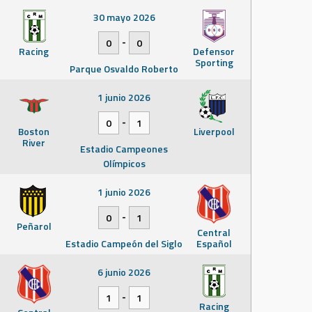
30 mayo 2026
-
0
0
Racing
Defensor
Sporting
Parque Osvaldo Roberto
1 junio 2026
-
0
1
Boston
Liverpool
River
Estadio Campeones
Olímpicos
1 junio 2026
-
0
1
Peñarol
Central
Estadio Campeón del Siglo
Español
6 junio 2026
-
1
1
Racing