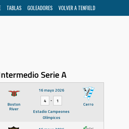
E
TABLAS
GOLEADORES
VOLVER A TENFIELD
Intermedio Serie A
16 mayo 2026
-
4
1
Boston
Cerro
River
Estadio Campeones
Olímpicos