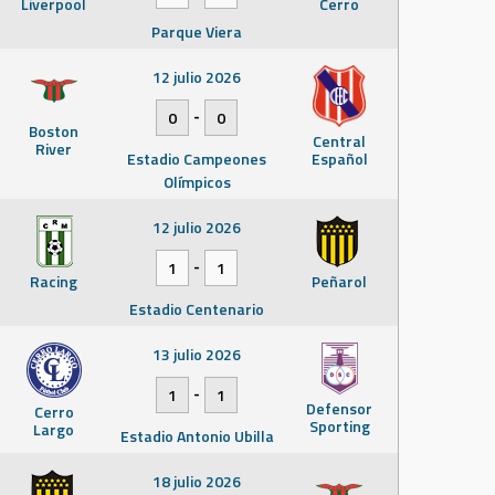
Liverpool
Cerro
Parque Viera
12 julio 2026
-
0
0
Boston
Central
River
Estadio Campeones
Español
Olímpicos
12 julio 2026
-
1
1
Racing
Peñarol
Estadio Centenario
13 julio 2026
-
1
1
Defensor
Cerro
Sporting
Largo
Estadio Antonio Ubilla
18 julio 2026