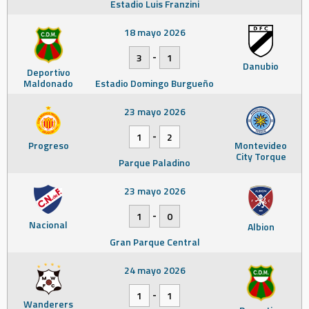
Estadio Luis Franzini
18 mayo 2026
-
3
1
Danubio
Deportivo
Maldonado
Estadio Domingo Burgueño
23 mayo 2026
-
1
2
Progreso
Montevideo
City Torque
Parque Paladino
23 mayo 2026
-
1
0
Nacional
Albion
Gran Parque Central
24 mayo 2026
-
1
1
Wanderers