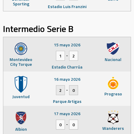
Sporting
Estadio Luis Franzini
Intermedio Serie B
15 mayo 2026
-
1
2
Montevideo
Nacional
City Torque
Estadio Charrúa
16 mayo 2026
-
2
0
Progreso
Juventud
Parque Artigas
17 mayo 2026
-
0
0
Wanderers
Albion