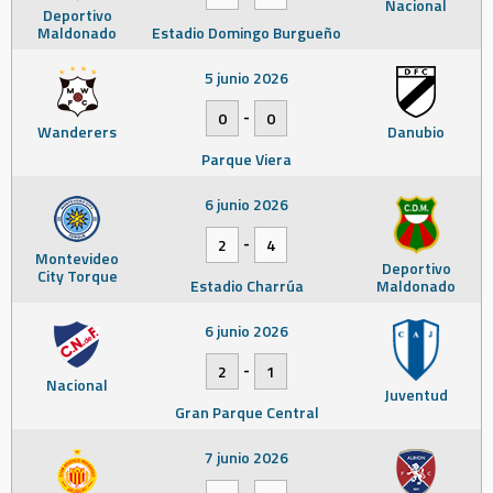
Nacional
Deportivo
Maldonado
Estadio Domingo Burgueño
5 junio 2026
-
0
0
Wanderers
Danubio
Parque Viera
6 junio 2026
-
2
4
Montevideo
Deportivo
City Torque
Estadio Charrúa
Maldonado
6 junio 2026
-
2
1
Nacional
Juventud
Gran Parque Central
7 junio 2026