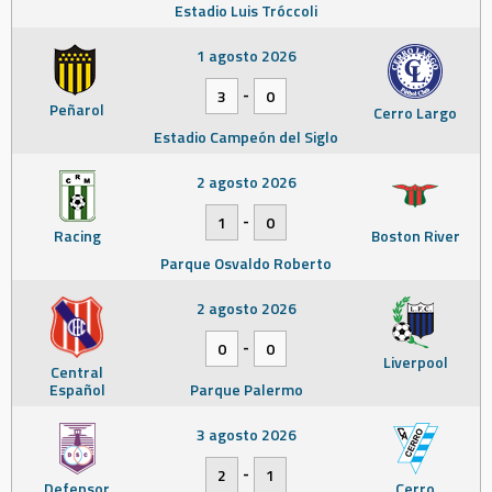
Estadio Luis Tróccoli
1 agosto 2026
-
3
0
Peñarol
Cerro Largo
Estadio Campeón del Siglo
2 agosto 2026
-
1
0
Racing
Boston River
Parque Osvaldo Roberto
2 agosto 2026
-
0
0
Liverpool
Central
Español
Parque Palermo
3 agosto 2026
-
2
1
Defensor
Cerro