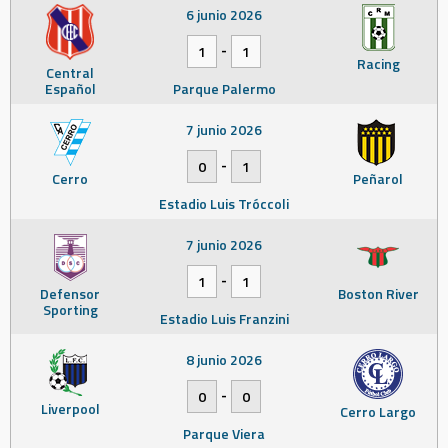
6 junio 2026
-
1
1
Racing
Central
Español
Parque Palermo
7 junio 2026
-
0
1
Cerro
Peñarol
Estadio Luis Tróccoli
7 junio 2026
-
1
1
Defensor
Boston River
Sporting
Estadio Luis Franzini
8 junio 2026
-
0
0
Liverpool
Cerro Largo
Parque Viera