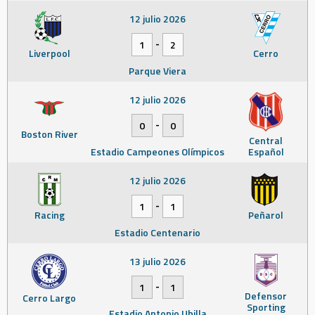
12 julio 2026
-
1
2
Liverpool
Cerro
Parque Viera
12 julio 2026
-
0
0
Boston River
Central
Estadio Campeones Olímpicos
Español
12 julio 2026
-
1
1
Racing
Peñarol
Estadio Centenario
13 julio 2026
-
1
1
Defensor
Cerro Largo
Sporting
Estadio Antonio Ubilla