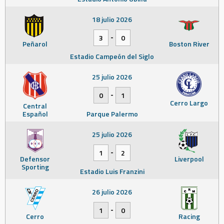
18 julio 2026
-
3
0
Peñarol
Boston River
Estadio Campeón del Siglo
25 julio 2026
-
0
1
Cerro Largo
Central
Español
Parque Palermo
25 julio 2026
-
1
2
Defensor
Liverpool
Sporting
Estadio Luis Franzini
26 julio 2026
-
1
0
Cerro
Racing