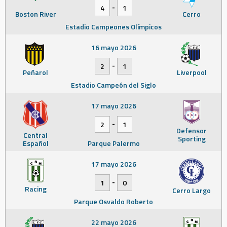
-
4
1
Boston River
Cerro
Estadio Campeones Olímpicos
16 mayo 2026
-
2
1
Peñarol
Liverpool
Estadio Campeón del Siglo
17 mayo 2026
-
2
1
Defensor
Central
Sporting
Español
Parque Palermo
17 mayo 2026
-
1
0
Racing
Cerro Largo
Parque Osvaldo Roberto
22 mayo 2026