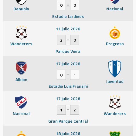
-
0
0
Danubio
Nacional
Estadio Jardines
11 julio 2026
-
2
0
Wanderers
Progreso
Parque Viera
17 julio 2026
-
0
1
Albion
Juventud
Estadio Luis Franzini
17 julio 2026
-
1
2
Nacional
Wanderers
Gran Parque Central
18 julio 2026