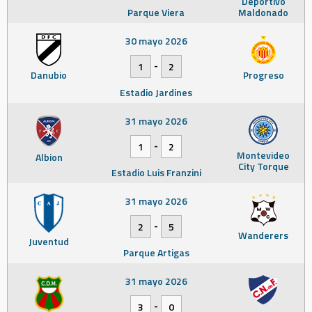
Deportivo
Parque Viera
Maldonado
30 mayo 2026
-
1
2
Danubio
Progreso
Estadio Jardines
31 mayo 2026
-
1
2
Montevideo
Albion
City Torque
Estadio Luis Franzini
31 mayo 2026
-
2
5
Wanderers
Juventud
Parque Artigas
31 mayo 2026
-
3
0