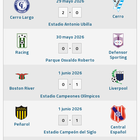
29 mayo 2026
-
2
0
Cerro
Cerro Largo
Estadio Antonio Ubilla
30 mayo 2026
-
0
0
Racing
Defensor
Sporting
Parque Osvaldo Roberto
1 junio 2026
-
0
1
Boston River
Liverpool
Estadio Campeones Olímpicos
1 junio 2026
-
0
1
Peñarol
Central
Estadio Campeón del Siglo
Español