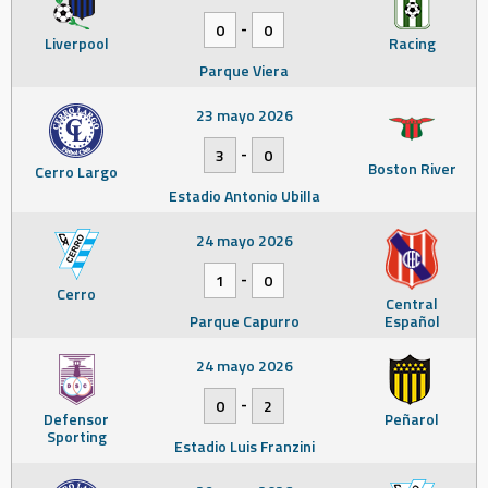
-
0
0
Liverpool
Racing
Parque Viera
23 mayo 2026
-
3
0
Boston River
Cerro Largo
Estadio Antonio Ubilla
24 mayo 2026
-
1
0
Cerro
Central
Parque Capurro
Español
24 mayo 2026
-
0
2
Defensor
Peñarol
Sporting
Estadio Luis Franzini