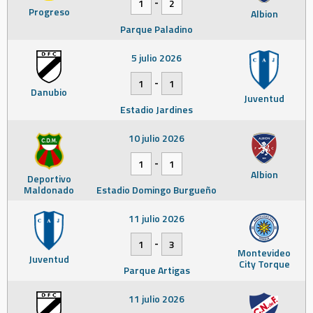
-
1
2
Progreso
Albion
Parque Paladino
5 julio 2026
-
1
1
Danubio
Juventud
Estadio Jardines
10 julio 2026
-
1
1
Albion
Deportivo
Maldonado
Estadio Domingo Burgueño
11 julio 2026
-
1
3
Montevideo
Juventud
City Torque
Parque Artigas
11 julio 2026