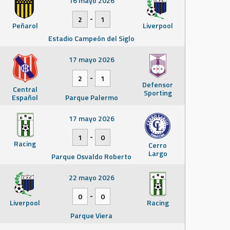
16 mayo 2026
-
2
1
Peñarol
Liverpool
Estadio Campeón del Siglo
17 mayo 2026
-
2
1
Defensor
Central
Sporting
Español
Parque Palermo
17 mayo 2026
-
1
0
Racing
Cerro
Largo
Parque Osvaldo Roberto
22 mayo 2026
-
0
0
Liverpool
Racing
Parque Viera