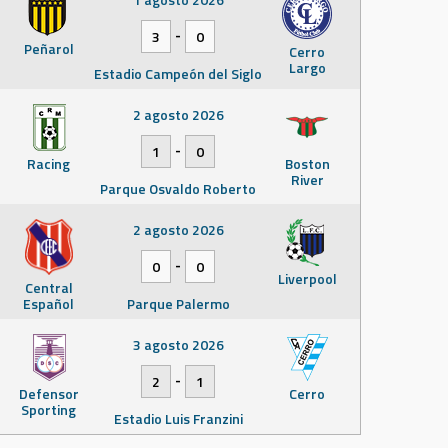
-
3
0
Peñarol
Cerro
Largo
Estadio Campeón del Siglo
2 agosto 2026
-
1
0
Racing
Boston
River
Parque Osvaldo Roberto
2 agosto 2026
-
0
0
Liverpool
Central
Español
Parque Palermo
3 agosto 2026
-
2
1
Defensor
Cerro
Sporting
Estadio Luis Franzini