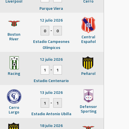
Liverpool
Cerro
Parque Viera
12 julio 2026
-
0
0
Boston
Central
River
Estadio Campeones
Español
Olímpicos
12 julio 2026
-
1
1
Racing
Peñarol
Estadio Centenario
13 julio 2026
-
1
1
Defensor
Cerro
Sporting
Largo
Estadio Antonio Ubilla
18 julio 2026