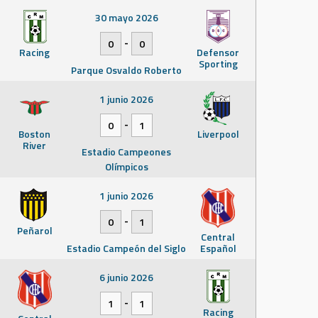
30 mayo 2026
-
0
0
Racing
Defensor
Sporting
Parque Osvaldo Roberto
1 junio 2026
-
0
1
Boston
Liverpool
River
Estadio Campeones
Olímpicos
1 junio 2026
-
0
1
Peñarol
Central
Estadio Campeón del Siglo
Español
6 junio 2026
-
1
1
Racing