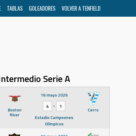
E
TABLAS
GOLEADORES
VOLVER A TENFIELD
Intermedio Serie A
16 mayo 2026
-
4
1
Boston
Cerro
River
Estadio Campeones
Olímpicos