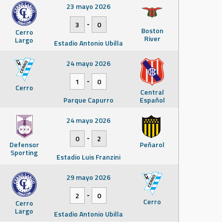
23 mayo 2026
-
3
0
Boston
Cerro
River
Largo
Estadio Antonio Ubilla
24 mayo 2026
-
1
0
Cerro
Central
Parque Capurro
Español
24 mayo 2026
-
0
2
Defensor
Peñarol
Sporting
Estadio Luis Franzini
29 mayo 2026
-
2
0
Cerro
Cerro
Largo
Estadio Antonio Ubilla