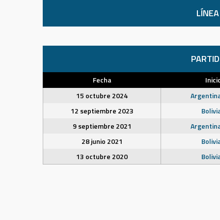
LÍNEA
PARTI
Fecha
Inici
15 octubre 2024
Argentin
12 septiembre 2023
Bolivi
9 septiembre 2021
Argentin
28 junio 2021
Bolivi
13 octubre 2020
Bolivi