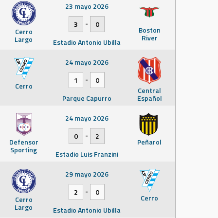
23 mayo 2026
-
3
0
Boston
Cerro
River
Largo
Estadio Antonio Ubilla
24 mayo 2026
-
1
0
Cerro
Central
Parque Capurro
Español
24 mayo 2026
-
0
2
Defensor
Peñarol
Sporting
Estadio Luis Franzini
29 mayo 2026
-
2
0
Cerro
Cerro
Largo
Estadio Antonio Ubilla