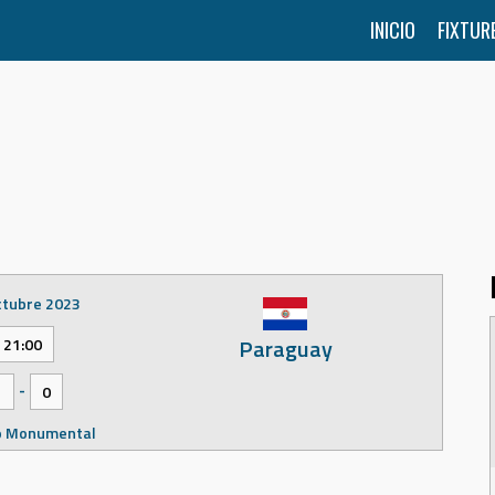
INICIO
FIXTUR
ctubre 2023
Paraguay
21:00
-
1
0
o Monumental