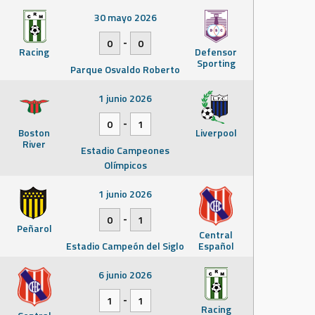
30 mayo 2026
-
0
0
Racing
Defensor
Sporting
Parque Osvaldo Roberto
1 junio 2026
-
0
1
Boston
Liverpool
River
Estadio Campeones
Olímpicos
1 junio 2026
-
0
1
Peñarol
Central
Estadio Campeón del Siglo
Español
6 junio 2026
-
1
1
Racing