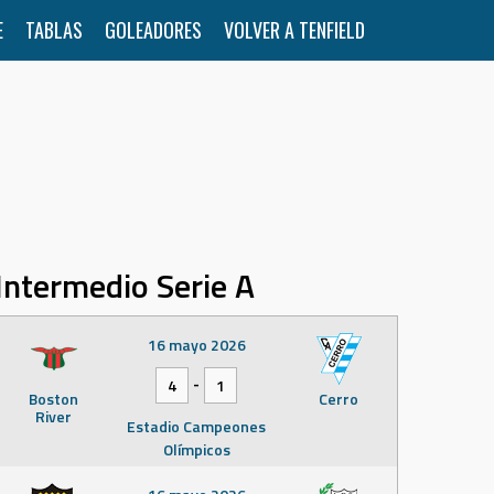
E
TABLAS
GOLEADORES
VOLVER A TENFIELD
Intermedio Serie A
16 mayo 2026
-
4
1
Boston
Cerro
River
Estadio Campeones
Olímpicos