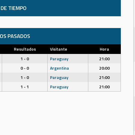
 DE TIEMPO
DOS PASADOS
Resultados
Visitante
Hora
1 - 0
Paraguay
21:00
0 - 0
Argentina
20:00
1 - 0
Paraguay
21:00
1 - 1
Paraguay
21:00