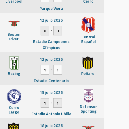
Liverpool
Cerro
Parque Viera
12 julio 2026
-
0
0
Boston
Central
River
Estadio Campeones
Español
Olímpicos
12 julio 2026
-
1
1
Racing
Peñarol
Estadio Centenario
13 julio 2026
-
1
1
Defensor
Cerro
Sporting
Largo
Estadio Antonio Ubilla
18 julio 2026