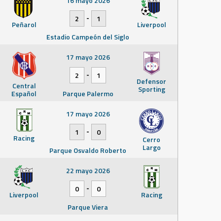
16 mayo 2026
-
2
1
Peñarol
Liverpool
Estadio Campeón del Siglo
17 mayo 2026
-
2
1
Defensor
Central
Sporting
Español
Parque Palermo
17 mayo 2026
-
1
0
Racing
Cerro
Largo
Parque Osvaldo Roberto
22 mayo 2026
-
0
0
Liverpool
Racing
Parque Viera