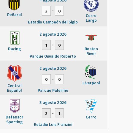
-
3
0
Peñarol
Cerro
Largo
Estadio Campeón del Siglo
2 agosto 2026
-
1
0
Racing
Boston
River
Parque Osvaldo Roberto
2 agosto 2026
-
0
0
Liverpool
Central
Español
Parque Palermo
3 agosto 2026
-
2
1
Defensor
Cerro
Sporting
Estadio Luis Franzini