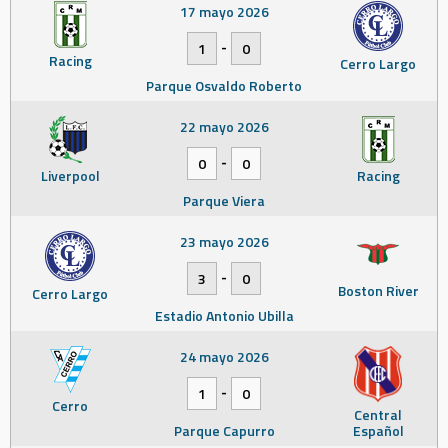
17 mayo 2026
-
1
0
Racing
Cerro Largo
Parque Osvaldo Roberto
22 mayo 2026
-
0
0
Liverpool
Racing
Parque Viera
23 mayo 2026
-
3
0
Boston River
Cerro Largo
Estadio Antonio Ubilla
24 mayo 2026
-
1
0
Cerro
Central
Parque Capurro
Español