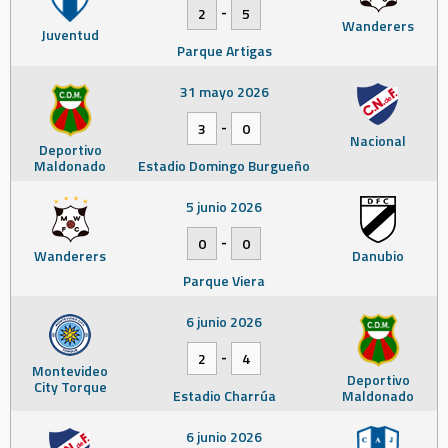
-
2
5
Wanderers
Juventud
Parque Artigas
31 mayo 2026
-
3
0
Nacional
Deportivo
Maldonado
Estadio Domingo Burgueño
5 junio 2026
-
0
0
Wanderers
Danubio
Parque Viera
6 junio 2026
-
2
4
Montevideo
Deportivo
City Torque
Estadio Charrúa
Maldonado
6 junio 2026