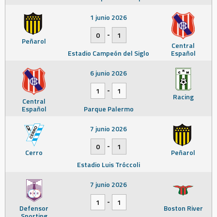
1 junio 2026
-
0
1
Peñarol
Central
Estadio Campeón del Siglo
Español
6 junio 2026
-
1
1
Racing
Central
Español
Parque Palermo
7 junio 2026
-
0
1
Cerro
Peñarol
Estadio Luis Tróccoli
7 junio 2026
-
1
1
Defensor
Boston River
Sporting