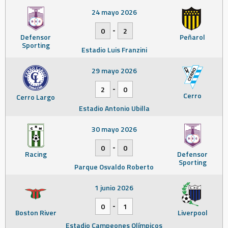
24 mayo 2026
-
0
2
Defensor
Peñarol
Sporting
Estadio Luis Franzini
29 mayo 2026
-
2
0
Cerro
Cerro Largo
Estadio Antonio Ubilla
30 mayo 2026
-
0
0
Racing
Defensor
Sporting
Parque Osvaldo Roberto
1 junio 2026
-
0
1
Boston River
Liverpool
Estadio Campeones Olímpicos