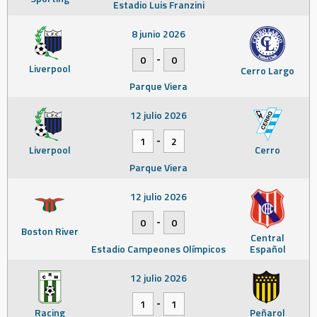
Estadio Luis Franzini
8 junio 2026
-
0
0
Liverpool
Cerro Largo
Parque Viera
12 julio 2026
-
1
2
Liverpool
Cerro
Parque Viera
12 julio 2026
-
0
0
Boston River
Central
Estadio Campeones Olímpicos
Español
12 julio 2026
-
1
1
Racing
Peñarol