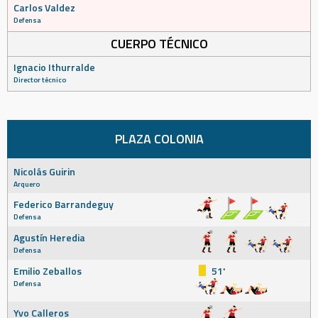
Carlos Valdez
Defensa
CUERPO TÉCNICO
Ignacio Ithurralde
Director técnico
PLAZA COLONIA
Nicolás Guirin
Arquero
Federico Barrandeguy
Defensa
Agustín Heredia
Defensa
Emilio Zeballos
51'
Defensa
Yvo Calleros