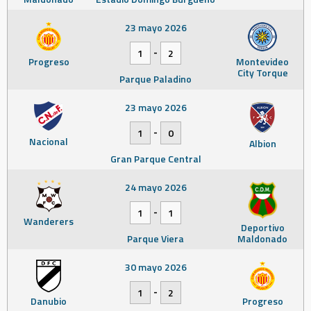
23 mayo 2026
-
1
2
Progreso
Montevideo
City Torque
Parque Paladino
23 mayo 2026
-
1
0
Nacional
Albion
Gran Parque Central
24 mayo 2026
-
1
1
Wanderers
Deportivo
Parque Viera
Maldonado
30 mayo 2026
-
1
2
Danubio
Progreso