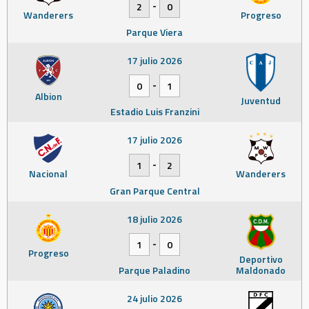
-
2
0
Wanderers
Progreso
Parque Viera
17 julio 2026
-
0
1
Albion
Juventud
Estadio Luis Franzini
17 julio 2026
-
1
2
Nacional
Wanderers
Gran Parque Central
18 julio 2026
-
1
0
Progreso
Deportivo
Parque Paladino
Maldonado
24 julio 2026