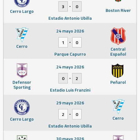
-
3
0
Boston River
Cerro Largo
Estadio Antonio Ubilla
24 mayo 2026
-
1
0
Cerro
Central
Parque Capurro
Español
24 mayo 2026
-
0
2
Defensor
Peñarol
Sporting
Estadio Luis Franzini
29 mayo 2026
-
2
0
Cerro
Cerro Largo
Estadio Antonio Ubilla
30 mayo 2026