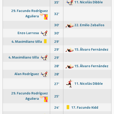
11. Nicolás Dibble
35'
29. Facundo Rodríguez
32'
Aguilera
30'
22. Emilio Zeballos
Enzo Larrosa
30'
4. Maximiliano Villa
29'
29'
15. Álvaro Fernández
4. Maximiliano Villa
29'
28'
15. Álvaro Fernández
Alan Rodríguez
28'
11. Nicolás Dibble
27'
29. Facundo Rodríguez
25'
Aguilera
24'
17. Facundo Kidd