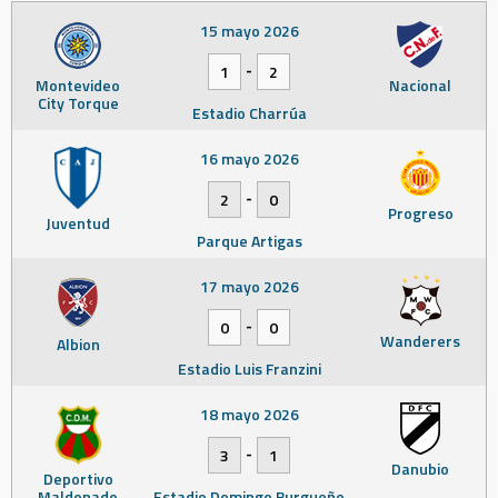
15 mayo 2026
-
1
2
Montevideo
Nacional
City Torque
Estadio Charrúa
16 mayo 2026
-
2
0
Progreso
Juventud
Parque Artigas
17 mayo 2026
-
0
0
Wanderers
Albion
Estadio Luis Franzini
18 mayo 2026
-
3
1
Danubio
Deportivo
Maldonado
Estadio Domingo Burgueño