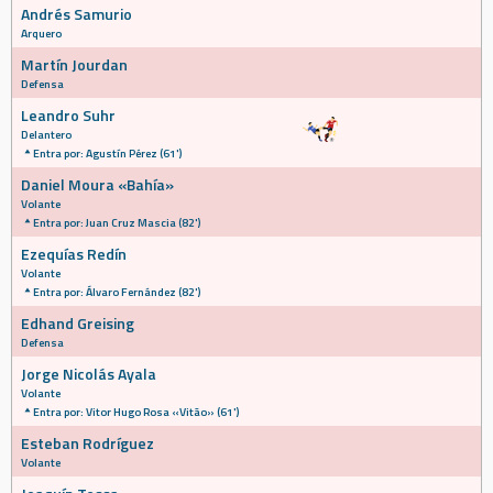
Andrés Samurio
Arquero
Martín Jourdan
Defensa
Leandro Suhr
Delantero
Entra por: Agustín Pérez (61')
Daniel Moura «Bahía»
Volante
Entra por: Juan Cruz Mascia (82')
Ezequías Redín
Volante
Entra por: Álvaro Fernández (82')
Edhand Greising
Defensa
Jorge Nicolás Ayala
Volante
Entra por: Vitor Hugo Rosa «Vitão» (61')
Esteban Rodríguez
Volante