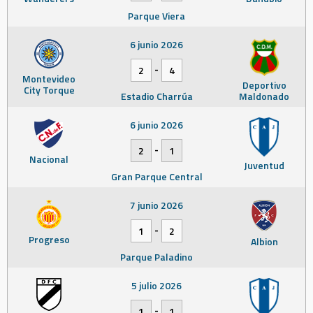
Parque Viera
6 junio 2026
-
2
4
Montevideo
Deportivo
City Torque
Estadio Charrúa
Maldonado
6 junio 2026
-
2
1
Nacional
Juventud
Gran Parque Central
7 junio 2026
-
1
2
Progreso
Albion
Parque Paladino
5 julio 2026
-
1
1