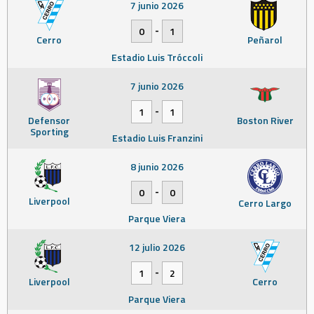
7 junio 2026
-
0
1
Cerro
Peñarol
Estadio Luis Tróccoli
7 junio 2026
-
1
1
Defensor
Boston River
Sporting
Estadio Luis Franzini
8 junio 2026
-
0
0
Liverpool
Cerro Largo
Parque Viera
12 julio 2026
-
1
2
Liverpool
Cerro
Parque Viera