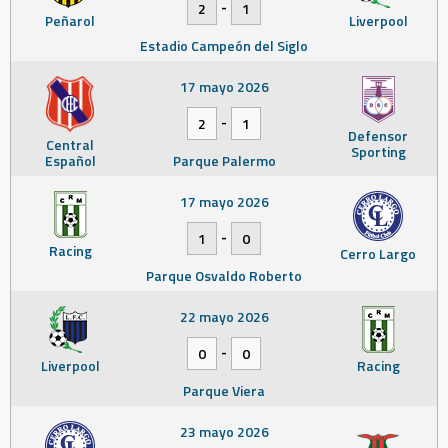
-
2
1
Peñarol
Liverpool
Estadio Campeón del Siglo
17 mayo 2026
-
2
1
Defensor
Central
Sporting
Español
Parque Palermo
17 mayo 2026
-
1
0
Racing
Cerro Largo
Parque Osvaldo Roberto
22 mayo 2026
-
0
0
Liverpool
Racing
Parque Viera
23 mayo 2026