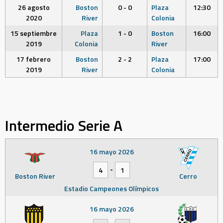
26 agosto
Boston
0 - 0
Plaza
12:30
2020
River
Colonia
15 septiembre
Plaza
1 - 0
Boston
16:00
2019
Colonia
River
17 febrero
Boston
2 - 2
Plaza
17:00
2019
River
Colonia
Intermedio Serie A
16 mayo 2026
-
4
1
Boston River
Cerro
Estadio Campeones Olímpicos
16 mayo 2026