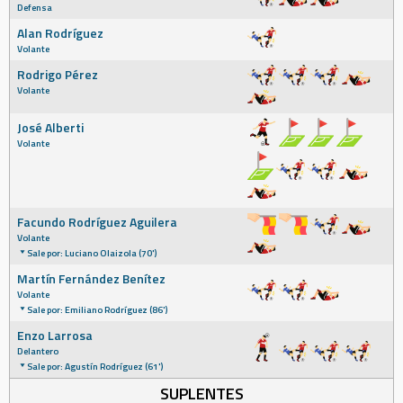
Defensa
Alan Rodríguez
Volante
Rodrigo Pérez
Volante
José Alberti
Volante
Facundo Rodríguez Aguilera
Volante
Sale por: Luciano Olaizola (70')
Martín Fernández Benítez
Volante
Sale por: Emiliano Rodríguez (86')
Enzo Larrosa
Delantero
Sale por: Agustín Rodríguez (61')
SUPLENTES