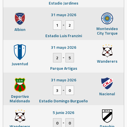
Estadio Jardines
31 mayo 2026
-
1
2
Montevideo
Albion
City Torque
Estadio Luis Franzini
31 mayo 2026
-
2
5
Wanderers
Juventud
Parque Artigas
31 mayo 2026
-
3
0
Nacional
Deportivo
Maldonado
Estadio Domingo Burgueño
5 junio 2026
-
0
0
Wanderers
Danubio