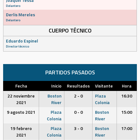
Joaquín Tessa
Delantero
Derlis Mereles
Delantero
CUERPO TÉCNICO
Eduardo Espinel
Director técnico
PARTIDOS PASADOS
Fecha
Inicio
Resultados
Visitante
Hora
22 noviembre
Boston
2 - 0
Plaza
16:30
2021
River
Colonia
9 agosto 2021
Plaza
0 - 0
Boston
15:00
Colonia
River
19 febrero
Plaza
3 - 0
Boston
17:00
2021
Colonia
River