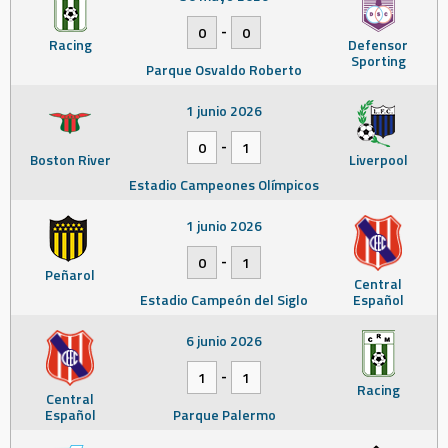
-
0
0
Racing
Defensor
Sporting
Parque Osvaldo Roberto
1 junio 2026
-
0
1
Boston River
Liverpool
Estadio Campeones Olímpicos
1 junio 2026
-
0
1
Peñarol
Central
Estadio Campeón del Siglo
Español
6 junio 2026
-
1
1
Racing
Central
Español
Parque Palermo