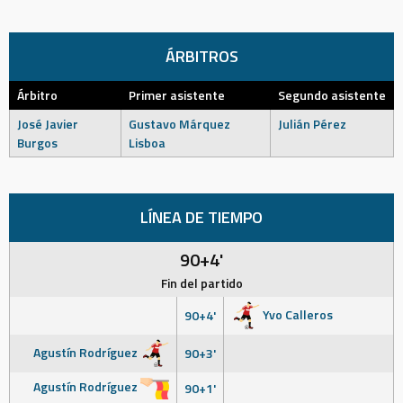
ÁRBITROS
Árbitro
Primer asistente
Segundo asistente
José Javier
Gustavo Márquez
Julián Pérez
Burgos
Lisboa
LÍNEA DE TIEMPO
90+4'
Fin del partido
Yvo Calleros
90+4'
Agustín Rodríguez
90+3'
Agustín Rodríguez
90+1'