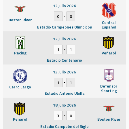
12 julio 2026
-
0
0
Boston River
Central
Estadio Campeones Olímpicos
Español
12 julio 2026
-
1
1
Racing
Peñarol
Estadio Centenario
13 julio 2026
-
1
1
Defensor
Cerro Largo
Sporting
Estadio Antonio Ubilla
18 julio 2026
-
3
0
Peñarol
Boston River
Estadio Campeón del Siglo