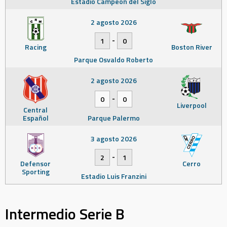
Estadio Campeón del Siglo
2 agosto 2026
-
1
0
Racing
Boston River
Parque Osvaldo Roberto
2 agosto 2026
-
0
0
Liverpool
Central
Español
Parque Palermo
3 agosto 2026
-
2
1
Defensor
Cerro
Sporting
Estadio Luis Franzini
Intermedio Serie B