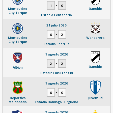
-
1
0
Montevideo
Danubio
City Torque
Estadio Centenario
31 julio 2026
-
0
2
Montevideo
Wanderers
City Torque
Estadio Charrúa
1 agosto 2026
-
2
2
Danubio
Albion
Estadio Luis Franzini
1 agosto 2026
-
0
0
Deportivo
Juventud
Maldonado
Estadio Domingo Burgueño
2 agosto 2026