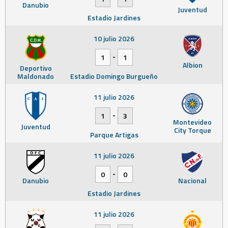
Danubio
Juventud
Estadio Jardines
10 julio 2026
-
1
1
Albion
Deportivo
Maldonado
Estadio Domingo Burgueño
11 julio 2026
-
1
3
Montevideo
Juventud
City Torque
Parque Artigas
11 julio 2026
-
0
0
Danubio
Nacional
Estadio Jardines
11 julio 2026