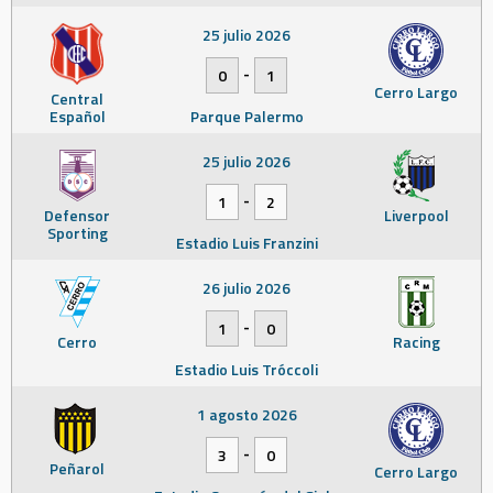
25 julio 2026
-
0
1
Cerro Largo
Central
Español
Parque Palermo
25 julio 2026
-
1
2
Defensor
Liverpool
Sporting
Estadio Luis Franzini
26 julio 2026
-
1
0
Cerro
Racing
Estadio Luis Tróccoli
1 agosto 2026
-
3
0
Peñarol
Cerro Largo