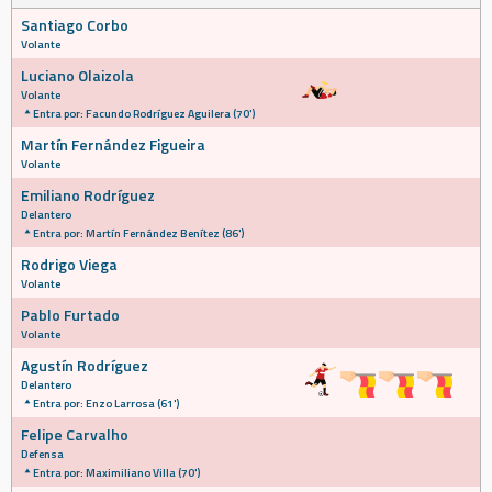
Santiago Corbo
Volante
Luciano Olaizola
Volante
Entra por: Facundo Rodríguez Aguilera (70')
Martín Fernández Figueira
Volante
Emiliano Rodríguez
Delantero
Entra por: Martín Fernández Benítez (86')
Rodrigo Viega
Volante
Pablo Furtado
Volante
Agustín Rodríguez
Delantero
Entra por: Enzo Larrosa (61')
Felipe Carvalho
Defensa
Entra por: Maximiliano Villa (70')