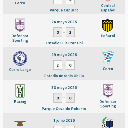
Cerro
Central
Parque Capurro
Español
24 mayo 2026
-
0
2
Defensor
Peñarol
Sporting
Estadio Luis Franzini
29 mayo 2026
-
2
0
Cerro
Cerro Largo
Estadio Antonio Ubilla
30 mayo 2026
-
0
0
Racing
Defensor
Sporting
Parque Osvaldo Roberto
1 junio 2026