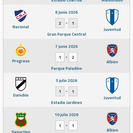
6 junio 2026
-
2
1
Nacional
Juventud
Gran Parque Central
7 junio 2026
-
1
2
Progreso
Albion
Parque Paladino
5 julio 2026
-
1
1
Danubio
Juventud
Estadio Jardines
10 julio 2026
-
1
1
Albion
Deportivo