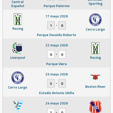
Central
Sporting
Español
Parque Palermo
17 mayo 2026
-
1
0
Racing
Cerro Largo
Parque Osvaldo Roberto
22 mayo 2026
-
0
0
Liverpool
Racing
Parque Viera
23 mayo 2026
-
3
0
Boston River
Cerro Largo
Estadio Antonio Ubilla
24 mayo 2026
-
1
0