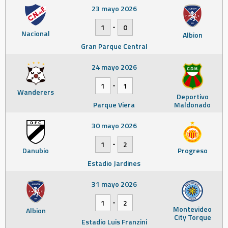
23 mayo 2026
-
1
0
Nacional
Albion
Gran Parque Central
24 mayo 2026
-
1
1
Wanderers
Deportivo
Parque Viera
Maldonado
30 mayo 2026
-
1
2
Danubio
Progreso
Estadio Jardines
31 mayo 2026
-
1
2
Montevideo
Albion
City Torque
Estadio Luis Franzini