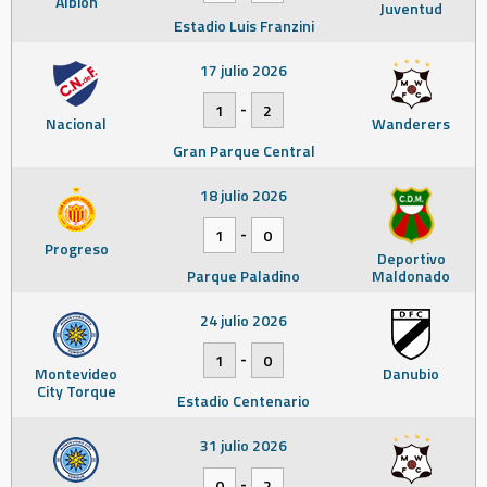
Albion
Juventud
Estadio Luis Franzini
17 julio 2026
-
1
2
Nacional
Wanderers
Gran Parque Central
18 julio 2026
-
1
0
Progreso
Deportivo
Parque Paladino
Maldonado
24 julio 2026
-
1
0
Montevideo
Danubio
City Torque
Estadio Centenario
31 julio 2026
-
0
2