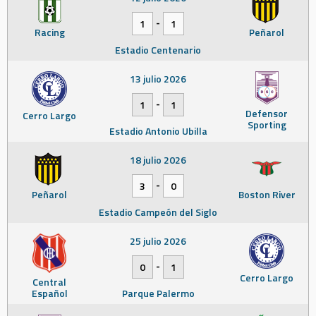
-
1
1
Racing
Peñarol
Estadio Centenario
13 julio 2026
-
1
1
Defensor
Cerro Largo
Sporting
Estadio Antonio Ubilla
18 julio 2026
-
3
0
Peñarol
Boston River
Estadio Campeón del Siglo
25 julio 2026
-
0
1
Cerro Largo
Central
Español
Parque Palermo