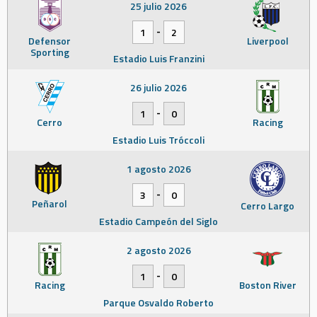
25 julio 2026
-
1
2
Defensor
Liverpool
Sporting
Estadio Luis Franzini
26 julio 2026
-
1
0
Cerro
Racing
Estadio Luis Tróccoli
1 agosto 2026
-
3
0
Peñarol
Cerro Largo
Estadio Campeón del Siglo
2 agosto 2026
-
1
0
Racing
Boston River
Parque Osvaldo Roberto