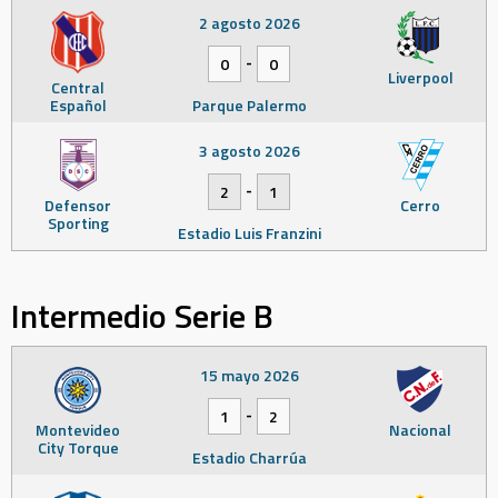
2 agosto 2026
-
0
0
Liverpool
Central
Español
Parque Palermo
3 agosto 2026
-
2
1
Defensor
Cerro
Sporting
Estadio Luis Franzini
Intermedio Serie B
15 mayo 2026
-
1
2
Montevideo
Nacional
City Torque
Estadio Charrúa