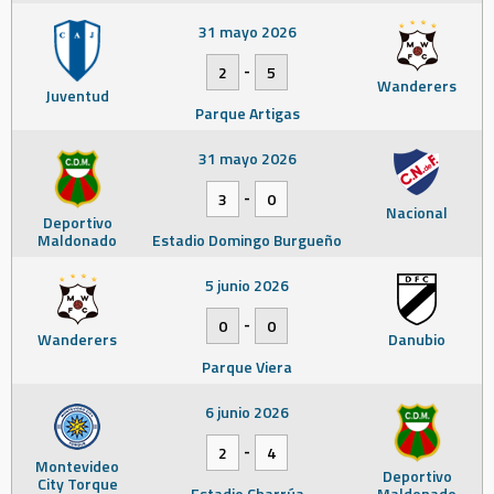
31 mayo 2026
-
2
5
Wanderers
Juventud
Parque Artigas
31 mayo 2026
-
3
0
Nacional
Deportivo
Maldonado
Estadio Domingo Burgueño
5 junio 2026
-
0
0
Wanderers
Danubio
Parque Viera
6 junio 2026
-
2
4
Montevideo
Deportivo
City Torque
Estadio Charrúa
Maldonado