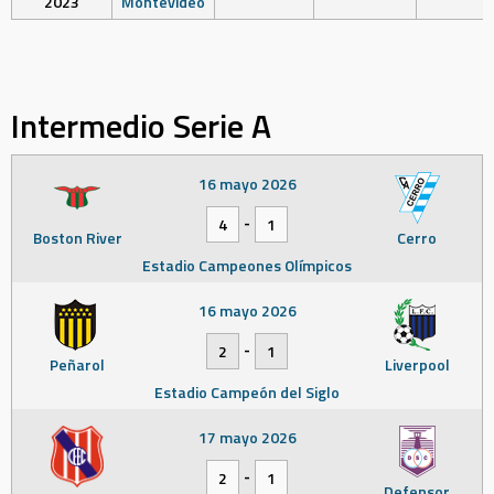
2023
Montevideo
Intermedio Serie A
16 mayo 2026
-
4
1
Boston River
Cerro
Estadio Campeones Olímpicos
16 mayo 2026
-
2
1
Peñarol
Liverpool
Estadio Campeón del Siglo
17 mayo 2026
-
2
1
Defensor