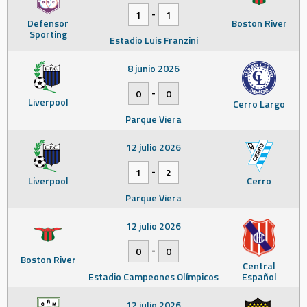
-
1
1
Defensor
Boston River
Sporting
Estadio Luis Franzini
8 junio 2026
-
0
0
Liverpool
Cerro Largo
Parque Viera
12 julio 2026
-
1
2
Liverpool
Cerro
Parque Viera
12 julio 2026
-
0
0
Boston River
Central
Estadio Campeones Olímpicos
Español
12 julio 2026