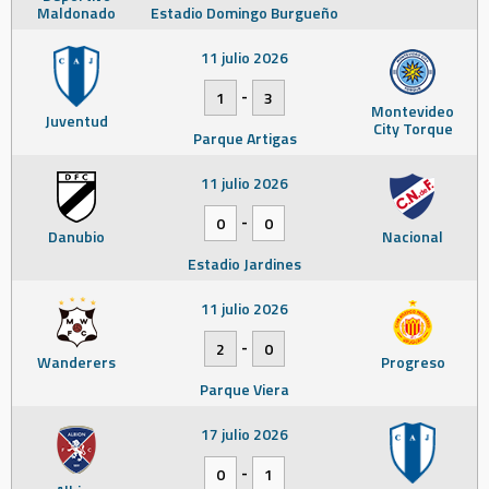
Maldonado
Estadio Domingo Burgueño
11 julio 2026
-
1
3
Montevideo
Juventud
City Torque
Parque Artigas
11 julio 2026
-
0
0
Danubio
Nacional
Estadio Jardines
11 julio 2026
-
2
0
Wanderers
Progreso
Parque Viera
17 julio 2026
-
0
1