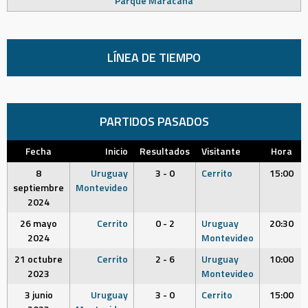
Parque Maracaná
LÍNEA DE TIEMPO
PARTIDOS PASADOS
Fecha
Inicio
Resultados
Visitante
Hora
8
Uruguay
3 - 0
Cerrito
15:00
septiembre
Montevideo
2024
26 mayo
Cerrito
0 - 2
Uruguay
20:30
2024
Montevideo
21 octubre
Cerrito
2 - 6
Uruguay
10:00
2023
Montevideo
3 junio
Uruguay
3 - 0
Cerrito
15:00