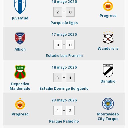
16 mayo 2026
-
2
0
Progreso
Juventud
Parque Artigas
17 mayo 2026
-
0
0
Wanderers
Albion
Estadio Luis Franzini
18 mayo 2026
-
3
1
Danubio
Deportivo
Maldonado
Estadio Domingo Burgueño
23 mayo 2026
-
1
2
Progreso
Montevideo
City Torque
Parque Paladino