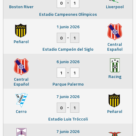
-
0
1
Boston River
Liverpool
Estadio Campeones Olímpicos
1 junio 2026
-
0
1
Peñarol
Central
Estadio Campeón del Siglo
Español
6 junio 2026
-
1
1
Racing
Central
Español
Parque Palermo
7 junio 2026
-
0
1
Cerro
Peñarol
Estadio Luis Tróccoli
7 junio 2026