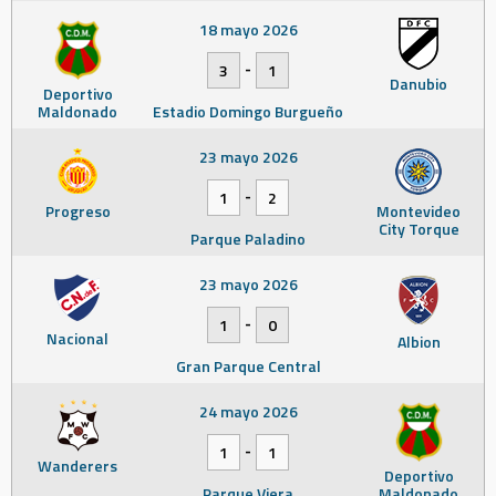
18 mayo 2026
-
3
1
Danubio
Deportivo
Maldonado
Estadio Domingo Burgueño
23 mayo 2026
-
1
2
Progreso
Montevideo
City Torque
Parque Paladino
23 mayo 2026
-
1
0
Nacional
Albion
Gran Parque Central
24 mayo 2026
-
1
1
Wanderers
Deportivo
Parque Viera
Maldonado