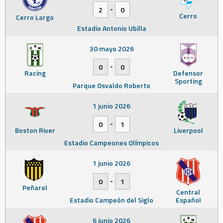
-
2
0
Cerro
Cerro Largo
Estadio Antonio Ubilla
30 mayo 2026
-
0
0
Racing
Defensor
Sporting
Parque Osvaldo Roberto
1 junio 2026
-
0
1
Boston River
Liverpool
Estadio Campeones Olímpicos
1 junio 2026
-
0
1
Peñarol
Central
Estadio Campeón del Siglo
Español
6 junio 2026