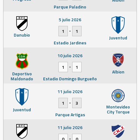
Parque Paladino
5 julio 2026
-
1
1
Danubio
Juventud
Estadio Jardines
10 julio 2026
-
1
1
Albion
Deportivo
Maldonado
Estadio Domingo Burgueño
11 julio 2026
-
1
3
Montevideo
Juventud
City Torque
Parque Artigas
11 julio 2026
-
0
0