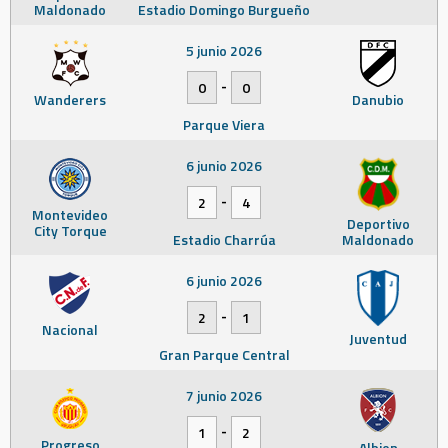
Maldonado
Estadio Domingo Burgueño
5 junio 2026
-
0
0
Wanderers
Danubio
Parque Viera
6 junio 2026
-
2
4
Montevideo
Deportivo
City Torque
Estadio Charrúa
Maldonado
6 junio 2026
-
2
1
Nacional
Juventud
Gran Parque Central
7 junio 2026
-
1
2
Progreso
Albion