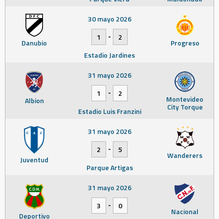
30 mayo 2026
-
1
2
Danubio
Progreso
Estadio Jardines
31 mayo 2026
-
1
2
Montevideo
Albion
City Torque
Estadio Luis Franzini
31 mayo 2026
-
2
5
Wanderers
Juventud
Parque Artigas
31 mayo 2026
-
3
0
Nacional
Deportivo