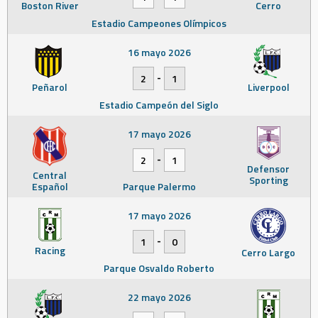
Boston River
Cerro
Estadio Campeones Olímpicos
16 mayo 2026
-
2
1
Peñarol
Liverpool
Estadio Campeón del Siglo
17 mayo 2026
-
2
1
Defensor
Central
Sporting
Español
Parque Palermo
17 mayo 2026
-
1
0
Racing
Cerro Largo
Parque Osvaldo Roberto
22 mayo 2026