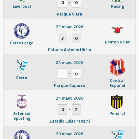
-
0
0
Liverpool
Racing
Parque Viera
23 mayo 2026
-
3
0
Boston River
Cerro Largo
Estadio Antonio Ubilla
24 mayo 2026
-
1
0
Cerro
Central
Parque Capurro
Español
24 mayo 2026
-
0
2
Defensor
Peñarol
Sporting
Estadio Luis Franzini
29 mayo 2026