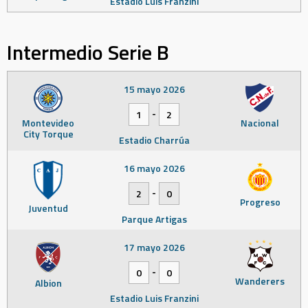
Estadio Luis Franzini
Intermedio Serie B
15 mayo 2026
-
1
2
Montevideo
Nacional
City Torque
Estadio Charrúa
16 mayo 2026
-
2
0
Progreso
Juventud
Parque Artigas
17 mayo 2026
-
0
0
Wanderers
Albion
Estadio Luis Franzini