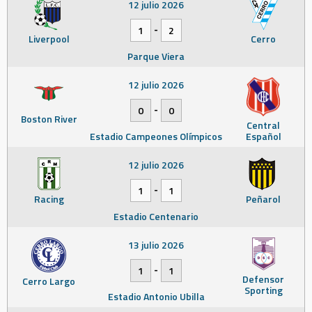
12 julio 2026
-
1
2
Liverpool
Cerro
Parque Viera
12 julio 2026
-
0
0
Boston River
Central
Estadio Campeones Olímpicos
Español
12 julio 2026
-
1
1
Racing
Peñarol
Estadio Centenario
13 julio 2026
-
1
1
Defensor
Cerro Largo
Sporting
Estadio Antonio Ubilla