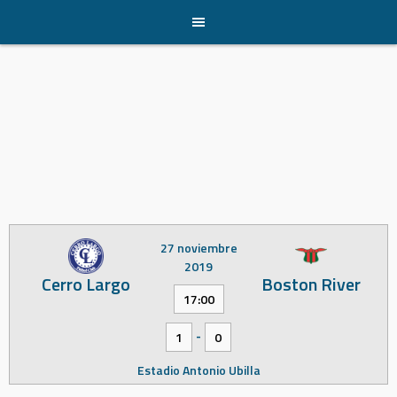
Skip
to
content
27 noviembre
2019
Cerro Largo
Boston River
17:00
-
1
0
Estadio Antonio Ubilla