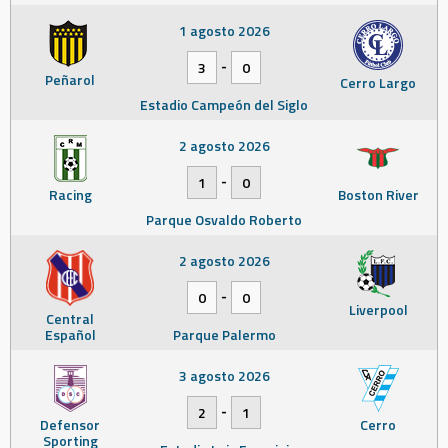
1 agosto 2026
-
3
0
Peñarol
Cerro Largo
Estadio Campeón del Siglo
2 agosto 2026
-
1
0
Racing
Boston River
Parque Osvaldo Roberto
2 agosto 2026
-
0
0
Liverpool
Central
Español
Parque Palermo
3 agosto 2026
-
2
1
Defensor
Cerro
Sporting