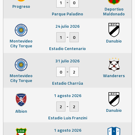
-
1
0
Progreso
Deportivo
Parque Paladino
Maldonado
24 julio 2026
-
1
0
Montevideo
Danubio
City Torque
Estadio Centenario
31 julio 2026
-
0
2
Montevideo
Wanderers
City Torque
Estadio Charrúa
1 agosto 2026
-
2
2
Danubio
Albion
Estadio Luis Franzini
1 agosto 2026