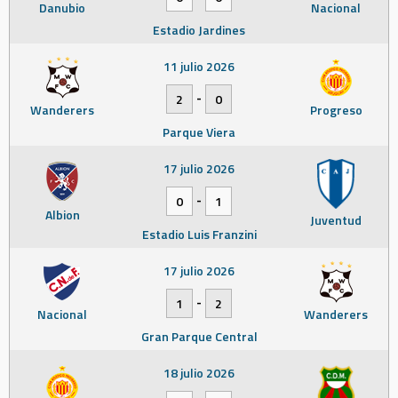
Danubio
Nacional
Estadio Jardines
11 julio 2026
-
2
0
Wanderers
Progreso
Parque Viera
17 julio 2026
-
0
1
Albion
Juventud
Estadio Luis Franzini
17 julio 2026
-
1
2
Nacional
Wanderers
Gran Parque Central
18 julio 2026