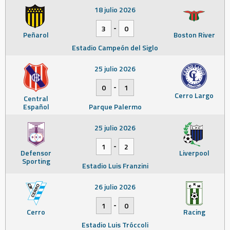
18 julio 2026
-
3
0
Peñarol
Boston River
Estadio Campeón del Siglo
25 julio 2026
-
0
1
Cerro Largo
Central
Español
Parque Palermo
25 julio 2026
-
1
2
Defensor
Liverpool
Sporting
Estadio Luis Franzini
26 julio 2026
-
1
0
Cerro
Racing
Estadio Luis Tróccoli