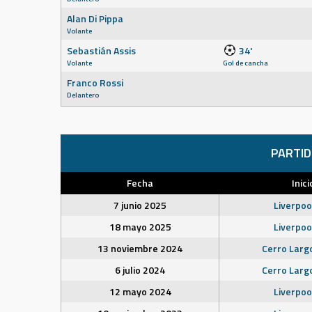
Alan Di Pippa
Volante
Sebastián Assis
34'
Volante
Gol de cancha
Franco Rossi
Delantero
PARTI
Fecha
Inici
7 junio 2025
Liverpoo
18 mayo 2025
Liverpoo
13 noviembre 2024
Cerro Larg
6 julio 2024
Cerro Larg
12 mayo 2024
Liverpoo