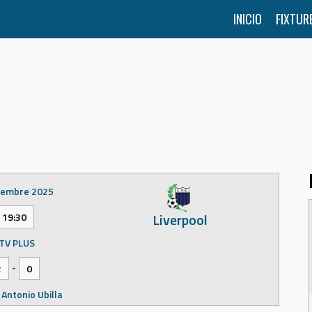
INICIO
FIXTUR
iembre 2025
Liverpool
19:30
TV PLUS
-
2
0
 Antonio Ubilla