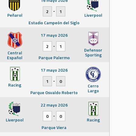
16 mayo 2026
-
2
1
Peñarol
Liverpool
Estadio Campeón del Siglo
17 mayo 2026
-
2
1
Defensor
Central
Sporting
Español
Parque Palermo
17 mayo 2026
-
1
0
Racing
Cerro
Largo
Parque Osvaldo Roberto
22 mayo 2026
-
0
0
Liverpool
Racing
Parque Viera