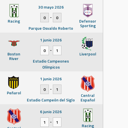
30 mayo 2026
-
0
0
Racing
Defensor
Sporting
Parque Osvaldo Roberto
1 junio 2026
-
0
1
Boston
Liverpool
River
Estadio Campeones
Olímpicos
1 junio 2026
-
0
1
Peñarol
Central
Estadio Campeón del Siglo
Español
6 junio 2026
-
1
1
Racing