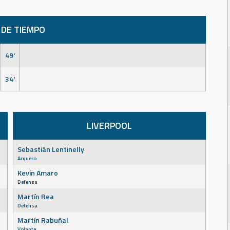
 DE TIEMPO
49'
34'
LIVERPOOL
Sebastián Lentinelly
Arquero
Kevin Amaro
Defensa
Martín Rea
Defensa
Martín Rabuñal
Volante