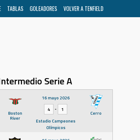
E
TABLAS
GOLEADORES
VOLVER A TENFIELD
Intermedio Serie A
16 mayo 2026
-
4
1
Boston
Cerro
River
Estadio Campeones
Olímpicos