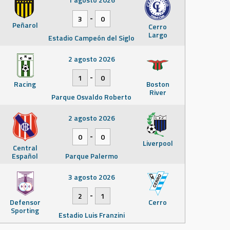
-
3
0
Peñarol
Cerro
Largo
Estadio Campeón del Siglo
2 agosto 2026
-
1
0
Racing
Boston
River
Parque Osvaldo Roberto
2 agosto 2026
-
0
0
Liverpool
Central
Español
Parque Palermo
3 agosto 2026
-
2
1
Defensor
Cerro
Sporting
Estadio Luis Franzini