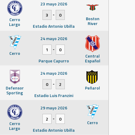
23 mayo 2026
-
3
0
Boston
Cerro
River
Largo
Estadio Antonio Ubilla
24 mayo 2026
-
1
0
Cerro
Central
Parque Capurro
Español
24 mayo 2026
-
0
2
Defensor
Peñarol
Sporting
Estadio Luis Franzini
29 mayo 2026
-
2
0
Cerro
Cerro
Largo
Estadio Antonio Ubilla