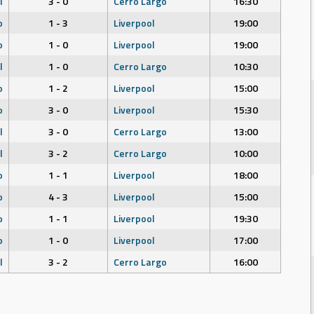
l
3 - 0
Cerro Largo
16:30
o
1 - 3
Liverpool
19:00
o
1 - 0
Liverpool
19:00
l
1 - 0
Cerro Largo
10:30
o
1 - 2
Liverpool
15:00
o
3 - 0
Liverpool
15:30
l
3 - 0
Cerro Largo
13:00
l
3 - 2
Cerro Largo
10:00
o
1 - 1
Liverpool
18:00
o
4 - 3
Liverpool
15:00
o
1 - 1
Liverpool
19:30
o
1 - 0
Liverpool
17:00
l
3 - 2
Cerro Largo
16:00