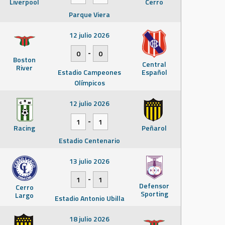
Liverpool
Cerro
Parque Viera
12 julio 2026
-
0
0
Boston
Central
River
Estadio Campeones
Español
Olímpicos
12 julio 2026
-
1
1
Racing
Peñarol
Estadio Centenario
13 julio 2026
-
1
1
Defensor
Cerro
Sporting
Largo
Estadio Antonio Ubilla
18 julio 2026