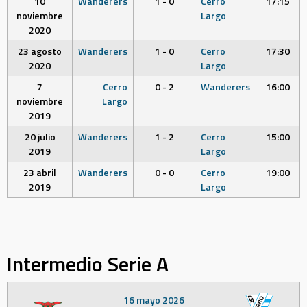
10
Wanderers
1 - 0
Cerro
17:15
noviembre
Largo
2020
23 agosto
Wanderers
1 - 0
Cerro
17:30
2020
Largo
7
Cerro
0 - 2
Wanderers
16:00
noviembre
Largo
2019
20 julio
Wanderers
1 - 2
Cerro
15:00
2019
Largo
23 abril
Wanderers
0 - 0
Cerro
19:00
2019
Largo
Intermedio Serie A
16 mayo 2026