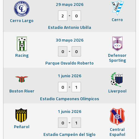
29 mayo 2026
-
2
0
Cerro
Cerro Largo
Estadio Antonio Ubilla
30 mayo 2026
-
0
0
Racing
Defensor
Sporting
Parque Osvaldo Roberto
1 junio 2026
-
0
1
Boston River
Liverpool
Estadio Campeones Olímpicos
1 junio 2026
-
0
1
Peñarol
Central
Estadio Campeón del Siglo
Español