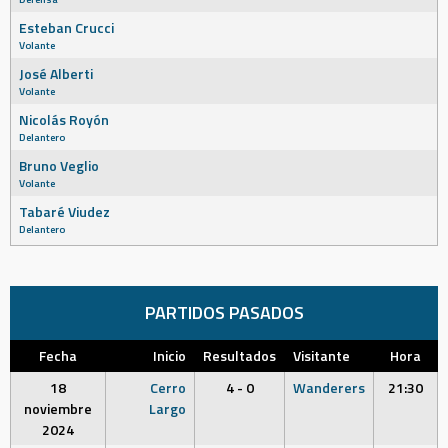
Esteban Crucci
Volante
José Alberti
Volante
Nicolás Royón
Delantero
Bruno Veglio
Volante
Tabaré Viudez
Delantero
PARTIDOS PASADOS
Fecha
Inicio
Resultados
Visitante
Hora
18
Cerro
4 - 0
Wanderers
21:30
noviembre
Largo
2024