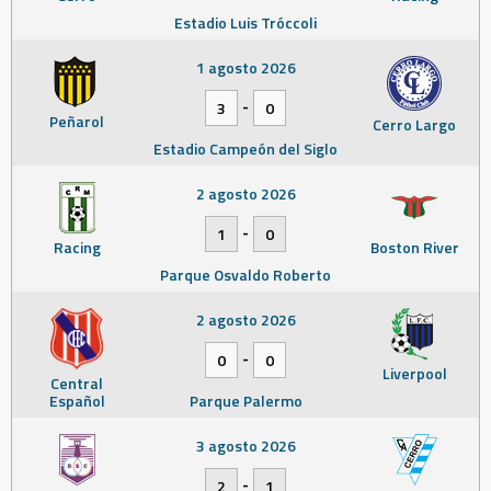
Estadio Luis Tróccoli
1 agosto 2026
-
3
0
Peñarol
Cerro Largo
Estadio Campeón del Siglo
2 agosto 2026
-
1
0
Racing
Boston River
Parque Osvaldo Roberto
2 agosto 2026
-
0
0
Liverpool
Central
Español
Parque Palermo
3 agosto 2026
-
2
1