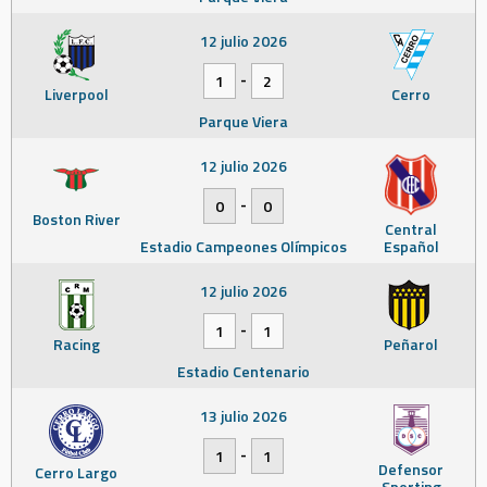
12 julio 2026
-
1
2
Liverpool
Cerro
Parque Viera
12 julio 2026
-
0
0
Boston River
Central
Estadio Campeones Olímpicos
Español
12 julio 2026
-
1
1
Racing
Peñarol
Estadio Centenario
13 julio 2026
-
1
1
Defensor
Cerro Largo
Sporting