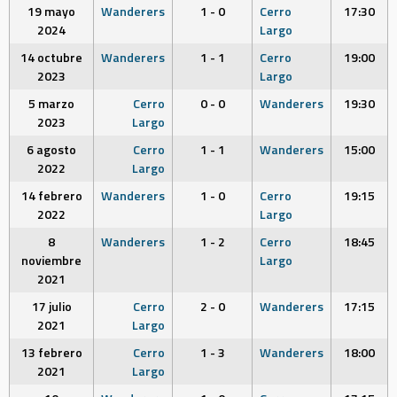
19 mayo
Wanderers
1 - 0
Cerro
17:30
2024
Largo
14 octubre
Wanderers
1 - 1
Cerro
19:00
2023
Largo
5 marzo
Cerro
0 - 0
Wanderers
19:30
2023
Largo
6 agosto
Cerro
1 - 1
Wanderers
15:00
2022
Largo
14 febrero
Wanderers
1 - 0
Cerro
19:15
2022
Largo
8
Wanderers
1 - 2
Cerro
18:45
noviembre
Largo
2021
17 julio
Cerro
2 - 0
Wanderers
17:15
2021
Largo
13 febrero
Cerro
1 - 3
Wanderers
18:00
2021
Largo