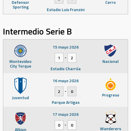
Defensor
Cerro
Sporting
Estadio Luis Franzini
Intermedio Serie B
15 mayo 2026
-
1
2
Montevideo
Nacional
City Torque
Estadio Charrúa
16 mayo 2026
-
2
0
Progreso
Juventud
Parque Artigas
17 mayo 2026
-
0
0
Wanderers
Albion