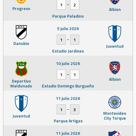
-
1
2
Progreso
Albion
Parque Paladino
5 julio 2026
-
1
1
Danubio
Juventud
Estadio Jardines
10 julio 2026
-
1
1
Albion
Deportivo
Maldonado
Estadio Domingo Burgueño
11 julio 2026
-
1
3
Montevideo
Juventud
City Torque
Parque Artigas
11 julio 2026