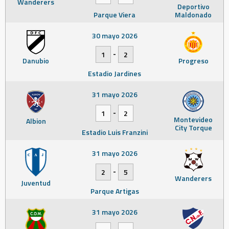
Wanderers
Deportivo
Parque Viera
Maldonado
30 mayo 2026
-
1
2
Danubio
Progreso
Estadio Jardines
31 mayo 2026
-
1
2
Montevideo
Albion
City Torque
Estadio Luis Franzini
31 mayo 2026
-
2
5
Wanderers
Juventud
Parque Artigas
31 mayo 2026