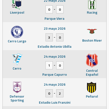
22 mayo 2026
-
0
0
Liverpool
Racing
Parque Viera
23 mayo 2026
-
3
0
Boston River
Cerro Largo
Estadio Antonio Ubilla
24 mayo 2026
-
1
0
Cerro
Central
Parque Capurro
Español
24 mayo 2026
-
0
2
Defensor
Peñarol
Sporting
Estadio Luis Franzini