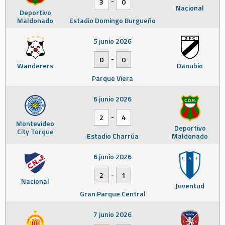
-
3
0
Nacional
Deportivo
Maldonado
Estadio Domingo Burgueño
5 junio 2026
-
0
0
Wanderers
Danubio
Parque Viera
6 junio 2026
-
2
4
Montevideo
Deportivo
City Torque
Estadio Charrúa
Maldonado
6 junio 2026
-
2
1
Nacional
Juventud
Gran Parque Central
7 junio 2026