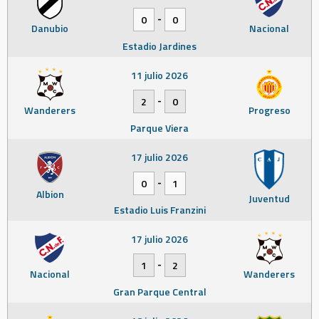
-
0
0
Danubio
Nacional
Estadio Jardines
11 julio 2026
-
2
0
Wanderers
Progreso
Parque Viera
17 julio 2026
-
0
1
Albion
Juventud
Estadio Luis Franzini
17 julio 2026
-
1
2
Nacional
Wanderers
Gran Parque Central