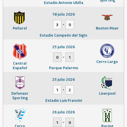
Estadio Antonio Ubilla
18 julio 2026
-
3
0
Peñarol
Boston River
Estadio Campeón del Siglo
25 julio 2026
-
0
1
Cerro Largo
Central
Español
Parque Palermo
25 julio 2026
-
1
2
Defensor
Liverpool
Sporting
Estadio Luis Franzini
26 julio 2026
-
1
0
Cerro
Racing