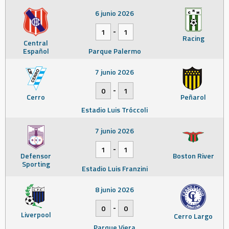
6 junio 2026
-
1
1
Racing
Central
Español
Parque Palermo
7 junio 2026
-
0
1
Cerro
Peñarol
Estadio Luis Tróccoli
7 junio 2026
-
1
1
Defensor
Boston River
Sporting
Estadio Luis Franzini
8 junio 2026
-
0
0
Liverpool
Cerro Largo
Parque Viera