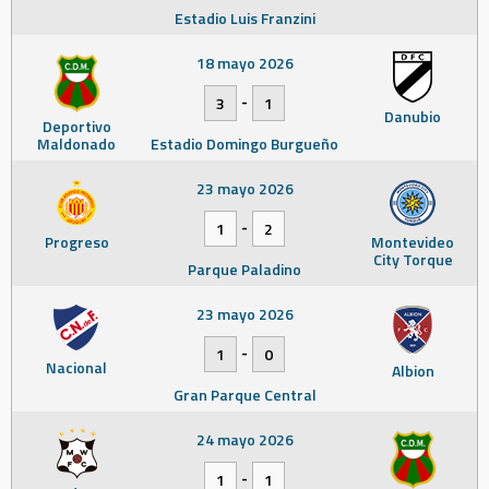
Estadio Luis Franzini
18 mayo 2026
-
3
1
Danubio
Deportivo
Maldonado
Estadio Domingo Burgueño
23 mayo 2026
-
1
2
Progreso
Montevideo
City Torque
Parque Paladino
23 mayo 2026
-
1
0
Nacional
Albion
Gran Parque Central
24 mayo 2026
-
1
1