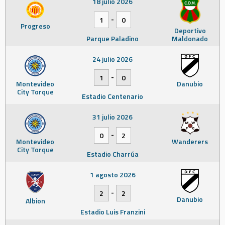
18 julio 2026
-
1
0
Progreso
Deportivo
Parque Paladino
Maldonado
24 julio 2026
-
1
0
Montevideo
Danubio
City Torque
Estadio Centenario
31 julio 2026
-
0
2
Montevideo
Wanderers
City Torque
Estadio Charrúa
1 agosto 2026
-
2
2
Danubio
Albion
Estadio Luis Franzini