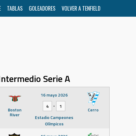
E
TABLAS
GOLEADORES
VOLVER A TENFIELD
Intermedio Serie A
16 mayo 2026
-
4
1
Boston
Cerro
River
Estadio Campeones
Olímpicos