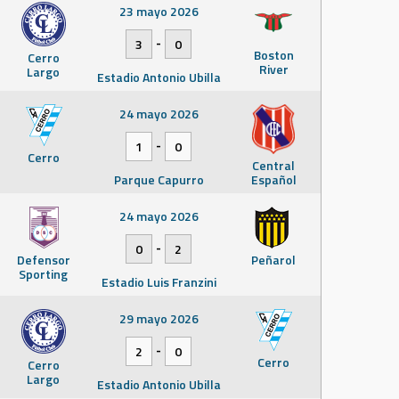
23 mayo 2026
-
3
0
Boston
Cerro
River
Largo
Estadio Antonio Ubilla
24 mayo 2026
-
1
0
Cerro
Central
Parque Capurro
Español
24 mayo 2026
-
0
2
Defensor
Peñarol
Sporting
Estadio Luis Franzini
29 mayo 2026
-
2
0
Cerro
Cerro
Largo
Estadio Antonio Ubilla