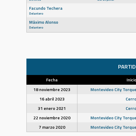
Facundo Techera
Delantero
Máximo Alonso
Delantero
PARTI
Fecha
Inici
18 noviembre 2023
Montevideo City Torqu
16 abril 2023
Cerr
31 enero 2021
Cerr
22 noviembre 2020
Montevideo City Torqu
7 marzo 2020
Montevideo City Torqu