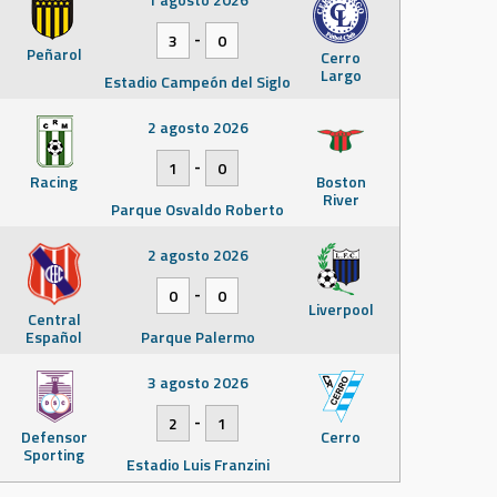
-
3
0
Peñarol
Cerro
Largo
Estadio Campeón del Siglo
2 agosto 2026
-
1
0
Racing
Boston
River
Parque Osvaldo Roberto
2 agosto 2026
-
0
0
Liverpool
Central
Español
Parque Palermo
3 agosto 2026
-
2
1
Defensor
Cerro
Sporting
Estadio Luis Franzini