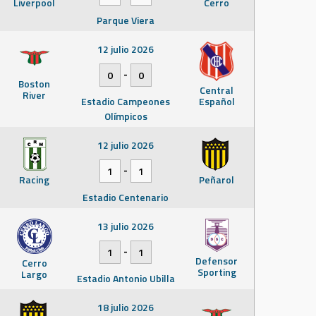
Liverpool
Cerro
Parque Viera
12 julio 2026
-
0
0
Boston
Central
River
Estadio Campeones
Español
Olímpicos
12 julio 2026
-
1
1
Racing
Peñarol
Estadio Centenario
13 julio 2026
-
1
1
Defensor
Cerro
Sporting
Largo
Estadio Antonio Ubilla
18 julio 2026