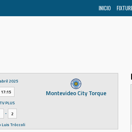
INICIO
FIXTUR
abril 2025
Montevideo City Torque
17:15
TV PLUS
-
1
2
 Luis Tróccoli