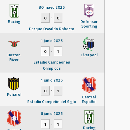
30 mayo 2026
-
0
0
Racing
Defensor
Sporting
Parque Osvaldo Roberto
1 junio 2026
-
0
1
Boston
Liverpool
River
Estadio Campeones
Olímpicos
1 junio 2026
-
0
1
Peñarol
Central
Estadio Campeón del Siglo
Español
6 junio 2026
-
1
1
Racing