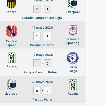
16 mayo 2026
-
2
1
Peñarol
Liverpool
Estadio Campeón del Siglo
17 mayo 2026
-
2
1
Defensor
Central
Sporting
Español
Parque Palermo
17 mayo 2026
-
1
0
Racing
Cerro
Largo
Parque Osvaldo Roberto
22 mayo 2026
-
0
0
Liverpool
Racing
Parque Viera