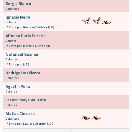
Sergio Blanco
Delantero
Ignacio Neira
Volante
Entra por: Gustavo Del Prete (79')
Alfonso Darío Pereira
Volante
Entra por: Marcelo Allende (88')
Natanael Guzmán
Delantero
Entra por: (72')
Rodrigo De Olivera
Delantero
Agustín Peña
Defensa
Franco Maya Valiente
Defensa
Matías Cóccaro
Delantero
Entra por: Leandro Otormín (72')