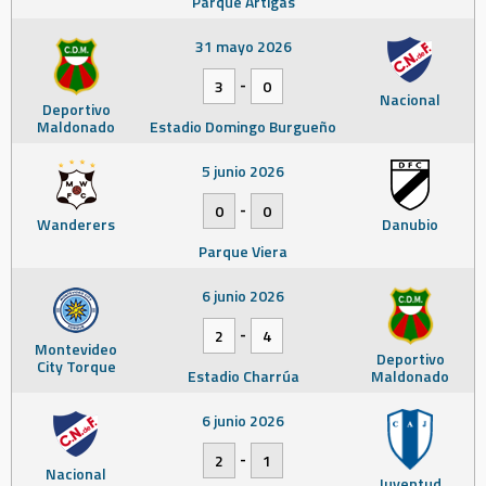
Parque Artigas
31 mayo 2026
-
3
0
Nacional
Deportivo
Maldonado
Estadio Domingo Burgueño
5 junio 2026
-
0
0
Wanderers
Danubio
Parque Viera
6 junio 2026
-
2
4
Montevideo
Deportivo
City Torque
Estadio Charrúa
Maldonado
6 junio 2026
-
2
1
Nacional
Juventud