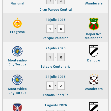
1
2
Nacional
Wanderers
Gran Parque Central
18 julio 2026
-
1
0
Progreso
Deportivo
Parque Paladino
Maldonado
24 julio 2026
-
1
0
Montevideo
Danubio
City Torque
Estadio Centenario
31 julio 2026
-
0
2
Montevideo
Wanderers
City Torque
Estadio Charrúa
1 agosto 2026