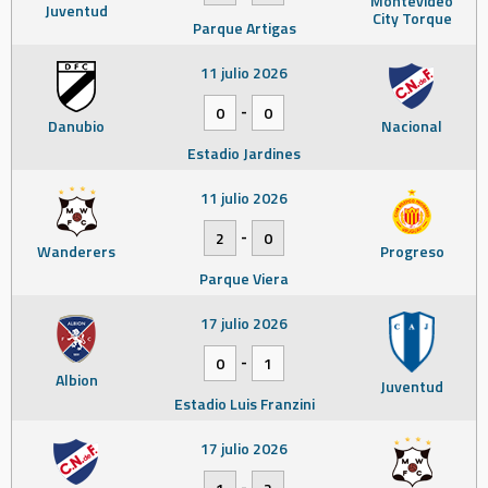
Montevideo
Juventud
City Torque
Parque Artigas
11 julio 2026
-
0
0
Danubio
Nacional
Estadio Jardines
11 julio 2026
-
2
0
Wanderers
Progreso
Parque Viera
17 julio 2026
-
0
1
Albion
Juventud
Estadio Luis Franzini
17 julio 2026
-