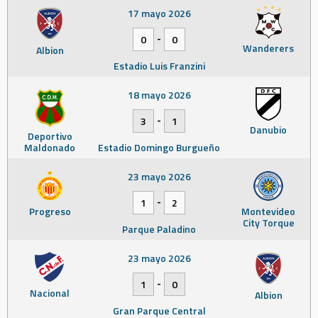
17 mayo 2026
-
0
0
Wanderers
Albion
Estadio Luis Franzini
18 mayo 2026
-
3
1
Danubio
Deportivo
Maldonado
Estadio Domingo Burgueño
23 mayo 2026
-
1
2
Progreso
Montevideo
City Torque
Parque Paladino
23 mayo 2026
-
1
0
Nacional
Albion
Gran Parque Central