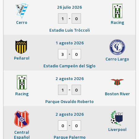
26 julio 2026
-
1
0
Cerro
Racing
Estadio Luis Tróccoli
1 agosto 2026
-
3
0
Peñarol
Cerro Largo
Estadio Campeón del Siglo
2 agosto 2026
-
1
0
Racing
Boston River
Parque Osvaldo Roberto
2 agosto 2026
-
0
0
Liverpool
Central
Español
Parque Palermo