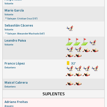
Volante
Mario García
Volante
Sale por: Cristian Cruz (73')
Sebastián Cáceres
Volante
Sale por: Alexander Machado (46')
Leandro Paiva
Volante
Franco López
32'
Delantero
Maicol Cabrera
Delantero
SUPLENTES
Adriano Freitas
Arquero