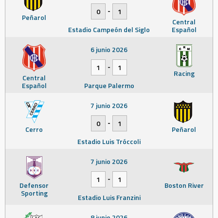
-
0
1
Peñarol
Central
Estadio Campeón del Siglo
Español
6 junio 2026
-
1
1
Racing
Central
Español
Parque Palermo
7 junio 2026
-
0
1
Cerro
Peñarol
Estadio Luis Tróccoli
7 junio 2026
-
1
1
Defensor
Boston River
Sporting
Estadio Luis Franzini
8 junio 2026