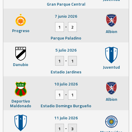
Gran Parque Central
7 junio 2026
-
1
2
Progreso
Albion
Parque Paladino
5 julio 2026
-
1
1
Danubio
Juventud
Estadio Jardines
10 julio 2026
-
1
1
Albion
Deportivo
Maldonado
Estadio Domingo Burgueño
11 julio 2026
-
1
3