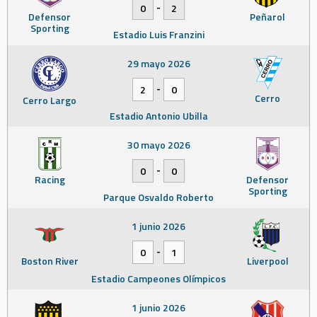
-
0
2
Defensor
Peñarol
Sporting
Estadio Luis Franzini
29 mayo 2026
-
2
0
Cerro
Cerro Largo
Estadio Antonio Ubilla
30 mayo 2026
-
0
0
Racing
Defensor
Sporting
Parque Osvaldo Roberto
1 junio 2026
-
0
1
Boston River
Liverpool
Estadio Campeones Olímpicos
1 junio 2026