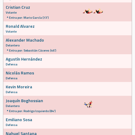
Cristian Cruz
Volante
Entra por: Mario García (73')
Ronald Alvarez
Volante
Alexander Machado
Delantero
Entra por: Sebastián Cáceres (46')
Agustín Hernández
Defensa
Nicolás Ramos
Defensa
Kevin Moreira
Defensa
Joaquín Boghossian
Delantero
Entra por: Rodrigo Izquierdo (84')
Emiliano Sosa
Defensa
Nahuel Santana