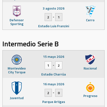
3 agosto 2026
-
2
1
Defensor
Cerro
Sporting
Estadio Luis Franzini
Intermedio Serie B
15 mayo 2026
-
1
2
Montevideo
Nacional
City Torque
Estadio Charrúa
16 mayo 2026
-
2
0
Progreso
Juventud
Parque Artigas