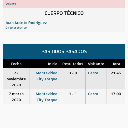
Volante
CUERPO TÉCNICO
Juan Jacinto Rodríguez
Director técnico
PARTIDOS PASADOS
Fecha
Inicio
Resultados
Visitante
Hora
22
Montevideo
3 - 0
Cerro
21:45
noviembre
City Torque
2020
7 marzo
Montevideo
1 - 1
Cerro
17:00
2020
City Torque