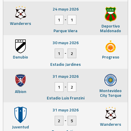
24 mayo 2026
-
1
1
Wanderers
Deportivo
Parque Viera
Maldonado
30 mayo 2026
-
1
2
Danubio
Progreso
Estadio Jardines
31 mayo 2026
-
1
2
Montevideo
Albion
City Torque
Estadio Luis Franzini
31 mayo 2026
-
2
5
Wanderers
Juventud