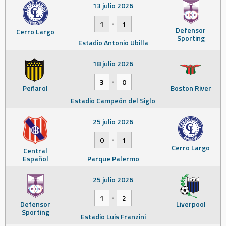
13 julio 2026
-
1
1
Defensor
Cerro Largo
Sporting
Estadio Antonio Ubilla
18 julio 2026
-
3
0
Peñarol
Boston River
Estadio Campeón del Siglo
25 julio 2026
-
0
1
Cerro Largo
Central
Español
Parque Palermo
25 julio 2026
-
1
2
Defensor
Liverpool
Sporting
Estadio Luis Franzini