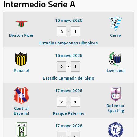
Intermedio Serie A
16 mayo 2026
-
4
1
Boston River
Cerro
Estadio Campeones Olímpicos
16 mayo 2026
-
2
1
Peñarol
Liverpool
Estadio Campeón del Siglo
17 mayo 2026
-
2
1
Defensor
Central
Sporting
Español
Parque Palermo
17 mayo 2026
-
1
0