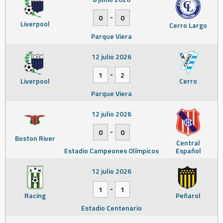
-
0
0
Liverpool
Cerro Largo
Parque Viera
12 julio 2026
-
1
2
Liverpool
Cerro
Parque Viera
12 julio 2026
-
0
0
Boston River
Central
Estadio Campeones Olímpicos
Español
12 julio 2026
-
1
1
Racing
Peñarol
Estadio Centenario