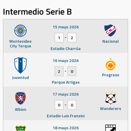
Intermedio Serie B
15 mayo 2026
-
1
2
Montevideo
Nacional
City Torque
Estadio Charrúa
16 mayo 2026
-
2
0
Progreso
Juventud
Parque Artigas
17 mayo 2026
-
0
0
Wanderers
Albion
Estadio Luis Franzini
18 mayo 2026