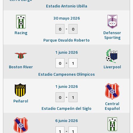
Estadio Antonio Ubilla
30 mayo 2026
-
0
0
Racing
Defensor
Sporting
Parque Osvaldo Roberto
1 junio 2026
-
0
1
Boston River
Liverpool
Estadio Campeones Olímpicos
1 junio 2026
-
0
1
Peñarol
Central
Estadio Campeón del Siglo
Español
6 junio 2026
-
1
1