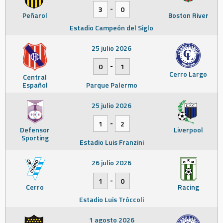
-
3
0
Peñarol
Boston River
Estadio Campeón del Siglo
25 julio 2026
-
0
1
Cerro Largo
Central
Español
Parque Palermo
25 julio 2026
-
1
2
Defensor
Liverpool
Sporting
Estadio Luis Franzini
26 julio 2026
-
1
0
Cerro
Racing
Estadio Luis Tróccoli
1 agosto 2026