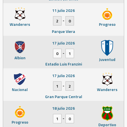
11 julio 2026
-
2
0
Wanderers
Progreso
Parque Viera
17 julio 2026
-
0
1
Albion
Juventud
Estadio Luis Franzini
17 julio 2026
-
1
2
Nacional
Wanderers
Gran Parque Central
18 julio 2026
-
1
0
Progreso
Deportivo