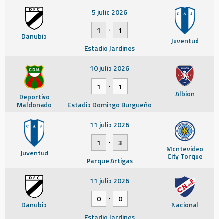
5 julio 2026
-
1
1
Danubio
Juventud
Estadio Jardines
10 julio 2026
-
1
1
Albion
Deportivo
Maldonado
Estadio Domingo Burgueño
11 julio 2026
-
1
3
Montevideo
Juventud
City Torque
Parque Artigas
11 julio 2026
-
0
0
Danubio
Nacional
Estadio Jardines