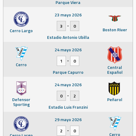
Parque Viera
23 mayo 2026
-
3
0
Boston River
Cerro Largo
Estadio Antonio Ubilla
24 mayo 2026
-
1
0
Cerro
Central
Parque Capurro
Español
24 mayo 2026
-
0
2
Defensor
Peñarol
Sporting
Estadio Luis Franzini
29 mayo 2026
-
2
0
Cerro
Cerro Largo