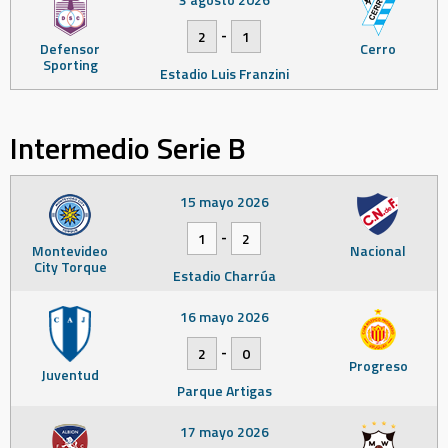
-
2
1
Defensor
Cerro
Sporting
Estadio Luis Franzini
Intermedio Serie B
15 mayo 2026
-
1
2
Montevideo
Nacional
City Torque
Estadio Charrúa
16 mayo 2026
-
2
0
Progreso
Juventud
Parque Artigas
17 mayo 2026