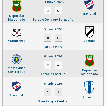
31 mayo 2026
-
3
0
Nacional
Deportivo
Maldonado
Estadio Domingo Burgueño
5 junio 2026
-
0
0
Wanderers
Danubio
Parque Viera
6 junio 2026
-
2
4
Montevideo
Deportivo
City Torque
Estadio Charrúa
Maldonado
6 junio 2026
-
2
1
Nacional
Juventud
Gran Parque Central