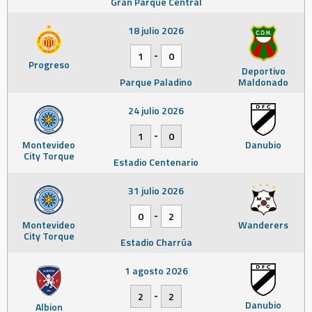
Gran Parque Central
18 julio 2026
-
1
0
Progreso
Deportivo
Parque Paladino
Maldonado
24 julio 2026
-
1
0
Montevideo
Danubio
City Torque
Estadio Centenario
31 julio 2026
-
0
2
Montevideo
Wanderers
City Torque
Estadio Charrúa
1 agosto 2026
-
2
2
Danubio
Albion