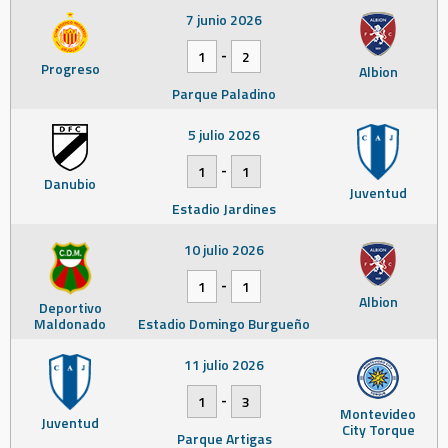
7 junio 2026
-
1
2
Progreso
Albion
Parque Paladino
5 julio 2026
-
1
1
Danubio
Juventud
Estadio Jardines
10 julio 2026
-
1
1
Albion
Deportivo
Maldonado
Estadio Domingo Burgueño
11 julio 2026
-
1
3
Montevideo
Juventud
City Torque
Parque Artigas