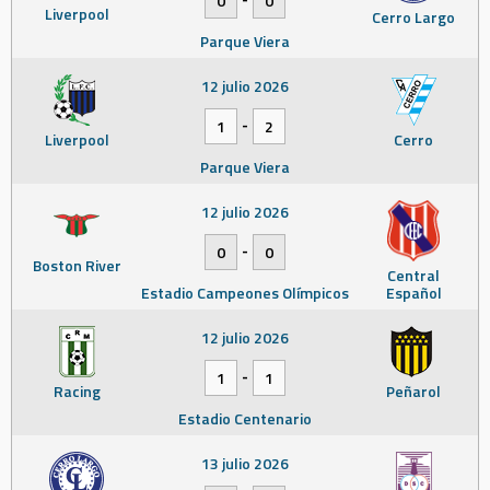
0
0
Liverpool
Cerro Largo
Parque Viera
12 julio 2026
-
1
2
Liverpool
Cerro
Parque Viera
12 julio 2026
-
0
0
Boston River
Central
Estadio Campeones Olímpicos
Español
12 julio 2026
-
1
1
Racing
Peñarol
Estadio Centenario
13 julio 2026