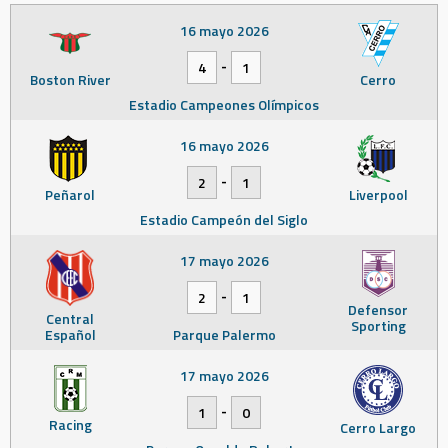
16 mayo 2026
-
4
1
Boston River
Cerro
Estadio Campeones Olímpicos
16 mayo 2026
-
2
1
Peñarol
Liverpool
Estadio Campeón del Siglo
17 mayo 2026
-
2
1
Defensor
Central
Sporting
Español
Parque Palermo
17 mayo 2026
-
1
0
Racing
Cerro Largo