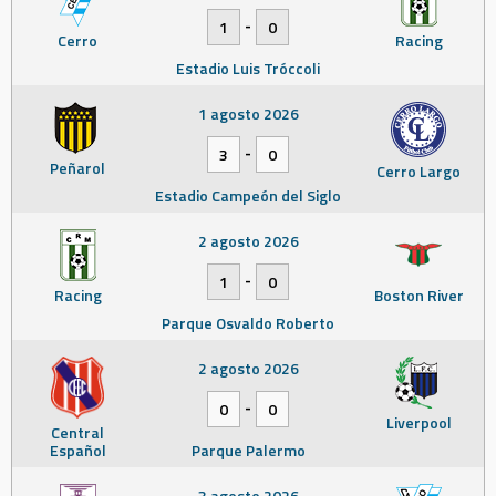
-
1
0
Cerro
Racing
Estadio Luis Tróccoli
1 agosto 2026
-
3
0
Peñarol
Cerro Largo
Estadio Campeón del Siglo
2 agosto 2026
-
1
0
Racing
Boston River
Parque Osvaldo Roberto
2 agosto 2026
-
0
0
Liverpool
Central
Español
Parque Palermo
3 agosto 2026