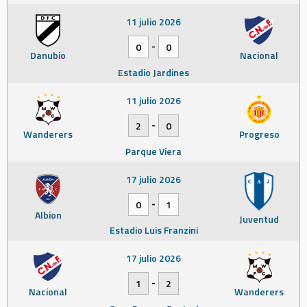
11 julio 2026
-
0
0
Danubio
Nacional
Estadio Jardines
11 julio 2026
-
2
0
Wanderers
Progreso
Parque Viera
17 julio 2026
-
0
1
Albion
Juventud
Estadio Luis Franzini
17 julio 2026
-
1
2
Nacional
Wanderers