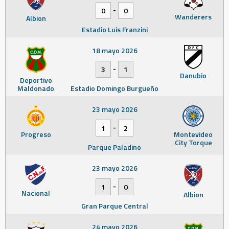
-
0
0
Wanderers
Albion
Estadio Luis Franzini
18 mayo 2026
-
3
1
Danubio
Deportivo
Maldonado
Estadio Domingo Burgueño
23 mayo 2026
-
1
2
Progreso
Montevideo
City Torque
Parque Paladino
23 mayo 2026
-
1
0
Nacional
Albion
Gran Parque Central
24 mayo 2026