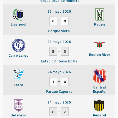
Parque Osvaldo Roberto
22 mayo 2026
-
0
0
Liverpool
Racing
Parque Viera
23 mayo 2026
-
3
0
Boston River
Cerro Largo
Estadio Antonio Ubilla
24 mayo 2026
-
1
0
Cerro
Central
Parque Capurro
Español
24 mayo 2026
-
0
2
Defensor
Peñarol