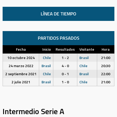
LÍNEA DE TIEMPO
PARTIDOS PASADOS
Fecha
Inicio
Resultados
Visitante
Hora
10 octubre 2024
Chile
1 - 2
Brasil
21:00
24 marzo 2022
Brasil
4 - 0
Chile
20:30
2 septiembre 2021
Chile
0 - 1
Brasil
22:00
2 julio 2021
Brasil
1 - 0
Chile
21:00
Intermedio Serie A