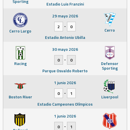
Sporting
Estadio Luis Franzini
29 mayo 2026
-
2
0
Cerro
Cerro Largo
Estadio Antonio Ubilla
30 mayo 2026
-
0
0
Racing
Defensor
Sporting
Parque Osvaldo Roberto
1 junio 2026
-
0
1
Boston River
Liverpool
Estadio Campeones Olímpicos
1 junio 2026
-
0
1