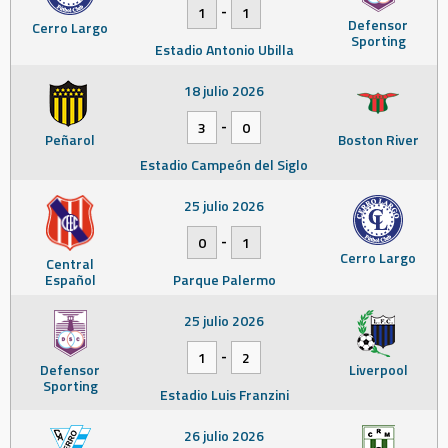
-
1
1
Defensor
Cerro Largo
Sporting
Estadio Antonio Ubilla
18 julio 2026
-
3
0
Peñarol
Boston River
Estadio Campeón del Siglo
25 julio 2026
-
0
1
Cerro Largo
Central
Español
Parque Palermo
25 julio 2026
-
1
2
Defensor
Liverpool
Sporting
Estadio Luis Franzini
26 julio 2026