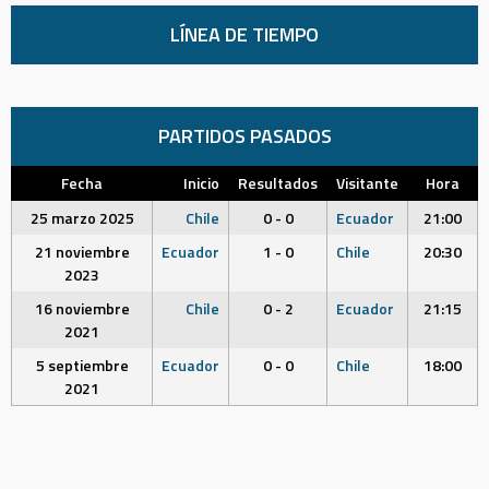
LÍNEA DE TIEMPO
PARTIDOS PASADOS
Fecha
Inicio
Resultados
Visitante
Hora
25 marzo 2025
Chile
0 - 0
Ecuador
21:00
21 noviembre
Ecuador
1 - 0
Chile
20:30
2023
16 noviembre
Chile
0 - 2
Ecuador
21:15
2021
5 septiembre
Ecuador
0 - 0
Chile
18:00
2021