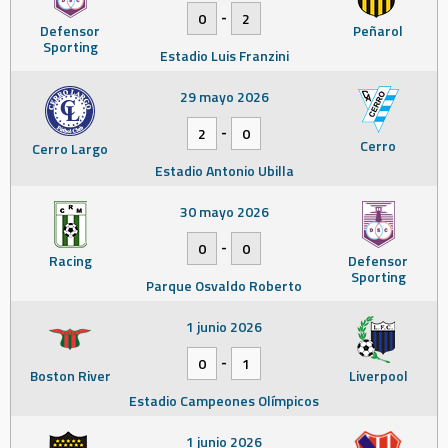
-
0
2
Defensor
Peñarol
Sporting
Estadio Luis Franzini
29 mayo 2026
-
2
0
Cerro
Cerro Largo
Estadio Antonio Ubilla
30 mayo 2026
-
0
0
Racing
Defensor
Sporting
Parque Osvaldo Roberto
1 junio 2026
-
0
1
Boston River
Liverpool
Estadio Campeones Olímpicos
1 junio 2026