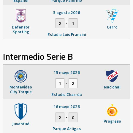
Español
Parque Palermo
3 agosto 2026
-
2
1
Defensor
Cerro
Sporting
Estadio Luis Franzini
Intermedio Serie B
15 mayo 2026
-
1
2
Montevideo
Nacional
City Torque
Estadio Charrúa
16 mayo 2026
-
2
0
Progreso
Juventud
Parque Artigas