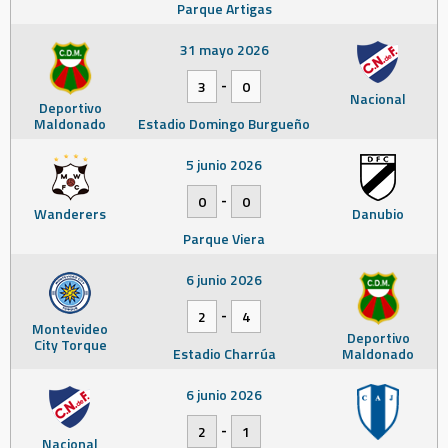
Parque Artigas
31 mayo 2026
-
3
0
Nacional
Deportivo
Maldonado
Estadio Domingo Burgueño
5 junio 2026
-
0
0
Wanderers
Danubio
Parque Viera
6 junio 2026
-
2
4
Montevideo
Deportivo
City Torque
Estadio Charrúa
Maldonado
6 junio 2026
-
2
1
Nacional