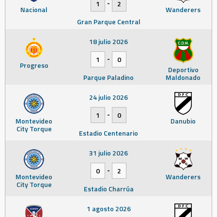
-
1
2
Nacional
Wanderers
Gran Parque Central
18 julio 2026
-
1
0
Progreso
Deportivo
Parque Paladino
Maldonado
24 julio 2026
-
1
0
Montevideo
Danubio
City Torque
Estadio Centenario
31 julio 2026
-
0
2
Montevideo
Wanderers
City Torque
Estadio Charrúa
1 agosto 2026