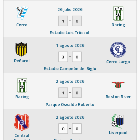
26 julio 2026
-
1
0
Cerro
Racing
Estadio Luis Tróccoli
1 agosto 2026
-
3
0
Peñarol
Cerro Largo
Estadio Campeón del Siglo
2 agosto 2026
-
1
0
Racing
Boston River
Parque Osvaldo Roberto
2 agosto 2026
-
0
0
Liverpool
Central