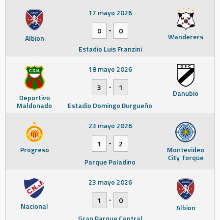
17 mayo 2026
-
0
0
Wanderers
Albion
Estadio Luis Franzini
18 mayo 2026
-
3
1
Danubio
Deportivo
Maldonado
Estadio Domingo Burgueño
23 mayo 2026
-
1
2
Progreso
Montevideo
City Torque
Parque Paladino
23 mayo 2026
-
1
0
Nacional
Albion
Gran Parque Central