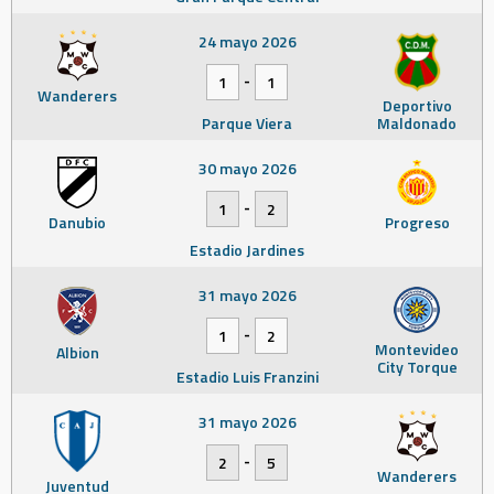
24 mayo 2026
-
1
1
Wanderers
Deportivo
Parque Viera
Maldonado
30 mayo 2026
-
1
2
Danubio
Progreso
Estadio Jardines
31 mayo 2026
-
1
2
Montevideo
Albion
City Torque
Estadio Luis Franzini
31 mayo 2026
-
2
5
Wanderers
Juventud