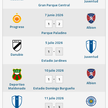
Juventud
Gran Parque Central
7 junio 2026
-
1
2
Progreso
Albion
Parque Paladino
5 julio 2026
-
1
1
Danubio
Juventud
Estadio Jardines
10 julio 2026
-
1
1
Albion
Deportivo
Maldonado
Estadio Domingo Burgueño
11 julio 2026
-
1
3