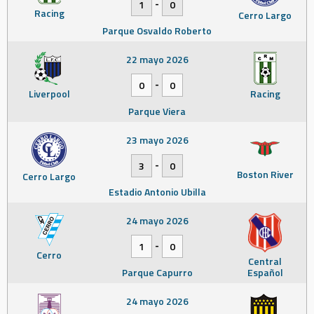
-
1
0
Racing
Cerro Largo
Parque Osvaldo Roberto
22 mayo 2026
-
0
0
Liverpool
Racing
Parque Viera
23 mayo 2026
-
3
0
Boston River
Cerro Largo
Estadio Antonio Ubilla
24 mayo 2026
-
1
0
Cerro
Central
Parque Capurro
Español
24 mayo 2026