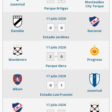
Montevideo
Juventud
City Torque
Parque Artigas
11 julio 2026
-
0
0
Danubio
Nacional
Estadio Jardines
11 julio 2026
-
2
0
Wanderers
Progreso
Parque Viera
17 julio 2026
-
0
1
Albion
Juventud
Estadio Luis Franzini
17 julio 2026