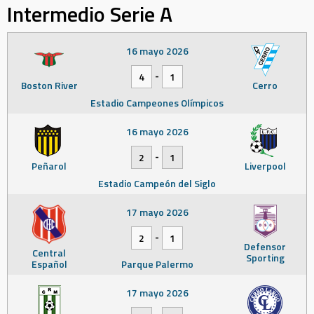
Intermedio Serie A
16 mayo 2026
-
4
1
Boston River
Cerro
Estadio Campeones Olímpicos
16 mayo 2026
-
2
1
Peñarol
Liverpool
Estadio Campeón del Siglo
17 mayo 2026
-
2
1
Defensor
Central
Sporting
Español
Parque Palermo
17 mayo 2026