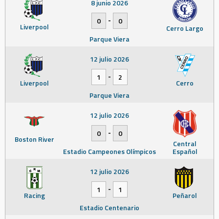
8 junio 2026
-
0
0
Liverpool
Cerro Largo
Parque Viera
12 julio 2026
-
1
2
Liverpool
Cerro
Parque Viera
12 julio 2026
-
0
0
Boston River
Central
Estadio Campeones Olímpicos
Español
12 julio 2026
-
1
1
Racing
Peñarol
Estadio Centenario