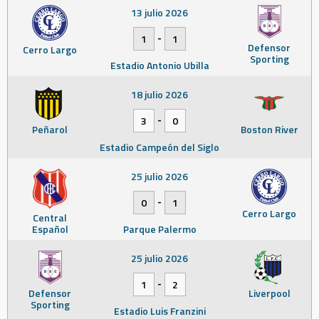
13 julio 2026
-
1
1
Defensor
Cerro Largo
Sporting
Estadio Antonio Ubilla
18 julio 2026
-
3
0
Peñarol
Boston River
Estadio Campeón del Siglo
25 julio 2026
-
0
1
Cerro Largo
Central
Español
Parque Palermo
25 julio 2026
-
1
2
Defensor
Liverpool
Sporting
Estadio Luis Franzini