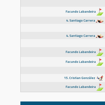
Facundo Labandeira
4. Santiago Carrera
4. Santiago Carrera
Facundo Labandeira
Facundo Labandeira
15. Cristian González
Facundo Labandeira