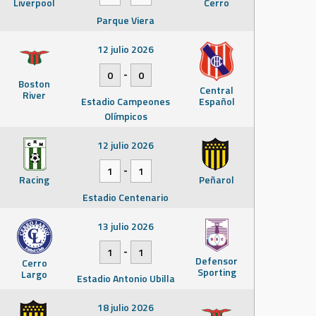
Liverpool
Cerro
Parque Viera
12 julio 2026
-
0
0
Boston
Central
River
Estadio Campeones
Español
Olímpicos
12 julio 2026
-
1
1
Racing
Peñarol
Estadio Centenario
13 julio 2026
-
1
1
Defensor
Cerro
Sporting
Largo
Estadio Antonio Ubilla
18 julio 2026