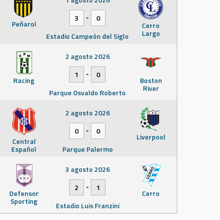
-
3
0
Peñarol
Cerro
Largo
Estadio Campeón del Siglo
2 agosto 2026
-
1
0
Racing
Boston
River
Parque Osvaldo Roberto
2 agosto 2026
-
0
0
Liverpool
Central
Español
Parque Palermo
3 agosto 2026
-
2
1
Defensor
Cerro
Sporting
Estadio Luis Franzini