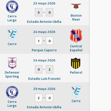
23 mayo 2026
-
3
0
Boston
Cerro
River
Largo
Estadio Antonio Ubilla
24 mayo 2026
-
1
0
Cerro
Central
Parque Capurro
Español
24 mayo 2026
-
0
2
Defensor
Peñarol
Sporting
Estadio Luis Franzini
29 mayo 2026
-
2
0
Cerro
Cerro
Largo
Estadio Antonio Ubilla