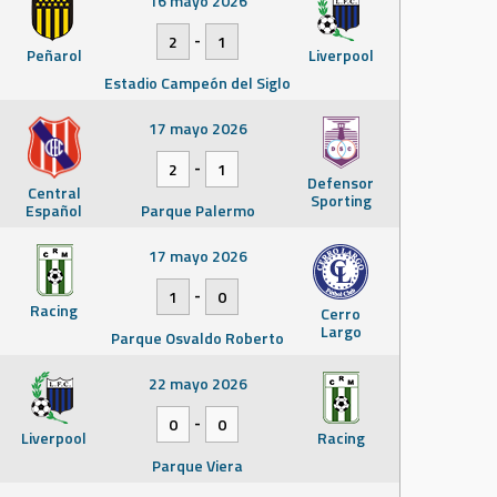
16 mayo 2026
-
2
1
Peñarol
Liverpool
Estadio Campeón del Siglo
17 mayo 2026
-
2
1
Defensor
Central
Sporting
Español
Parque Palermo
17 mayo 2026
-
1
0
Racing
Cerro
Largo
Parque Osvaldo Roberto
22 mayo 2026
-
0
0
Liverpool
Racing
Parque Viera