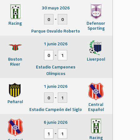
30 mayo 2026
-
0
0
Racing
Defensor
Sporting
Parque Osvaldo Roberto
1 junio 2026
-
0
1
Boston
Liverpool
River
Estadio Campeones
Olímpicos
1 junio 2026
-
0
1
Peñarol
Central
Estadio Campeón del Siglo
Español
6 junio 2026
-
1
1
Racing