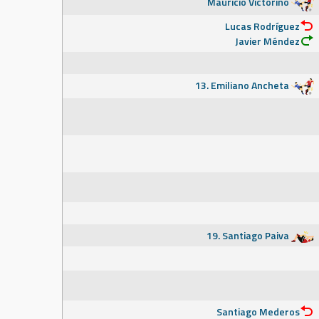
Mauricio Victorino
Lucas Rodríguez
Javier Méndez
13. Emiliano Ancheta
19. Santiago Paiva
Santiago Mederos