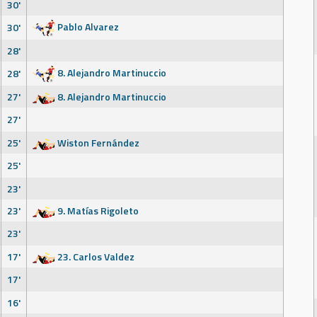
30'
Pablo Alvarez
30'
28'
8. Alejandro Martinuccio
28'
27'
8. Alejandro Martinuccio
27'
25'
Wiston Fernández
25'
23'
23'
9. Matías Rigoleto
23'
17'
23. Carlos Valdez
17'
16'