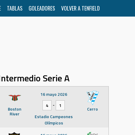
E
TABLAS
GOLEADORES
VOLVER A TENFIELD
Intermedio Serie A
16 mayo 2026
-
4
1
Boston
Cerro
River
Estadio Campeones
Olímpicos