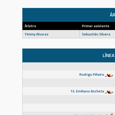
ÁR
Árbitro
Primer asistente
Yimmy Alvarez
Sebastián Silvera
LÍNEA
Rodrigo Piñeiro
13. Emiliano Ancheta