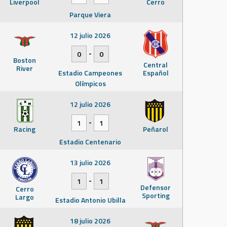
Liverpool
Cerro
Parque Viera
12 julio 2026
-
0
0
Boston
Central
River
Estadio Campeones
Español
Olímpicos
12 julio 2026
-
1
1
Racing
Peñarol
Estadio Centenario
13 julio 2026
-
1
1
Defensor
Cerro
Sporting
Largo
Estadio Antonio Ubilla
18 julio 2026