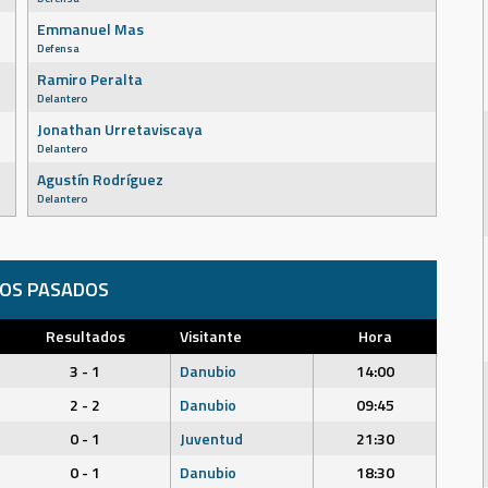
Emmanuel Mas
Defensa
Ramiro Peralta
Delantero
Jonathan Urretaviscaya
Delantero
Agustín Rodríguez
Delantero
DOS PASADOS
Resultados
Visitante
Hora
3 - 1
Danubio
14:00
2 - 2
Danubio
09:45
0 - 1
Juventud
21:30
0 - 1
Danubio
18:30