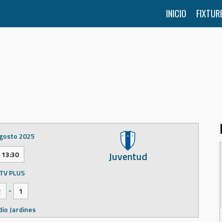
INICIO
FIXTUR
gosto 2025
Juventud
13:30
TV PLUS
-
2
1
dio Jardines