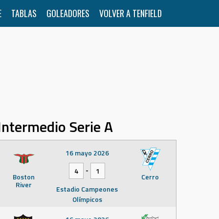
E
TABLAS
GOLEADORES
VOLVER A TENFIELD
Intermedio Serie A
16 mayo 2026
-
4
1
Boston
Cerro
River
Estadio Campeones
Olímpicos