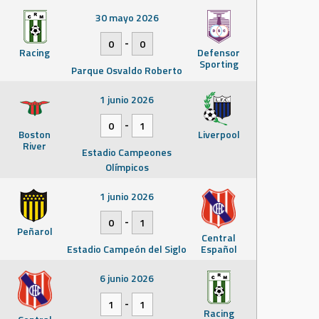
30 mayo 2026
-
0
0
Racing
Defensor
Sporting
Parque Osvaldo Roberto
1 junio 2026
-
0
1
Boston
Liverpool
River
Estadio Campeones
Olímpicos
1 junio 2026
-
0
1
Peñarol
Central
Estadio Campeón del Siglo
Español
6 junio 2026
-
1
1
Racing