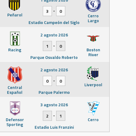
-
3
0
Peñarol
Cerro
Largo
Estadio Campeón del Siglo
2 agosto 2026
-
1
0
Racing
Boston
River
Parque Osvaldo Roberto
2 agosto 2026
-
0
0
Liverpool
Central
Español
Parque Palermo
3 agosto 2026
-
2
1
Defensor
Cerro
Sporting
Estadio Luis Franzini