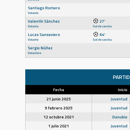
Santiago Romero
Volante
Valentín Sánchez
27'
Volante
Gol de cancha
Lucas Sanseviero
64'
Volante
Gol de cancha
Sergio Núñez
Delantero
PARTI
Fecha
Inicio
21 junio 2025
Juventud
9 febrero 2025
Juventud
12 octubre 2021
Danubio
1 julio 2021
Juventud