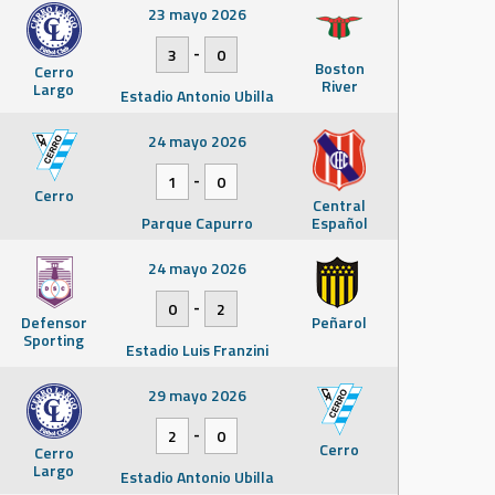
23 mayo 2026
-
3
0
Boston
Cerro
River
Largo
Estadio Antonio Ubilla
24 mayo 2026
-
1
0
Cerro
Central
Parque Capurro
Español
24 mayo 2026
-
0
2
Defensor
Peñarol
Sporting
Estadio Luis Franzini
29 mayo 2026
-
2
0
Cerro
Cerro
Largo
Estadio Antonio Ubilla