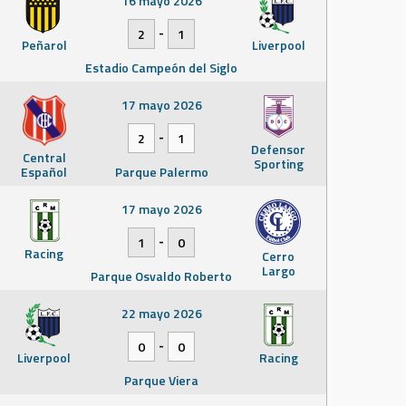
16 mayo 2026
-
2
1
Peñarol
Liverpool
Estadio Campeón del Siglo
17 mayo 2026
-
2
1
Defensor
Central
Sporting
Español
Parque Palermo
17 mayo 2026
-
1
0
Racing
Cerro
Largo
Parque Osvaldo Roberto
22 mayo 2026
-
0
0
Liverpool
Racing
Parque Viera