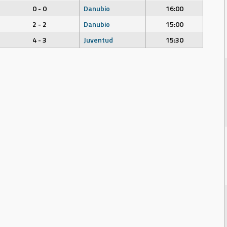
0 - 0
Danubio
16:00
2 - 2
Danubio
15:00
4 - 3
Juventud
15:30