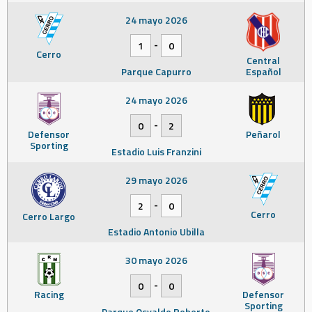
24 mayo 2026
-
1
0
Cerro
Central
Parque Capurro
Español
24 mayo 2026
-
0
2
Defensor
Peñarol
Sporting
Estadio Luis Franzini
29 mayo 2026
-
2
0
Cerro
Cerro Largo
Estadio Antonio Ubilla
30 mayo 2026
-
0
0
Racing
Defensor
Sporting
Parque Osvaldo Roberto