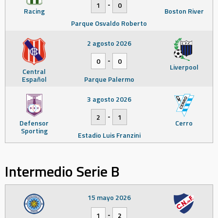
-
1
0
Racing
Boston River
Parque Osvaldo Roberto
2 agosto 2026
-
0
0
Liverpool
Central
Español
Parque Palermo
3 agosto 2026
-
2
1
Defensor
Cerro
Sporting
Estadio Luis Franzini
Intermedio Serie B
15 mayo 2026
-
1
2