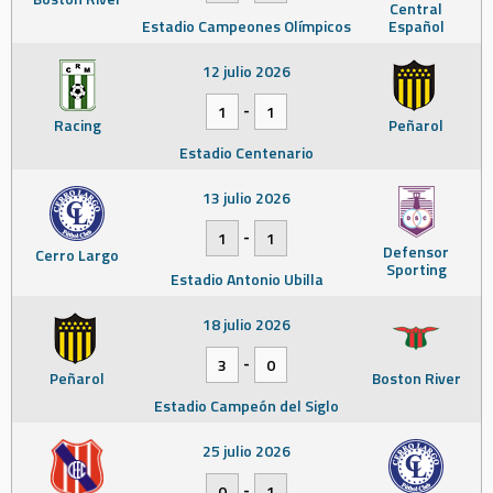
Central
Estadio Campeones Olímpicos
Español
12 julio 2026
-
1
1
Racing
Peñarol
Estadio Centenario
13 julio 2026
-
1
1
Defensor
Cerro Largo
Sporting
Estadio Antonio Ubilla
18 julio 2026
-
3
0
Peñarol
Boston River
Estadio Campeón del Siglo
25 julio 2026
-
0
1