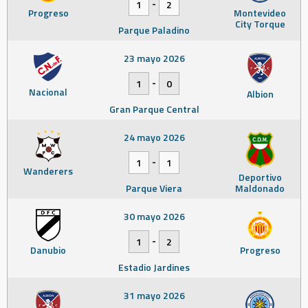
-
1
2
Progreso
Montevideo
City Torque
Parque Paladino
23 mayo 2026
-
1
0
Nacional
Albion
Gran Parque Central
24 mayo 2026
-
1
1
Wanderers
Deportivo
Parque Viera
Maldonado
30 mayo 2026
-
1
2
Danubio
Progreso
Estadio Jardines
31 mayo 2026