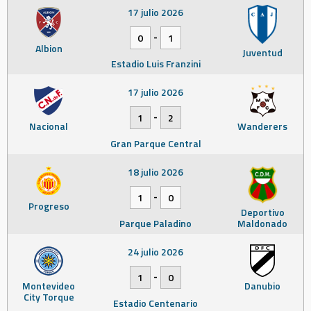
17 julio 2026
-
0
1
Albion
Juventud
Estadio Luis Franzini
17 julio 2026
-
1
2
Nacional
Wanderers
Gran Parque Central
18 julio 2026
-
1
0
Progreso
Deportivo
Parque Paladino
Maldonado
24 julio 2026
-
1
0
Montevideo
Danubio
City Torque
Estadio Centenario