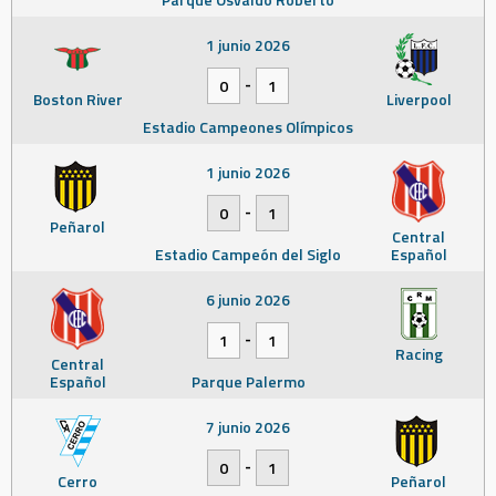
1 junio 2026
-
0
1
Boston River
Liverpool
Estadio Campeones Olímpicos
1 junio 2026
-
0
1
Peñarol
Central
Estadio Campeón del Siglo
Español
6 junio 2026
-
1
1
Racing
Central
Español
Parque Palermo
7 junio 2026
-
0
1
Cerro
Peñarol