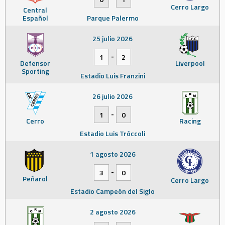
Cerro Largo
Central
Español
Parque Palermo
25 julio 2026
-
1
2
Defensor
Liverpool
Sporting
Estadio Luis Franzini
26 julio 2026
-
1
0
Cerro
Racing
Estadio Luis Tróccoli
1 agosto 2026
-
3
0
Peñarol
Cerro Largo
Estadio Campeón del Siglo
2 agosto 2026