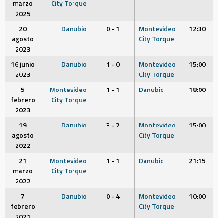
marzo
City Torque
2025
20
Danubio
0 - 1
Montevideo
12:30
agosto
City Torque
2023
16 junio
Danubio
1 - 0
Montevideo
15:00
2023
City Torque
5
Montevideo
1 - 1
Danubio
18:00
febrero
City Torque
2023
19
Danubio
3 - 2
Montevideo
15:00
agosto
City Torque
2022
21
Montevideo
1 - 1
Danubio
21:15
marzo
City Torque
2022
7
Danubio
0 - 4
Montevideo
10:00
febrero
City Torque
2021