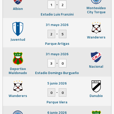
-
1
2
Montevideo
Albion
City Torque
Estadio Luis Franzini
31 mayo 2026
-
2
5
Wanderers
Juventud
Parque Artigas
31 mayo 2026
-
3
0
Nacional
Deportivo
Maldonado
Estadio Domingo Burgueño
5 junio 2026
-
0
0
Wanderers
Danubio
Parque Viera
6 junio 2026