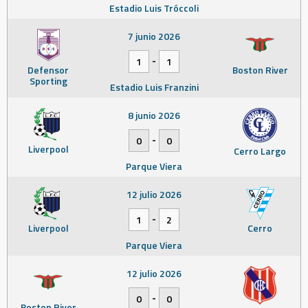
Estadio Luis Tróccoli
7 junio 2026
-
1
1
Defensor
Boston River
Sporting
Estadio Luis Franzini
8 junio 2026
-
0
0
Liverpool
Cerro Largo
Parque Viera
12 julio 2026
-
1
2
Liverpool
Cerro
Parque Viera
12 julio 2026
-
0
0
Boston River