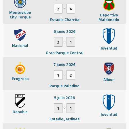
-
2
4
Montevideo
Deportivo
City Torque
Estadio Charrúa
Maldonado
6 junio 2026
-
2
1
Nacional
Juventud
Gran Parque Central
7 junio 2026
-
1
2
Progreso
Albion
Parque Paladino
5 julio 2026
-
1
1
Danubio
Juventud
Estadio Jardines