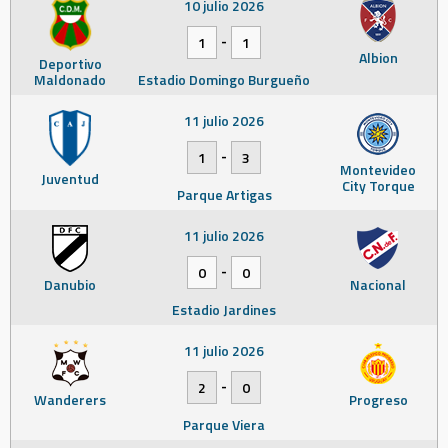
10 julio 2026
-
1
1
Albion
Deportivo
Maldonado
Estadio Domingo Burgueño
11 julio 2026
-
1
3
Montevideo
Juventud
City Torque
Parque Artigas
11 julio 2026
-
0
0
Danubio
Nacional
Estadio Jardines
11 julio 2026
-
2
0
Wanderers
Progreso
Parque Viera