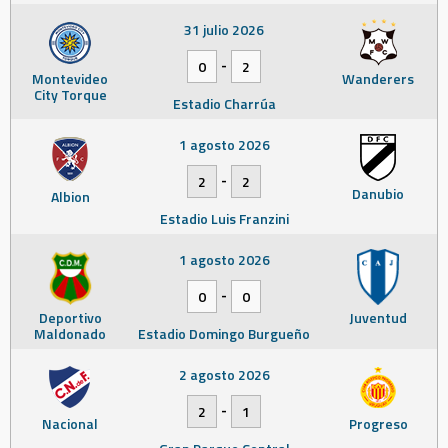
31 julio 2026
-
0
2
Montevideo
Wanderers
City Torque
Estadio Charrúa
1 agosto 2026
-
2
2
Danubio
Albion
Estadio Luis Franzini
1 agosto 2026
-
0
0
Deportivo
Juventud
Maldonado
Estadio Domingo Burgueño
2 agosto 2026
-
2
1
Nacional
Progreso