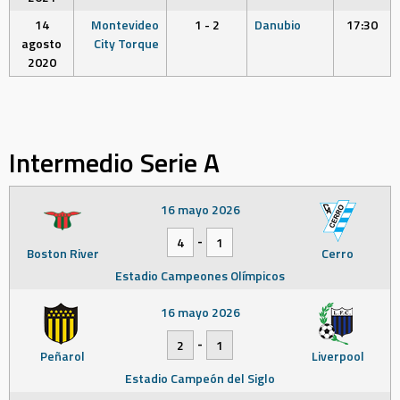
14
Montevideo
1 - 2
Danubio
17:30
agosto
City Torque
2020
Intermedio Serie A
16 mayo 2026
-
4
1
Boston River
Cerro
Estadio Campeones Olímpicos
16 mayo 2026
-
2
1
Peñarol
Liverpool
Estadio Campeón del Siglo