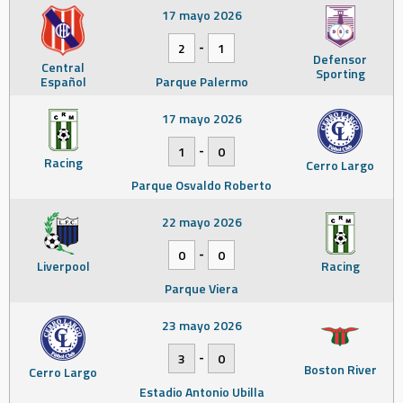
17 mayo 2026
-
2
1
Defensor
Central
Sporting
Español
Parque Palermo
17 mayo 2026
-
1
0
Racing
Cerro Largo
Parque Osvaldo Roberto
22 mayo 2026
-
0
0
Liverpool
Racing
Parque Viera
23 mayo 2026
-
3
0
Boston River
Cerro Largo
Estadio Antonio Ubilla