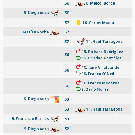
58'
6. Maicol Borba
9. Diego Vera
58'
57'
16. Carlos Muela
Matías Rocha
57'
14. Raúl Tarragona
57'
15. Richard Rodríguez
56'
15. Cristian González
10. Jairo Villalpando
56'
19. Franco O' Neill
10. Franco Mederos
56'
2. Darío Flores
9. Diego Vera
53'
53'
14. Raúl Tarragona
8. Francisco Barrios
53'
9. Diego Vera
52'