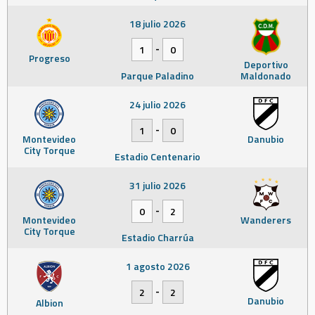
18 julio 2026
-
1
0
Progreso
Deportivo
Parque Paladino
Maldonado
24 julio 2026
-
1
0
Montevideo
Danubio
City Torque
Estadio Centenario
31 julio 2026
-
0
2
Montevideo
Wanderers
City Torque
Estadio Charrúa
1 agosto 2026
-
2
2
Danubio
Albion