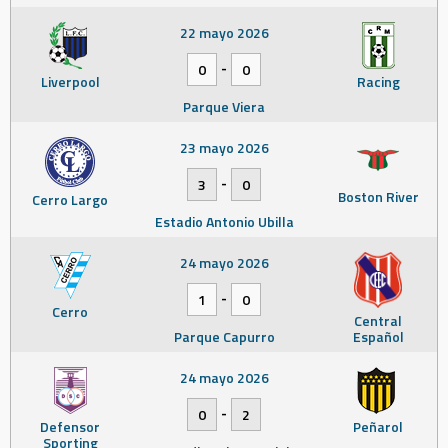
22 mayo 2026
-
0
0
Liverpool
Racing
Parque Viera
23 mayo 2026
-
3
0
Boston River
Cerro Largo
Estadio Antonio Ubilla
24 mayo 2026
-
1
0
Cerro
Central
Parque Capurro
Español
24 mayo 2026
-
0
2
Defensor
Peñarol
Sporting