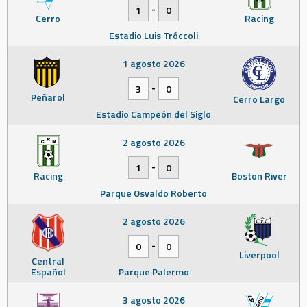
-
1
0
Cerro
Racing
Estadio Luis Tróccoli
1 agosto 2026
-
3
0
Peñarol
Cerro Largo
Estadio Campeón del Siglo
2 agosto 2026
-
1
0
Racing
Boston River
Parque Osvaldo Roberto
2 agosto 2026
-
0
0
Liverpool
Central
Español
Parque Palermo
3 agosto 2026