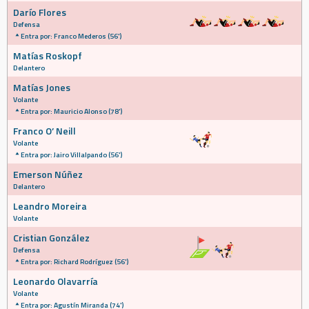
Darío Flores
Defensa
Entra por: Franco Mederos (56')
Matías Roskopf
Delantero
Matías Jones
Volante
Entra por: Mauricio Alonso (78')
Franco O’ Neill
Volante
Entra por: Jairo Villalpando (56')
Emerson Núñez
Delantero
Leandro Moreira
Volante
Cristian González
Defensa
Entra por: Richard Rodríguez (56')
Leonardo Olavarría
Volante
Entra por: Agustín Miranda (74')