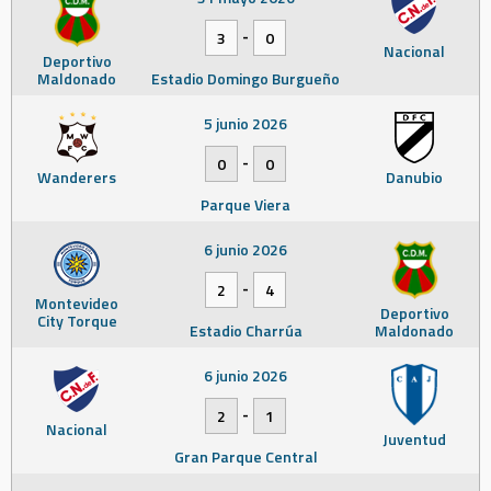
-
3
0
Nacional
Deportivo
Maldonado
Estadio Domingo Burgueño
5 junio 2026
-
0
0
Wanderers
Danubio
Parque Viera
6 junio 2026
-
2
4
Montevideo
Deportivo
City Torque
Estadio Charrúa
Maldonado
6 junio 2026
-
2
1
Nacional
Juventud
Gran Parque Central