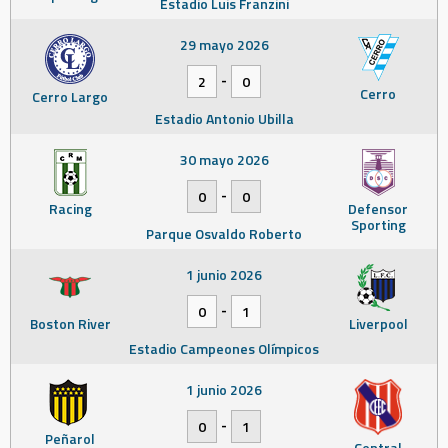
Estadio Luis Franzini
29 mayo 2026
-
2
0
Cerro
Cerro Largo
Estadio Antonio Ubilla
30 mayo 2026
-
0
0
Racing
Defensor
Sporting
Parque Osvaldo Roberto
1 junio 2026
-
0
1
Boston River
Liverpool
Estadio Campeones Olímpicos
1 junio 2026
-
0
1
Peñarol
Central