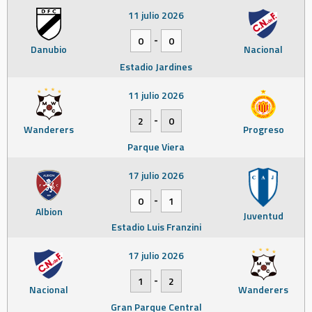
11 julio 2026
-
0
0
Danubio
Nacional
Estadio Jardines
11 julio 2026
-
2
0
Wanderers
Progreso
Parque Viera
17 julio 2026
-
0
1
Albion
Juventud
Estadio Luis Franzini
17 julio 2026
-
1
2
Nacional
Wanderers
Gran Parque Central