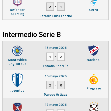
-
2
1
Defensor
Cerro
Sporting
Estadio Luis Franzini
Intermedio Serie B
15 mayo 2026
-
1
2
Montevideo
Nacional
City Torque
Estadio Charrúa
16 mayo 2026
-
2
0
Progreso
Juventud
Parque Artigas
17 mayo 2026