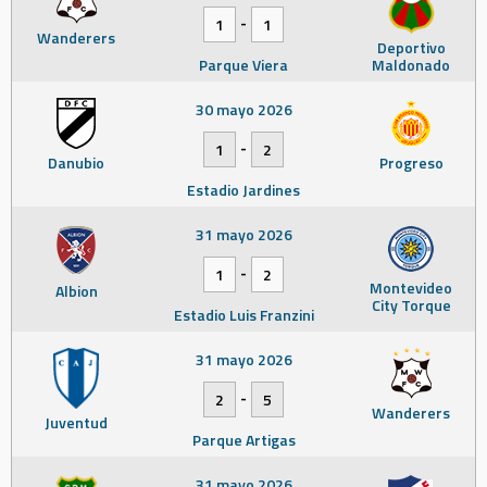
-
1
1
Wanderers
Deportivo
Parque Viera
Maldonado
30 mayo 2026
-
1
2
Danubio
Progreso
Estadio Jardines
31 mayo 2026
-
1
2
Montevideo
Albion
City Torque
Estadio Luis Franzini
31 mayo 2026
-
2
5
Wanderers
Juventud
Parque Artigas
31 mayo 2026