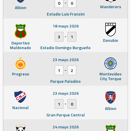
-
0
0
Wanderers
Albion
Estadio Luis Franzini
18 mayo 2026
-
3
1
Danubio
Deportivo
Maldonado
Estadio Domingo Burgueño
23 mayo 2026
-
1
2
Progreso
Montevideo
City Torque
Parque Paladino
23 mayo 2026
-
1
0
Nacional
Albion
Gran Parque Central
24 mayo 2026