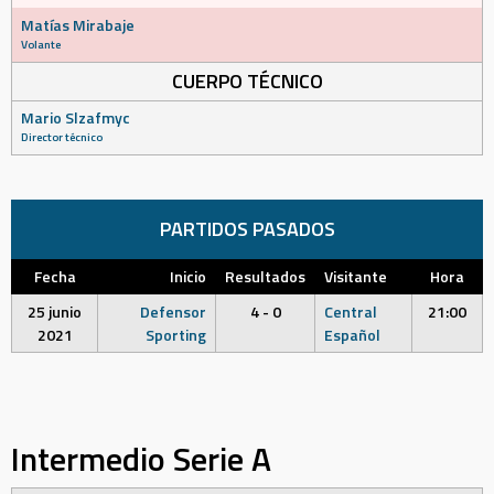
Matías Mirabaje
Volante
CUERPO TÉCNICO
Mario Slzafmyc
Director técnico
PARTIDOS PASADOS
Fecha
Inicio
Resultados
Visitante
Hora
25 junio
Defensor
4 - 0
Central
21:00
2021
Sporting
Español
Intermedio Serie A