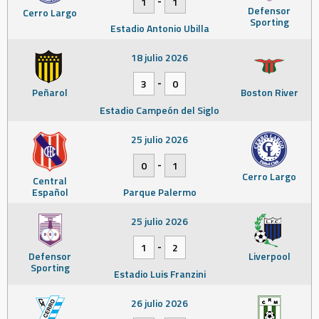
-
1
1
Defensor
Cerro Largo
Sporting
Estadio Antonio Ubilla
18 julio 2026
-
3
0
Peñarol
Boston River
Estadio Campeón del Siglo
25 julio 2026
-
0
1
Cerro Largo
Central
Español
Parque Palermo
25 julio 2026
-
1
2
Defensor
Liverpool
Sporting
Estadio Luis Franzini
26 julio 2026