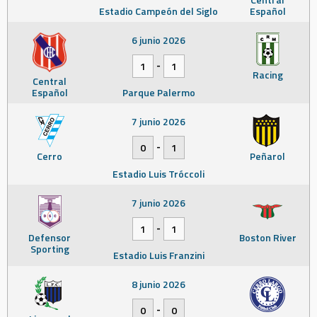
Estadio Campeón del Siglo
Español
6 junio 2026
-
1
1
Racing
Central
Español
Parque Palermo
7 junio 2026
-
0
1
Cerro
Peñarol
Estadio Luis Tróccoli
7 junio 2026
-
1
1
Defensor
Boston River
Sporting
Estadio Luis Franzini
8 junio 2026
-
0
0