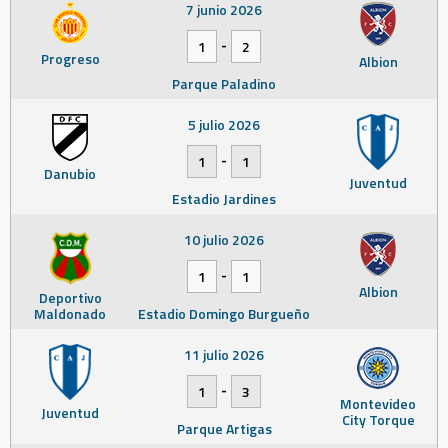
7 junio 2026
-
1
2
Progreso
Albion
Parque Paladino
5 julio 2026
-
1
1
Danubio
Juventud
Estadio Jardines
10 julio 2026
-
1
1
Albion
Deportivo
Maldonado
Estadio Domingo Burgueño
11 julio 2026
-
1
3
Montevideo
Juventud
City Torque
Parque Artigas