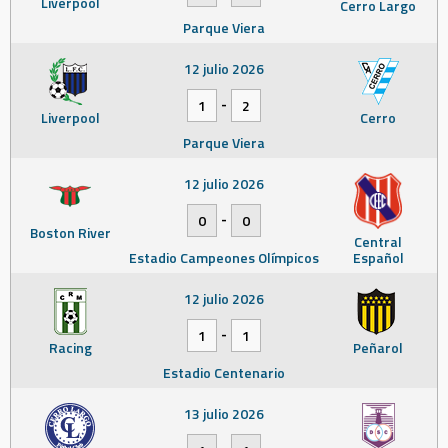
Liverpool
Cerro Largo
Parque Viera
12 julio 2026
-
1
2
Liverpool
Cerro
Parque Viera
12 julio 2026
-
0
0
Boston River
Central
Estadio Campeones Olímpicos
Español
12 julio 2026
-
1
1
Racing
Peñarol
Estadio Centenario
13 julio 2026