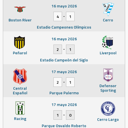
16 mayo 2026
-
4
1
Boston River
Cerro
Estadio Campeones Olímpicos
16 mayo 2026
-
2
1
Peñarol
Liverpool
Estadio Campeón del Siglo
17 mayo 2026
-
2
1
Defensor
Central
Sporting
Español
Parque Palermo
17 mayo 2026
-
1
0
Racing
Cerro Largo
Parque Osvaldo Roberto