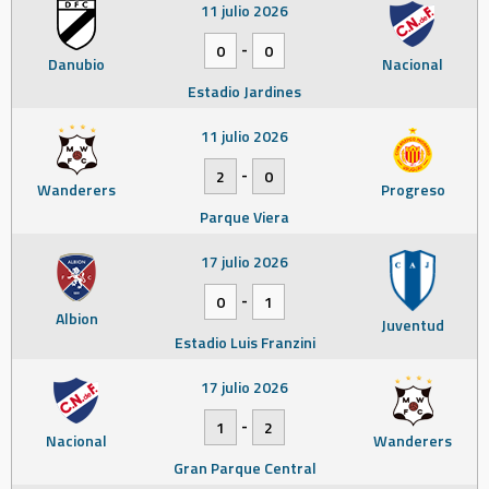
11 julio 2026
-
0
0
Danubio
Nacional
Estadio Jardines
11 julio 2026
-
2
0
Wanderers
Progreso
Parque Viera
17 julio 2026
-
0
1
Albion
Juventud
Estadio Luis Franzini
17 julio 2026
-
1
2
Nacional
Wanderers
Gran Parque Central