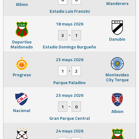
Wanderers
Albion
Estadio Luis Franzini
18 mayo 2026
-
3
1
Danubio
Deportivo
Maldonado
Estadio Domingo Burgueño
23 mayo 2026
-
1
2
Progreso
Montevideo
City Torque
Parque Paladino
23 mayo 2026
-
1
0
Nacional
Albion
Gran Parque Central
24 mayo 2026