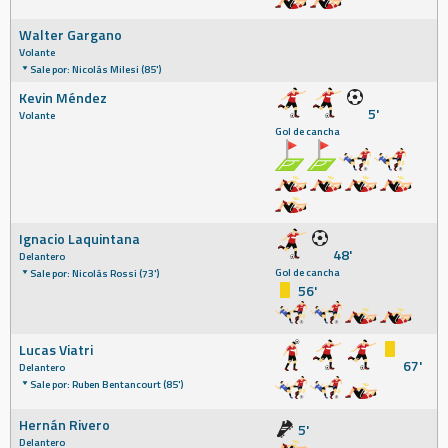
Walter Gargano
Volante
Sale por: Nicolás Milesi (85')
Kevin Méndez
5'
Volante
Gol de cancha
Ignacio Laquintana
48'
Delantero
Gol de cancha
Sale por: Nicolás Rossi (73')
56'
Lucas Viatri
67'
Delantero
Sale por: Ruben Bentancourt (85')
Hernán Rivero
5'
Delantero