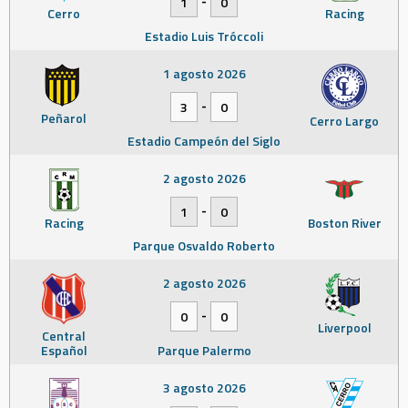
-
1
0
Cerro
Racing
Estadio Luis Tróccoli
1 agosto 2026
-
3
0
Peñarol
Cerro Largo
Estadio Campeón del Siglo
2 agosto 2026
-
1
0
Racing
Boston River
Parque Osvaldo Roberto
2 agosto 2026
-
0
0
Liverpool
Central
Español
Parque Palermo
3 agosto 2026