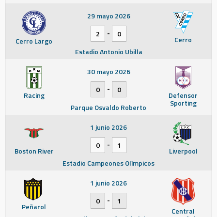
29 mayo 2026
-
2
0
Cerro
Cerro Largo
Estadio Antonio Ubilla
30 mayo 2026
-
0
0
Racing
Defensor
Sporting
Parque Osvaldo Roberto
1 junio 2026
-
0
1
Boston River
Liverpool
Estadio Campeones Olímpicos
1 junio 2026
-
0
1
Peñarol
Central