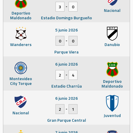
-
3
0
Nacional
Deportivo
Maldonado
Estadio Domingo Burgueño
5 junio 2026
-
0
0
Wanderers
Danubio
Parque Viera
6 junio 2026
-
2
4
Montevideo
Deportivo
City Torque
Estadio Charrúa
Maldonado
6 junio 2026
-
2
1
Nacional
Juventud
Gran Parque Central
7 junio 2026