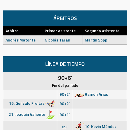
ÁRBITROS
Árbitro
Primer asistente
Segundo asistente
Andrés Matonte
Nicolás Tarán
Martín Soppi
LÍNEA DE TIEMPO
90+6'
Fin del partido
90+2'
Ramón Arias
16. Gonzalo Freitas
90+2'
21. Joaquín Valiente
90+1'
10. Kevin Méndez
89'