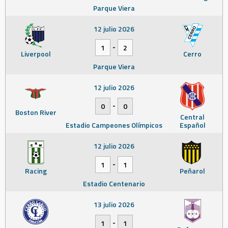
Parque Viera
12 julio 2026
-
1
2
Liverpool
Cerro
Parque Viera
12 julio 2026
-
0
0
Boston River
Central
Estadio Campeones Olímpicos
Español
12 julio 2026
-
1
1
Racing
Peñarol
Estadio Centenario
13 julio 2026
-
1
1