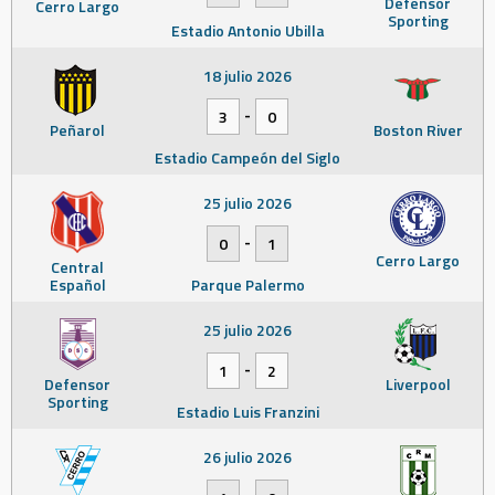
Defensor
Cerro Largo
Sporting
Estadio Antonio Ubilla
18 julio 2026
-
3
0
Peñarol
Boston River
Estadio Campeón del Siglo
25 julio 2026
-
0
1
Cerro Largo
Central
Español
Parque Palermo
25 julio 2026
-
1
2
Defensor
Liverpool
Sporting
Estadio Luis Franzini
26 julio 2026