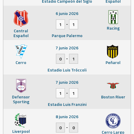
Estadio Campeón del Siglo
Español
6 junio 2026
-
1
1
Racing
Central
Español
Parque Palermo
7 junio 2026
-
0
1
Cerro
Peñarol
Estadio Luis Tróccoli
7 junio 2026
-
1
1
Defensor
Boston River
Sporting
Estadio Luis Franzini
8 junio 2026
-
0
0
Liverpool
Cerro Largo