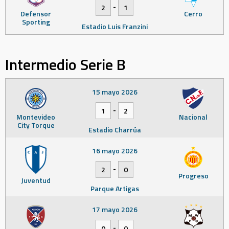
-
2
1
Defensor
Cerro
Sporting
Estadio Luis Franzini
Intermedio Serie B
15 mayo 2026
-
1
2
Montevideo
Nacional
City Torque
Estadio Charrúa
16 mayo 2026
-
2
0
Progreso
Juventud
Parque Artigas
17 mayo 2026
-
0
0