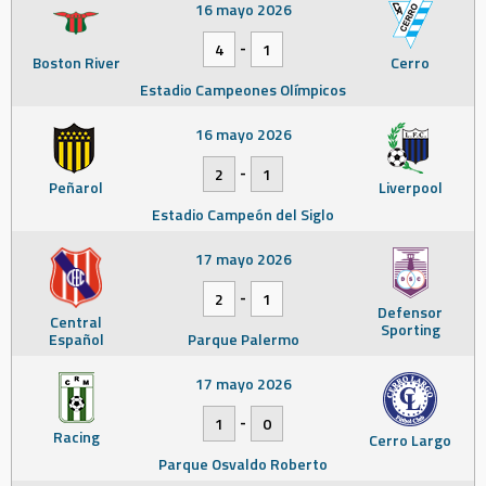
16 mayo 2026
-
4
1
Boston River
Cerro
Estadio Campeones Olímpicos
16 mayo 2026
-
2
1
Peñarol
Liverpool
Estadio Campeón del Siglo
17 mayo 2026
-
2
1
Defensor
Central
Sporting
Español
Parque Palermo
17 mayo 2026
-
1
0
Racing
Cerro Largo
Parque Osvaldo Roberto