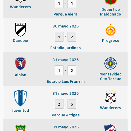
-
1
1
Wanderers
Deportivo
Parque Viera
Maldonado
30 mayo 2026
-
1
2
Danubio
Progreso
Estadio Jardines
31 mayo 2026
-
1
2
Montevideo
Albion
City Torque
Estadio Luis Franzini
31 mayo 2026
-
2
5
Wanderers
Juventud
Parque Artigas
31 mayo 2026