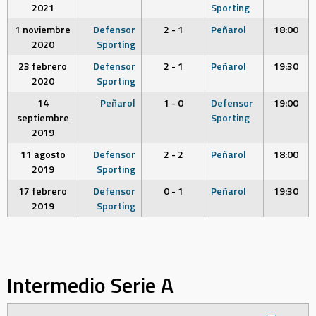
2021
Sporting
1 noviembre
Defensor
2 - 1
Peñarol
18:00
2020
Sporting
23 febrero
Defensor
2 - 1
Peñarol
19:30
2020
Sporting
14
Peñarol
1 - 0
Defensor
19:00
septiembre
Sporting
2019
11 agosto
Defensor
2 - 2
Peñarol
18:00
2019
Sporting
17 febrero
Defensor
0 - 1
Peñarol
19:30
2019
Sporting
Intermedio Serie A