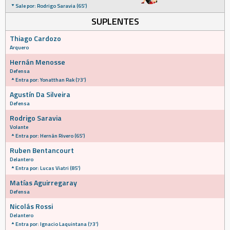
Sale por: Rodrigo Saravia (65')
SUPLENTES
Thiago Cardozo
Arquero
Hernán Menosse
Defensa
Entra por: Yonatthan Rak (73')
Agustín Da Silveira
Defensa
Rodrigo Saravia
Volante
Entra por: Hernán Rivero (65')
Ruben Bentancourt
Delantero
Entra por: Lucas Viatri (85')
Matías Aguirregaray
Defensa
Nicolás Rossi
Delantero
Entra por: Ignacio Laquintana (73')