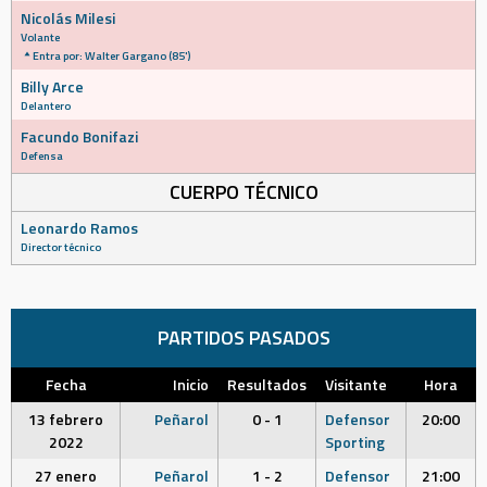
Nicolás Milesi
Volante
Entra por: Walter Gargano (85')
Billy Arce
Delantero
Facundo Bonifazi
Defensa
CUERPO TÉCNICO
Leonardo Ramos
Director técnico
PARTIDOS PASADOS
Fecha
Inicio
Resultados
Visitante
Hora
13 febrero
Peñarol
0 - 1
Defensor
20:00
2022
Sporting
27 enero
Peñarol
1 - 2
Defensor
21:00