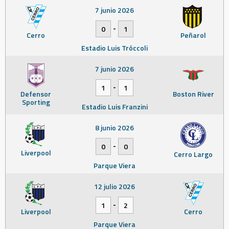
7 junio 2026
-
0
1
Cerro
Peñarol
Estadio Luis Tróccoli
7 junio 2026
-
1
1
Defensor
Boston River
Sporting
Estadio Luis Franzini
8 junio 2026
-
0
0
Liverpool
Cerro Largo
Parque Viera
12 julio 2026
-
1
2
Liverpool
Cerro
Parque Viera