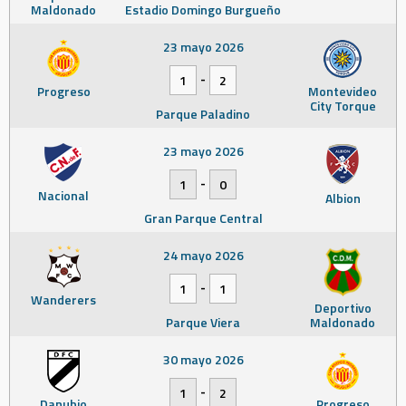
Maldonado
Estadio Domingo Burgueño
23 mayo 2026
-
1
2
Progreso
Montevideo
City Torque
Parque Paladino
23 mayo 2026
-
1
0
Nacional
Albion
Gran Parque Central
24 mayo 2026
-
1
1
Wanderers
Deportivo
Parque Viera
Maldonado
30 mayo 2026
-
1
2
Danubio
Progreso