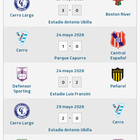
-
3
0
Boston River
Cerro Largo
Estadio Antonio Ubilla
24 mayo 2026
-
1
0
Cerro
Central
Parque Capurro
Español
24 mayo 2026
-
0
2
Defensor
Peñarol
Sporting
Estadio Luis Franzini
29 mayo 2026
-
2
0
Cerro
Cerro Largo
Estadio Antonio Ubilla