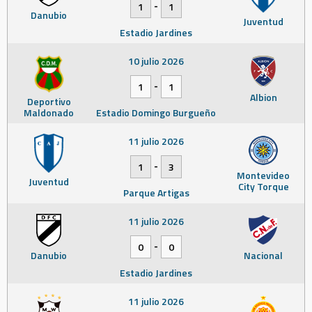
-
1
1
Danubio
Juventud
Estadio Jardines
10 julio 2026
-
1
1
Albion
Deportivo
Maldonado
Estadio Domingo Burgueño
11 julio 2026
-
1
3
Montevideo
Juventud
City Torque
Parque Artigas
11 julio 2026
-
0
0
Danubio
Nacional
Estadio Jardines
11 julio 2026