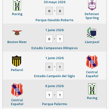
30 mayo 2026
-
0
0
Racing
Defensor
Sporting
Parque Osvaldo Roberto
1 junio 2026
-
0
1
Boston River
Liverpool
Estadio Campeones Olímpicos
1 junio 2026
-
0
1
Peñarol
Central
Estadio Campeón del Siglo
Español
6 junio 2026
-
1
1
Racing
Central
Español
Parque Palermo