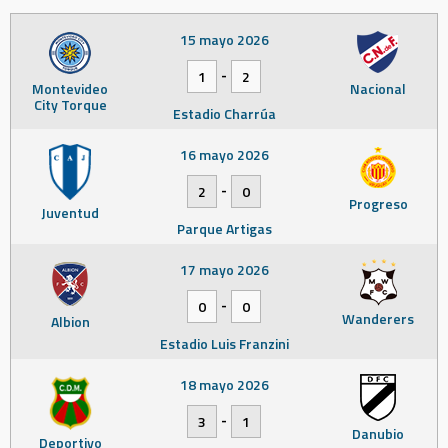
15 mayo 2026
-
1
2
Montevideo
Nacional
City Torque
Estadio Charrúa
16 mayo 2026
-
2
0
Progreso
Juventud
Parque Artigas
17 mayo 2026
-
0
0
Wanderers
Albion
Estadio Luis Franzini
18 mayo 2026
-
3
1
Danubio
Deportivo