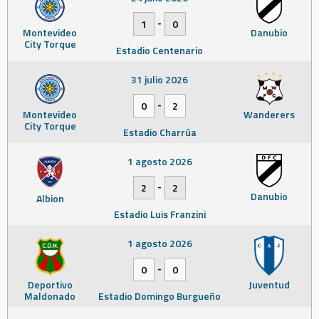
-
1
0
Montevideo
Danubio
City Torque
Estadio Centenario
31 julio 2026
-
0
2
Montevideo
Wanderers
City Torque
Estadio Charrúa
1 agosto 2026
-
2
2
Danubio
Albion
Estadio Luis Franzini
1 agosto 2026
-
0
0
Deportivo
Juventud
Maldonado
Estadio Domingo Burgueño