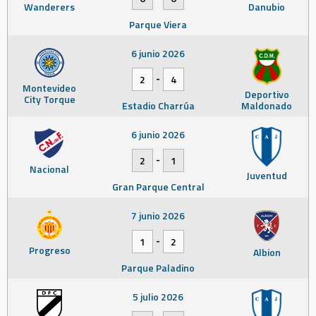
Wanderers
Danubio
Parque Viera
6 junio 2026
-
2
4
Montevideo
Deportivo
City Torque
Estadio Charrúa
Maldonado
6 junio 2026
-
2
1
Nacional
Juventud
Gran Parque Central
7 junio 2026
-
1
2
Progreso
Albion
Parque Paladino
5 julio 2026