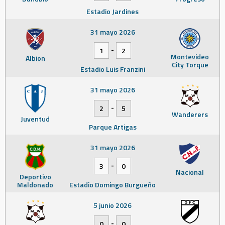
Estadio Jardines
31 mayo 2026
-
1
2
Montevideo
Albion
City Torque
Estadio Luis Franzini
31 mayo 2026
-
2
5
Wanderers
Juventud
Parque Artigas
31 mayo 2026
-
3
0
Nacional
Deportivo
Maldonado
Estadio Domingo Burgueño
5 junio 2026
-
0
0