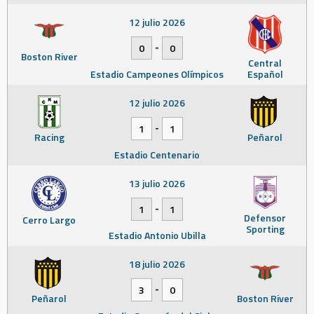
12 julio 2026
-
0
0
Boston River
Central
Estadio Campeones Olímpicos
Español
12 julio 2026
-
1
1
Racing
Peñarol
Estadio Centenario
13 julio 2026
-
1
1
Defensor
Cerro Largo
Sporting
Estadio Antonio Ubilla
18 julio 2026
-
3
0
Peñarol
Boston River