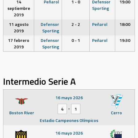
14
Peñarol
1 - 0
Defensor
19:00
septiembre
Sporting
2019
11 agosto
Defensor
2 - 2
Peñarol
18:00
2019
Sporting
17 febrero
Defensor
0 - 1
Peñarol
19:30
2019
Sporting
Intermedio Serie A
16 mayo 2026
-
4
1
Boston River
Cerro
Estadio Campeones Olímpicos
16 mayo 2026