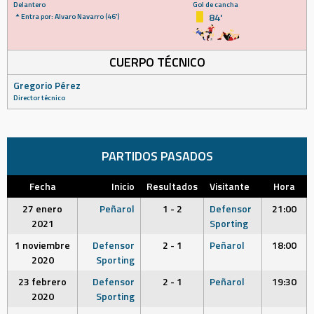
Delantero
Gol de cancha
84'
Entra por: Alvaro Navarro (46')
CUERPO TÉCNICO
Gregorio Pérez
Director técnico
PARTIDOS PASADOS
Fecha
Inicio
Resultados
Visitante
Hora
27 enero
Peñarol
1 - 2
Defensor
21:00
2021
Sporting
1 noviembre
Defensor
2 - 1
Peñarol
18:00
2020
Sporting
23 febrero
Defensor
2 - 1
Peñarol
19:30
2020
Sporting