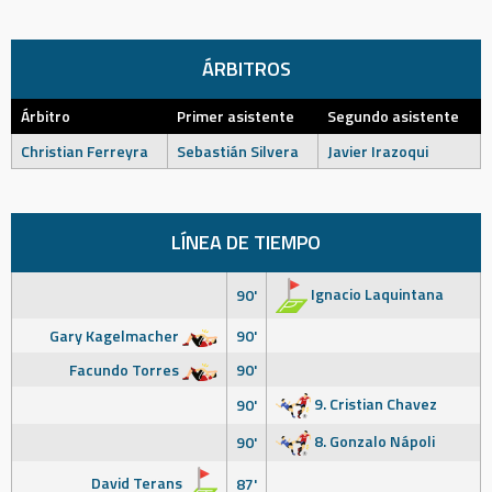
ÁRBITROS
Árbitro
Primer asistente
Segundo asistente
Christian Ferreyra
Sebastián Silvera
Javier Irazoqui
LÍNEA DE TIEMPO
Ignacio Laquintana
90'
Gary Kagelmacher
90'
Facundo Torres
90'
9. Cristian Chavez
90'
8. Gonzalo Nápoli
90'
David Terans
87'