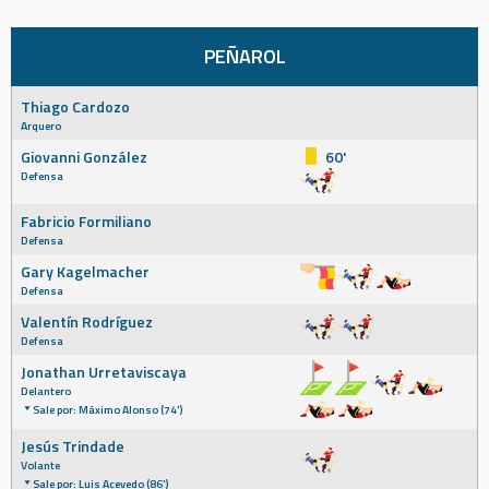
PEÑAROL
Thiago Cardozo
Arquero
Giovanni González
60'
Defensa
Fabricio Formiliano
Defensa
Gary Kagelmacher
Defensa
Valentín Rodríguez
Defensa
Jonathan Urretaviscaya
Delantero
Sale por: Máximo Alonso (74')
Jesús Trindade
Volante
Sale por: Luis Acevedo (86')