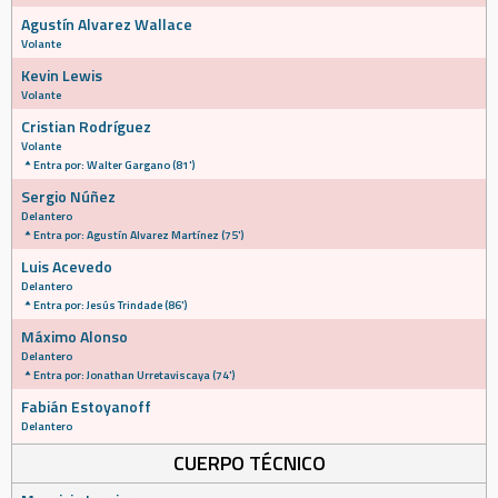
Agustín Alvarez Wallace
Volante
Kevin Lewis
Volante
Cristian Rodríguez
Volante
Entra por: Walter Gargano (81')
Sergio Núñez
Delantero
Entra por: Agustín Alvarez Martínez (75')
Luis Acevedo
Delantero
Entra por: Jesús Trindade (86')
Máximo Alonso
Delantero
Entra por: Jonathan Urretaviscaya (74')
Fabián Estoyanoff
Delantero
CUERPO TÉCNICO