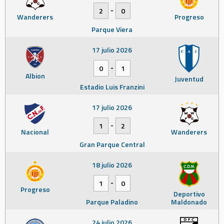
-
2
0
Wanderers
Progreso
Parque Viera
17 julio 2026
-
0
1
Albion
Juventud
Estadio Luis Franzini
17 julio 2026
-
1
2
Nacional
Wanderers
Gran Parque Central
18 julio 2026
-
1
0
Progreso
Deportivo
Parque Paladino
Maldonado
24 julio 2026