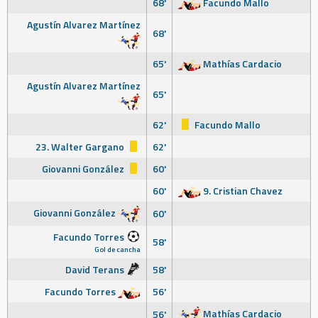
68'
Facundo Mallo
Agustín Alvarez Martínez
68'
65'
Mathías Cardacio
Agustín Alvarez Martínez
65'
62'
Facundo Mallo
23. Walter Gargano
62'
Giovanni González
60'
60'
9. Cristian Chavez
Giovanni González
60'
Facundo Torres
58'
Gol de cancha
David Terans
58'
Facundo Torres
56'
Mathías Cardacio
56'