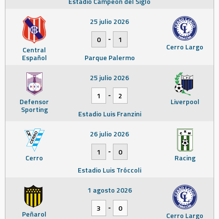
Estadio Campeón del Siglo
25 julio 2026
-
0
1
Cerro Largo
Central
Español
Parque Palermo
25 julio 2026
-
1
2
Defensor
Liverpool
Sporting
Estadio Luis Franzini
26 julio 2026
-
1
0
Cerro
Racing
Estadio Luis Tróccoli
1 agosto 2026
-
3
0
Peñarol
Cerro Largo