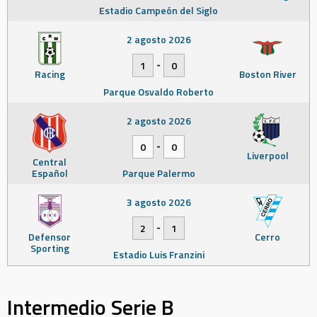
Estadio Campeón del Siglo
2 agosto 2026
-
1
0
Racing
Boston River
Parque Osvaldo Roberto
2 agosto 2026
-
0
0
Liverpool
Central
Español
Parque Palermo
3 agosto 2026
-
2
1
Defensor
Cerro
Sporting
Estadio Luis Franzini
Intermedio Serie B