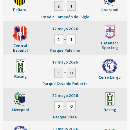
-
2
1
Peñarol
Liverpool
Estadio Campeón del Siglo
17 mayo 2026
-
2
1
Defensor
Central
Sporting
Español
Parque Palermo
17 mayo 2026
-
1
0
Racing
Cerro Largo
Parque Osvaldo Roberto
22 mayo 2026
-
0
0
Liverpool
Racing
Parque Viera
23 mayo 2026