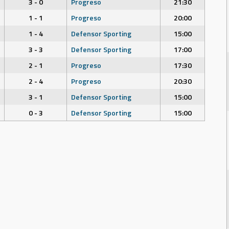
3 - 0
Progreso
21:30
1 - 1
Progreso
20:00
1 - 4
Defensor Sporting
15:00
3 - 3
Defensor Sporting
17:00
2 - 1
Progreso
17:30
2 - 4
Progreso
20:30
3 - 1
Defensor Sporting
15:00
0 - 3
Defensor Sporting
15:00