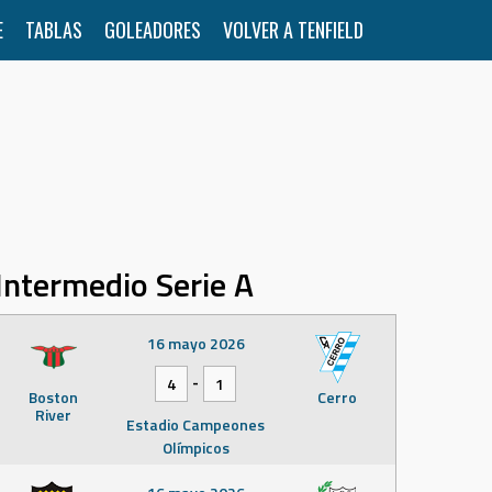
E
TABLAS
GOLEADORES
VOLVER A TENFIELD
Intermedio Serie A
16 mayo 2026
-
4
1
Boston
Cerro
River
Estadio Campeones
Olímpicos