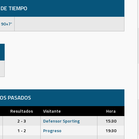
 DE TIEMPO
90+7'
DOS PASADOS
Resultados
Visitante
Hora
2 - 3
Defensor Sporting
15:30
1 - 2
Progreso
19:30