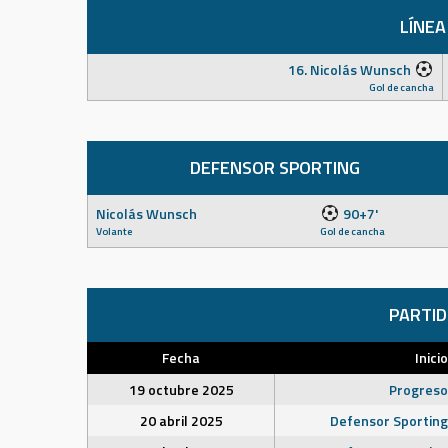
LÍNEA
16. Nicolás Wunsch
Gol de cancha
DEFENSOR SPORTING
Nicolás Wunsch
90+7'
Volante
Gol de cancha
PARTI
Fecha
Inicio
19 octubre 2025
Progreso
20 abril 2025
Defensor Sporting