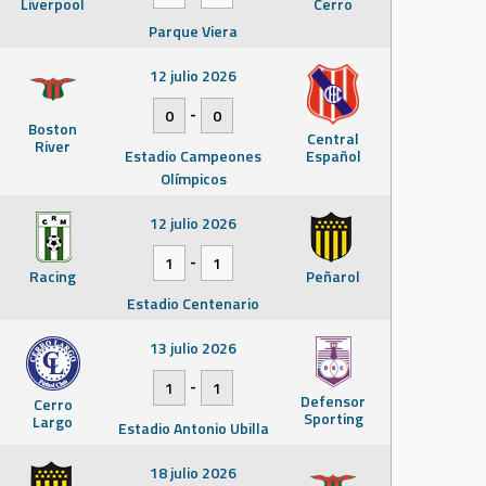
Liverpool
Cerro
Parque Viera
12 julio 2026
-
0
0
Boston
Central
River
Estadio Campeones
Español
Olímpicos
12 julio 2026
-
1
1
Racing
Peñarol
Estadio Centenario
13 julio 2026
-
1
1
Defensor
Cerro
Sporting
Largo
Estadio Antonio Ubilla
18 julio 2026