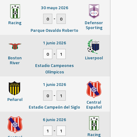
30 mayo 2026
-
0
0
Racing
Defensor
Sporting
Parque Osvaldo Roberto
1 junio 2026
-
0
1
Boston
Liverpool
River
Estadio Campeones
Olímpicos
1 junio 2026
-
0
1
Peñarol
Central
Estadio Campeón del Siglo
Español
6 junio 2026
-
1
1
Racing