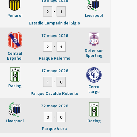
16 mayo 2026
-
2
1
Peñarol
Liverpool
Estadio Campeón del Siglo
17 mayo 2026
-
2
1
Defensor
Central
Sporting
Español
Parque Palermo
17 mayo 2026
-
1
0
Racing
Cerro
Largo
Parque Osvaldo Roberto
22 mayo 2026
-
0
0
Liverpool
Racing
Parque Viera