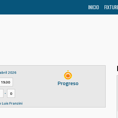
INICIO
FIXTUR
abril 2026
Progreso
19:30
-
1
0
 Luis Franzini