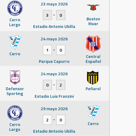
23 mayo 2026
-
3
0
Boston
Cerro
River
Largo
Estadio Antonio Ubilla
24 mayo 2026
-
1
0
Cerro
Central
Parque Capurro
Español
24 mayo 2026
-
0
2
Defensor
Peñarol
Sporting
Estadio Luis Franzini
29 mayo 2026
-
2
0
Cerro
Cerro
Largo
Estadio Antonio Ubilla