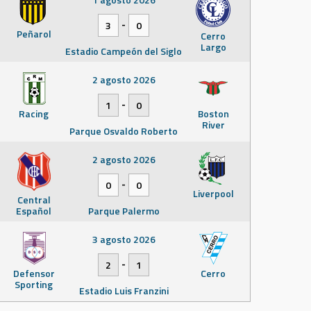
-
3
0
Peñarol
Cerro
Largo
Estadio Campeón del Siglo
2 agosto 2026
-
1
0
Racing
Boston
River
Parque Osvaldo Roberto
2 agosto 2026
-
0
0
Liverpool
Central
Español
Parque Palermo
3 agosto 2026
-
2
1
Defensor
Cerro
Sporting
Estadio Luis Franzini