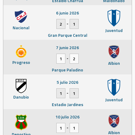
Estadio Charrúa
Maldonado
6 junio 2026
-
2
1
Nacional
Juventud
Gran Parque Central
7 junio 2026
-
1
2
Progreso
Albion
Parque Paladino
5 julio 2026
-
1
1
Danubio
Juventud
Estadio Jardines
10 julio 2026
-
1
1
Albion
Deportivo