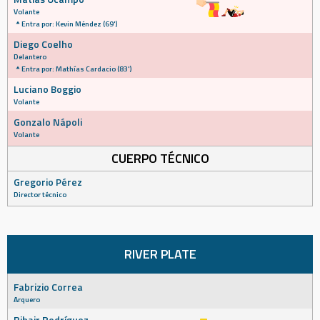
Volante
Entra por: Kevin Méndez (69')
Diego Coelho
Delantero
Entra por: Mathías Cardacio (83')
Luciano Boggio
Volante
Gonzalo Nápoli
Volante
CUERPO TÉCNICO
Gregorio Pérez
Director técnico
RIVER PLATE
Fabrizio Correa
Arquero
Ribair Rodríguez