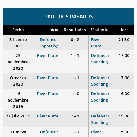
PARTIDOS PASADOS
Fecha
Inicio
Resultados
Visitante
Hora
31 enero
Defensor
0 - 2
River
21:30
2021
Sporting
Plate
29
River Plate
1 - 1
Defensor
17:00
noviembre
Sporting
2020
8 marzo
River Plate
1 - 1
Defensor
17:00
2020
Sporting
16
River Plate
1 - 0
Defensor
16:00
noviembre
Sporting
2019
27 julio 2019
River Plate
2 - 1
Defensor
15:00
Sporting
11 mayo
Defensor
1 - 1
River
15:30