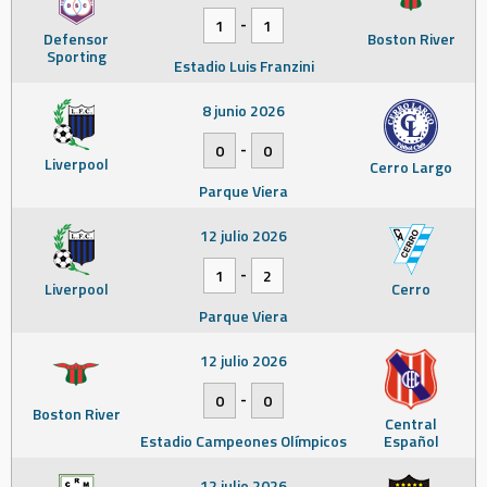
-
1
1
Defensor
Boston River
Sporting
Estadio Luis Franzini
8 junio 2026
-
0
0
Liverpool
Cerro Largo
Parque Viera
12 julio 2026
-
1
2
Liverpool
Cerro
Parque Viera
12 julio 2026
-
0
0
Boston River
Central
Estadio Campeones Olímpicos
Español
12 julio 2026