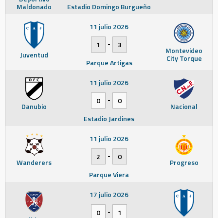
Maldonado
Estadio Domingo Burgueño
11 julio 2026
-
1
3
Montevideo
Juventud
City Torque
Parque Artigas
11 julio 2026
-
0
0
Danubio
Nacional
Estadio Jardines
11 julio 2026
-
2
0
Wanderers
Progreso
Parque Viera
17 julio 2026
-
0
1