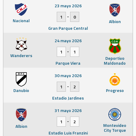
23 mayo 2026
-
1
0
Nacional
Albion
Gran Parque Central
24 mayo 2026
-
1
1
Wanderers
Deportivo
Parque Viera
Maldonado
30 mayo 2026
-
1
2
Danubio
Progreso
Estadio Jardines
31 mayo 2026
-
1
2
Montevideo
Albion
City Torque
Estadio Luis Franzini