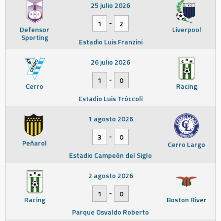
25 julio 2026
-
1
2
Defensor
Liverpool
Sporting
Estadio Luis Franzini
26 julio 2026
-
1
0
Cerro
Racing
Estadio Luis Tróccoli
1 agosto 2026
-
3
0
Peñarol
Cerro Largo
Estadio Campeón del Siglo
2 agosto 2026
-
1
0
Racing
Boston River
Parque Osvaldo Roberto