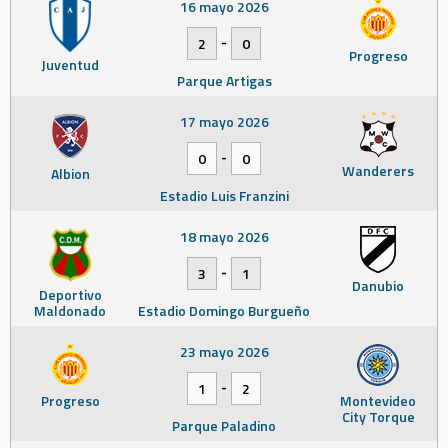
16 mayo 2026
-
2
0
Progreso
Juventud
Parque Artigas
17 mayo 2026
-
0
0
Wanderers
Albion
Estadio Luis Franzini
18 mayo 2026
-
3
1
Danubio
Deportivo
Maldonado
Estadio Domingo Burgueño
23 mayo 2026
-
1
2
Progreso
Montevideo
City Torque
Parque Paladino