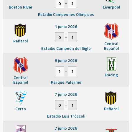
-
0
1
Boston River
Liverpool
Estadio Campeones Olímpicos
1 junio 2026
-
0
1
Peñarol
Central
Estadio Campeón del Siglo
Español
6 junio 2026
-
1
1
Racing
Central
Español
Parque Palermo
7 junio 2026
-
0
1
Cerro
Peñarol
Estadio Luis Tróccoli
7 junio 2026