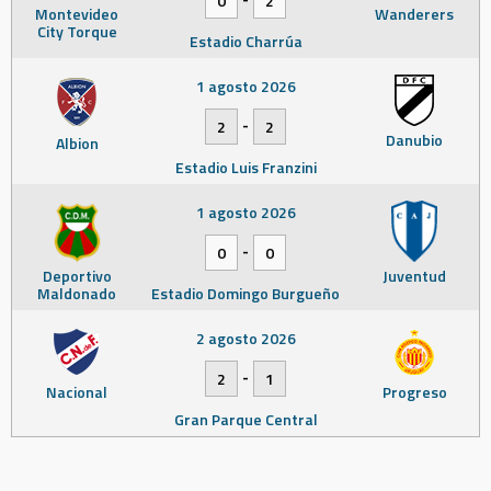
0
2
Montevideo
Wanderers
City Torque
Estadio Charrúa
1 agosto 2026
-
2
2
Danubio
Albion
Estadio Luis Franzini
1 agosto 2026
-
0
0
Deportivo
Juventud
Maldonado
Estadio Domingo Burgueño
2 agosto 2026
-
2
1
Nacional
Progreso
Gran Parque Central