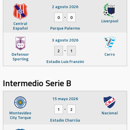
2 agosto 2026
-
0
0
Liverpool
Central
Español
Parque Palermo
3 agosto 2026
-
2
1
Defensor
Cerro
Sporting
Estadio Luis Franzini
Intermedio Serie B
15 mayo 2026
-
1
2
Montevideo
Nacional
City Torque
Estadio Charrúa