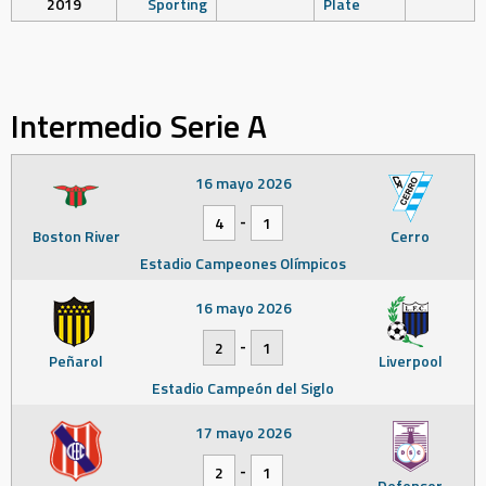
2019
Sporting
Plate
Intermedio Serie A
16 mayo 2026
-
4
1
Boston River
Cerro
Estadio Campeones Olímpicos
16 mayo 2026
-
2
1
Peñarol
Liverpool
Estadio Campeón del Siglo
17 mayo 2026
-
2
1
Defensor