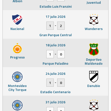
Albion
Juventud
Estadio Luis Franzini
17 julio 2026
-
1
2
Nacional
Wanderers
Gran Parque Central
18 julio 2026
-
1
0
Progreso
Deportivo
Parque Paladino
Maldonado
24 julio 2026
-
1
0
Montevideo
Danubio
City Torque
Estadio Centenario
31 julio 2026
-