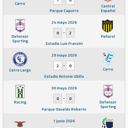
Cerro
Central
Parque Capurro
Español
24 mayo 2026
-
0
2
Defensor
Peñarol
Sporting
Estadio Luis Franzini
29 mayo 2026
-
2
0
Cerro
Cerro Largo
Estadio Antonio Ubilla
30 mayo 2026
-
0
0
Racing
Defensor
Sporting
Parque Osvaldo Roberto
1 junio 2026