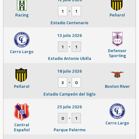
-
1
1
Racing
Peñarol
Estadio Centenario
13 julio 2026
-
1
1
Defensor
Cerro Largo
Sporting
Estadio Antonio Ubilla
18 julio 2026
-
3
0
Peñarol
Boston River
Estadio Campeón del Siglo
25 julio 2026
-
0
1
Cerro Largo
Central
Español
Parque Palermo