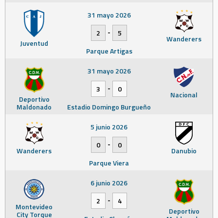
31 mayo 2026
-
2
5
Wanderers
Juventud
Parque Artigas
31 mayo 2026
-
3
0
Nacional
Deportivo
Maldonado
Estadio Domingo Burgueño
5 junio 2026
-
0
0
Wanderers
Danubio
Parque Viera
6 junio 2026
-
2
4
Montevideo
Deportivo
City Torque