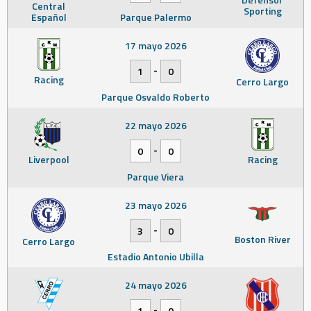
Central
Sporting
Español
Parque Palermo
17 mayo 2026
-
1
0
Racing
Cerro Largo
Parque Osvaldo Roberto
22 mayo 2026
-
0
0
Liverpool
Racing
Parque Viera
23 mayo 2026
-
3
0
Boston River
Cerro Largo
Estadio Antonio Ubilla
24 mayo 2026
-
1
0