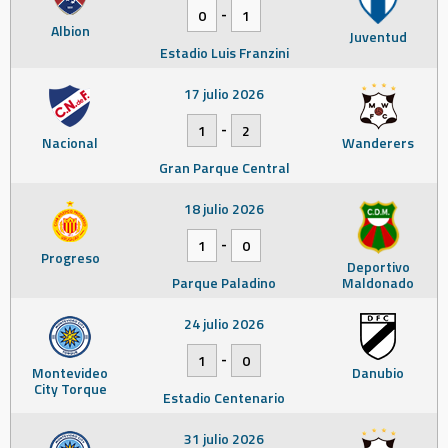
-
0
1
Albion
Juventud
Estadio Luis Franzini
17 julio 2026
-
1
2
Nacional
Wanderers
Gran Parque Central
18 julio 2026
-
1
0
Progreso
Deportivo
Parque Paladino
Maldonado
24 julio 2026
-
1
0
Montevideo
Danubio
City Torque
Estadio Centenario
31 julio 2026