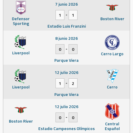
7 junio 2026
-
1
1
Defensor
Boston River
Sporting
Estadio Luis Franzini
8 junio 2026
-
0
0
Liverpool
Cerro Largo
Parque Viera
12 julio 2026
-
1
2
Liverpool
Cerro
Parque Viera
12 julio 2026
-
0
0
Boston River
Central
Estadio Campeones Olímpicos
Español