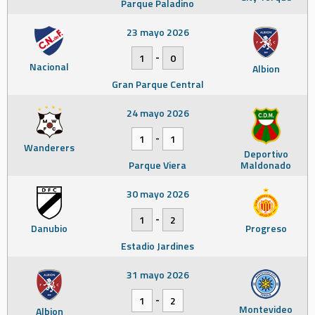
Parque Paladino
23 mayo 2026
-
1
0
Nacional
Albion
Gran Parque Central
24 mayo 2026
-
1
1
Wanderers
Deportivo
Parque Viera
Maldonado
30 mayo 2026
-
1
2
Danubio
Progreso
Estadio Jardines
31 mayo 2026
-
1
2
Montevideo
Albion