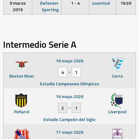
9 marzo
Defensor
1 - 4
Juventud
16:30
2019
Sporting
Intermedio Serie A
16 mayo 2026
-
4
1
Boston River
Cerro
Estadio Campeones Olímpicos
16 mayo 2026
-
2
1
Peñarol
Liverpool
Estadio Campeón del Siglo
17 mayo 2026