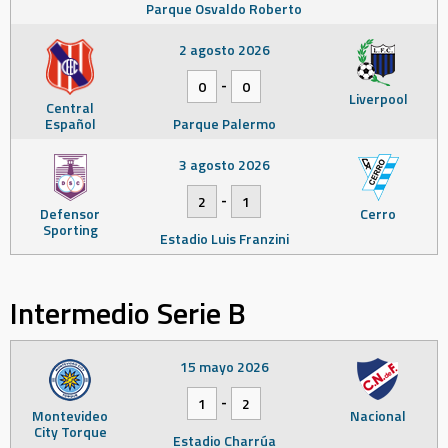
Parque Osvaldo Roberto
2 agosto 2026
-
0
0
Liverpool
Central
Español
Parque Palermo
3 agosto 2026
-
2
1
Defensor
Cerro
Sporting
Estadio Luis Franzini
Intermedio Serie B
15 mayo 2026
-
1
2
Montevideo
Nacional
City Torque
Estadio Charrúa