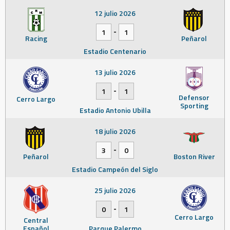
12 julio 2026
-
1
1
Racing
Peñarol
Estadio Centenario
13 julio 2026
-
1
1
Defensor
Cerro Largo
Sporting
Estadio Antonio Ubilla
18 julio 2026
-
3
0
Peñarol
Boston River
Estadio Campeón del Siglo
25 julio 2026
-
0
1
Cerro Largo
Central
Español
Parque Palermo