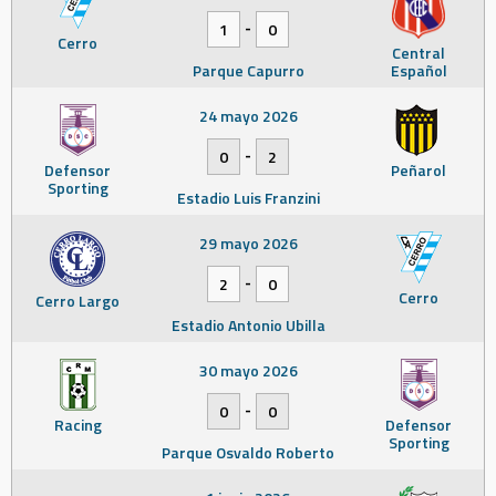
-
1
0
Cerro
Central
Parque Capurro
Español
24 mayo 2026
-
0
2
Defensor
Peñarol
Sporting
Estadio Luis Franzini
29 mayo 2026
-
2
0
Cerro
Cerro Largo
Estadio Antonio Ubilla
30 mayo 2026
-
0
0
Racing
Defensor
Sporting
Parque Osvaldo Roberto