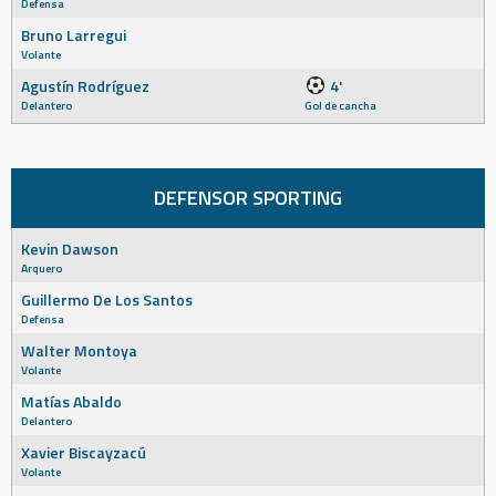
Defensa
Bruno Larregui
Volante
Agustín Rodríguez
4'
Delantero
Gol de cancha
DEFENSOR SPORTING
Kevin Dawson
Arquero
Guillermo De Los Santos
Defensa
Walter Montoya
Volante
Matías Abaldo
Delantero
Xavier Biscayzacú
Volante