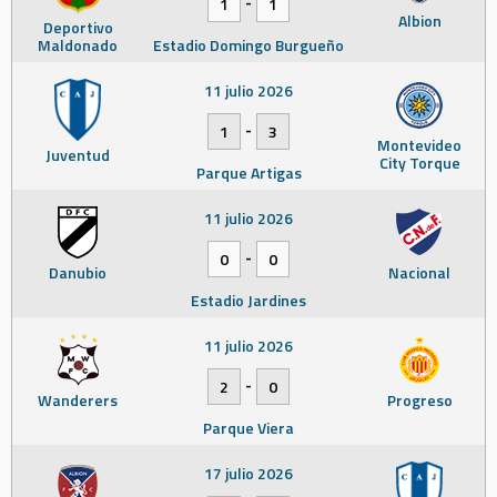
-
1
1
Albion
Deportivo
Maldonado
Estadio Domingo Burgueño
11 julio 2026
-
1
3
Montevideo
Juventud
City Torque
Parque Artigas
11 julio 2026
-
0
0
Danubio
Nacional
Estadio Jardines
11 julio 2026
-
2
0
Wanderers
Progreso
Parque Viera
17 julio 2026