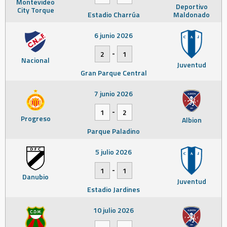
Montevideo
Deportivo
City Torque
Estadio Charrúa
Maldonado
6 junio 2026
-
2
1
Nacional
Juventud
Gran Parque Central
7 junio 2026
-
1
2
Progreso
Albion
Parque Paladino
5 julio 2026
-
1
1
Danubio
Juventud
Estadio Jardines
10 julio 2026