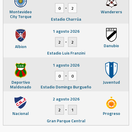
-
0
2
Montevideo
Wanderers
City Torque
Estadio Charrúa
1 agosto 2026
-
2
2
Danubio
Albion
Estadio Luis Franzini
1 agosto 2026
-
0
0
Deportivo
Juventud
Maldonado
Estadio Domingo Burgueño
2 agosto 2026
-
2
1
Nacional
Progreso
Gran Parque Central