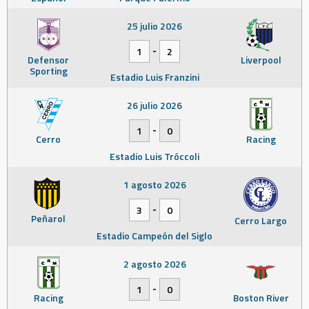
25 julio 2026
-
1
2
Defensor
Liverpool
Sporting
Estadio Luis Franzini
26 julio 2026
-
1
0
Cerro
Racing
Estadio Luis Tróccoli
1 agosto 2026
-
3
0
Peñarol
Cerro Largo
Estadio Campeón del Siglo
2 agosto 2026
-
1
0
Racing
Boston River