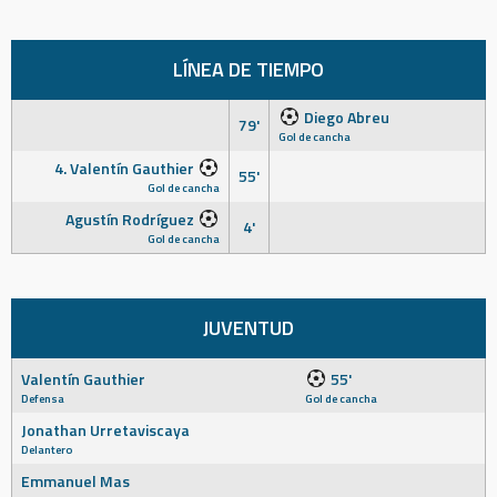
LÍNEA DE TIEMPO
Diego Abreu
79'
Gol de cancha
4. Valentín Gauthier
55'
Gol de cancha
Agustín Rodríguez
4'
Gol de cancha
JUVENTUD
Valentín Gauthier
55'
Defensa
Gol de cancha
Jonathan Urretaviscaya
Delantero
Emmanuel Mas