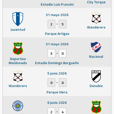
City Torque
Estadio Luis Franzini
31 mayo 2026
-
2
5
Wanderers
Juventud
Parque Artigas
31 mayo 2026
-
3
0
Nacional
Deportivo
Maldonado
Estadio Domingo Burgueño
5 junio 2026
-
0
0
Wanderers
Danubio
Parque Viera
6 junio 2026
-
2
4