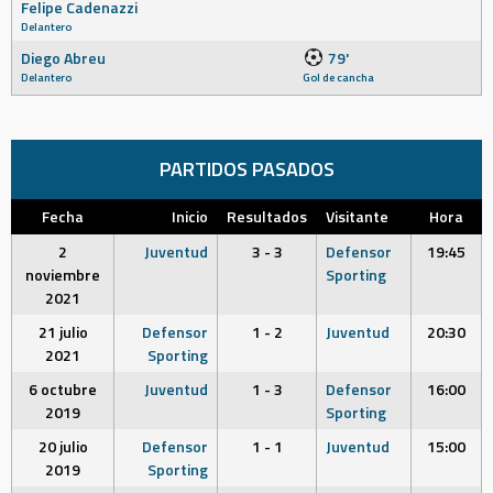
Felipe Cadenazzi
Delantero
Diego Abreu
79'
Delantero
Gol de cancha
PARTIDOS PASADOS
Fecha
Inicio
Resultados
Visitante
Hora
2
Juventud
3 - 3
Defensor
19:45
noviembre
Sporting
2021
21 julio
Defensor
1 - 2
Juventud
20:30
2021
Sporting
6 octubre
Juventud
1 - 3
Defensor
16:00
2019
Sporting
20 julio
Defensor
1 - 1
Juventud
15:00
2019
Sporting