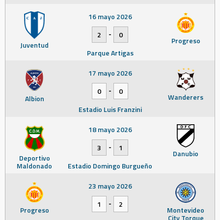
16 mayo 2026
-
2
0
Progreso
Juventud
Parque Artigas
17 mayo 2026
-
0
0
Wanderers
Albion
Estadio Luis Franzini
18 mayo 2026
-
3
1
Danubio
Deportivo
Maldonado
Estadio Domingo Burgueño
23 mayo 2026
-
1
2
Progreso
Montevideo
City Torque