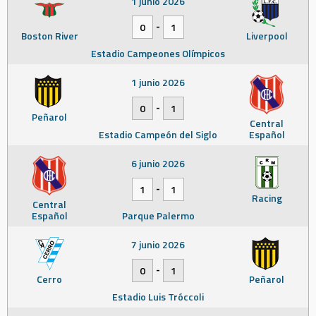
1 junio 2026
-
0
1
Boston River
Liverpool
Estadio Campeones Olímpicos
1 junio 2026
-
0
1
Peñarol
Central
Estadio Campeón del Siglo
Español
6 junio 2026
-
1
1
Racing
Central
Español
Parque Palermo
7 junio 2026
-
0
1
Cerro
Peñarol
Estadio Luis Tróccoli