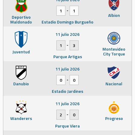
-
1
1
Albion
Deportivo
Maldonado
Estadio Domingo Burgueño
11 julio 2026
-
1
3
Montevideo
Juventud
City Torque
Parque Artigas
11 julio 2026
-
0
0
Danubio
Nacional
Estadio Jardines
11 julio 2026
-
2
0
Wanderers
Progreso
Parque Viera