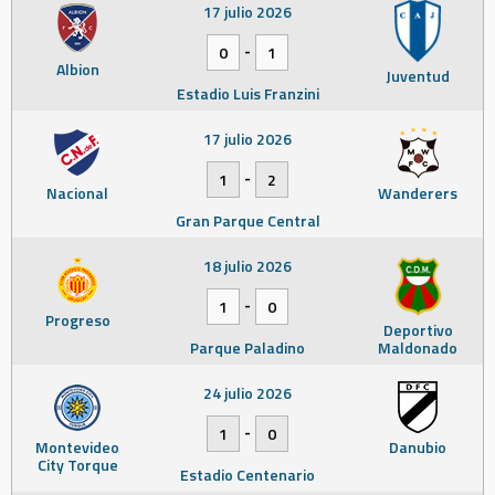
17 julio 2026
-
0
1
Albion
Juventud
Estadio Luis Franzini
17 julio 2026
-
1
2
Nacional
Wanderers
Gran Parque Central
18 julio 2026
-
1
0
Progreso
Deportivo
Parque Paladino
Maldonado
24 julio 2026
-
1
0
Montevideo
Danubio
City Torque
Estadio Centenario