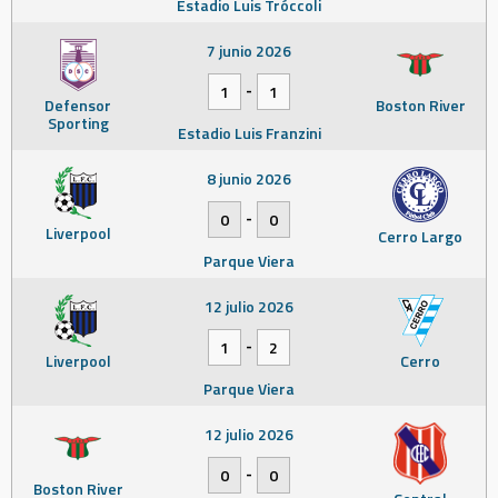
Estadio Luis Tróccoli
7 junio 2026
-
1
1
Defensor
Boston River
Sporting
Estadio Luis Franzini
8 junio 2026
-
0
0
Liverpool
Cerro Largo
Parque Viera
12 julio 2026
-
1
2
Liverpool
Cerro
Parque Viera
12 julio 2026
-
0
0
Boston River