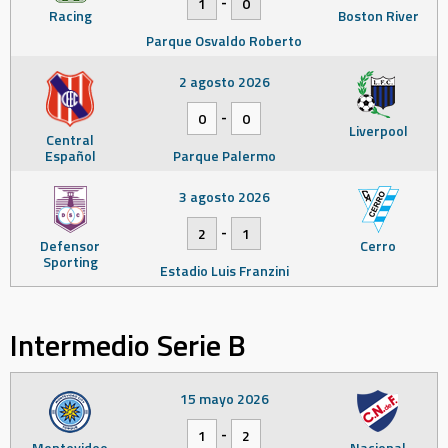
-
1
0
Racing
Boston River
Parque Osvaldo Roberto
2 agosto 2026
-
0
0
Liverpool
Central
Español
Parque Palermo
3 agosto 2026
-
2
1
Defensor
Cerro
Sporting
Estadio Luis Franzini
Intermedio Serie B
15 mayo 2026
-
1
2
Montevideo
Nacional