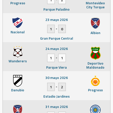
Progreso
Montevideo
City Torque
Parque Paladino
23 mayo 2026
-
1
0
Nacional
Albion
Gran Parque Central
24 mayo 2026
-
1
1
Wanderers
Deportivo
Parque Viera
Maldonado
30 mayo 2026
-
1
2
Danubio
Progreso
Estadio Jardines
31 mayo 2026