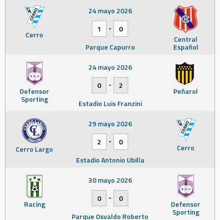
24 mayo 2026
-
1
0
Cerro
Central
Parque Capurro
Español
24 mayo 2026
-
0
2
Defensor
Peñarol
Sporting
Estadio Luis Franzini
29 mayo 2026
-
2
0
Cerro
Cerro Largo
Estadio Antonio Ubilla
30 mayo 2026
-
0
0
Racing
Defensor
Sporting
Parque Osvaldo Roberto