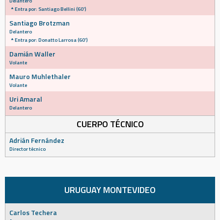
Delantero
Entra por: Santiago Bellini (60')
Santiago Brotzman
Delantero
Entra por: Donatto Larrosa (60')
Damián Waller
Volante
Mauro Muhlethaler
Volante
Uri Amaral
Delantero
CUERPO TÉCNICO
Adrián Fernández
Director técnico
URUGUAY MONTEVIDEO
Carlos Techera