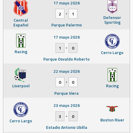
17 mayo 2026
-
2
1
Defensor
Central
Sporting
Español
Parque Palermo
17 mayo 2026
-
1
0
Racing
Cerro Largo
Parque Osvaldo Roberto
22 mayo 2026
-
0
0
Liverpool
Racing
Parque Viera
23 mayo 2026
-
3
0
Boston River
Cerro Largo
Estadio Antonio Ubilla