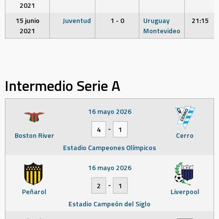
2021
15 junio
Juventud
1 - 0
Uruguay
21:15
2021
Montevideo
Intermedio Serie A
16 mayo 2026
-
4
1
Boston River
Cerro
Estadio Campeones Olímpicos
16 mayo 2026
-
2
1
Peñarol
Liverpool
Estadio Campeón del Siglo