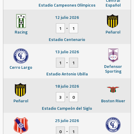
Central
Estadio Campeones Olímpicos
Español
12 julio 2026
-
1
1
Racing
Peñarol
Estadio Centenario
13 julio 2026
-
1
1
Defensor
Cerro Largo
Sporting
Estadio Antonio Ubilla
18 julio 2026
-
3
0
Peñarol
Boston River
Estadio Campeón del Siglo
25 julio 2026
-
0
1