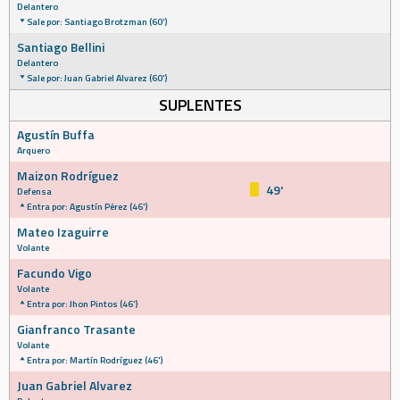
Delantero
Sale por: Santiago Brotzman (60')
Santiago Bellini
Delantero
Sale por: Juan Gabriel Alvarez (60')
SUPLENTES
Agustín Buffa
Arquero
Maizon Rodríguez
49'
Defensa
Entra por: Agustín Pérez (46')
Mateo Izaguirre
Volante
Facundo Vigo
Volante
Entra por: Jhon Pintos (46')
Gianfranco Trasante
Volante
Entra por: Martín Rodríguez (46')
Juan Gabriel Alvarez