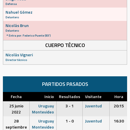
Defensa
Nahuel Gómez
Delantero
Nicolás Brun
Delantero
Entra por: Federico Puente (83')
CUERPO TÉCNICO
Nicolás Vigneri
Director técnico
PARTIDOS PASADOS
Fecha
Inicio
Resultados
Visitante
Hora
25 junio
Uruguay
3 - 1
Juventud
20:15
2022
Montevideo
28
Uruguay
1 - 0
Juventud
16:30
septiembre
Montevideo