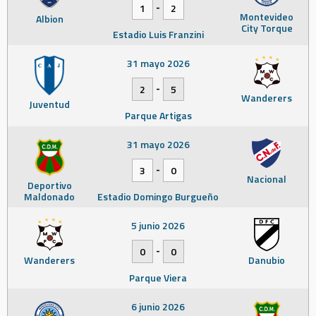
-
1
2
Montevideo
Albion
City Torque
Estadio Luis Franzini
31 mayo 2026
-
2
5
Wanderers
Juventud
Parque Artigas
31 mayo 2026
-
3
0
Nacional
Deportivo
Maldonado
Estadio Domingo Burgueño
5 junio 2026
-
0
0
Wanderers
Danubio
Parque Viera
6 junio 2026