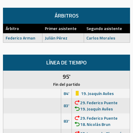
ÁRBITROS
Árbitro
Primer asistente
Segundo asistente
Federico Arman
Julián Pérez
Carlos Morales
LÍNEA DE TIEMPO
95'
Fin del partido
84'
19. Joaquín Aviles
29. Federico Puente
83'
19. Joaquín Aviles
29. Federico Puente
83'
18. Nicolás Brun