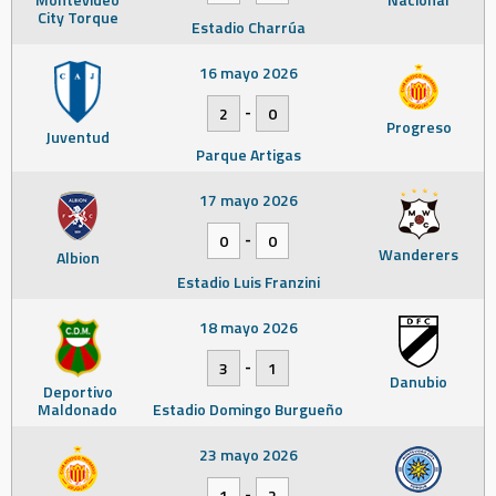
City Torque
Estadio Charrúa
16 mayo 2026
-
2
0
Progreso
Juventud
Parque Artigas
17 mayo 2026
-
0
0
Wanderers
Albion
Estadio Luis Franzini
18 mayo 2026
-
3
1
Danubio
Deportivo
Maldonado
Estadio Domingo Burgueño
23 mayo 2026
-
1
2