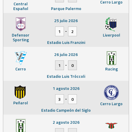
Cerro Largo
Central
Español
Parque Palermo
25 julio 2026
-
1
2
Defensor
Liverpool
Sporting
Estadio Luis Franzini
26 julio 2026
-
1
0
Cerro
Racing
Estadio Luis Tróccoli
1 agosto 2026
-
3
0
Peñarol
Cerro Largo
Estadio Campeón del Siglo
2 agosto 2026