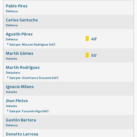
Pablo Pirez
Defensa
Carlos Santucho
Defensa
Agustín Pérez
49'
Defensa
Sale por: Maizon Rodríguez (46')
Martín Gómez
55'
Volante
Martín Rodríguez
Delantero
Sale por: Gianfranco Trasante (46')
Ignacio Milans
Volante
Jhon Pintos
Volante
Sale por: Facundo Vigo (46')
Gastón Bartora
Defensa
Donatto Larrosa