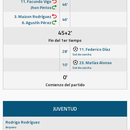
11. Facundo Vigo
46'
Jhon Pintos
3. Maizon Rodríguez
46'
6. Agustín Pérez
45+2'
Fin del 1er tiempo
11. Federico Díaz
28'
Gol de cancha
23. Matías Alonso
10'
Gol de cancha
0'
Comienzo del partido
JUVENTUD
Rodrigo Rodríguez
Arquero