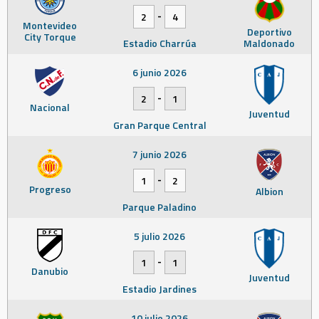
-
2
4
Montevideo
Deportivo
City Torque
Estadio Charrúa
Maldonado
6 junio 2026
-
2
1
Nacional
Juventud
Gran Parque Central
7 junio 2026
-
1
2
Progreso
Albion
Parque Paladino
5 julio 2026
-
1
1
Danubio
Juventud
Estadio Jardines
10 julio 2026