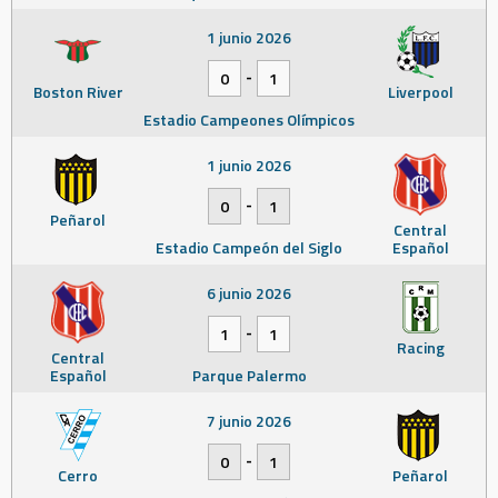
1 junio 2026
-
0
1
Boston River
Liverpool
Estadio Campeones Olímpicos
1 junio 2026
-
0
1
Peñarol
Central
Estadio Campeón del Siglo
Español
6 junio 2026
-
1
1
Racing
Central
Español
Parque Palermo
7 junio 2026
-
0
1
Cerro
Peñarol