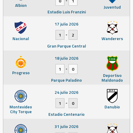
0
1
Albion
Juventud
Estadio Luis Franzini
17 julio 2026
-
1
2
Nacional
Wanderers
Gran Parque Central
18 julio 2026
-
1
0
Progreso
Deportivo
Parque Paladino
Maldonado
24 julio 2026
-
1
0
Montevideo
Danubio
City Torque
Estadio Centenario
31 julio 2026