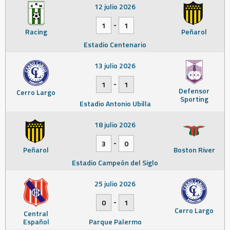
12 julio 2026
-
1
1
Racing
Peñarol
Estadio Centenario
13 julio 2026
-
1
1
Defensor
Cerro Largo
Sporting
Estadio Antonio Ubilla
18 julio 2026
-
3
0
Peñarol
Boston River
Estadio Campeón del Siglo
25 julio 2026
-
0
1
Cerro Largo
Central
Español
Parque Palermo