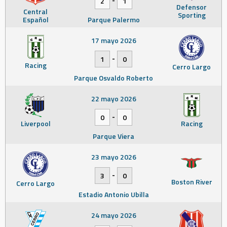
2
1
Defensor
Central
Sporting
Español
Parque Palermo
17 mayo 2026
-
1
0
Racing
Cerro Largo
Parque Osvaldo Roberto
22 mayo 2026
-
0
0
Liverpool
Racing
Parque Viera
23 mayo 2026
-
3
0
Boston River
Cerro Largo
Estadio Antonio Ubilla
24 mayo 2026