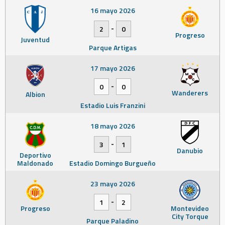
16 mayo 2026
-
2
0
Progreso
Juventud
Parque Artigas
17 mayo 2026
-
0
0
Wanderers
Albion
Estadio Luis Franzini
18 mayo 2026
-
3
1
Danubio
Deportivo
Maldonado
Estadio Domingo Burgueño
23 mayo 2026
-
1
2
Progreso
Montevideo
City Torque
Parque Paladino