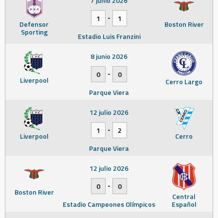
7 junio 2026
-
1
1
Defensor
Boston River
Sporting
Estadio Luis Franzini
8 junio 2026
-
0
0
Liverpool
Cerro Largo
Parque Viera
12 julio 2026
-
1
2
Liverpool
Cerro
Parque Viera
12 julio 2026
-
0
0
Boston River
Central
Estadio Campeones Olímpicos
Español