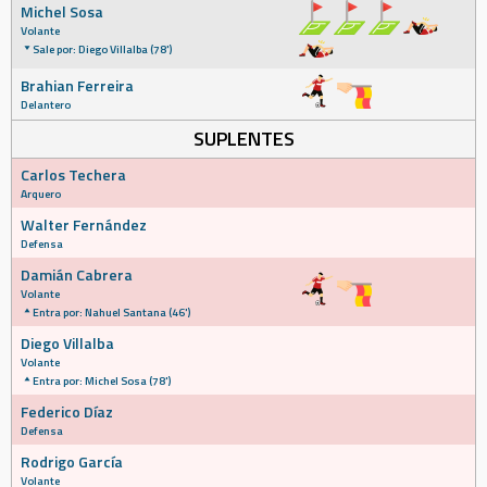
Michel Sosa
Volante
Sale por: Diego Villalba (78')
Brahian Ferreira
Delantero
SUPLENTES
Carlos Techera
Arquero
Walter Fernández
Defensa
Damián Cabrera
Volante
Entra por: Nahuel Santana (46')
Diego Villalba
Volante
Entra por: Michel Sosa (78')
Federico Díaz
Defensa
Rodrigo García
Volante