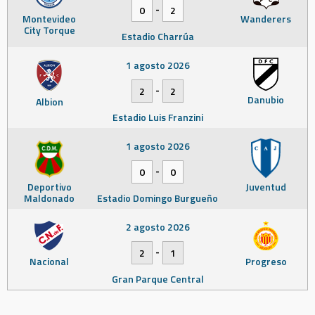
-
0
2
Montevideo
Wanderers
City Torque
Estadio Charrúa
1 agosto 2026
-
2
2
Danubio
Albion
Estadio Luis Franzini
1 agosto 2026
-
0
0
Deportivo
Juventud
Maldonado
Estadio Domingo Burgueño
2 agosto 2026
-
2
1
Nacional
Progreso
Gran Parque Central