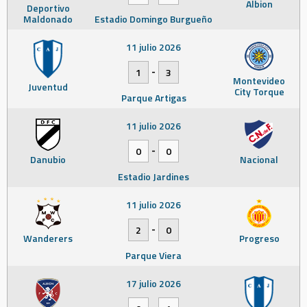
Albion
Deportivo
Maldonado
Estadio Domingo Burgueño
11 julio 2026
-
1
3
Montevideo
Juventud
City Torque
Parque Artigas
11 julio 2026
-
0
0
Danubio
Nacional
Estadio Jardines
11 julio 2026
-
2
0
Wanderers
Progreso
Parque Viera
17 julio 2026
-