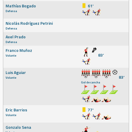
Mathías Bogado
61'
Defensa
Nicolás Rodríguez Petrini
Defensa
Axel Prado
Defensa
Franco Muñoz
83'
Volante
Luis Aguiar
83'
Volante
Gol de cancha
Eric Barrios
77'
Volante
Gonzalo Sena