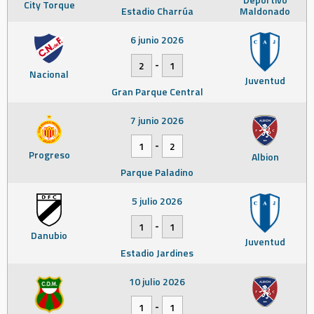
City Torque
Estadio Charrúa
Maldonado
6 junio 2026
-
2
1
Nacional
Juventud
Gran Parque Central
7 junio 2026
-
1
2
Progreso
Albion
Parque Paladino
5 julio 2026
-
1
1
Danubio
Juventud
Estadio Jardines
10 julio 2026
-
1
1