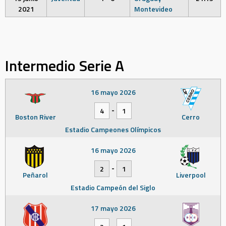
2021
Montevideo
Intermedio Serie A
16 mayo 2026
-
4
1
Boston River
Cerro
Estadio Campeones Olímpicos
16 mayo 2026
-
2
1
Peñarol
Liverpool
Estadio Campeón del Siglo
17 mayo 2026
-