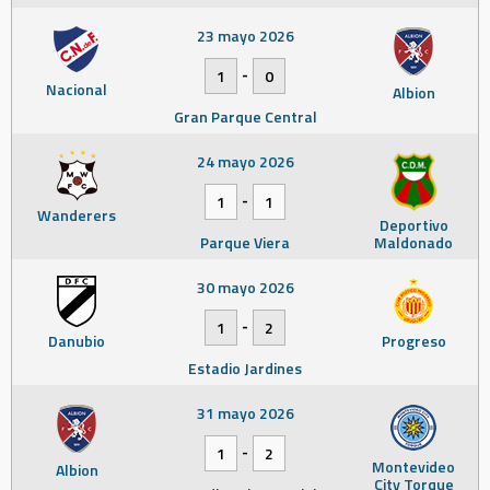
23 mayo 2026
-
1
0
Nacional
Albion
Gran Parque Central
24 mayo 2026
-
1
1
Wanderers
Deportivo
Parque Viera
Maldonado
30 mayo 2026
-
1
2
Danubio
Progreso
Estadio Jardines
31 mayo 2026
-
1
2
Montevideo
Albion
City Torque