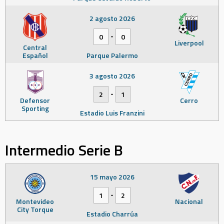
2 agosto 2026
-
0
0
Liverpool
Central
Español
Parque Palermo
3 agosto 2026
-
2
1
Defensor
Cerro
Sporting
Estadio Luis Franzini
Intermedio Serie B
15 mayo 2026
-
1
2
Montevideo
Nacional
City Torque
Estadio Charrúa