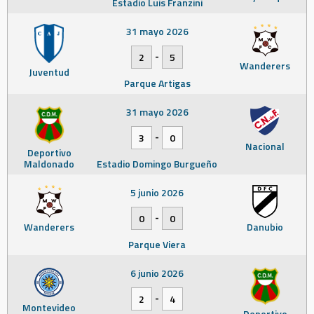
Estadio Luis Franzini
31 mayo 2026
-
2
5
Wanderers
Juventud
Parque Artigas
31 mayo 2026
-
3
0
Nacional
Deportivo
Maldonado
Estadio Domingo Burgueño
5 junio 2026
-
0
0
Wanderers
Danubio
Parque Viera
6 junio 2026
-
2
4
Montevideo
Deportivo