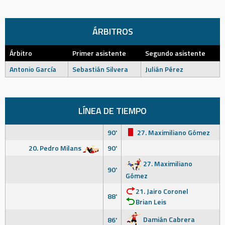
ÁRBITROS
Árbitro
Primer asistente
Segundo asistente
Antonio García
Sebastián Silvera
Julián Pérez
LÍNEA DE TIEMPO
90'
27. Maximiliano Gómez
20. Pedro Milans
90'
27. Maximiliano
90'
Gómez
21. Jairo Coronel
88'
Brian Leis
Damián Cabrera
86'