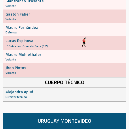
Gianfranco Trasante
Volante
Gastón Faber
Volante
Mauro Fernández
Defensa
Lucas Espinosa
Entra por: Gonzalo Sena (65')
Mauro Muhlethaler
Volante
Jhon Pintos
Volante
CUERPO TÉCNICO
Alejandro Apud
Director técnico
URUGUAY MONTEVIDEO