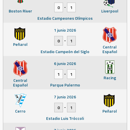
-
0
1
Boston River
Liverpool
Estadio Campeones Olímpicos
1 junio 2026
-
0
1
Peñarol
Central
Estadio Campeón del Siglo
Español
6 junio 2026
-
1
1
Racing
Central
Español
Parque Palermo
7 junio 2026
-
0
1
Cerro
Peñarol
Estadio Luis Tróccoli