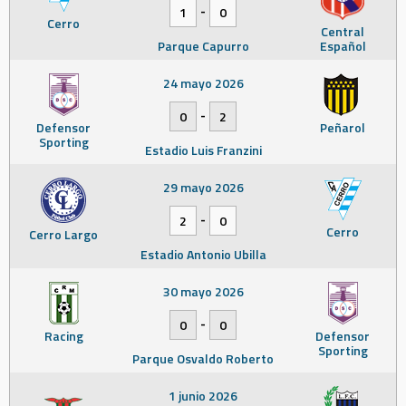
-
1
0
Cerro
Central
Parque Capurro
Español
24 mayo 2026
-
0
2
Defensor
Peñarol
Sporting
Estadio Luis Franzini
29 mayo 2026
-
2
0
Cerro
Cerro Largo
Estadio Antonio Ubilla
30 mayo 2026
-
0
0
Racing
Defensor
Sporting
Parque Osvaldo Roberto
1 junio 2026