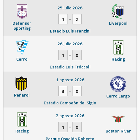
25 julio 2026
-
1
2
Defensor
Liverpool
Sporting
Estadio Luis Franzini
26 julio 2026
-
1
0
Cerro
Racing
Estadio Luis Tróccoli
1 agosto 2026
-
3
0
Peñarol
Cerro Largo
Estadio Campeón del Siglo
2 agosto 2026
-
1
0
Racing
Boston River
Parque Osvaldo Roberto