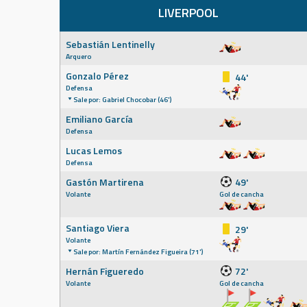
LIVERPOOL
Sebastián Lentinelly
Arquero
Gonzalo Pérez
44'
Defensa
Sale por: Gabriel Chocobar (46')
Emiliano García
Defensa
Lucas Lemos
Defensa
Gastón Martirena
49'
Volante
Gol de cancha
Santiago Viera
29'
Volante
Sale por: Martín Fernández Figueira (71')
Hernán Figueredo
72'
Volante
Gol de cancha