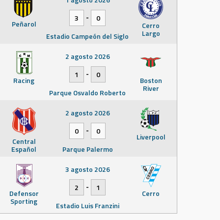
-
3
0
Peñarol
Cerro
Largo
Estadio Campeón del Siglo
2 agosto 2026
-
1
0
Racing
Boston
River
Parque Osvaldo Roberto
2 agosto 2026
-
0
0
Liverpool
Central
Español
Parque Palermo
3 agosto 2026
-
2
1
Defensor
Cerro
Sporting
Estadio Luis Franzini