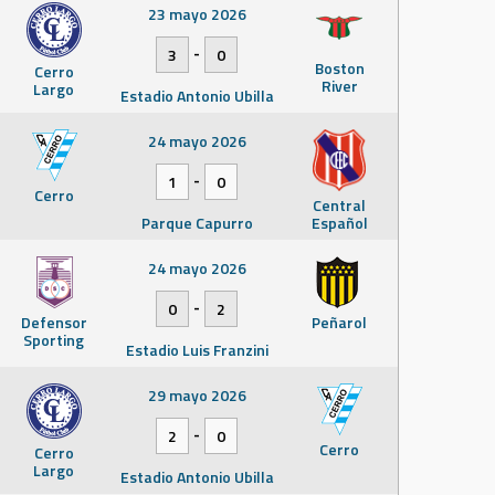
23 mayo 2026
-
3
0
Boston
Cerro
River
Largo
Estadio Antonio Ubilla
24 mayo 2026
-
1
0
Cerro
Central
Parque Capurro
Español
24 mayo 2026
-
0
2
Defensor
Peñarol
Sporting
Estadio Luis Franzini
29 mayo 2026
-
2
0
Cerro
Cerro
Largo
Estadio Antonio Ubilla