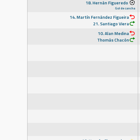
18. Hernán Figueredo
Gol de cancha
14. Martín Fernández Figueira
21. Santiago Viera
10. Alan Medina
Thomás Chacón