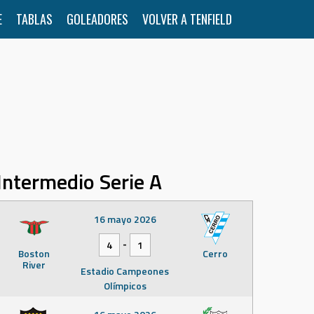
E
TABLAS
GOLEADORES
VOLVER A TENFIELD
Intermedio Serie A
16 mayo 2026
-
4
1
Boston
Cerro
River
Estadio Campeones
Olímpicos