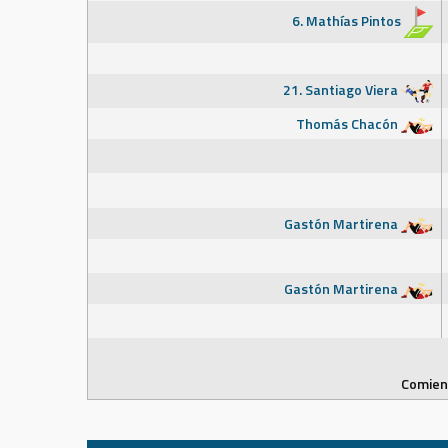
6. Mathías Pintos
21. Santiago Viera
Thomás Chacón
Gastón Martirena
Gastón Martirena
Comienz