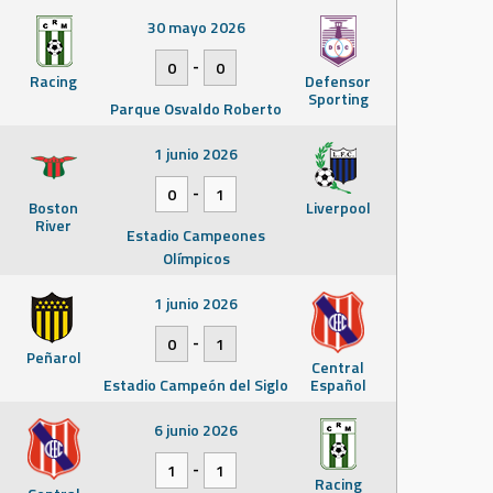
30 mayo 2026
-
0
0
Racing
Defensor
Sporting
Parque Osvaldo Roberto
1 junio 2026
-
0
1
Boston
Liverpool
River
Estadio Campeones
Olímpicos
1 junio 2026
-
0
1
Peñarol
Central
Estadio Campeón del Siglo
Español
6 junio 2026
-
1
1
Racing