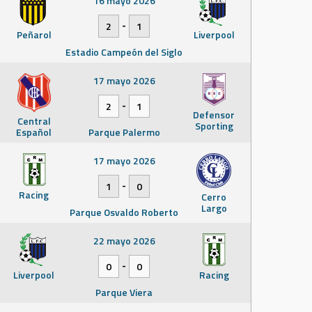
16 mayo 2026
-
2
1
Peñarol
Liverpool
Estadio Campeón del Siglo
17 mayo 2026
-
2
1
Defensor
Central
Sporting
Español
Parque Palermo
17 mayo 2026
-
1
0
Racing
Cerro
Largo
Parque Osvaldo Roberto
22 mayo 2026
-
0
0
Liverpool
Racing
Parque Viera