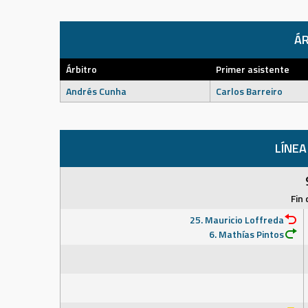
ÁR
Árbitro
Primer asistente
Andrés Cunha
Carlos Barreiro
LÍNEA
Fin 
25. Mauricio Loffreda
6. Mathías Pintos