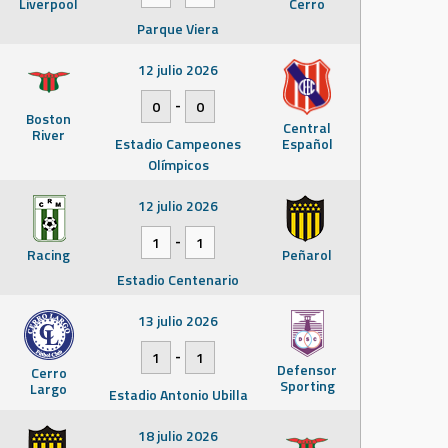
Liverpool
Cerro
Parque Viera
12 julio 2026
-
0
0
Boston
Central
River
Estadio Campeones
Español
Olímpicos
12 julio 2026
-
1
1
Racing
Peñarol
Estadio Centenario
13 julio 2026
-
1
1
Defensor
Cerro
Sporting
Largo
Estadio Antonio Ubilla
18 julio 2026