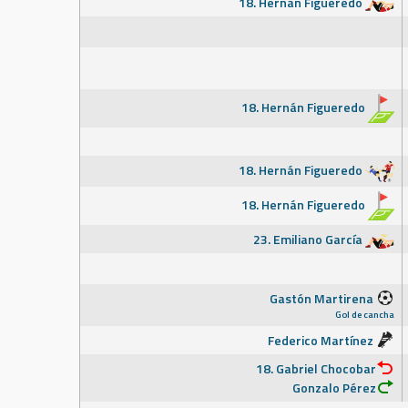
18. Hernán Figueredo
18. Hernán Figueredo
18. Hernán Figueredo
18. Hernán Figueredo
23. Emiliano García
Gastón Martirena
Gol de cancha
Federico Martínez
18. Gabriel Chocobar
Gonzalo Pérez