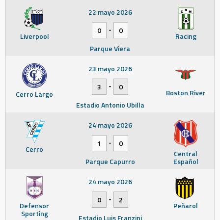
22 mayo 2026
-
0
0
Liverpool
Racing
Parque Viera
23 mayo 2026
-
3
0
Boston River
Cerro Largo
Estadio Antonio Ubilla
24 mayo 2026
-
1
0
Cerro
Central
Parque Capurro
Español
24 mayo 2026
-
0
2
Defensor
Peñarol
Sporting
Estadio Luis Franzini