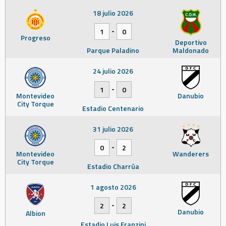
18 julio 2026
-
1
0
Progreso
Deportivo
Parque Paladino
Maldonado
24 julio 2026
-
1
0
Montevideo
Danubio
City Torque
Estadio Centenario
31 julio 2026
-
0
2
Montevideo
Wanderers
City Torque
Estadio Charrúa
1 agosto 2026
-
2
2
Danubio
Albion
Estadio Luis Franzini