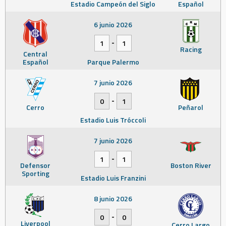
Estadio Campeón del Siglo
Español
6 junio 2026
-
1
1
Racing
Central
Español
Parque Palermo
7 junio 2026
-
0
1
Cerro
Peñarol
Estadio Luis Tróccoli
7 junio 2026
-
1
1
Defensor
Boston River
Sporting
Estadio Luis Franzini
8 junio 2026
-
0
0
Liverpool
Cerro Largo