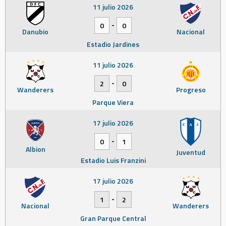
11 julio 2026
-
0
0
Danubio
Nacional
Estadio Jardines
11 julio 2026
-
2
0
Wanderers
Progreso
Parque Viera
17 julio 2026
-
0
1
Albion
Juventud
Estadio Luis Franzini
17 julio 2026
-
1
2
Nacional
Wanderers
Gran Parque Central