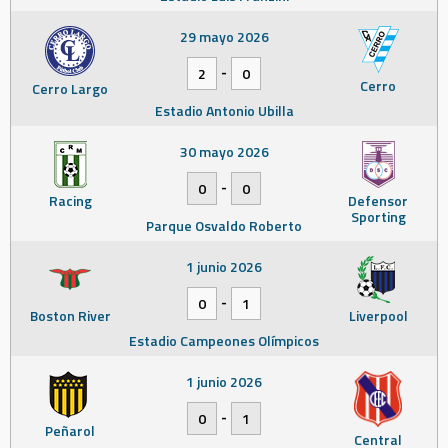
29 mayo 2026
-
2
0
Cerro
Cerro Largo
Estadio Antonio Ubilla
30 mayo 2026
-
0
0
Racing
Defensor
Sporting
Parque Osvaldo Roberto
1 junio 2026
-
0
1
Boston River
Liverpool
Estadio Campeones Olímpicos
1 junio 2026
-
0
1
Peñarol
Central