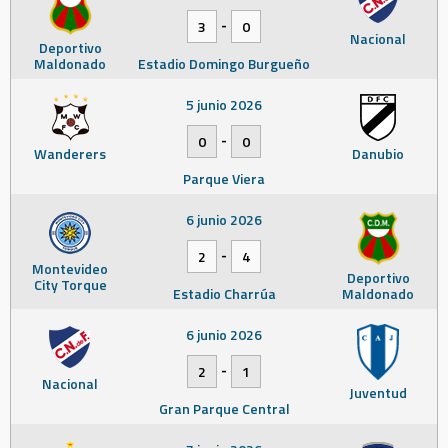
-
3
0
Nacional
Deportivo
Maldonado
Estadio Domingo Burgueño
5 junio 2026
-
0
0
Wanderers
Danubio
Parque Viera
6 junio 2026
-
2
4
Montevideo
Deportivo
City Torque
Estadio Charrúa
Maldonado
6 junio 2026
-
2
1
Nacional
Juventud
Gran Parque Central