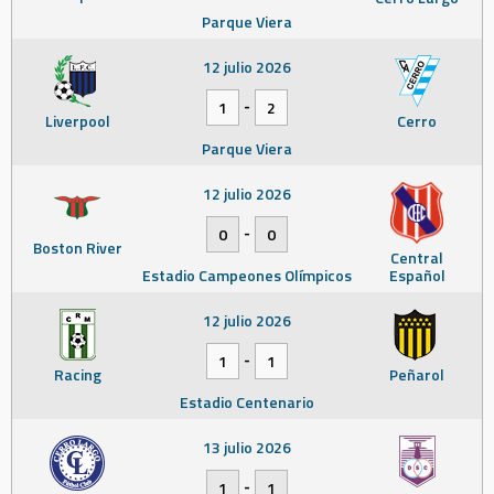
Parque Viera
12 julio 2026
-
1
2
Liverpool
Cerro
Parque Viera
12 julio 2026
-
0
0
Boston River
Central
Estadio Campeones Olímpicos
Español
12 julio 2026
-
1
1
Racing
Peñarol
Estadio Centenario
13 julio 2026
-
1
1