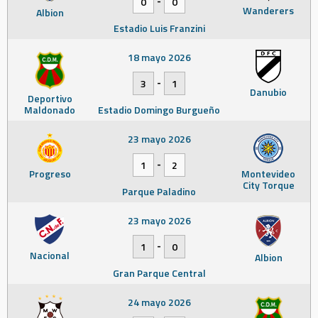
0
0
Wanderers
Albion
Estadio Luis Franzini
18 mayo 2026
-
3
1
Danubio
Deportivo
Maldonado
Estadio Domingo Burgueño
23 mayo 2026
-
1
2
Progreso
Montevideo
City Torque
Parque Paladino
23 mayo 2026
-
1
0
Nacional
Albion
Gran Parque Central
24 mayo 2026