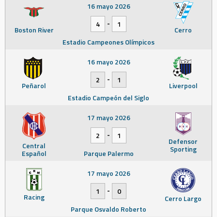
16 mayo 2026
-
4
1
Boston River
Cerro
Estadio Campeones Olímpicos
16 mayo 2026
-
2
1
Peñarol
Liverpool
Estadio Campeón del Siglo
17 mayo 2026
-
2
1
Defensor
Central
Sporting
Español
Parque Palermo
17 mayo 2026
-
1
0
Racing
Cerro Largo
Parque Osvaldo Roberto