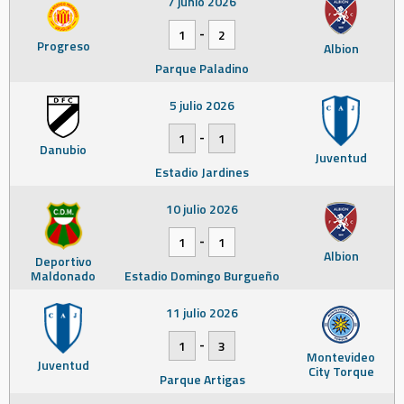
7 junio 2026
-
1
2
Progreso
Albion
Parque Paladino
5 julio 2026
-
1
1
Danubio
Juventud
Estadio Jardines
10 julio 2026
-
1
1
Albion
Deportivo
Maldonado
Estadio Domingo Burgueño
11 julio 2026
-
1
3
Montevideo
Juventud
City Torque
Parque Artigas