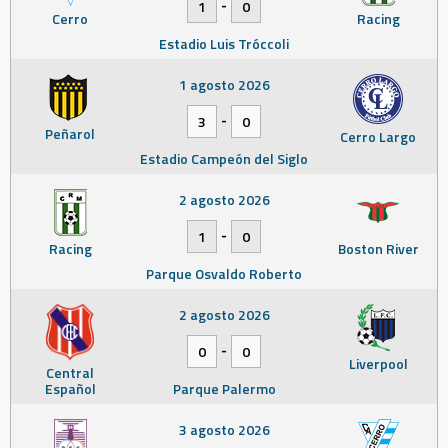
-
1
0
Cerro
Racing
Estadio Luis Tróccoli
1 agosto 2026
-
3
0
Peñarol
Cerro Largo
Estadio Campeón del Siglo
2 agosto 2026
-
1
0
Racing
Boston River
Parque Osvaldo Roberto
2 agosto 2026
-
0
0
Liverpool
Central
Español
Parque Palermo
3 agosto 2026