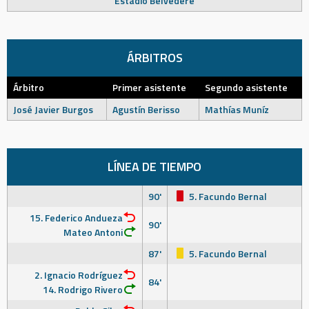
Estadio Belvedere
ÁRBITROS
Árbitro
Primer asistente
Segundo asistente
José Javier Burgos
Agustín Berisso
Mathías Muníz
LÍNEA DE TIEMPO
90'
5. Facundo Bernal
15. Federico Andueza
90'
Mateo Antoni
87'
5. Facundo Bernal
2. Ignacio Rodríguez
84'
14. Rodrigo Rivero