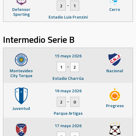
-
2
1
Defensor
Cerro
Sporting
Estadio Luis Franzini
Intermedio Serie B
15 mayo 2026
-
1
2
Montevideo
Nacional
City Torque
Estadio Charrúa
16 mayo 2026
-
2
0
Progreso
Juventud
Parque Artigas
17 mayo 2026
-