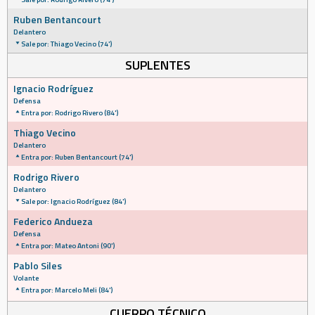
Ruben Bentancourt
Delantero
Sale por: Thiago Vecino (74')
SUPLENTES
Ignacio Rodríguez
Defensa
Entra por: Rodrigo Rivero (84')
Thiago Vecino
Delantero
Entra por: Ruben Bentancourt (74')
Rodrigo Rivero
Delantero
Sale por: Ignacio Rodríguez (84')
Federico Andueza
Defensa
Entra por: Mateo Antoni (90')
Pablo Siles
Volante
Entra por: Marcelo Meli (84')
CUERPO TÉCNICO