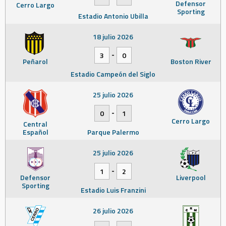
Defensor
Cerro Largo
Sporting
Estadio Antonio Ubilla
18 julio 2026
-
3
0
Peñarol
Boston River
Estadio Campeón del Siglo
25 julio 2026
-
0
1
Cerro Largo
Central
Español
Parque Palermo
25 julio 2026
-
1
2
Defensor
Liverpool
Sporting
Estadio Luis Franzini
26 julio 2026