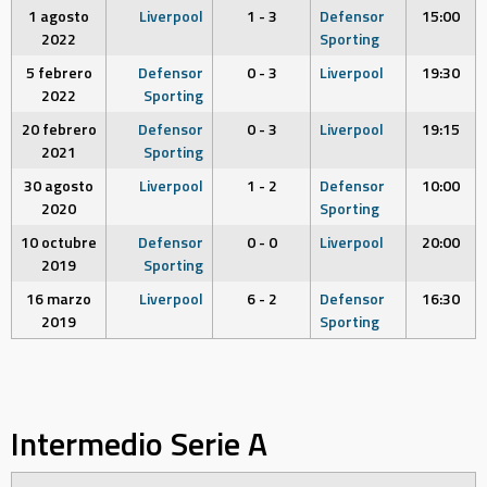
1 agosto
Liverpool
1 - 3
Defensor
15:00
2022
Sporting
5 febrero
Defensor
0 - 3
Liverpool
19:30
2022
Sporting
20 febrero
Defensor
0 - 3
Liverpool
19:15
2021
Sporting
30 agosto
Liverpool
1 - 2
Defensor
10:00
2020
Sporting
10 octubre
Defensor
0 - 0
Liverpool
20:00
2019
Sporting
16 marzo
Liverpool
6 - 2
Defensor
16:30
2019
Sporting
Intermedio Serie A