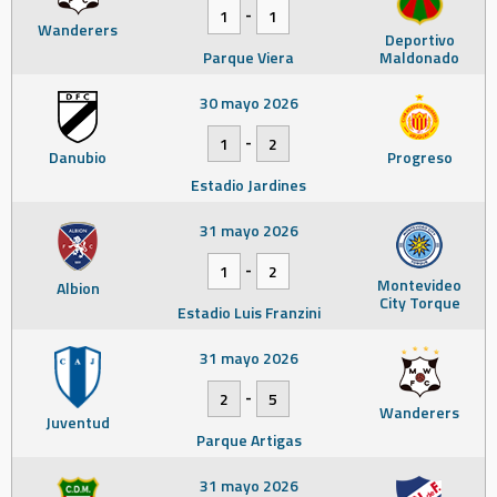
-
1
1
Wanderers
Deportivo
Parque Viera
Maldonado
30 mayo 2026
-
1
2
Danubio
Progreso
Estadio Jardines
31 mayo 2026
-
1
2
Montevideo
Albion
City Torque
Estadio Luis Franzini
31 mayo 2026
-
2
5
Wanderers
Juventud
Parque Artigas
31 mayo 2026